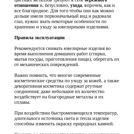
отношения
и, безусловно,
ухода
, впрочем, как и
все благородное. Для того чтобы они как можно
дольше имели первоначальный вид и радовали
глаз, нужно знать некоторые особенности по
хранению и уходу за ювелирными изделиями.
Правила эксплуатации
Рекомендуется снимать ювелирные изделия
во
время выполнения домашних работ (стирки,
мытья посуды, приготовления пищи), оберегать их
от механических повреждений.
Важно помнить, что многие современные
косметические средства по уходу за кожей, а также
декоративная косметика содержат ртутные
соединения; даже небольшое их количество
воздействует на благородные металлы и их
сплавы.
При воздействии быстроменяющихся температур,
длительного источника света и тепла изделия
способны изменить окраску природных камней.