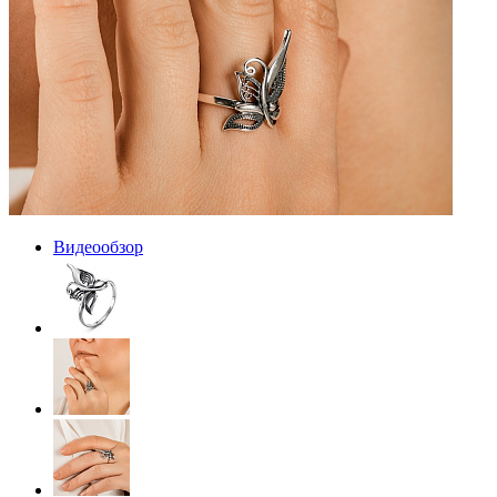
Видеообзор