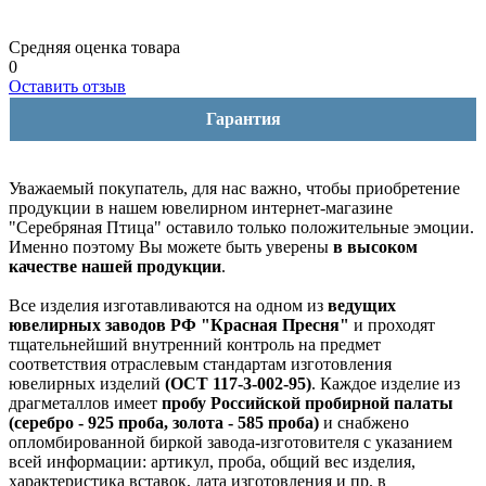
Средняя оценка товара
0
Оставить отзыв
Гарантия
Уважаемый покупатель, для нас важно, чтобы приобретение
продукции в нашем ювелирном интернет-магазине
"Серебряная Птица" оставило только положительные эмоции.
Именно поэтому Вы можете быть уверены
в высоком
качестве нашей продукции
.
Все изделия изготавливаются на одном из
ведущих
ювелирных заводов РФ "Красная Пресня"
и проходят
тщательнейший внутренний контроль на предмет
соответствия отраслевым стандартам изготовления
ювелирных изделий
(ОСТ 117-3-002-95)
. Каждое изделие из
драгметаллов имеет
пробу Российской пробирной палаты
(серебро - 925 проба, золота - 585 проба)
и снабжено
опломбированной биркой завода-изготовителя с указанием
всей информации: артикул, проба, общий вес изделия,
характеристика вставок, дата изготовления и пр. в