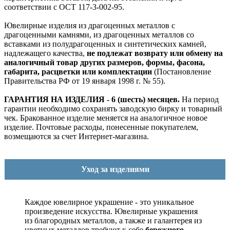
соответствии с ОСТ 117-3-002-95.
Ювелирные изделия из драгоценных металлов с
драгоценными камнями, из драгоценных металлов со
вставками из полудрагоценных и синтетических камней,
надлежащего качества,
не подлежат возврату или обмену на
аналогичный товар других размеров, формы, фасона,
габарита, расцветки или комплектации
(Постановление
Правительства РФ от 19 января 1998 г. № 55).
ГАРАНТИЯ НА ИЗДЕЛИЯ - 6 (шесть) месяцев.
На период
гарантии необходимо сохранять заводскую бирку и товарный
чек. Бракованное изделие меняется на аналогичное новое
изделие. Почтовые расходы, понесенные покупателем,
возмещаются за счет Интернет-магазина.
Уход за изделиями
Каждое ювелирное украшение - это уникальное
произведение искусства.
Ювелирные украшения
из благородных металлов, а также и галантерея из
цветных металлов требуют к себе
бережного