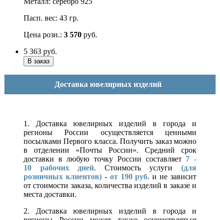
Металл: серебро 925
Пасп. вес: 43 гр.
Цена розн.:
3 570
руб.
5 363
руб.
Доставка ювелирных изделий
1. Доставка ювелирных изделий в города и
регионы России осуществляется ценными
посылками Первого класса. Получить заказ можно
в отделении «Почты России». Средний срок
доставки в любую точку России составляет
7 -
10
рабочих дней
. Стоимость услуги
(для
розничных клиентов)
-
от 190 руб.
и не зависит
от стоимости заказа, количества изделий в заказе и
места доставки.
2. Доставка ювелирных изделий в города и
регионы России может также осуществляться