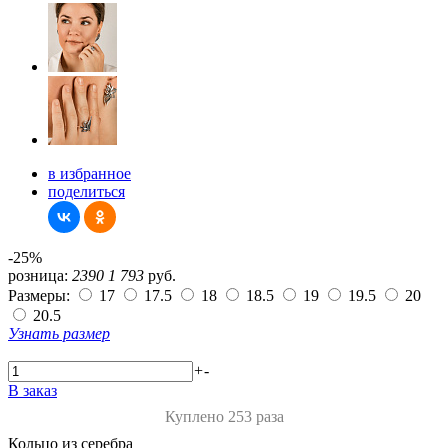
в избранное
поделиться
-25%
розница:
2390
1 793
руб.
Размеры:
17
17.5
18
18.5
19
19.5
20
20.5
Узнать размер
+
-
В заказ
Куплено 253 раза
Кольцо из серебра