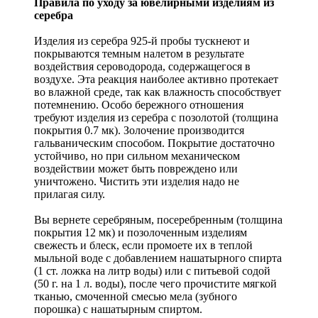
Правила по уходу за ювелирными изделиям из
серебра
Изделия из серебра 925-й пробы тускнеют и
покрываются темным налетом в результате
воздействия сероводорода, содержащегося в
воздухе. Эта реакция наиболее активно протекает
во влажной среде, так как влажность способствует
потемнению. Особо бережного отношения
требуют изделия из серебра с позолотой (толщина
покрытия 0.7 мк). Золочение производится
гальваническим способом. Покрытие достаточно
устойчиво, но при сильном механическом
воздействии может быть повреждено или
уничтожено. Чистить эти изделия надо не
прилагая силу.
Вы вернете серебряным, посеребренным (толщина
покрытия 12 мк) и позолоченным изделиям
свежесть и блеск, если промоете их в теплой
мыльной воде с добавлением нашатырного спирта
(1 ст. ложка на литр воды) или с питьевой содой
(50 г. на 1 л. воды), после чего прочистите мягкой
тканью, смоченной смесью мела (зубного
порошка) с нашатырным спиртом.