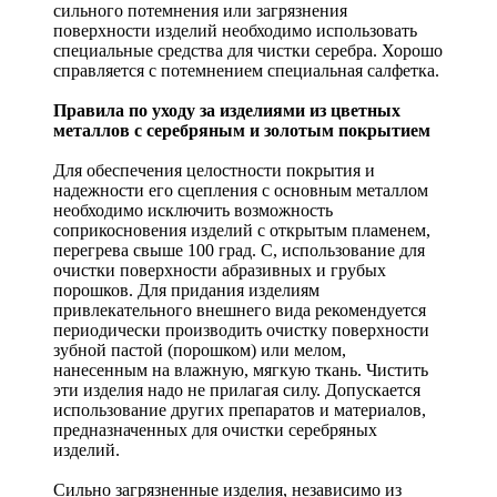
сильного потемнения или загрязнения
поверхности изделий необходимо использовать
специальные средства для чистки серебра. Хорошо
справляется с потемнением специальная салфетка.
Правила по уходу за изделиями из цветных
металлов с серебряным и золотым покрытием
Для обеспечения целостности покрытия и
надежности его сцепления с основным металлом
необходимо исключить возможность
соприкосновения изделий с открытым пламенем,
перегрева свыше 100 град. С, использование для
очистки поверхности абразивных и грубых
порошков. Для придания изделиям
привлекательного внешнего вида рекомендуется
периодически производить очистку поверхности
зубной пастой (порошком) или мелом,
нанесенным на влажную, мягкую ткань. Чистить
эти изделия надо не прилагая силу. Допускается
использование других препаратов и материалов,
предназначенных для очистки серебряных
изделий.
Сильно загрязненные изделия, независимо из