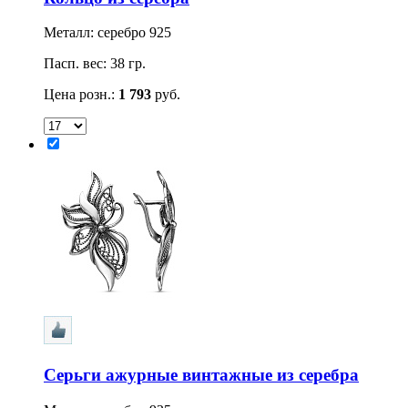
Металл: серебро 925
Пасп. вес: 38 гр.
Цена розн.:
1 793
руб.
Серьги ажурные винтажные из серебра