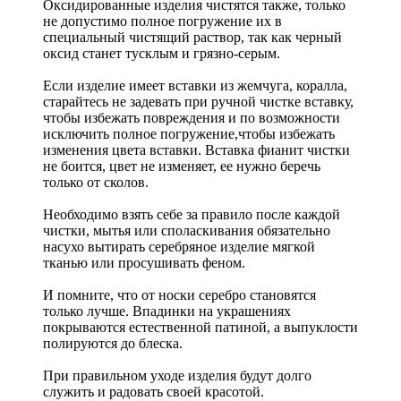
Оксидированные изделия чистятся также, только
не допустимо полное погружение их в
специальный чистящий раствор, так как черный
оксид станет тусклым и грязно-серым.
Если изделие имеет вставки из жемчуга, коралла,
старайтесь не задевать при ручной чистке вставку,
чтобы избежать повреждения и по возможности
исключить полное погружение,чтобы избежать
изменения цвета вставки. Вставка фианит чистки
не боится, цвет не изменяет, ее нужно беречь
только от сколов.
Необходимо взять себе за правило после каждой
чистки, мытья или споласкивания обязательно
насухо вытирать серебряное изделие мягкой
тканью или просушивать феном.
И помните, что от носки серебро становятся
только лучше. Впадинки на украшениях
покрываются естественной патиной, а выпуклости
полируются до блеска.
При правильном уходе изделия будут долго
служить и радовать своей красотой.