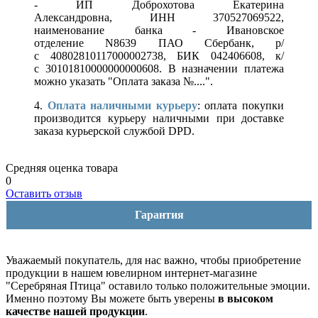
- ИП Доброхотова Екатерина
Александровна, ИНН 370527069522,
наименование банка - Ивановское
отделение N8639 ПАО Сбербанк, р/
с 40802810117000002738, БИК 042406608, к/
с 30101810000000000608. В назначении платежа
можно указать "Оплата заказа №....".
4.
Оплата наличными курьеру
: оплата покупки
производится курьеру наличными при доставке
заказа курьерской службой DPD.
Средняя оценка товара
0
Оставить отзыв
Гарантия
Уважаемый покупатель, для нас важно, чтобы приобретение
продукции в нашем ювелирном интернет-магазине
"Серебряная Птица" оставило только положительные эмоции.
Именно поэтому Вы можете быть уверены
в высоком
качестве нашей продукции
.