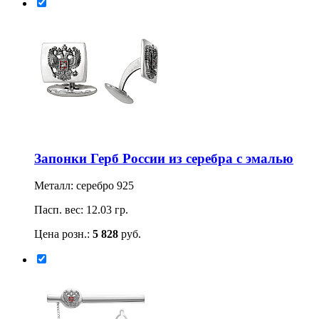
Запонки Герб России из серебра с эмалью
Металл: серебро 925
Пасп. вес: 12.03 гр.
Цена розн.:
5 828
руб.