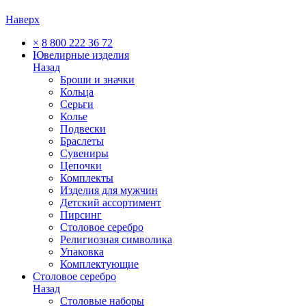
Наверх
×
8 800 222 36 72
Ювелирные изделия
Назад
Броши и значки
Кольца
Серьги
Колье
Подвески
Браслеты
Сувениры
Цепочки
Комплекты
Изделия для мужчин
Детский ассортимент
Пирсинг
Столовое серебро
Религиозная символика
Упаковка
Комплектующие
Столовое серебро
Назад
Столовые наборы