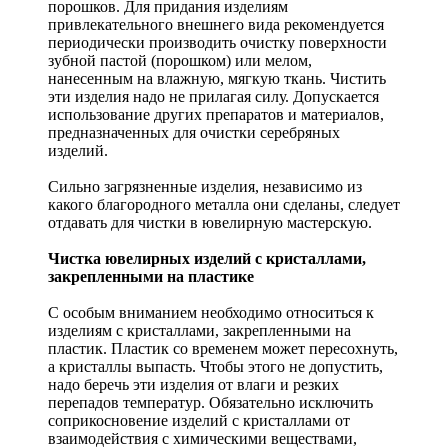
порошков. Для придания изделиям
привлекательного внешнего вида рекомендуется
периодически производить очистку поверхности
зубной пастой (порошком) или мелом,
нанесенным на влажную, мягкую ткань. Чистить
эти изделия надо не прилагая силу. Допускается
использование других препаратов и материалов,
предназначенных для очистки серебряных
изделий.
Сильно загрязненные изделия, независимо из
какого благородного металла они сделаны, следует
отдавать для чистки в ювелирную мастерскую.
Чистка ювелирных изделий с кристаллами,
закрепленными на пластике
С особым вниманием необходимо относиться к
изделиям с кристаллами, закрепленными на
пластик. Пластик со временем может пересохнуть,
а кристаллы выпасть. Чтобы этого не допустить,
надо беречь эти изделия от влаги и резких
перепадов температур. Обязательно исключить
соприкосновение изделий с кристаллами от
взаимодействия с химическими веществами,