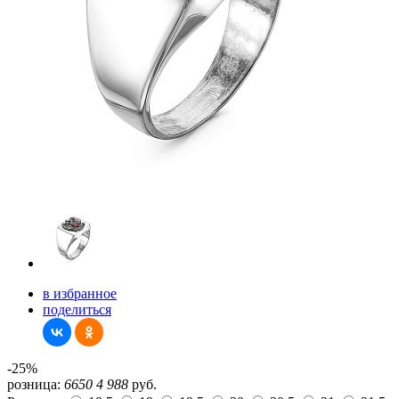
в избранное
поделиться
-25%
розница:
6650
4 988
руб.