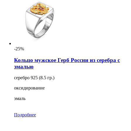
-25%
Кольцо мужское Герб России из серебра с
эмалью
серебро 925 (8.5 гр.)
оксидирование
эмаль
Подробнее