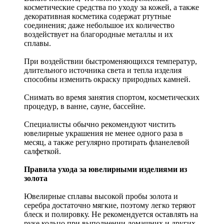
косметические средства по уходу за кожей, а также
декоративная косметика содержат ртутные
соединения; даже небольшое их количество
воздействует на благородные металлы и их
сплавы.
При воздействии быстроменяющихся температур,
длительного источника света и тепла изделия
способны изменить окраску природных камней.
Снимать во время занятия спортом, косметических
процедур, в ванне, сауне, бассейне.
Специалисты обычно рекомендуют чистить
ювелирные украшения не менее одного раза в
месяц, а также регулярно протирать фланелевой
салфеткой.
Правила ухода за ювелирными изделиями из
золота
Ювелирные сплавы высокой пробы золота и
серебра достаточно мягкие, поэтому легко теряют
блеск и полировку. Не рекомендуется оставлять на
руке кольцо при выполнении домашних и других