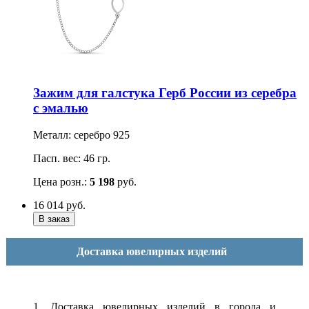
Зажим для галстука Герб России из серебра
с эмалью
Металл: серебро 925
Пасп. вес: 46 гр.
Цена розн.:
5 198
руб.
16 014
руб.
Доставка ювелирных изделий
1. Доставка ювелирных изделий в города и