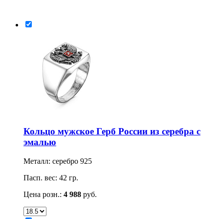
Кольцо мужское Герб России из серебра с
эмалью
Металл: серебро 925
Пасп. вес: 42 гр.
Цена розн.:
4 988
руб.