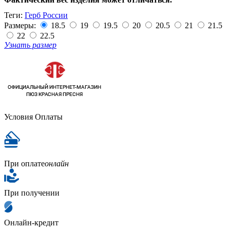
Теги:
Герб России
Размеры:
18.5
19
19.5
20
20.5
21
21.5
22
22.5
Узнать размер
Условия Оплаты
При оплате
онлайн
При получении
Онлайн-кредит