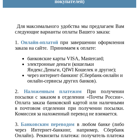
покупателей)
Для максимального удобства мы предлагаем Вам
следующие варианты оплаты Вашего заказа:
1.
Онлайн-оплатой
при завершении оформления
заказа на сайте. Принимаем к оплате:
банковские карты VISA, Mastercard;
электронные деньги (кошельки
Яндекс.Деньги, QIWI Кошелек и другие);
через интернет-банкинг (Сбербанк-онлайн и
онлайн-сервисы других банков).
2.
Наложенным платежом
При получении
посылки с заказом в отделении «Почты России».
Оплата заказа банковской картой или наличными
в почтовом отделении при получении посылки.
Комиссия за наложенный перевод не взимается.
3.
Банковским переводом
в любом банке (либо
через Интернет-банкинг, например, Сбербанк
Онлайн). Реквизиты платежа: получатель платежа