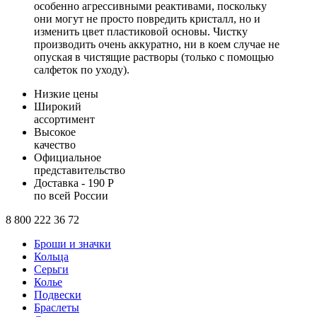
особенно агрессивными реактивами, поскольку
они могут не просто повредить кристалл, но и
изменить цвет пластиковой основы. Чистку
производить очень аккуратно, ни в коем случае не
опуская в чистящие растворы (только с помощью
салфеток по уходу).
Низкие цены
Широкий
ассортимент
Высокое
качество
Официальное
представительство
Доставка - 190 Р
по всей России
8 800 222 36 72
Броши и значки
Кольца
Серьги
Колье
Подвески
Браслеты