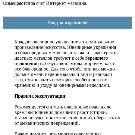
возмещаются за счет Интернет-магазина.
Уход за изделиями
Каждое ювелирное украшение - это уникальное
произведение искусства.
Ювелирные украшения
из благородных металлов, а также и галантерея из
цветных металлов требуют к себе
бережного
отношения
и, безусловно,
ухода
, впрочем, как и
все благородное. Для того чтобы они как можно
дольше имели первоначальный вид и радовали
глаз, нужно знать некоторые особенности по
хранению и уходу за ювелирными изделиями.
Правила эксплуатации
Рекомендуется снимать ювелирные изделия
во
время выполнения домашних работ (стирки,
мытья посуды, приготовления пищи), оберегать их
от механических повреждений.
Важно помнить, что многие современные