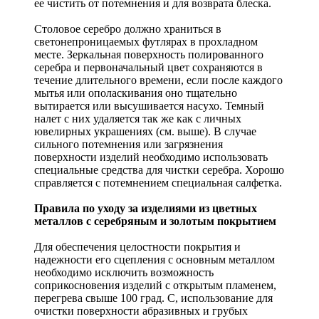
ее чистить от потемнения и для возврата блеска.
Столовое серебро должно храниться в
светонепроницаемых футлярах в прохладном
месте. Зеркальная поверхность полированного
серебра и первоначальный цвет сохраняются в
течение длительного времени, если после каждого
мытья или ополаскивания оно тщательно
вытирается или высушивается насухо. Темный
налет с них удаляется так же как с личных
ювелирных украшениях (см. выше). В случае
сильного потемнения или загрязнения
поверхности изделий необходимо использовать
специальные средства для чистки серебра. Хорошо
справляется с потемнением специальная салфетка.
Правила по уходу за изделиями из цветных
металлов с серебряным и золотым покрытием
Для обеспечения целостности покрытия и
надежности его сцепления с основным металлом
необходимо исключить возможность
соприкосновения изделий с открытым пламенем,
перегрева свыше 100 град. С, использование для
очистки поверхности абразивных и грубых