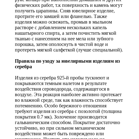
физических работ, т.к поверхность и камень могут
получить царапины. Сняв ювелирное изделие,
протрите его замшей или фланелью. Также
изделия можно освежить, промыв в мыльном
растворе с добавлением нескольких капель
нашатырного спирта, а затем почистить мягкой
тканью с нанесением на нее мела или зубного
порошка, затем ополоснуть в чистой воде и
протереть мягкой салфеткой (лучше специальной).
Правила по уходу за ювелирными изделиям из
серебра
Изделия из серебра 925-й пробы тускнеют и
покрываются темным налетом в результате
воздействия сероводорода, содержащегося в
воздухе. Эта реакция наиболее активно протекает
во влажной среде, так как влажность способствует
потемнению. Особо бережного отношения
требуют изделия из серебра с позолотой (толщина
покрытия 0.7 мк). Золочение производится
гальваническим способом. Покрытие достаточно
устойчиво, но при сильном механическом
воздействии может быть повреждено или