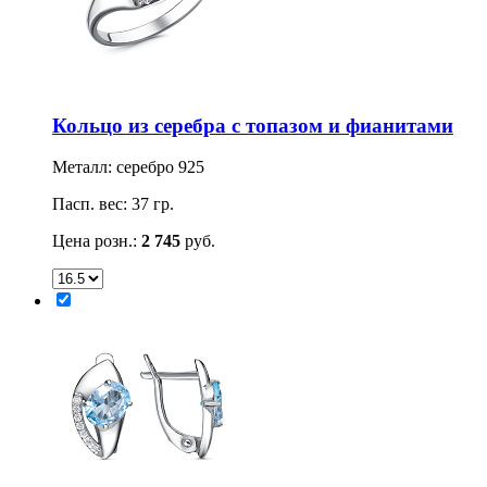
Кольцо из серебра с топазом и фианитами
Металл: серебро 925
Пасп. вес: 37 гр.
Цена розн.:
2 745
руб.