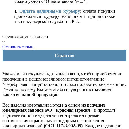
можно указать "Оплата заказа №....".
4.
Оплата наличными курьеру
: оплата покупки
производится курьеру наличными при доставке
заказа курьерской службой DPD.
Средняя оценка товара
0
Оставить отзыв
Гарантия
Уважаемый покупатель, для нас важно, чтобы приобретение
продукции в нашем ювелирном интернет-магазине
"Серебряная Птица" оставило только положительные эмоции.
Именно поэтому Вы можете быть уверены
в высоком
качестве нашей продукции
.
Все изделия изготавливаются на одном из
ведущих
ювелирных заводов РФ "Красная Пресня"
и проходят
тщательнейший внутренний контроль на предмет
соответствия отраслевым стандартам изготовления
ювелирных изделий
(ОСТ 117-3-002-95)
. Каждое изделие из