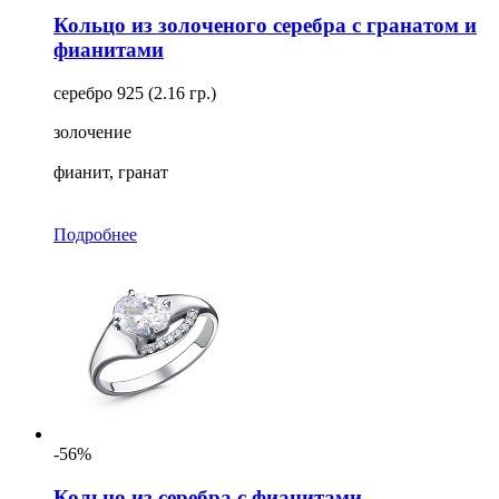
Кольцо из золоченого серебра с гранатом и
фианитами
серебро 925 (2.16 гр.)
золочение
фианит, гранат
Подробнее
-56%
Кольцо из серебра с фианитами