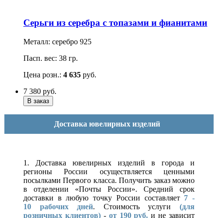
Серьги из серебра с топазами и фианитами
Металл: серебро 925
Пасп. вес: 38 гр.
Цена розн.:
4 635
руб.
7 380
руб.
Доставка ювелирных изделий
1. Доставка ювелирных изделий в города и
регионы России осуществляется ценными
посылками Первого класса. Получить заказ можно
в отделении «Почты России». Средний срок
доставки в любую точку России составляет
7 -
10
рабочих дней
. Стоимость услуги
(для
розничных клиентов)
-
от 190 руб.
и не зависит