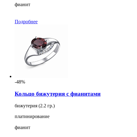
фианит
Подробнее
-48%
Кольцо бижутерия с фианитами
бижутерия (2.2 гр.)
платинирование
фианит