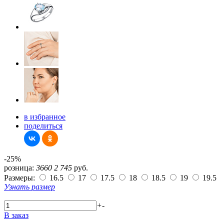
в избранное
поделиться
-25%
розница:
3660
2 745
руб.
Размеры:
16.5
17
17.5
18
18.5
19
19.5
Узнать размер
+
-
В заказ