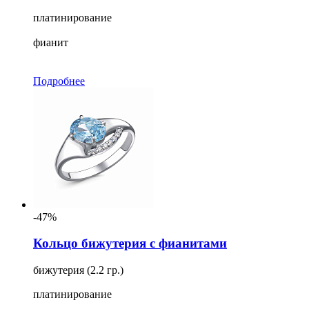
платинирование
фианит
Подробнее
-47%
Кольцо бижутерия с фианитами
бижутерия (2.2 гр.)
платинирование