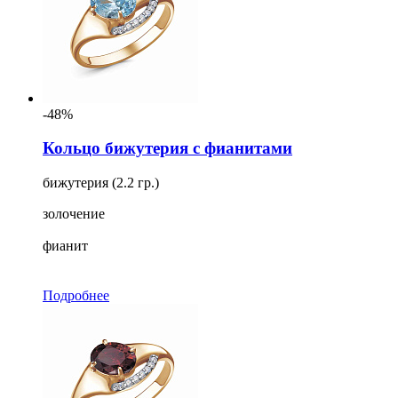
-48%
Кольцо бижутерия с фианитами
бижутерия (2.2 гр.)
золочение
фианит
Подробнее