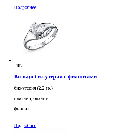
Подробнее
-48%
Кольцо бижутерия с фианитами
бижутерия (2.2 гр.)
платинирование
фианит
Подробнее