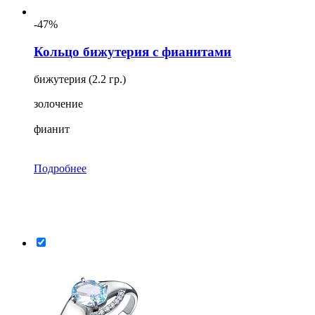
-47%
Кольцо бижутерия с фианитами
бижутерия (2.2 гр.)
золочение
фианит
Подробнее