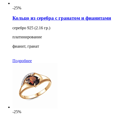
-25%
Кольцо из серебра с гранатом и фианитами
серебро 925 (2.16 гр.)
платинирование
фианит, гранат
Подробнее
-25%