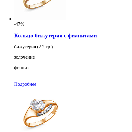
-47%
Кольцо бижутерия с фианитами
бижутерия (2.2 гр.)
золочение
фианит
Подробнее