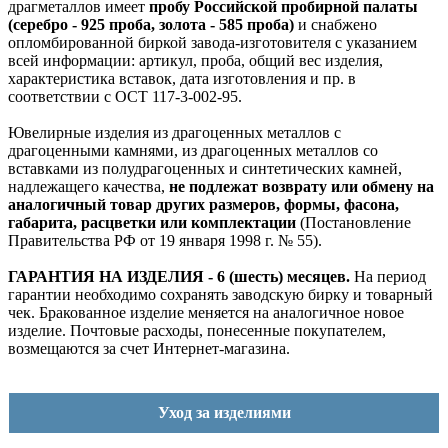
драгметаллов имеет
пробу Российской пробирной палаты
(серебро - 925 проба, золота - 585 проба)
и снабжено
опломбированной биркой завода-изготовителя с указанием
всей информации: артикул, проба, общий вес изделия,
характеристика вставок, дата изготовления и пр. в
соответствии с ОСТ 117-3-002-95.
Ювелирные изделия из драгоценных металлов с
драгоценными камнями, из драгоценных металлов со
вставками из полудрагоценных и синтетических камней,
надлежащего качества,
не подлежат возврату или обмену на
аналогичный товар других размеров, формы, фасона,
габарита, расцветки или комплектации
(Постановление
Правительства РФ от 19 января 1998 г. № 55).
ГАРАНТИЯ НА ИЗДЕЛИЯ - 6 (шесть) месяцев.
На период
гарантии необходимо сохранять заводскую бирку и товарный
чек. Бракованное изделие меняется на аналогичное новое
изделие. Почтовые расходы, понесенные покупателем,
возмещаются за счет Интернет-магазина.
Уход за изделиями