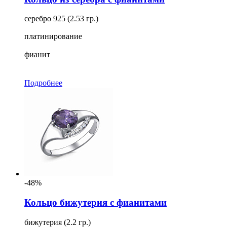
серебро 925 (2.53 гр.)
платинирование
фианит
Подробнее
-48%
Кольцо бижутерия с фианитами
бижутерия (2.2 гр.)