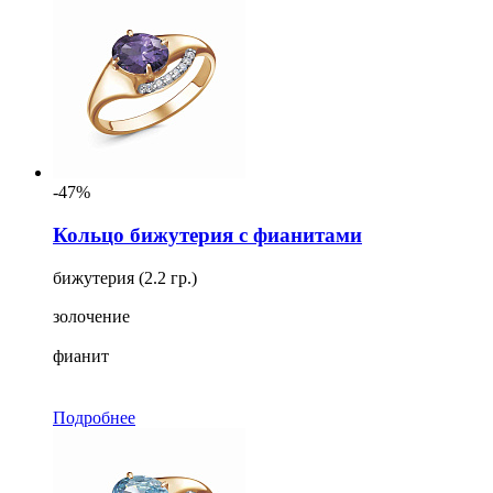
-47%
Кольцо бижутерия с фианитами
бижутерия (2.2 гр.)
золочение
фианит
Подробнее