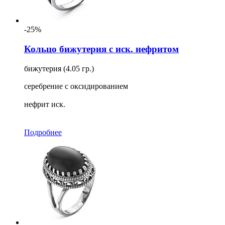
-25%
Кольцо бижутерия с иск. нефритом
бижутерия (4.05 гр.)
серебрение с оксидированием
нефрит иск.
Подробнее