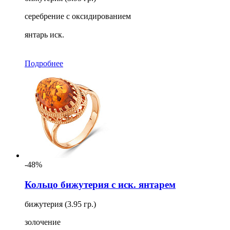
серебрение с оксидированием
янтарь иск.
Подробнее
-48%
Кольцо бижутерия с иск. янтарем
бижутерия (3.95 гр.)
золочение