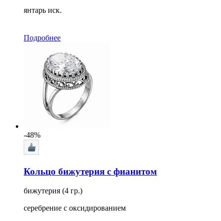
янтарь иск.
Подробнее
-48%
Кольцо бижутерия с фианитом
бижутерия (4 гр.)
серебрение с оксидированием