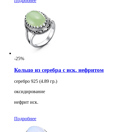
Подробнее
-25%
Кольцо из серебра с иск. нефритом
серебро 925 (4.89 гр.)
оксидирование
нефрит иск.
Подробнее