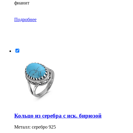
фианит
Подробнее
Кольцо из серебра с иск. бирюзой
Металл: серебро 925