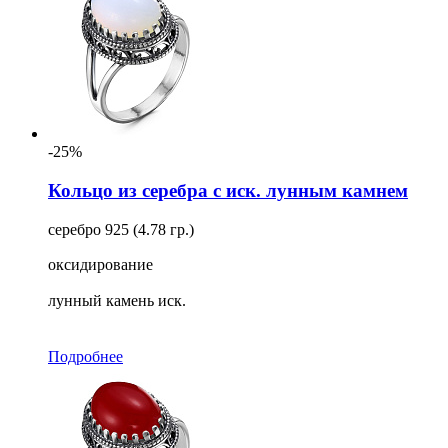
-25%
Кольцо из серебра с иск. лунным камнем
серебро 925 (4.78 гр.)
оксидирование
лунный камень иск.
Подробнее