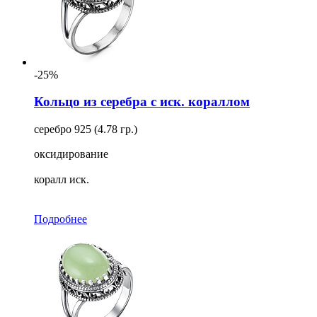
-25%
Кольцо из серебра с иск. кораллом
серебро 925 (4.78 гр.)
оксидирование
коралл иск.
Подробнее