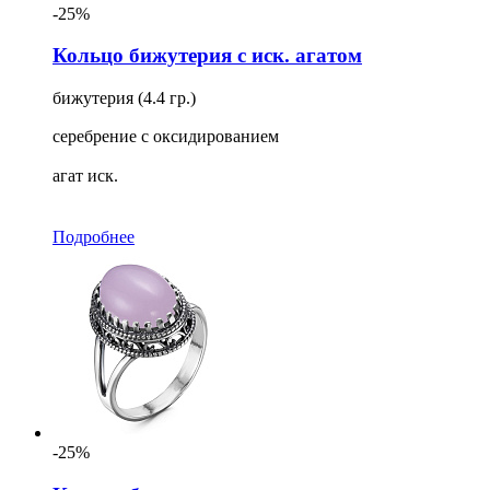
-25%
Кольцо бижутерия с иск. агатом
бижутерия (4.4 гр.)
серебрение с оксидированием
агат иск.
Подробнее
-25%