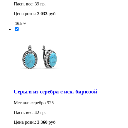
Пасп. вес: 39 гр.
Цена розн.:
2 033
руб.
Серьги из серебра с иск. бирюзой
Металл: серебро 925
Пасп. вес: 42 гр.
Цена розн.:
3 360
руб.