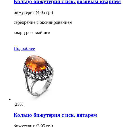
Кольцо бижутерия с иск. розовым кварцем
бижутерия (4.05 гр.)
серебрение с оксидированием
кварц розовый иск.
Подробнее
-25%
Кольцо бижутерия с иск. янтарем
бижутерия (3.95 гр.)