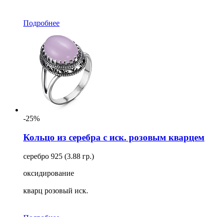
Подробнее
-25%
Кольцо из серебра с иск. розовым кварцем
серебро 925 (3.88 гр.)
оксидирование
кварц розовый иск.