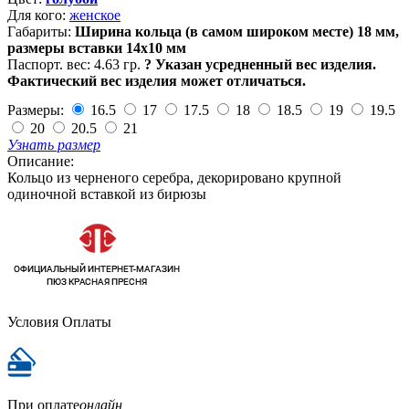
Для кого:
женское
Габариты:
Ширина кольца (в самом широком месте) 18 мм,
размеры вставки 14х10 мм
Паспорт. вес:
4.63 гр.
?
Указан усредненный вес изделия.
Фактический вес изделия может отличаться.
Размеры:
16.5
17
17.5
18
18.5
19
19.5
20
20.5
21
Узнать размер
Описание:
Кольцо из черненого серебра, декорировано крупной
одиночной вставкой из бирюзы
Условия Оплаты
При оплате
онлайн