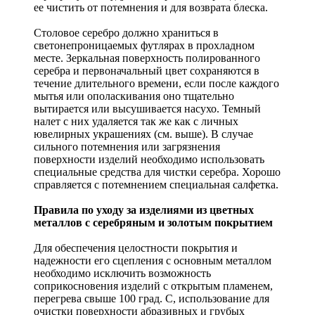
ее чистить от потемнения и для возврата блеска.
Столовое серебро должно храниться в
светонепроницаемых футлярах в прохладном
месте. Зеркальная поверхность полированного
серебра и первоначальный цвет сохраняются в
течение длительного времени, если после каждого
мытья или ополаскивания оно тщательно
вытирается или высушивается насухо. Темный
налет с них удаляется так же как с личных
ювелирных украшениях (см. выше). В случае
сильного потемнения или загрязнения
поверхности изделий необходимо использовать
специальные средства для чистки серебра. Хорошо
справляется с потемнением специальная салфетка.
Правила по уходу за изделиями из цветных
металлов с серебряным и золотым покрытием
Для обеспечения целостности покрытия и
надежности его сцепления с основным металлом
необходимо исключить возможность
соприкосновения изделий с открытым пламенем,
перегрева свыше 100 град. С, использование для
очистки поверхности абразивных и грубых