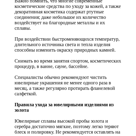
Важно помнить, что многие современные
косметические средства по уходу за кожей, а также
декоративная косметика содержат ртутные
соединения; даже небольшое их количество
воздействует на благородные металлы и их
сплавы.
При воздействии быстроменяющихся температур,
длительного источника света и тепла изделия
способны изменить окраску природных камней.
Снимать во время занятия спортом, косметических
процедур, в ванне, сауне, бассейне.
Специалисты обычно рекомендуют чистить
ювелирные украшения не менее одного раза в
месяц, а также регулярно протирать фланелевой
салфеткой.
Правила ухода за ювелирными изделиями из
золота
Ювелирные сплавы высокой пробы золота и
серебра достаточно мягкие, поэтому легко теряют
блеск и полировку. Не рекомендуется оставлять на