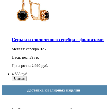
Серьги из золоченого серебра с фианитами
Металл: серебро 925
Пасп. вес: 39 гр.
Цена розн.:
2 940
руб.
4 688
руб.
Доставка ювелирных изделий