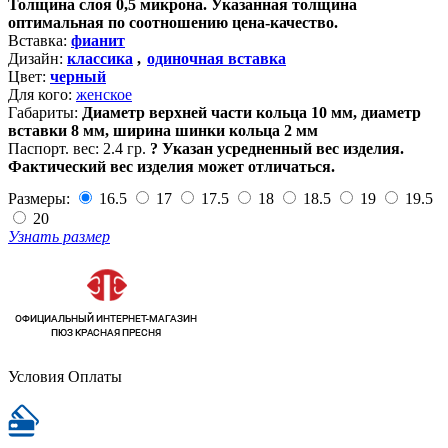
Толщина слоя 0,5 микрона. Указанная толщина
оптимальная по соотношению цена-качество.
Вставка:
фианит
Дизайн:
классика
,
одиночная вставка
Цвет:
черный
Для кого:
женское
Габариты:
Диаметр верхней части кольца 10 мм, диаметр
вставки 8 мм, ширина шинки кольца 2 мм
Паспорт. вес:
2.4 гр.
?
Указан усредненный вес изделия.
Фактический вес изделия может отличаться.
Размеры:
16.5
17
17.5
18
18.5
19
19.5
20
Узнать размер
Условия Оплаты