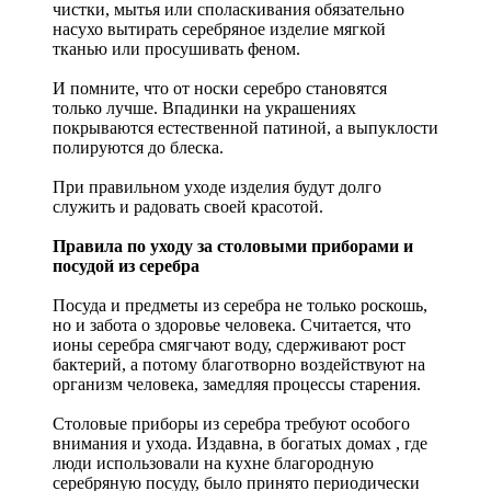
чистки, мытья или споласкивания обязательно
насухо вытирать серебряное изделие мягкой
тканью или просушивать феном.
И помните, что от носки серебро становятся
только лучше. Впадинки на украшениях
покрываются естественной патиной, а выпуклости
полируются до блеска.
При правильном уходе изделия будут долго
служить и радовать своей красотой.
Правила по уходу за столовыми приборами и
посудой из серебра
Посуда и предметы из серебра не только роскошь,
но и забота о здоровье человека. Считается, что
ионы серебра смягчают воду, сдерживают рост
бактерий, а потому благотворно воздействуют на
организм человека, замедляя процессы старения.
Столовые приборы из серебра требуют особого
внимания и ухода. Издавна, в богатых домах , где
люди использовали на кухне благородную
серебряную посуду, было принято периодически