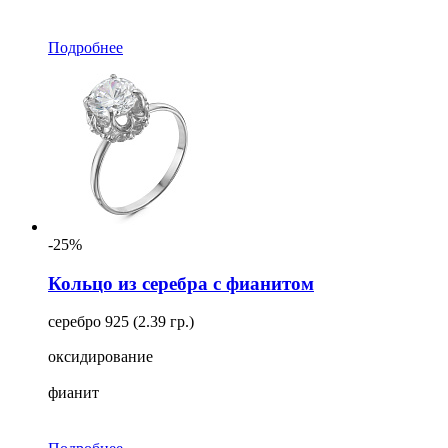
Подробнее
-25%
Кольцо из серебра с фианитом
серебро 925 (2.39 гр.)
оксидирование
фианит