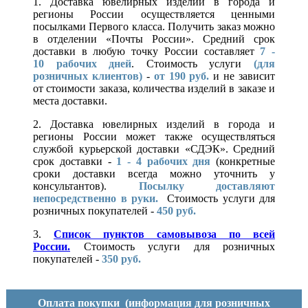
1. Доставка ювелирных изделий в города и
регионы России осуществляется ценными
посылками Первого класса. Получить заказ можно
в отделении «Почты России». Средний срок
доставки в любую точку России составляет
7 -
10
рабочих дней
. Стоимость услуги
(для
розничных клиентов)
-
от 190 руб.
и не зависит
от стоимости заказа, количества изделий в заказе и
места доставки.
2. Доставка ювелирных изделий в города и
регионы России может также осуществляться
службой курьерской доставки «СДЭК». Средний
срок доставки -
1 - 4 рабочих дня
(конкретные
сроки доставки всегда можно уточнить у
консультантов).
Посылку доставляют
непосредственно в руки.
Стоимость услуги для
розничных покупателей -
450 руб.
3.
Список пунктов самовывоза по всей
России.
Стоимость услуги для розничных
покупателей -
350 руб.
Оплата покупки
(информация для розничных