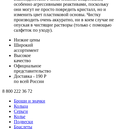
особенно агрессивными реактивами, поскольку
они могут не просто повредить кристалл, но и
изменить цвет пластиковой основы. Чистку
производить очень аккуратно, ни в коем случае не
опуская в чистящие растворы (только с помощью
салфеток по уходу).
Низкие цены
Широкий
ассортимент
Высокое
качество
Официальное
представительство
Доставка - 190 Р
по всей России
8 800 222 36 72
Броши и значки
Кольца
Серьги
Колье
Подвески
Браслеты