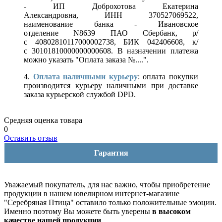
- ИП Доброхотова Екатерина
Александровна, ИНН 370527069522,
наименование банка - Ивановское
отделение N8639 ПАО Сбербанк, р/
с 40802810117000002738, БИК 042406608, к/
с 30101810000000000608. В назначении платежа
можно указать "Оплата заказа №....".
4.
Оплата наличными курьеру
: оплата покупки
производится курьеру наличными при доставке
заказа курьерской службой DPD.
Средняя оценка товара
0
Оставить отзыв
Гарантия
Уважаемый покупатель, для нас важно, чтобы приобретение
продукции в нашем ювелирном интернет-магазине
"Серебряная Птица" оставило только положительные эмоции.
Именно поэтому Вы можете быть уверены
в высоком
качестве нашей продукции
.