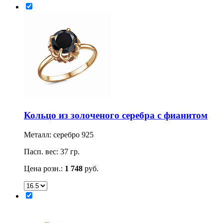
Кольцо из золоченого серебра с фианитом
Металл: серебро 925
Пасп. вес: 37 гр.
Цена розн.:
1 748
руб.