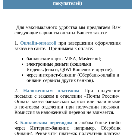
покупателей)
Для максимального удобства мы предлагаем Вам
следующие варианты оплаты Вашего заказа:
1.
Онлайн-оплатой
при завершении оформления
заказа на сайте. Принимаем к оплате:
банковские карты VISA, Mastercard;
электронные деньги (кошельки
Яндекс.Деньги, QIWI Кошелек и другие);
через интернет-банкинг (Сбербанк-онлайн и
онлайн-сервисы других банков).
2.
Наложенным платежом
При получении
посылки с заказом в отделении «Почты России».
Оплата заказа банковской картой или наличными
в почтовом отделении при получении посылки.
Комиссия за наложенный перевод не взимается.
3.
Банковским переводом
в любом банке (либо
через Интернет-банкинг, например, Сбербанк
Онлайн). Реквизиты платежа: получатель платежа