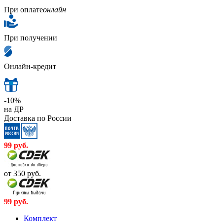
При оплате
онлайн
При получении
Онлайн-кредит
-10%
на ДР
Доставка по России
99
руб.
от 350
руб.
99
руб.
Комплект