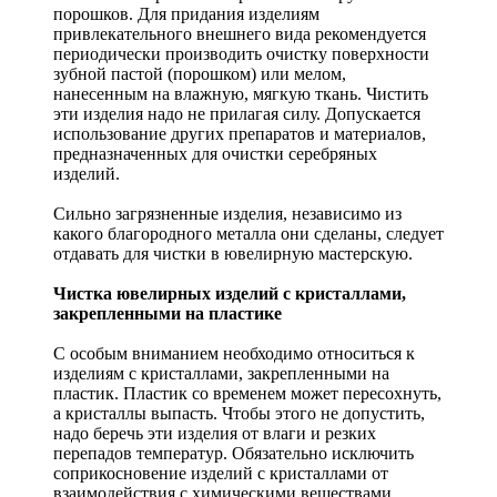
порошков. Для придания изделиям
привлекательного внешнего вида рекомендуется
периодически производить очистку поверхности
зубной пастой (порошком) или мелом,
нанесенным на влажную, мягкую ткань. Чистить
эти изделия надо не прилагая силу. Допускается
использование других препаратов и материалов,
предназначенных для очистки серебряных
изделий.
Сильно загрязненные изделия, независимо из
какого благородного металла они сделаны, следует
отдавать для чистки в ювелирную мастерскую.
Чистка ювелирных изделий с кристаллами,
закрепленными на пластике
С особым вниманием необходимо относиться к
изделиям с кристаллами, закрепленными на
пластик. Пластик со временем может пересохнуть,
а кристаллы выпасть. Чтобы этого не допустить,
надо беречь эти изделия от влаги и резких
перепадов температур. Обязательно исключить
соприкосновение изделий с кристаллами от
взаимодействия с химическими веществами,