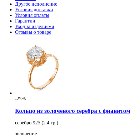
Другое исполнение
Условия доставки
Условия оплаты
Гарантии
Уход за изделиями
Отзывы о товаре
-25%
Кольцо из золоченого серебра с фианитом
серебро 925 (2.4 гр.)
золочение