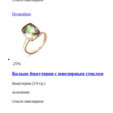
Подробнее
-25%
Кольцо бижутерия с ювелирным стеклом
бижутерия (3.9 гр.)
золочение
стекло ювелирное