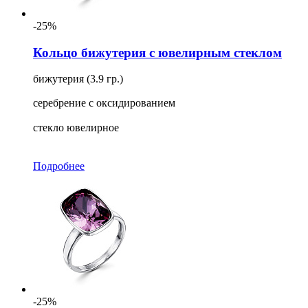
-25%
Кольцо бижутерия с ювелирным стеклом
бижутерия (3.9 гр.)
серебрение с оксидированием
стекло ювелирное
Подробнее
-25%