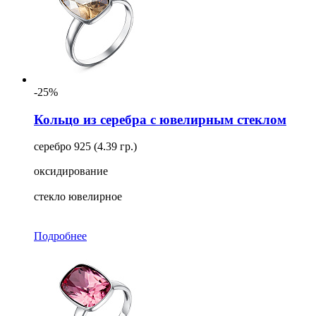
-25%
Кольцо из серебра с ювелирным стеклом
серебро 925 (4.39 гр.)
оксидирование
стекло ювелирное
Подробнее