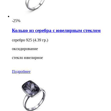
-25%
Кольцо из серебра с ювелирным стеклом
серебро 925 (4.39 гр.)
оксидирование
стекло ювелирное
Подробнее