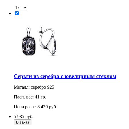
Серьги из серебра с ювелирным стеклом
Металл: серебро 925
Пасп. вес: 41 гр.
Цена розн.:
3 420
руб.
5 985
руб.