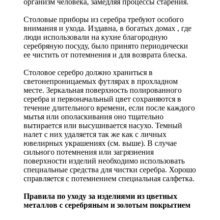
организм человека, замедляя процессы старения.
Столовые приборы из серебра требуют особого
внимания и ухода. Издавна, в богатых домах , где
люди использовали на кухне благородную
серебряную посуду, было принято периодически
ее чистить от потемнения и для возврата блеска.
Столовое серебро должно храниться в
светонепроницаемых футлярах в прохладном
месте. Зеркальная поверхность полированного
серебра и первоначальный цвет сохраняются в
течение длительного времени, если после каждого
мытья или ополаскивания оно тщательно
вытирается или высушивается насухо. Темный
налет с них удаляется так же как с личных
ювелирных украшениях (см. выше). В случае
сильного потемнения или загрязнения
поверхности изделий необходимо использовать
специальные средства для чистки серебра. Хорошо
справляется с потемнением специальная салфетка.
Правила по уходу за изделиями из цветных
металлов с серебряным и золотым покрытием