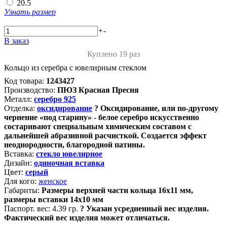
20.5
Узнать размер
+
-
В заказ
Куплено 19 раз
Кольцо из серебра с ювелирным стеклом
Код товара:
1243427
Производство:
ПЮЗ Красная Пресня
Металл:
серебро 925
Отделка:
оксидирование
?
Оксидирование, или по-другому
чернение «под старину» - белое серебро искусственно
состаривают специальным химическим составом с
дальнейшей абразивной расчисткой. Создается эффект
неоднородности, благородной патины.
Вставка:
стекло ювелирное
Дизайн:
одиночная вставка
Цвет:
серый
Для кого:
женское
Габариты:
Размеры верхней части кольца 16х11 мм,
размеры вставки 14х10 мм
Паспорт. вес:
4.39 гр.
?
Указан усредненный вес изделия.
Фактический вес изделия может отличаться.