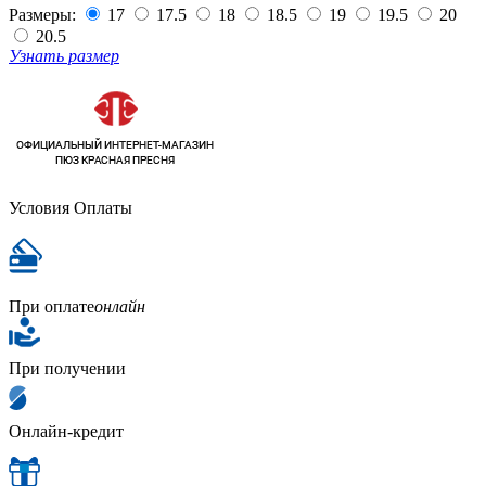
Размеры:
17
17.5
18
18.5
19
19.5
20
20.5
Узнать размер
Условия Оплаты
При оплате
онлайн
При получении
Онлайн-кредит