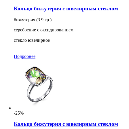
Кольцо бижутерия с ювелирным стеклом
бижутерия (3.9 гр.)
серебрение с оксидированием
стекло ювелирное
Подробнее
-25%
Кольцо бижутерия с ювелирным стеклом