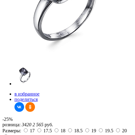
в избранное
поделиться
-25%
розница:
3420
2 565
руб.
Размеры:
17
17.5
18
18.5
19
19.5
20