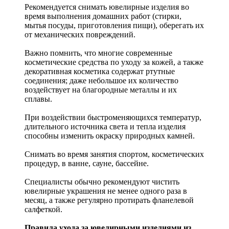
Рекомендуется снимать ювелирные изделия
во
время выполнения домашних работ (стирки,
мытья посуды, приготовления пищи), оберегать их
от механических повреждений.
Важно помнить, что многие современные
косметические средства по уходу за кожей, а также
декоративная косметика содержат ртутные
соединения; даже небольшое их количество
воздействует на благородные металлы и их
сплавы.
При воздействии быстроменяющихся температур,
длительного источника света и тепла изделия
способны изменить окраску природных камней.
Снимать во время занятия спортом, косметических
процедур, в ванне, сауне, бассейне.
Специалисты обычно рекомендуют чистить
ювелирные украшения не менее одного раза в
месяц, а также регулярно протирать фланелевой
салфеткой.
Правила ухода за ювелирными изделиями из