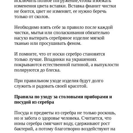
исключить полное погружение,чтобы избежать
изменения цвета вставки. Вставка фианит чистки
не боится, цвет не изменяет, ее нужно беречь
только от сколов.
Необходимо взять себе за правило после каждой
чистки, мытья или споласкивания обязательно
насухо вытирать серебряное изделие мягкой
тканью или просушивать феном.
И помните, что от носки серебро становятся
только лучше. Впадинки на украшениях
покрываются естественной патиной, а выпуклости
полируются до блеска.
При правильном уходе изделия будут долго
служить и радовать своей красотой.
Правила по уходу за столовыми приборами и
посудой из серебра
Посуда и предметы из серебра не только роскошь,
но и забота о здоровье человека. Считается, что
ионы серебра смягчают воду, сдерживают рост
бактерий, а потому благотворно воздействуют на