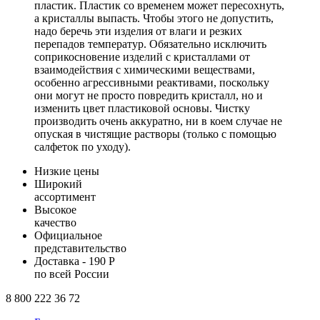
пластик. Пластик со временем может пересохнуть,
а кристаллы выпасть. Чтобы этого не допустить,
надо беречь эти изделия от влаги и резких
перепадов температур. Обязательно исключить
соприкосновение изделий с кристаллами от
взаимодействия с химическими веществами,
особенно агрессивными реактивами, поскольку
они могут не просто повредить кристалл, но и
изменить цвет пластиковой основы. Чистку
производить очень аккуратно, ни в коем случае не
опуская в чистящие растворы (только с помощью
салфеток по уходу).
Низкие цены
Широкий
ассортимент
Высокое
качество
Официальное
представительство
Доставка - 190 Р
по всей России
8 800 222 36 72