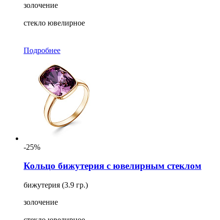
золочение
стекло ювелирное
Подробнее
-25%
Кольцо бижутерия с ювелирным стеклом
бижутерия (3.9 гр.)
золочение
стекло ювелирное