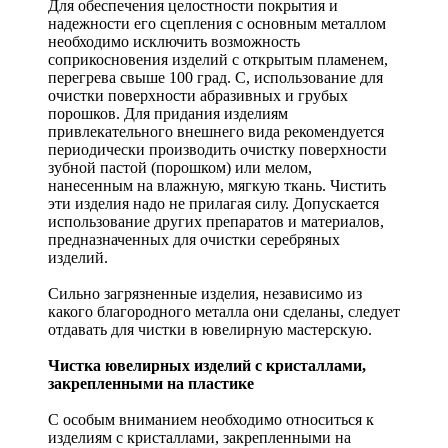
Для обеспечения целостности покрытия и
надежности его сцепления с основным металлом
необходимо исключить возможность
соприкосновения изделий с открытым пламенем,
перегрева свыше 100 град. С, использование для
очистки поверхности абразивных и грубых
порошков. Для придания изделиям
привлекательного внешнего вида рекомендуется
периодически производить очистку поверхности
зубной пастой (порошком) или мелом,
нанесенным на влажную, мягкую ткань. Чистить
эти изделия надо не прилагая силу. Допускается
использование других препаратов и материалов,
предназначенных для очистки серебряных
изделий.
Сильно загрязненные изделия, независимо из
какого благородного металла они сделаны, следует
отдавать для чистки в ювелирную мастерскую.
Чистка ювелирных изделий с кристаллами,
закрепленными на пластике
С особым вниманием необходимо относиться к
изделиям с кристаллами, закрепленными на