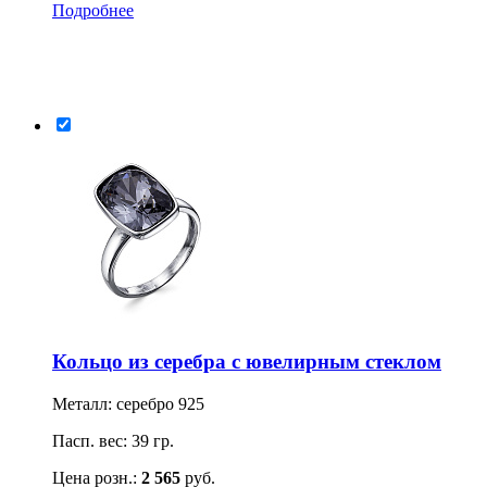
Подробнее
Кольцо из серебра с ювелирным стеклом
Металл: серебро 925
Пасп. вес: 39 гр.
Цена розн.:
2 565
руб.