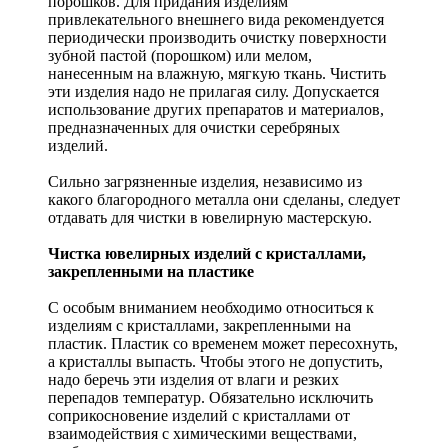
порошков. Для придания изделиям
привлекательного внешнего вида рекомендуется
периодически производить очистку поверхности
зубной пастой (порошком) или мелом,
нанесенным на влажную, мягкую ткань. Чистить
эти изделия надо не прилагая силу. Допускается
использование других препаратов и материалов,
предназначенных для очистки серебряных
изделий.
Сильно загрязненные изделия, независимо из
какого благородного металла они сделаны, следует
отдавать для чистки в ювелирную мастерскую.
Чистка ювелирных изделий с кристаллами,
закрепленными на пластике
С особым вниманием необходимо относиться к
изделиям с кристаллами, закрепленными на
пластик. Пластик со временем может пересохнуть,
а кристаллы выпасть. Чтобы этого не допустить,
надо беречь эти изделия от влаги и резких
перепадов температур. Обязательно исключить
соприкосновение изделий с кристаллами от
взаимодействия с химическими веществами,