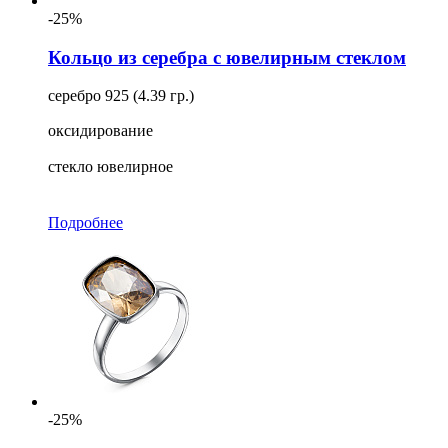
-25%
Кольцо из серебра с ювелирным стеклом
серебро 925 (4.39 гр.)
оксидирование
стекло ювелирное
Подробнее
-25%