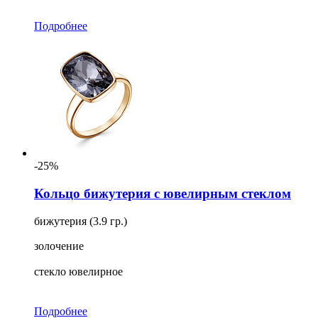
Подробнее
-25%
Кольцо бижутерия с ювелирным стеклом
бижутерия (3.9 гр.)
золочение
стекло ювелирное
Подробнее