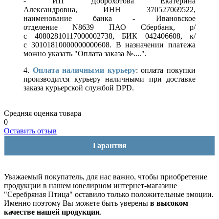
- ИП Доброхотова Екатерина
Александровна, ИНН 370527069522,
наименование банка - Ивановское
отделение N8639 ПАО Сбербанк, р/
с 40802810117000002738, БИК 042406608, к/
с 30101810000000000608. В назначении платежа
можно указать "Оплата заказа №....".
4.
Оплата наличными курьеру
: оплата покупки
производится курьеру наличными при доставке
заказа курьерской службой DPD.
Средняя оценка товара
0
Оставить отзыв
Гарантия
Уважаемый покупатель, для нас важно, чтобы приобретение
продукции в нашем ювелирном интернет-магазине
"Серебряная Птица" оставило только положительные эмоции.
Именно поэтому Вы можете быть уверены
в высоком
качестве нашей продукции
.