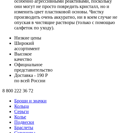
особенно агрессивными реактивами, поскольку
они могут не просто повредить кристалл, но и
изменить цвет пластиковой основы. Чистку
производить очень аккуратно, ни в коем случае не
опуская в чистящие растворы (только с помощью
салфеток по уходу).
Низкие цены
Широкий
ассортимент
Высокое
качество
Официальное
представительство
Доставка - 190 Р
по всей России
8 800 222 36 72
Броши и значки
Кольца
Серьги
Колье
Подвески
Браслеты
Сувениры