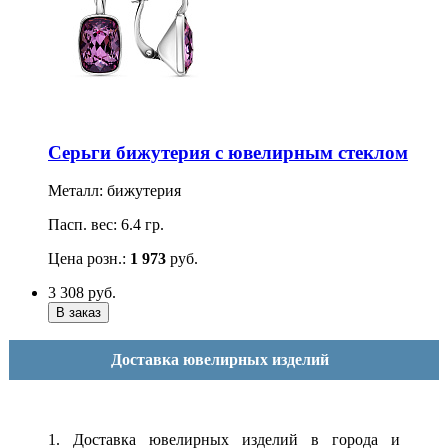
Серьги бижутерия с ювелирным стеклом
Металл: бижутерия
Пасп. вес: 6.4 гр.
Цена розн.:
1 973
руб.
3 308
руб.
Доставка ювелирных изделий
1. Доставка ювелирных изделий в города и