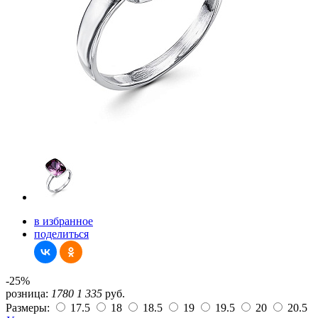
в избранное
поделиться
-25%
розница:
1780
1 335
руб.
Размеры:
17.5
18
18.5
19
19.5
20
20.5