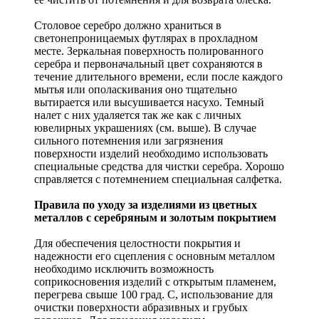
Столовое серебро должно храниться в
светонепроницаемых футлярах в прохладном
месте. Зеркальная поверхность полированного
серебра и первоначальный цвет сохраняются в
течение длительного времени, если после каждого
мытья или ополаскивания оно тщательно
вытирается или высушивается насухо. Темный
налет с них удаляется так же как с личных
ювелирных украшениях (см. выше). В случае
сильного потемнения или загрязнения
поверхности изделий необходимо использовать
специальные средства для чистки серебра. Хорошо
справляется с потемнением специальная салфетка.
Правила по уходу за изделиями из цветных
металлов с серебряным и золотым покрытием
Для обеспечения целостности покрытия и
надежности его сцепления с основным металлом
необходимо исключить возможность
соприкосновения изделий с открытым пламенем,
перегрева свыше 100 град. С, использование для
очистки поверхности абразивных и грубых