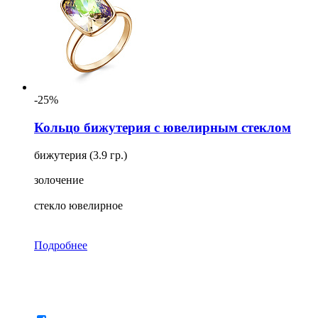
-25%
Кольцо бижутерия с ювелирным стеклом
бижутерия (3.9 гр.)
золочение
стекло ювелирное
Подробнее