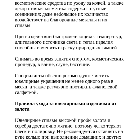
косметические средства по уходу за кожей, а также
декоративная косметика содержат ртутные
соединения; даже небольшое их количество
воздействует на благородные металлы и их
сплавы.
При воздействии быстроменяющихся температур,
длительного источника света и тепла изделия
способны изменить окраску природных камней.
Снимать во время занятия спортом, косметических
процедур, в ванне, сауне, бассейне.
Специалисты обычно рекомендуют чистить
ювелирные украшения не менее одного раза в
месяц, а также регулярно протирать фланелевой
салфеткой.
Правила ухода за ювелирными изделиями из
золота
Ювелирные сплавы высокой пробы золота и
серебра достаточно мягкие, поэтому легко теряют
блеск и полировку. Не рекомендуется оставлять на
руке кольцо при выполнении домашних и других