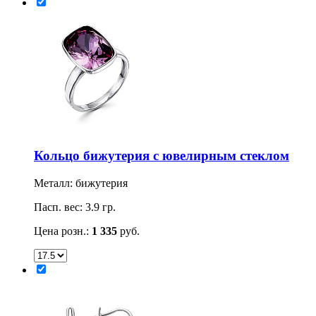
Кольцо бижутерия с ювелирным стеклом
Металл: бижутерия
Пасп. вес: 3.9 гр.
Цена розн.:
1 335
руб.