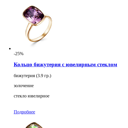
-25%
Кольцо бижутерия с ювелирным стеклом
бижутерия (3.9 гр.)
золочение
стекло ювелирное
Подробнее