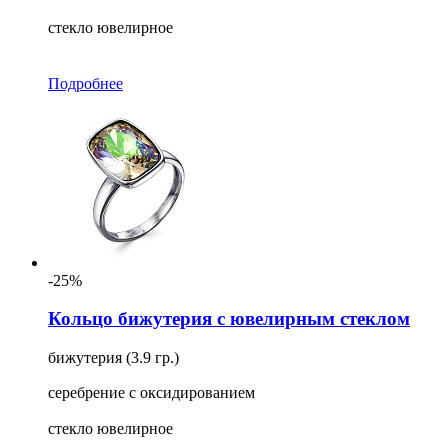
стекло ювелирное
Подробнее
-25%
Кольцо бижутерия с ювелирным стеклом
бижутерия (3.9 гр.)
серебрение с оксидированием
стекло ювелирное