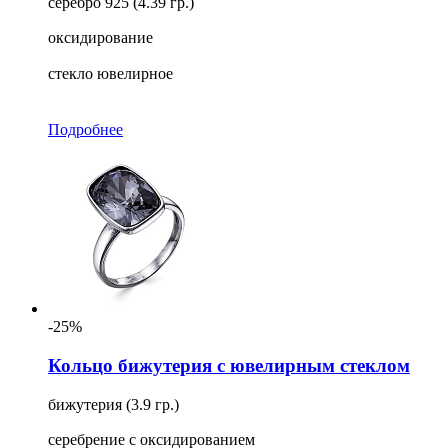
серебро 925 (4.39 гр.)
оксидирование
стекло ювелирное
Подробнее
-25%
Кольцо бижутерия с ювелирным стеклом
бижутерия (3.9 гр.)
серебрение с оксидированием