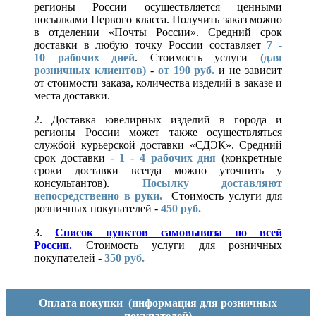
регионы России осуществляется ценными
посылками Первого класса. Получить заказ можно
в отделении «Почты России». Средний срок
доставки в любую точку России составляет
7 -
10
рабочих дней
. Стоимость услуги
(для
розничных клиентов)
-
от 190 руб.
и не зависит
от стоимости заказа, количества изделий в заказе и
места доставки.
2. Доставка ювелирных изделий в города и
регионы России может также осуществляться
службой курьерской доставки «СДЭК». Средний
срок доставки -
1 - 4 рабочих дня
(конкретные
сроки доставки всегда можно уточнить у
консультантов).
Посылку доставляют
непосредственно в руки.
Стоимость услуги для
розничных покупателей -
450 руб.
3.
Список пунктов самовывоза по всей
России.
Стоимость услуги для розничных
покупателей -
350 руб.
Оплата покупки
(информация для розничных
покупателей)