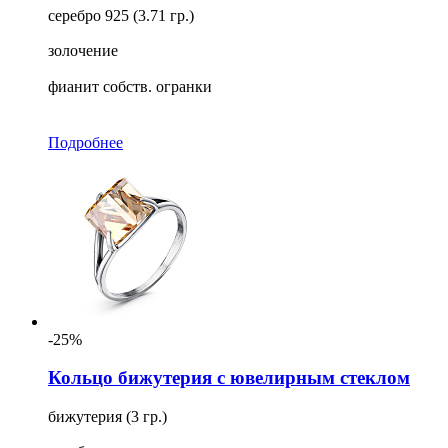
серебро 925 (3.71 гр.)
золочение
фианит собств. огранки
Подробнее
-25%
Кольцо бижутерия с ювелирным стеклом
бижутерия (3 гр.)