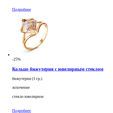
Подробнее
-25%
Кольцо бижутерия с ювелирным стеклом
бижутерия (3 гр.)
золочение
стекло ювелирное
Подробнее