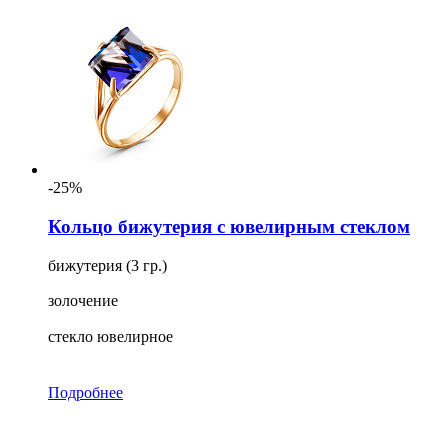
-25%
Кольцо бижутерия с ювелирным стеклом
бижутерия (3 гр.)
золочение
стекло ювелирное
Подробнее