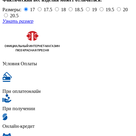
Размеры:
17
17.5
18
18.5
19
19.5
20
20.5
Узнать размер
Условия Оплаты
При оплате
онлайн
При получении
Онлайн-кредит