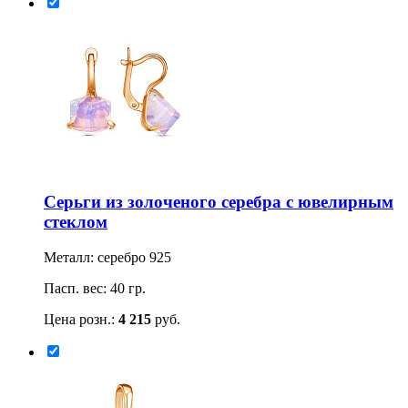
Серьги из золоченого серебра с ювелирным
стеклом
Металл: серебро 925
Пасп. вес: 40 гр.
Цена розн.:
4 215
руб.