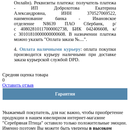
Онлайн). Реквизиты платежа: получатель платежа
- ИП Доброхотова Екатерина
Александровна, ИНН 370527069522,
наименование банка - Ивановское
отделение N8639 ПАО Сбербанк, р/
с 40802810117000002738, БИК 042406608, к/
с 30101810000000000608. В назначении платежа
можно указать "Оплата заказа №....".
4.
Оплата наличными курьеру
: оплата покупки
производится курьеру наличными при доставке
заказа курьерской службой DPD.
Средняя оценка товара
0
Оставить отзыв
Гарантия
Уважаемый покупатель, для нас важно, чтобы приобретение
продукции в нашем ювелирном интернет-магазине
"Серебряная Птица" оставило только положительные эмоции.
Именно поэтому Вы можете быть уверены
в высоком