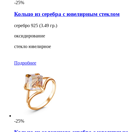
-25%
Кольцо из серебра с ювелирным стеклом
серебро 925 (3.49 гр.)
оксидирование
стекло ювелирное
Подробнее
-25%