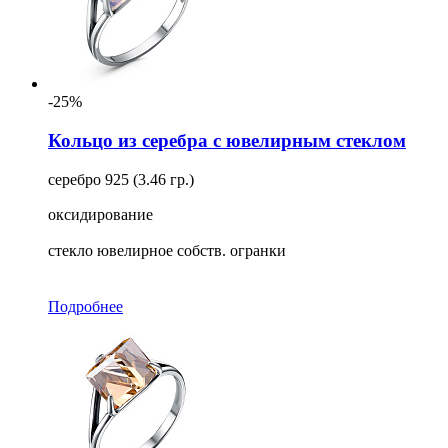
-25%
Кольцо из серебра с ювелирным стеклом
серебро 925 (3.46 гр.)
оксидирование
стекло ювелирное собств. огранки
Подробнее