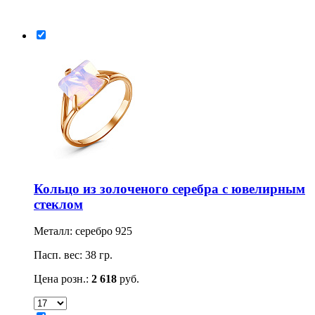
Кольцо из золоченого серебра с ювелирным
стеклом
Металл: серебро 925
Пасп. вес: 38 гр.
Цена розн.:
2 618
руб.