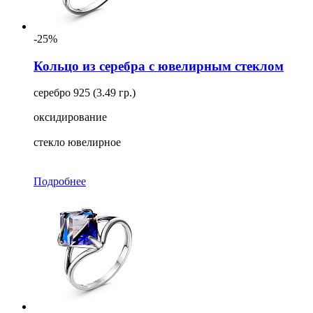
-25%
Кольцо из серебра с ювелирным стеклом
серебро 925 (3.49 гр.)
оксидирование
стекло ювелирное
Подробнее