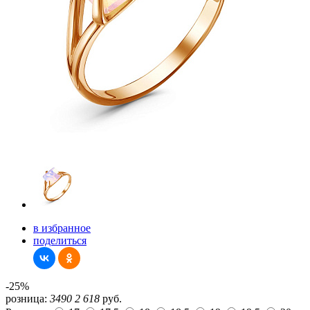
в избранное
поделиться
-25%
розница:
3490
2 618
руб.