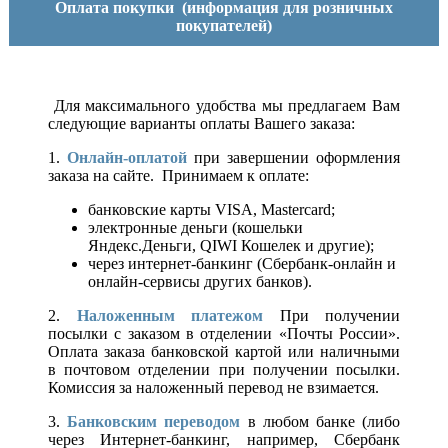
Оплата покупки
(информация для розничных
покупателей)
Для максимального удобства мы предлагаем Вам
следующие варианты оплаты Вашего заказа:
1.
Онлайн-оплатой
при завершении оформления
заказа на сайте. Принимаем к оплате:
банковские карты VISA, Mastercard;
электронные деньги (кошельки
Яндекс.Деньги, QIWI Кошелек и другие);
через интернет-банкинг (Сбербанк-онлайн и
онлайн-сервисы других банков).
2.
Наложенным платежом
При получении
посылки с заказом в отделении «Почты России».
Оплата заказа банковской картой или наличными
в почтовом отделении при получении посылки.
Комиссия за наложенный перевод не взимается.
3.
Банковским переводом
в любом банке (либо
через Интернет-банкинг, например, Сбербанк