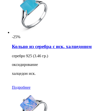
-25%
Кольцо из серебра с иск. халцедоном
серебро 925 (3.46 гр.)
оксидирование
халцедон иск.
Подробнее