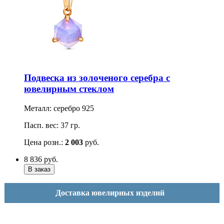
Подвеска из золоченого серебра с
ювелирным стеклом
Металл: серебро 925
Пасп. вес: 37 гр.
Цена розн.:
2 003
руб.
8 836
руб.
Доставка ювелирных изделий