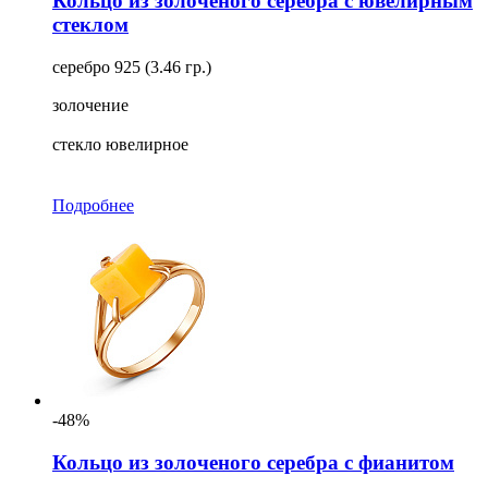
Кольцо из золоченого серебра с ювелирным
стеклом
серебро 925 (3.46 гр.)
золочение
стекло ювелирное
Подробнее
-48%
Кольцо из золоченого серебра с фианитом