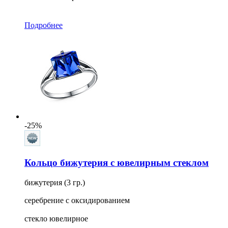
Подробнее
-25%
Кольцо бижутерия с ювелирным стеклом
бижутерия (3 гр.)
серебрение с оксидированием
стекло ювелирное