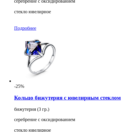
серебрение с оксидированием
стекло ювелирное
Подробнее
-25%
Кольцо бижутерия с ювелирным стеклом
бижутерия (3 гр.)
серебрение с оксидированием
стекло ювелирное