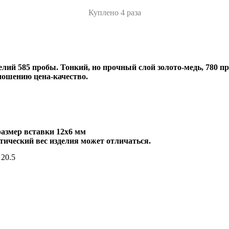
Куплено 4 раза
лий 585 пробы. Тонкий, но прочный слой золото-медь, 780 пр
ношению цена-качество.
размер вставки 12х6 мм
тический вес изделия может отличаться.
20.5