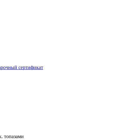
рочный сертификат
к. топазами