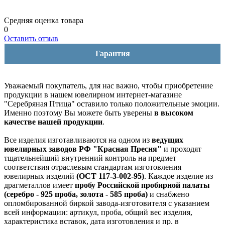
Средняя оценка товара
0
Оставить отзыв
Гарантия
Уважаемый покупатель, для нас важно, чтобы приобретение
продукции в нашем ювелирном интернет-магазине
"Серебряная Птица" оставило только положительные эмоции.
Именно поэтому Вы можете быть уверены
в высоком
качестве нашей продукции
.
Все изделия изготавливаются на одном из
ведущих
ювелирных заводов РФ "Красная Пресня"
и проходят
тщательнейший внутренний контроль на предмет
соответствия отраслевым стандартам изготовления
ювелирных изделий
(ОСТ 117-3-002-95)
. Каждое изделие из
драгметаллов имеет
пробу Российской пробирной палаты
(серебро - 925 проба, золота - 585 проба)
и снабжено
опломбированной биркой завода-изготовителя с указанием
всей информации: артикул, проба, общий вес изделия,
характеристика вставок, дата изготовления и пр. в