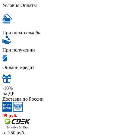
Условия Оплаты
При оплате
онлайн
При получении
Онлайн-кредит
-10%
на ДР
Доставка по России
99
руб.
от 350
руб.