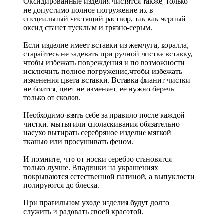
Оксидированные изделия чистятся также, только
не допустимо полное погружение их в
специальный чистящий раствор, так как черный
оксид станет тусклым и грязно-серым.
Если изделие имеет вставки из жемчуга, коралла,
старайтесь не задевать при ручной чистке вставку,
чтобы избежать повреждения и по возможности
исключить полное погружение,чтобы избежать
изменения цвета вставки. Вставка фианит чистки
не боится, цвет не изменяет, ее нужно беречь
только от сколов.
Необходимо взять себе за правило после каждой
чистки, мытья или споласкивания обязательно
насухо вытирать серебряное изделие мягкой
тканью или просушивать феном.
И помните, что от носки серебро становятся
только лучше. Впадинки на украшениях
покрываются естественной патиной, а выпуклости
полируются до блеска.
При правильном уходе изделия будут долго
служить и радовать своей красотой.