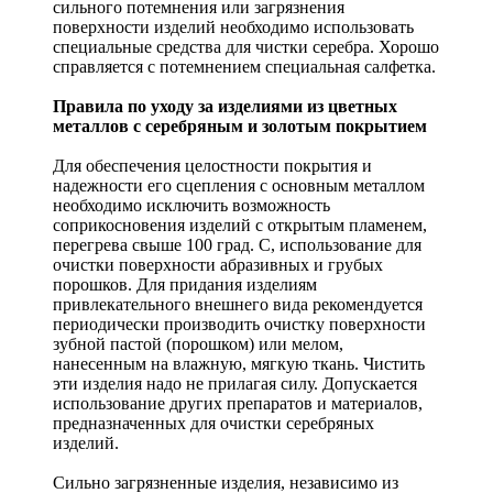
сильного потемнения или загрязнения
поверхности изделий необходимо использовать
специальные средства для чистки серебра. Хорошо
справляется с потемнением специальная салфетка.
Правила по уходу за изделиями из цветных
металлов с серебряным и золотым покрытием
Для обеспечения целостности покрытия и
надежности его сцепления с основным металлом
необходимо исключить возможность
соприкосновения изделий с открытым пламенем,
перегрева свыше 100 град. С, использование для
очистки поверхности абразивных и грубых
порошков. Для придания изделиям
привлекательного внешнего вида рекомендуется
периодически производить очистку поверхности
зубной пастой (порошком) или мелом,
нанесенным на влажную, мягкую ткань. Чистить
эти изделия надо не прилагая силу. Допускается
использование других препаратов и материалов,
предназначенных для очистки серебряных
изделий.
Сильно загрязненные изделия, независимо из