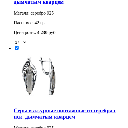
дымчатым кварцем
Металл: серебро 925
Пасп. вес: 42 гр.
Цена розн.:
4 230
руб.
Серьги ажурные винтажные из серебра с
иск. дымчатым кварцем
Металл: серебро 925