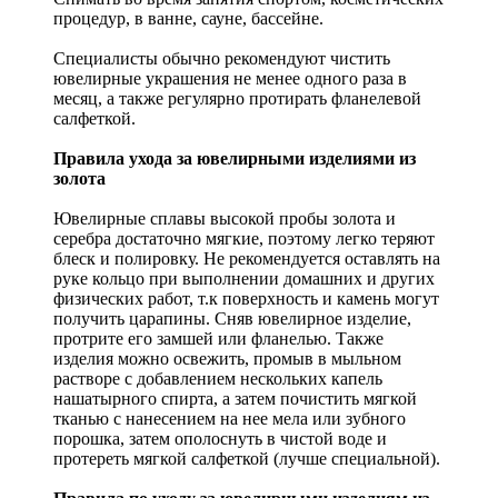
процедур, в ванне, сауне, бассейне.
Специалисты обычно рекомендуют чистить
ювелирные украшения не менее одного раза в
месяц, а также регулярно протирать фланелевой
салфеткой.
Правила ухода за ювелирными изделиями из
золота
Ювелирные сплавы высокой пробы золота и
серебра достаточно мягкие, поэтому легко теряют
блеск и полировку. Не рекомендуется оставлять на
руке кольцо при выполнении домашних и других
физических работ, т.к поверхность и камень могут
получить царапины. Сняв ювелирное изделие,
протрите его замшей или фланелью. Также
изделия можно освежить, промыв в мыльном
растворе с добавлением нескольких капель
нашатырного спирта, а затем почистить мягкой
тканью с нанесением на нее мела или зубного
порошка, затем ополоснуть в чистой воде и
протереть мягкой салфеткой (лучше специальной).