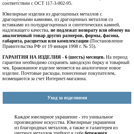
соответствии с ОСТ 117-3-002-95.
Ювелирные изделия из драгоценных металлов с
драгоценными камнями, из драгоценных металлов со
вставками из полудрагоценных и синтетических камней,
надлежащего качества,
не подлежат возврату или обмену на
аналогичный товар других размеров, формы, фасона,
габарита, расцветки или комплектации
(Постановление
Правительства РФ от 19 января 1998 г. № 55).
ГАРАНТИЯ НА ИЗДЕЛИЯ - 6 (шесть) месяцев.
На период
гарантии необходимо сохранять заводскую бирку и товарный
чек. Бракованное изделие меняется на аналогичное новое
изделие. Почтовые расходы, понесенные покупателем,
возмещаются за счет Интернет-магазина.
Уход за изделиями
Каждое ювелирное украшение - это уникальное
произведение искусства.
Ювелирные украшения
из благородных металлов, а также и галантерея из
цветных металлов требуют к себе
бережного