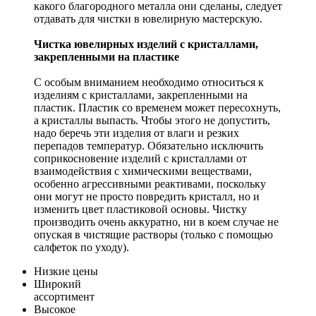
какого благородного металла они сделаны, следует
отдавать для чистки в ювелирную мастерскую.
Чистка ювелирных изделий с кристаллами,
закрепленными на пластике
С особым вниманием необходимо относиться к
изделиям с кристаллами, закрепленными на
пластик. Пластик со временем может пересохнуть,
а кристаллы выпасть. Чтобы этого не допустить,
надо беречь эти изделия от влаги и резких
перепадов температур. Обязательно исключить
соприкосновение изделий с кристаллами от
взаимодействия с химическими веществами,
особенно агрессивными реактивами, поскольку
они могут не просто повредить кристалл, но и
изменить цвет пластиковой основы. Чистку
производить очень аккуратно, ни в коем случае не
опуская в чистящие растворы (только с помощью
салфеток по уходу).
Низкие цены
Широкий
ассортимент
Высокое