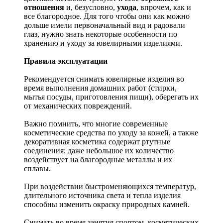
отношения
и, безусловно,
ухода
, впрочем, как и
все благородное. Для того чтобы они как можно
дольше имели первоначальный вид и радовали
глаз, нужно знать некоторые особенности по
хранению и уходу за ювелирными изделиями.
Правила эксплуатации
Рекомендуется снимать ювелирные изделия
во
время выполнения домашних работ (стирки,
мытья посуды, приготовления пищи), оберегать их
от механических повреждений.
Важно помнить, что многие современные
косметические средства по уходу за кожей, а также
декоративная косметика содержат ртутные
соединения; даже небольшое их количество
воздействует на благородные металлы и их
сплавы.
При воздействии быстроменяющихся температур,
длительного источника света и тепла изделия
способны изменить окраску природных камней.
Снимать во время занятия спортом, косметических