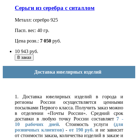
Серьги из серебра с ситаллом
Металл: серебро 925
Пасп. вес: 40 гр.
Цена розн.:
7 050
руб.
10 943
руб.
Доставка ювелирных изделий
1. Доставка ювелирных изделий в города и
регионы России осуществляется ценными
посылками Первого класса. Получить заказ можно
в отделении «Почты России». Средний срок
доставки в любую точку России составляет
7 -
10
рабочих дней
. Стоимость услуги
(для
розничных клиентов)
-
от 190 руб.
и не зависит
от стоимости заказа, количества изделий в заказе и