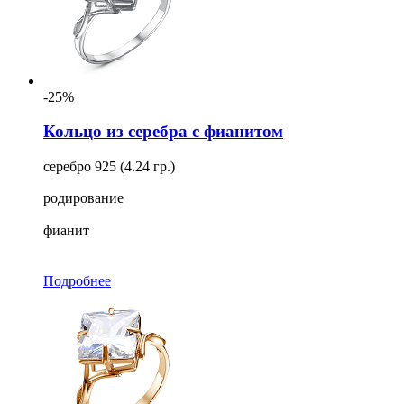
-25%
Кольцо из серебра с фианитом
серебро 925 (4.24 гр.)
родирование
фианит
Подробнее