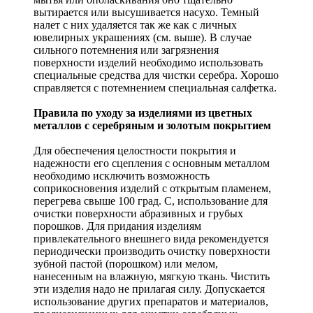
вытирается или высушивается насухо. Темный
налет с них удаляется так же как с личных
ювелирных украшениях (см. выше). В случае
сильного потемнения или загрязнения
поверхности изделий необходимо использовать
специальные средства для чистки серебра. Хорошо
справляется с потемнением специальная салфетка.
Правила по уходу за изделиями из цветных
металлов с серебряным и золотым покрытием
Для обеспечения целостности покрытия и
надежности его сцепления с основным металлом
необходимо исключить возможность
соприкосновения изделий с открытым пламенем,
перегрева свыше 100 град. С, использование для
очистки поверхности абразивных и грубых
порошков. Для придания изделиям
привлекательного внешнего вида рекомендуется
периодически производить очистку поверхности
зубной пастой (порошком) или мелом,
нанесенным на влажную, мягкую ткань. Чистить
эти изделия надо не прилагая силу. Допускается
использование других препаратов и материалов,