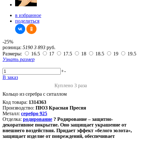
в избранное
поделиться
-25%
розница:
5190
3 893
руб.
Размеры:
16.5
17
17.5
18
18.5
19
19.5
Узнать размер
+
-
В заказ
Куплено 3 раза
Кольцо из серебра с ситаллом
Код товара:
1314363
Производство:
ПЮЗ Красная Пресня
Металл:
серебро 925
Отделка:
родирование
?
Родирование – защитно-
декоративное покрытие. Оно защищает украшение от
внешнего воздействия. Придает эффект «белого золота»,
защищает изделие от повреждений, обеспечивает