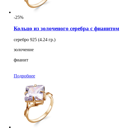
-25%
Кольцо из золоченого серебра с фианитом
серебро 925 (4.24 гр.)
золочение
фианит
Подробнее