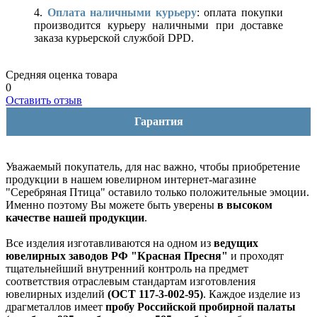
4.
Оплата наличными курьеру
: оплата покупки
производится курьеру наличными при доставке
заказа курьерской службой DPD.
Средняя оценка товара
0
Оставить отзыв
Гарантия
Уважаемый покупатель, для нас важно, чтобы приобретение
продукции в нашем ювелирном интернет-магазине
"Серебряная Птица" оставило только положительные эмоции.
Именно поэтому Вы можете быть уверены
в высоком
качестве нашей продукции
.
Все изделия изготавливаются на одном из
ведущих
ювелирных заводов РФ "Красная Пресня"
и проходят
тщательнейший внутренний контроль на предмет
соответствия отраслевым стандартам изготовления
ювелирных изделий
(ОСТ 117-3-002-95)
. Каждое изделие из
драгметаллов имеет
пробу Российской пробирной палаты