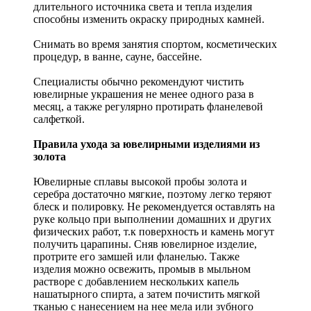
длительного источника света и тепла изделия
способны изменить окраску природных камней.
Снимать во время занятия спортом, косметических
процедур, в ванне, сауне, бассейне.
Специалисты обычно рекомендуют чистить
ювелирные украшения не менее одного раза в
месяц, а также регулярно протирать фланелевой
салфеткой.
Правила ухода за ювелирными изделиями из
золота
Ювелирные сплавы высокой пробы золота и
серебра достаточно мягкие, поэтому легко теряют
блеск и полировку. Не рекомендуется оставлять на
руке кольцо при выполнении домашних и других
физических работ, т.к поверхность и камень могут
получить царапины. Сняв ювелирное изделие,
протрите его замшей или фланелью. Также
изделия можно освежить, промыв в мыльном
растворе с добавлением нескольких капель
нашатырного спирта, а затем почистить мягкой
тканью с нанесением на нее мела или зубного