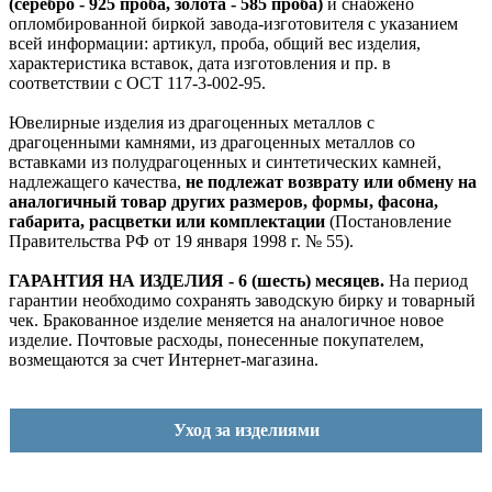
(серебро - 925 проба, золота - 585 проба)
и снабжено
опломбированной биркой завода-изготовителя с указанием
всей информации: артикул, проба, общий вес изделия,
характеристика вставок, дата изготовления и пр. в
соответствии с ОСТ 117-3-002-95.
Ювелирные изделия из драгоценных металлов с
драгоценными камнями, из драгоценных металлов со
вставками из полудрагоценных и синтетических камней,
надлежащего качества,
не подлежат возврату или обмену на
аналогичный товар других размеров, формы, фасона,
габарита, расцветки или комплектации
(Постановление
Правительства РФ от 19 января 1998 г. № 55).
ГАРАНТИЯ НА ИЗДЕЛИЯ - 6 (шесть) месяцев.
На период
гарантии необходимо сохранять заводскую бирку и товарный
чек. Бракованное изделие меняется на аналогичное новое
изделие. Почтовые расходы, понесенные покупателем,
возмещаются за счет Интернет-магазина.
Уход за изделиями