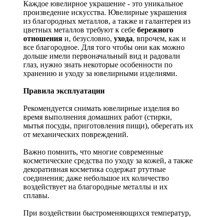
Каждое ювелирное украшение - это уникальное
произведение искусства.
Ювелирные украшения
из благородных металлов, а также и галантерея из
цветных металлов требуют к себе
бережного
отношения
и, безусловно,
ухода
, впрочем, как и
все благородное. Для того чтобы они как можно
дольше имели первоначальный вид и радовали
глаз, нужно знать некоторые особенности по
хранению и уходу за ювелирными изделиями.
Правила эксплуатации
Рекомендуется снимать ювелирные изделия
во
время выполнения домашних работ (стирки,
мытья посуды, приготовления пищи), оберегать их
от механических повреждений.
Важно помнить, что многие современные
косметические средства по уходу за кожей, а также
декоративная косметика содержат ртутные
соединения; даже небольшое их количество
воздействует на благородные металлы и их
сплавы.
При воздействии быстроменяющихся температур,