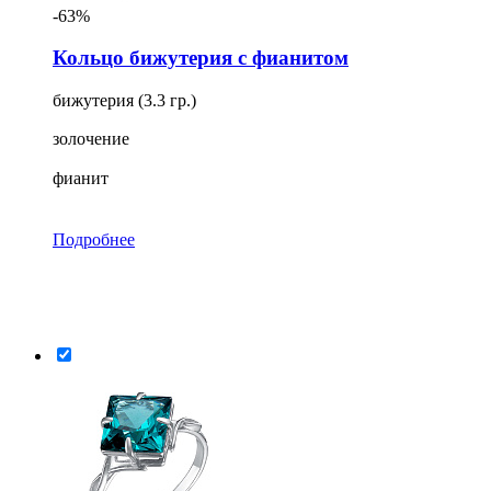
-63%
Кольцо бижутерия с фианитом
бижутерия (3.3 гр.)
золочение
фианит
Подробнее