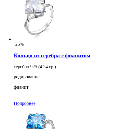
-25%
Кольцо из серебра с фианитом
серебро 925 (4.24 гр.)
родирование
фианит
Подробнее