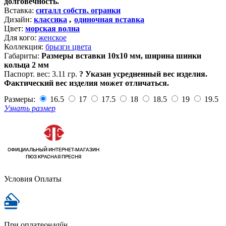
долговечность.
Вставка:
ситалл собств. огранки
Дизайн:
классика
,
одиночная вставка
Цвет:
морская волна
Для кого:
женское
Коллекция:
брызги цвета
Габариты:
Размеры вставки 10х10 мм, ширина шинки
кольца 2 мм
Паспорт. вес:
3.11 гр.
?
Указан усредненный вес изделия.
Фактический вес изделия может отличаться.
Размеры:
16.5
17
17.5
18
18.5
19
19.5
Узнать размер
Условия Оплаты
При оплате
онлайн