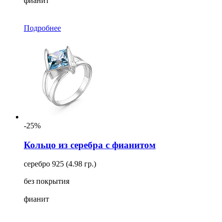
фианит
Подробнее
-25%
Кольцо из серебра с фианитом
серебро 925 (4.98 гр.)
без покрытия
фианит