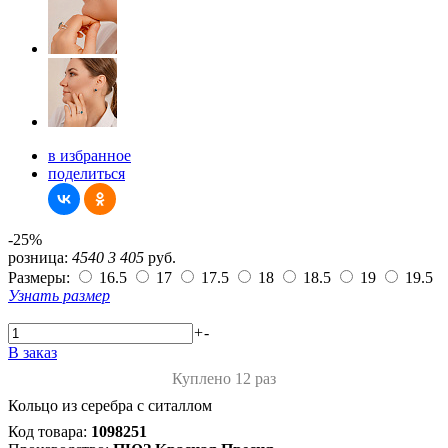
в избранное
поделиться
-25%
розница:
4540
3 405
руб.
Размеры:
16.5
17
17.5
18
18.5
19
19.5
Узнать размер
+
-
В заказ
Куплено 12 раз
Кольцо из серебра с ситаллом
Код товара:
1098251