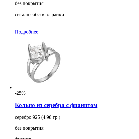
без покрытия
ситалл собств. огранки
Подробнее
-25%
Кольцо из серебра с фианитом
серебро 925 (4.98 гр.)
без покрытия