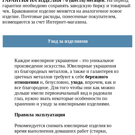
ГАРАНТИЯ НА ИЗДЕЛИЯ - 6 (шесть) месяцев.
На период
гарантии необходимо сохранять заводскую бирку и товарный
чек. Бракованное изделие меняется на аналогичное новое
изделие. Почтовые расходы, понесенные покупателем,
возмещаются за счет Интернет-магазина.
Уход за изделиями
Каждое ювелирное украшение - это уникальное
произведение искусства.
Ювелирные украшения
из благородных металлов, а также и галантерея из
цветных металлов требуют к себе
бережного
отношения
и, безусловно,
ухода
, впрочем, как и
все благородное. Для того чтобы они как можно
дольше имели первоначальный вид и радовали
глаз, нужно знать некоторые особенности по
хранению и уходу за ювелирными изделиями.
Правила эксплуатации
Рекомендуется снимать ювелирные изделия
во
время выполнения домашних работ (стирки,