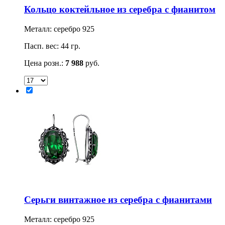
Кольцо коктейльное из серебра с фианитом
Металл: серебро 925
Пасп. вес: 44 гр.
Цена розн.:
7 988
руб.
Серьги винтажное из серебра с фианитами
Металл: серебро 925