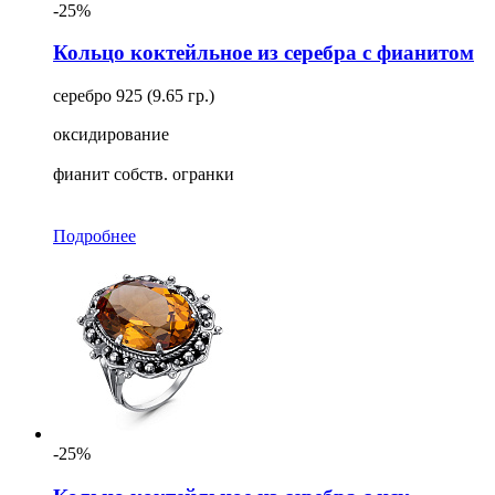
-25%
Кольцо коктейльное из серебра с фианитом
серебро 925 (9.65 гр.)
оксидирование
фианит собств. огранки
Подробнее
-25%