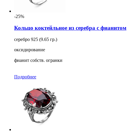
-25%
Кольцо коктейльное из серебра с фианитом
серебро 925 (9.65 гр.)
оксидирование
фианит собств. огранки
Подробнее