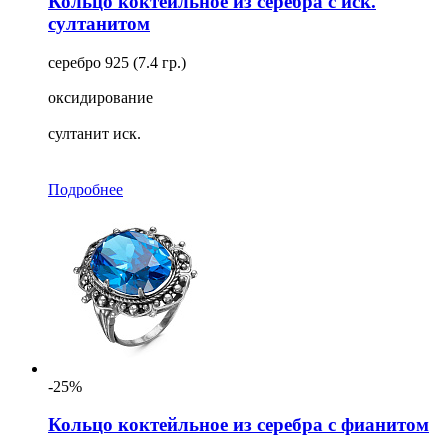
Кольцо коктейльное из серебра с иск.
султанитом
серебро 925 (7.4 гр.)
оксидирование
султанит иск.
Подробнее
-25%
Кольцо коктейльное из серебра с фианитом