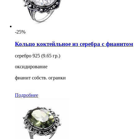
-25%
Кольцо коктейльное из серебра с фианитом
серебро 925 (9.65 гр.)
оксидирование
фианит собств. огранки
Подробнее