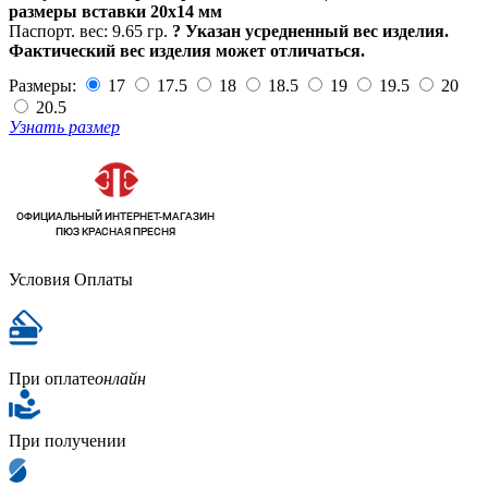
размеры вставки 20х14 мм
Паспорт. вес:
9.65 гр.
?
Указан усредненный вес изделия.
Фактический вес изделия может отличаться.
Размеры:
17
17.5
18
18.5
19
19.5
20
20.5
Узнать размер
Условия Оплаты
При оплате
онлайн
При получении