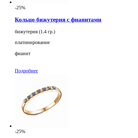
-25%
Кольцо бижутерия с фианитами
бижутерия (1.4 гр.)
платинирование
фианит
Подробнее
-25%