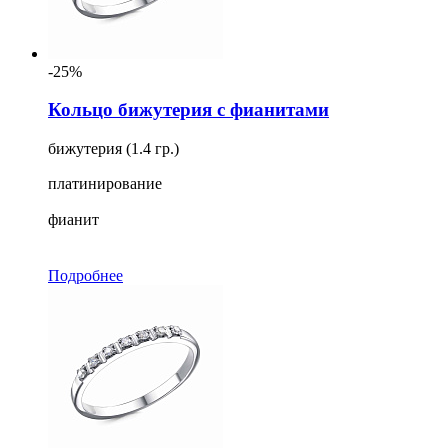
-25%
Кольцо бижутерия с фианитами
бижутерия (1.4 гр.)
платинирование
фианит
Подробнее