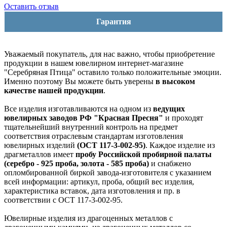
Оставить отзыв
Гарантия
Уважаемый покупатель, для нас важно, чтобы приобретение
продукции в нашем ювелирном интернет-магазине
"Серебряная Птица" оставило только положительные эмоции.
Именно поэтому Вы можете быть уверены
в высоком
качестве нашей продукции
.
Все изделия изготавливаются на одном из
ведущих
ювелирных заводов РФ "Красная Пресня"
и проходят
тщательнейший внутренний контроль на предмет
соответствия отраслевым стандартам изготовления
ювелирных изделий
(ОСТ 117-3-002-95)
. Каждое изделие из
драгметаллов имеет
пробу Российской пробирной палаты
(серебро - 925 проба, золота - 585 проба)
и снабжено
опломбированной биркой завода-изготовителя с указанием
всей информации: артикул, проба, общий вес изделия,
характеристика вставок, дата изготовления и пр. в
соответствии с ОСТ 117-3-002-95.
Ювелирные изделия из драгоценных металлов с