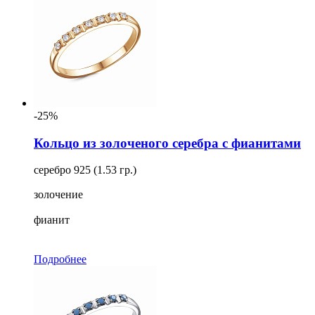
-25%
Кольцо из золоченого серебра с фианитами
серебро 925 (1.53 гр.)
золочение
фианит
Подробнее