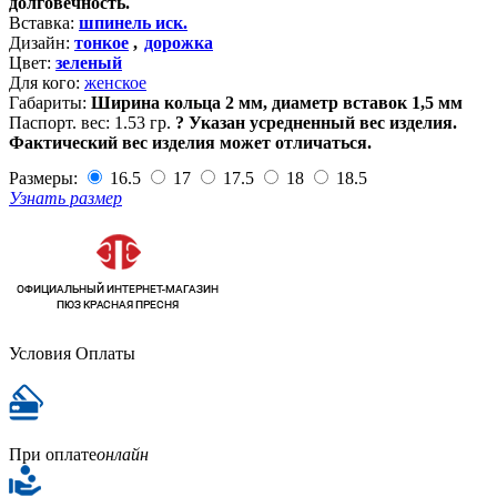
долговечность.
Вставка:
шпинель иск.
Дизайн:
тонкое
,
дорожка
Цвет:
зеленый
Для кого:
женское
Габариты:
Ширина кольца 2 мм, диаметр вставок 1,5 мм
Паспорт. вес:
1.53 гр.
?
Указан усредненный вес изделия.
Фактический вес изделия может отличаться.
Размеры:
16.5
17
17.5
18
18.5
Узнать размер
Условия Оплаты
При оплате
онлайн