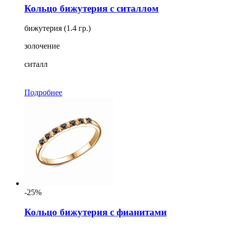
Кольцо бижутерия с ситаллом
бижутерия (1.4 гр.)
золочение
ситалл
Подробнее
-25%
Кольцо бижутерия с фианитами