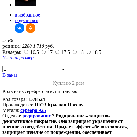
в избранное
поделиться
-25%
розница:
2280
1 710
руб.
Размеры:
16.5
17
17.5
18
18.5
Узнать размер
+
-
В заказ
Куплено 2 раза
Кольцо из серебра с иск. шпинелью
Код товара:
1578524
Производство:
ПЮЗ Красная Пресня
Металл:
серебро 925
Отделка:
родирование
?
Родирование – защитно-
декоративное покрытие. Оно защищает украшение от
внешнего воздействия. Придает эффект «белого золота»,
защищает изделие от повреждений, обеспечивает