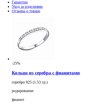
Гарантии
Уход за изделиями
Отзывы о товаре
-25%
Кольцо из серебра с фианитами
серебро 925 (1.53 гр.)
родирование
фианит