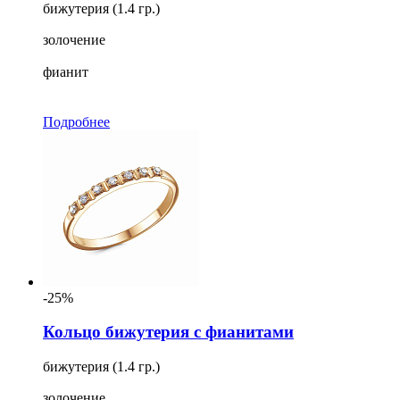
бижутерия (1.4 гр.)
золочение
фианит
Подробнее
-25%
Кольцо бижутерия с фианитами
бижутерия (1.4 гр.)
золочение