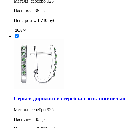
Металл: серебро 925
Пасп. вес: 36 гр.
Цена розн.:
1 710
руб.
Серьги дорожки из серебра с иск. шпинелью
Металл: серебро 925
Пасп. вес: 36 гр.