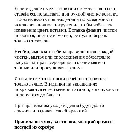
Если изделие имеет вставки из жемчуга, коралла,
старайтесь не задевать при ручной чистке вставку,
чтобы избежать повреждения и по возможности
исключить полное погружение,чтобы избежать
изменения цвета вставки. Вставка фианит чистки
не боится, цвет не изменяет, ее нужно беречь
только от сколов.
Необходимо взять себе за правило после каждой
чистки, мытья или споласкивания обязательно
насухо вытирать серебряное изделие мягкой
тканью или просушивать феном.
И помните, что от носки серебро становятся
только лучше. Впадинки на украшениях
покрываются естественной патиной, а выпуклости
полируются до блеска.
При правильном уходе изделия будут долго
служить и радовать своей красотой.
Правила по уходу за столовыми приборами и
посудой из серебра