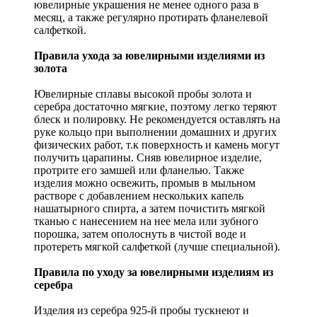
ювелирные украшения не менее одного раза в
месяц, а также регулярно протирать фланелевой
салфеткой.
Правила ухода за ювелирными изделиями из
золота
Ювелирные сплавы высокой пробы золота и
серебра достаточно мягкие, поэтому легко теряют
блеск и полировку. Не рекомендуется оставлять на
руке кольцо при выполнении домашних и других
физических работ, т.к поверхность и камень могут
получить царапины. Сняв ювелирное изделие,
протрите его замшей или фланелью. Также
изделия можно освежить, промыв в мыльном
растворе с добавлением нескольких капель
нашатырного спирта, а затем почистить мягкой
тканью с нанесением на нее мела или зубного
порошка, затем ополоснуть в чистой воде и
протереть мягкой салфеткой (лучше специальной).
Правила по уходу за ювелирными изделиям из
серебра
Изделия из серебра 925-й пробы тускнеют и