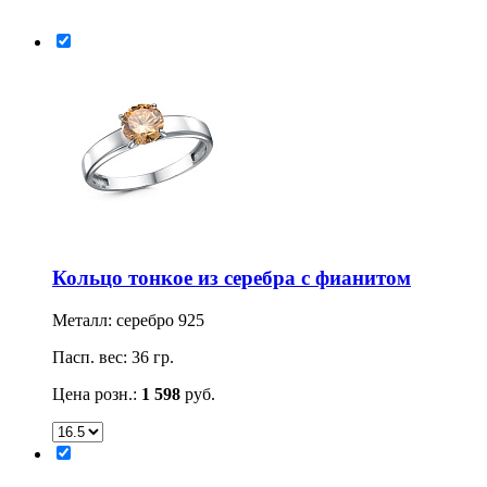
Кольцо тонкое из серебра с фианитом
Металл: серебро 925
Пасп. вес: 36 гр.
Цена розн.:
1 598
руб.