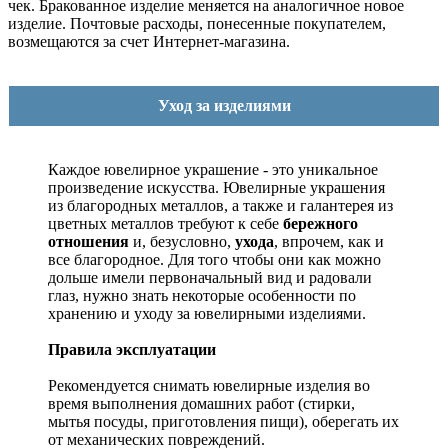
чек. Бракованное изделие меняется на аналогичное новое
изделие. Почтовые расходы, понесенные покупателем,
возмещаются за счет Интернет-магазина.
Уход за изделиями
Каждое ювелирное украшение - это уникальное
произведение искусства.
Ювелирные украшения
из благородных металлов, а также и галантерея из
цветных металлов требуют к себе
бережного
отношения
и, безусловно,
ухода
, впрочем, как и
все благородное. Для того чтобы они как можно
дольше имели первоначальный вид и радовали
глаз, нужно знать некоторые особенности по
хранению и уходу за ювелирными изделиями.
Правила эксплуатации
Рекомендуется снимать ювелирные изделия
во
время выполнения домашних работ (стирки,
мытья посуды, приготовления пищи), оберегать их
от механических повреждений.