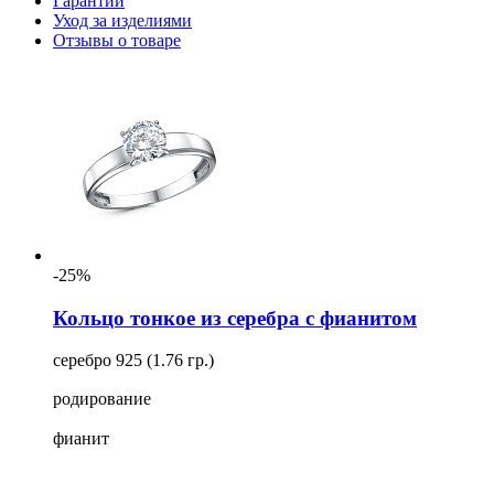
Гарантии
Уход за изделиями
Отзывы о товаре
-25%
Кольцо тонкое из серебра с фианитом
серебро 925 (1.76 гр.)
родирование
фианит