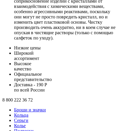
соприкосновение изделий с кристаллами от
взаимодействия с химическими веществами,
особенно агрессивными реактивами, поскольку
они могут не просто повредить кристалл, но и
изменить цвет пластиковой основы. Чистку
производить очень аккуратно, ни в коем случае не
опуская в чистящие растворы (только с помощью
салфеток по уходу).
Низкие цены
Широкий
ассортимент
Высокое
качество
Официальное
представительство
Доставка - 190 Р
по всей России
8 800 222 36 72
Броши и значки
Кольца
Серьги
Колье
Подвески