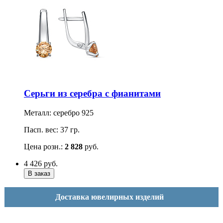
Серьги из серебра с фианитами
Металл: серебро 925
Пасп. вес: 37 гр.
Цена розн.:
2 828
руб.
4 426
руб.
Доставка ювелирных изделий