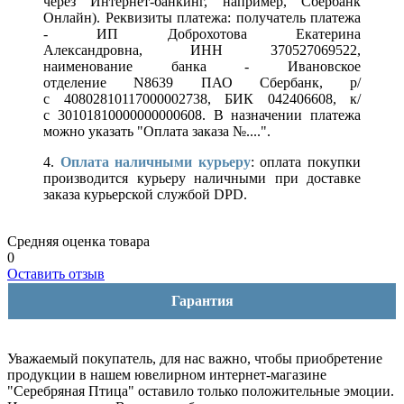
через Интернет-банкинг, например, Сбербанк
Онлайн). Реквизиты платежа: получатель платежа
- ИП Доброхотова Екатерина
Александровна, ИНН 370527069522,
наименование банка - Ивановское
отделение N8639 ПАО Сбербанк, р/
с 40802810117000002738, БИК 042406608, к/
с 30101810000000000608. В назначении платежа
можно указать "Оплата заказа №....".
4.
Оплата наличными курьеру
: оплата покупки
производится курьеру наличными при доставке
заказа курьерской службой DPD.
Средняя оценка товара
0
Оставить отзыв
Гарантия
Уважаемый покупатель, для нас важно, чтобы приобретение
продукции в нашем ювелирном интернет-магазине
"Серебряная Птица" оставило только положительные эмоции.