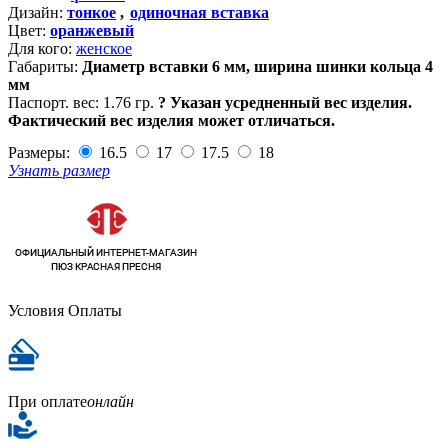
Дизайн:
тонкое
,
одиночная вставка
Цвет:
оранжевый
Для кого:
женское
Габариты:
Диаметр вставки 6 мм, ширина шинки кольца 4
мм
Паспорт. вес:
1.76 гр.
?
Указан усредненный вес изделия.
Фактический вес изделия может отличаться.
Размеры:
16.5
17
17.5
18
Узнать размер
Условия Оплаты
При оплате
онлайн