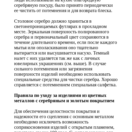
серебряную посуду, было принято периодически
ее чистить от потемнения и для возврата блеска.
Столовое серебро должно храниться в
светонепроницаемых футлярах в прохладном
месте. Зеркальная поверхность полированного
серебра и первоначальный цвет сохраняются в
течение длительного времени, если после каждого
мытья или ополаскивания оно тщательно
вытирается или высушивается насухо. Темный
налет с них удаляется так же как с личных
ювелирных украшениях (см. выше). В случае
сильного потемнения или загрязнения
поверхности изделий необходимо использовать
специальные средства для чистки серебра. Хорошо
справляется с потемнением специальная салфетка.
Правила по уходу за изделиями из цветных
металлов с серебряным и золотым покрытием
Для обеспечения целостности покрытия и
надежности его сцепления с основным металлом
необходимо исключить возможность
соприкосновения изделий с открытым пламенем,