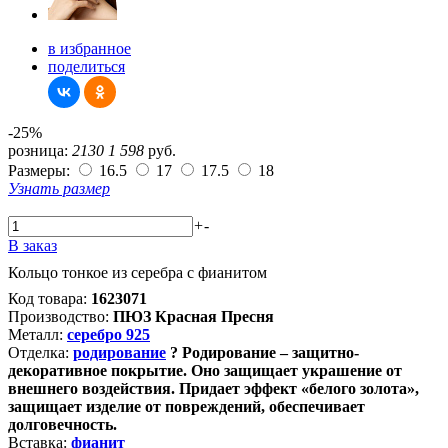
в избранное
поделиться
-25%
розница:
2130
1 598
руб.
Размеры:
16.5
17
17.5
18
Узнать размер
+
-
В заказ
Кольцо тонкое из серебра с фианитом
Код товара:
1623071
Производство:
ПЮЗ Красная Пресня
Металл:
серебро 925
Отделка:
родирование
?
Родирование – защитно-
декоративное покрытие. Оно защищает украшение от
внешнего воздействия. Придает эффект «белого золота»,
защищает изделие от повреждений, обеспечивает
долговечность.
Вставка:
фианит