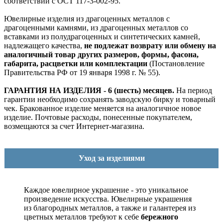
соответствии с ОСТ 117-3-002-95.
Ювелирные изделия из драгоценных металлов с
драгоценными камнями, из драгоценных металлов со
вставками из полудрагоценных и синтетических камней,
надлежащего качества,
не подлежат возврату или обмену на
аналогичный товар других размеров, формы, фасона,
габарита, расцветки или комплектации
(Постановление
Правительства РФ от 19 января 1998 г. № 55).
ГАРАНТИЯ НА ИЗДЕЛИЯ - 6 (шесть) месяцев.
На период
гарантии необходимо сохранять заводскую бирку и товарный
чек. Бракованное изделие меняется на аналогичное новое
изделие. Почтовые расходы, понесенные покупателем,
возмещаются за счет Интернет-магазина.
Уход за изделиями
Каждое ювелирное украшение - это уникальное
произведение искусства.
Ювелирные украшения
из благородных металлов, а также и галантерея из
цветных металлов требуют к себе
бережного