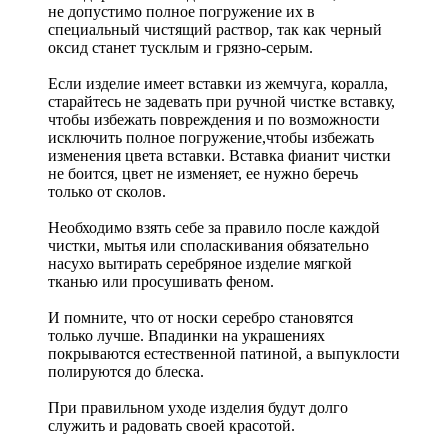
не допустимо полное погружение их в
специальный чистящий раствор, так как черный
оксид станет тусклым и грязно-серым.
Если изделие имеет вставки из жемчуга, коралла,
старайтесь не задевать при ручной чистке вставку,
чтобы избежать повреждения и по возможности
исключить полное погружение,чтобы избежать
изменения цвета вставки. Вставка фианит чистки
не боится, цвет не изменяет, ее нужно беречь
только от сколов.
Необходимо взять себе за правило после каждой
чистки, мытья или споласкивания обязательно
насухо вытирать серебряное изделие мягкой
тканью или просушивать феном.
И помните, что от носки серебро становятся
только лучше. Впадинки на украшениях
покрываются естественной патиной, а выпуклости
полируются до блеска.
При правильном уходе изделия будут долго
служить и радовать своей красотой.