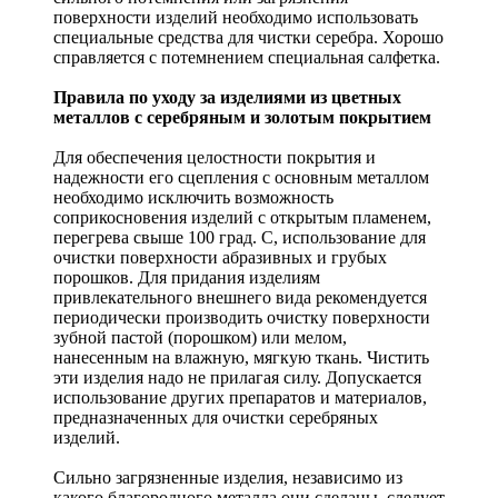
поверхности изделий необходимо использовать
специальные средства для чистки серебра. Хорошо
справляется с потемнением специальная салфетка.
Правила по уходу за изделиями из цветных
металлов с серебряным и золотым покрытием
Для обеспечения целостности покрытия и
надежности его сцепления с основным металлом
необходимо исключить возможность
соприкосновения изделий с открытым пламенем,
перегрева свыше 100 град. С, использование для
очистки поверхности абразивных и грубых
порошков. Для придания изделиям
привлекательного внешнего вида рекомендуется
периодически производить очистку поверхности
зубной пастой (порошком) или мелом,
нанесенным на влажную, мягкую ткань. Чистить
эти изделия надо не прилагая силу. Допускается
использование других препаратов и материалов,
предназначенных для очистки серебряных
изделий.
Сильно загрязненные изделия, независимо из
какого благородного металла они сделаны, следует