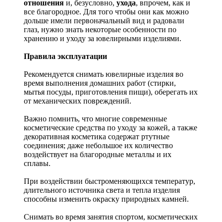
отношения
и, безусловно,
ухода
, впрочем, как и
все благородное. Для того чтобы они как можно
дольше имели первоначальный вид и радовали
глаз, нужно знать некоторые особенности по
хранению и уходу за ювелирными изделиями.
Правила эксплуатации
Рекомендуется снимать ювелирные изделия
во
время выполнения домашних работ (стирки,
мытья посуды, приготовления пищи), оберегать их
от механических повреждений.
Важно помнить, что многие современные
косметические средства по уходу за кожей, а также
декоративная косметика содержат ртутные
соединения; даже небольшое их количество
воздействует на благородные металлы и их
сплавы.
При воздействии быстроменяющихся температур,
длительного источника света и тепла изделия
способны изменить окраску природных камней.
Снимать во время занятия спортом, косметических