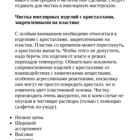
отдавать для чистки в ювелирную мастерскую.
Чистка ювелирных изделий с кристаллами,
закрепленными на пластике
С особым вниманием необходимо относиться к
изделиям с кристаллами, закрепленными на
пластик. Пластик со временем может пересохнуть,
а кристаллы выпасть. Чтобы этого не допустить,
надо беречь эти изделия от влаги и резких
перепадов температур. Обязательно исключить
соприкосновение изделий с кристаллами от
взаимодействия с химическими веществами,
особенно агрессивными реактивами, поскольку
они могут не просто повредить кристалл, но и
изменить цвет пластиковой основы. Чистку
производить очень аккуратно, ни в коем случае не
опуская в чистящие растворы (только с помощью
салфеток по уходу).
Низкие цены
Широкий
ассортимент
Высокое
качество