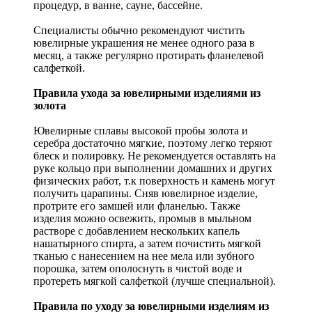
процедур, в ванне, сауне, бассейне.
Специалисты обычно рекомендуют чистить
ювелирные украшения не менее одного раза в
месяц, а также регулярно протирать фланелевой
салфеткой.
Правила ухода за ювелирными изделиями из
золота
Ювелирные сплавы высокой пробы золота и
серебра достаточно мягкие, поэтому легко теряют
блеск и полировку. Не рекомендуется оставлять на
руке кольцо при выполнении домашних и других
физических работ, т.к поверхность и камень могут
получить царапины. Сняв ювелирное изделие,
протрите его замшей или фланелью. Также
изделия можно освежить, промыв в мыльном
растворе с добавлением нескольких капель
нашатырного спирта, а затем почистить мягкой
тканью с нанесением на нее мела или зубного
порошка, затем ополоснуть в чистой воде и
протереть мягкой салфеткой (лучше специальной).
Правила по уходу за ювелирными изделиям из