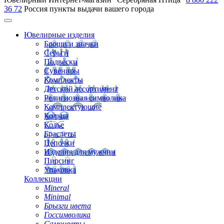
36 72
Россия
пункты выдачи вашего города
Ювелирные изделия
Броши и значки
Серьги
Подвески
Сувениры
Комплекты
Детский ассортимент
Религиозная символика
Комплектующие
Кольца
Колье
Браслеты
Цепочки
Изделия для мужчин
Пирсинг
Упаковка
Коллекции
Mineral
Minimal
Брызги цвета
Госсимволика
Самоцветы