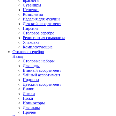
Браслеты
Сувениры
Цепочки
Комплекты
Изделия для мужчин
Детский ассортимент
Пирсинг
Столовое серебро
Религиозная символика
Упаковка
Комплектующие
Столовое серебро
Назад
Столовые наборы
Для воды
Винный ассортимент
Чайный ассортимент
Подносы
Детский ассортимент
Вилки
Ложки
Ножи
Ионизаторы
Для икры
Прочее