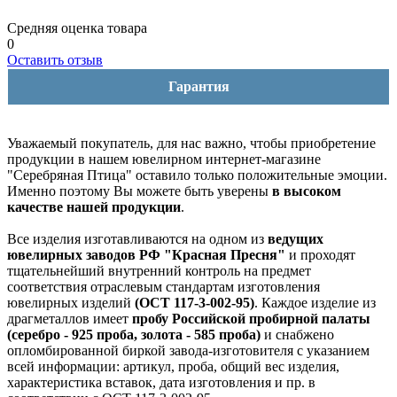
Средняя оценка товара
0
Оставить отзыв
Гарантия
Уважаемый покупатель, для нас важно, чтобы приобретение
продукции в нашем ювелирном интернет-магазине
"Серебряная Птица" оставило только положительные эмоции.
Именно поэтому Вы можете быть уверены
в высоком
качестве нашей продукции
.
Все изделия изготавливаются на одном из
ведущих
ювелирных заводов РФ "Красная Пресня"
и проходят
тщательнейший внутренний контроль на предмет
соответствия отраслевым стандартам изготовления
ювелирных изделий
(ОСТ 117-3-002-95)
. Каждое изделие из
драгметаллов имеет
пробу Российской пробирной палаты
(серебро - 925 проба, золота - 585 проба)
и снабжено
опломбированной биркой завода-изготовителя с указанием
всей информации: артикул, проба, общий вес изделия,
характеристика вставок, дата изготовления и пр. в