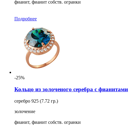
фианит, фианит собств. огранки
Подробнее
-25%
Кольцо из золоченого серебра с фианитами
серебро 925 (7.72 гр.)
золочение
фианит, фианит собств. огранки