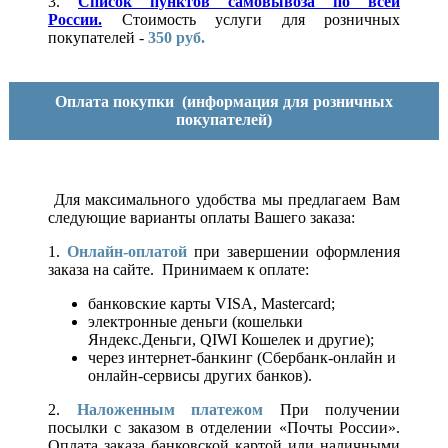
3.
Список пунктов самовывоза по всей
России.
Стоимость услуги для розничных
покупателей -
350 руб.
Оплата покупки
(информация для розничных
покупателей)
Для максимального удобства мы предлагаем Вам
следующие варианты оплаты Вашего заказа:
1.
Онлайн-оплатой
при завершении оформления
заказа на сайте. Принимаем к оплате:
банковские карты VISA, Mastercard;
электронные деньги (кошельки
Яндекс.Деньги, QIWI Кошелек и другие);
через интернет-банкинг (Сбербанк-онлайн и
онлайн-сервисы других банков).
2.
Наложенным платежом
При получении
посылки с заказом в отделении «Почты России».
Оплата заказа банковской картой или наличными