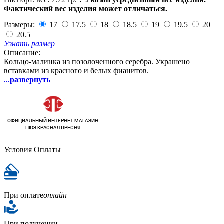
Фактический вес изделия может отличаться.
Размеры:
17
17.5
18
18.5
19
19.5
20
20.5
Узнать размер
Описание:
Кольцо-малинка из позолоченного серебра. Украшено
вставками из красного и белых фианитов.
...
развернуть
Условия Оплаты
При оплате
онлайн
При получении