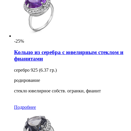
-25%
Кольцо из серебра с ювелирным стеклом и
фианитами
серебро 925 (6.37 гр.)
родирование
стекло ювелирное собств. огранки, фианит
Подробнее