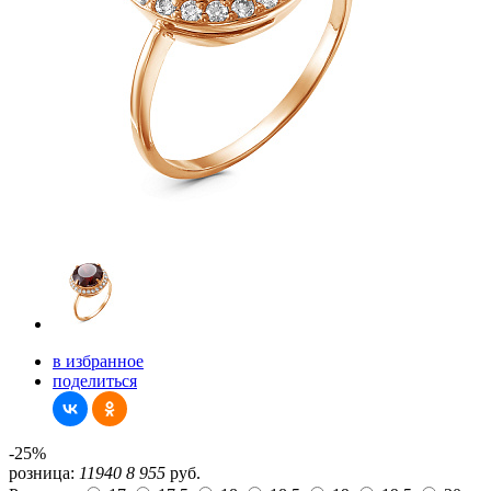
в избранное
поделиться
-25%
розница:
11940
8 955
руб.