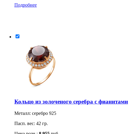
Подробнее
Кольцо из золоченого серебра с фианитами
Металл: серебро 925
Пасп. вес: 42 гр.
Цена розн.:
8 955
руб.