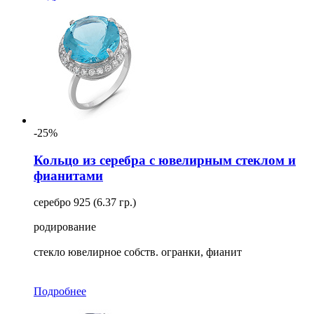
-25%
Кольцо из серебра с ювелирным стеклом и
фианитами
серебро 925 (6.37 гр.)
родирование
стекло ювелирное собств. огранки, фианит
Подробнее