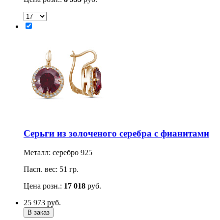
Серьги из золоченого серебра с фианитами
Металл: серебро 925
Пасп. вес: 51 гр.
Цена розн.:
17 018
руб.
25 973
руб.