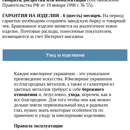
Правительства РФ от 19 января 1998 г. № 55).
ГАРАНТИЯ НА ИЗДЕЛИЯ - 6 (шесть) месяцев.
На период
гарантии необходимо сохранять заводскую бирку и товарный
чек. Бракованное изделие меняется на аналогичное новое
изделие. Почтовые расходы, понесенные покупателем,
возмещаются за счет Интернет-магазина.
Уход за изделиями
Каждое ювелирное украшение - это уникальное
произведение искусства.
Ювелирные украшения
из благородных металлов, а также и галантерея из
цветных металлов требуют к себе
бережного
отношения
и, безусловно,
ухода
, впрочем, как и
все благородное. Для того чтобы они как можно
дольше имели первоначальный вид и радовали
глаз, нужно знать некоторые особенности по
хранению и уходу за ювелирными изделиями.
Правила эксплуатации