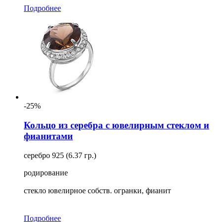
Подробнее
-25%
Кольцо из серебра с ювелирным стеклом и
фианитами
серебро 925 (6.37 гр.)
родирование
стекло ювелирное собств. огранки, фианит
Подробнее