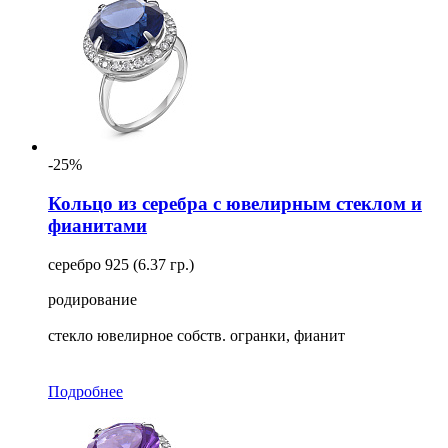
-25%
Кольцо из серебра с ювелирным стеклом и
фианитами
серебро 925 (6.37 гр.)
родирование
стекло ювелирное собств. огранки, фианит
Подробнее