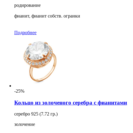
родирование
фианит, фианит собств. огранки
Подробнее
-25%
Кольцо из золоченого серебра с фианитами
серебро 925 (7.72 гр.)
золочение