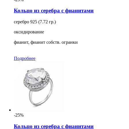
Кольцо из серебра с фианитами
серебро 925 (7.72 гр.)
оксидирование
фианит, фианит собств. огранки
Подробнее
-25%
Кольцо из серебра с фианитами