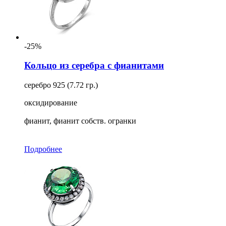
-25%
Кольцо из серебра с фианитами
серебро 925 (7.72 гр.)
оксидирование
фианит, фианит собств. огранки
Подробнее