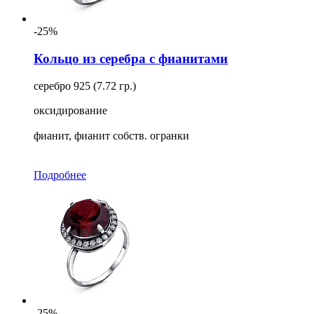
-25%
Кольцо из серебра с фианитами
серебро 925 (7.72 гр.)
оксидирование
фианит, фианит собств. огранки
Подробнее
-25%