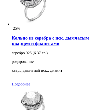
-25%
Кольцо из серебра с иск. дымчатым
кварцем и фианитами
серебро 925 (6.37 гр.)
родирование
кварц дымчатый иск., фианит
Подробнее