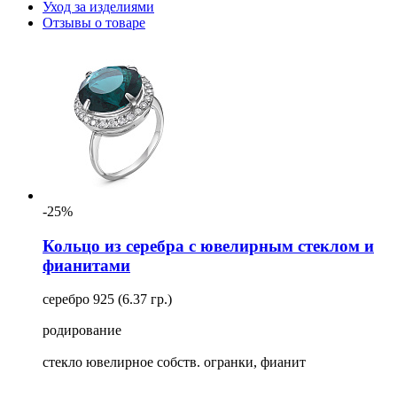
Уход за изделиями
Отзывы о товаре
-25%
Кольцо из серебра с ювелирным стеклом и
фианитами
серебро 925 (6.37 гр.)
родирование
стекло ювелирное собств. огранки, фианит