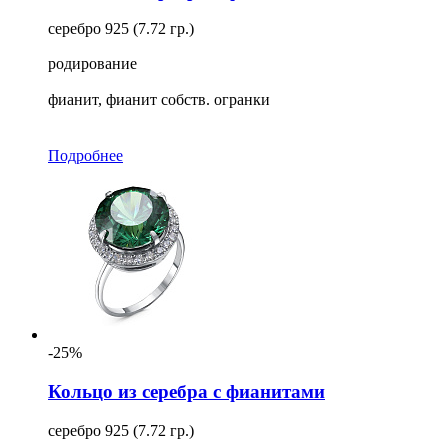
серебро 925 (7.72 гр.)
родирование
фианит, фианит собств. огранки
Подробнее
-25%
Кольцо из серебра с фианитами
серебро 925 (7.72 гр.)