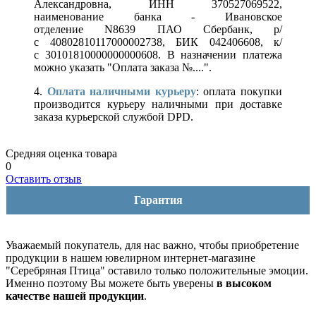
Александровна, ИНН 370527069522,
наименование банка - Ивановское
отделение N8639 ПАО Сбербанк, р/
с 40802810117000002738, БИК 042406608, к/
с 30101810000000000608. В назначении платежа
можно указать "Оплата заказа №....".
4.
Оплата наличными курьеру
: оплата покупки
производится курьеру наличными при доставке
заказа курьерской службой DPD.
Средняя оценка товара
0
Оставить отзыв
Гарантия
Уважаемый покупатель, для нас важно, чтобы приобретение
продукции в нашем ювелирном интернет-магазине
"Серебряная Птица" оставило только положительные эмоции.
Именно поэтому Вы можете быть уверены
в высоком
качестве нашей продукции
.