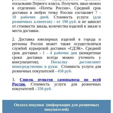
посылками Первого класса. Получить заказ можно
в отделении «Почты России». Средний срок
доставки в любую точку России составляет
7 -
10
рабочих дней
. Стоимость услуги
(для
розничных клиентов)
-
от 190 руб.
и не зависит
от стоимости заказа, количества изделий в заказе и
места доставки.
2. Доставка ювелирных изделий в города и
регионы России может также осуществляться
службой курьерской доставки «СДЭК». Средний
срок доставки -
1 - 4 рабочих дня
(конкретные
сроки доставки всегда можно уточнить у
консультантов).
Посылку доставляют
непосредственно в руки.
Стоимость услуги для
розничных покупателей -
450 руб.
3.
Список пунктов самовывоза по всей
России.
Стоимость услуги для розничных
покупателей -
350 руб.
Оплата покупки
(информация для розничных
покупателей)