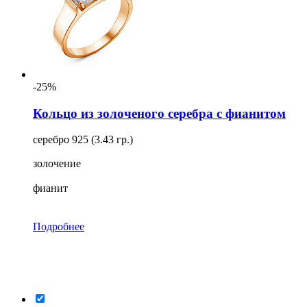
-25%
Кольцо из золоченого серебра с фианитом
серебро 925 (3.43 гр.)
золочение
фианит
Подробнее