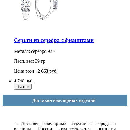
Серьги из серебра с фианитами
Металл: серебро 925
Пасп. вес: 39 гр.
Цена розн.:
2 663
руб.
4 748
руб.
Доставка ювелирных изделий
1. Доставка ювелирных изделий в города и
регионы России осуществляется ценными