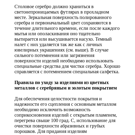
Столовое серебро должно храниться в
светонепроницаемых футлярах в прохладном
месте. Зеркальная поверхность полированного
серебра и первоначальный цвет сохраняются в
течение длительного времени, если после каждого
мытья или ополаскивания оно тщательно
вытирается или высушивается насухо. Темный
налет с них удаляется так же как с личных
ювелирных украшениях (см. выше). В случае
сильного потемнения или загрязнения
поверхности изделий необходимо использовать
специальные средства для чистки серебра. Хорошо
справляется с потемнением специальная салфетка.
Правила по уходу за изделиями из цветных
металлов с серебряным и золотым покрытием
Для обеспечения целостности покрытия и
надежности его сцепления с основным металлом
необходимо исключить возможность
соприкосновения изделий с открытым пламенем,
перегрева свыше 100 град. С, использование для
очистки поверхности абразивных и грубых
порошков. Для придания изделиям