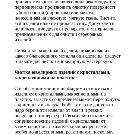
привлекательного внешнего вида рекомендуется
периодически производить очистку поверхности
зубной пастой (порошком) или мелом,
нанесенным на влажную, мягкую ткань. Чистить
эти изделия надо не прилагая силу. Допускается
использование других препаратов и материалов,
предназначенных для очистки серебряных
изделий.
Сильно загрязненные изделия, независимо из
какого благородного металла они сделаны, следует
отдавать для чистки в ювелирную мастерскую.
Чистка ювелирных изделий с кристаллами,
закрепленными на пластике
С особым вниманием необходимо относиться к
изделиям с кристаллами, закрепленными на
пластик. Пластик со временем может пересохнуть,
а кристаллы выпасть. Чтобы этого не допустить,
надо беречь эти изделия от влаги и резких
перепадов температур. Обязательно исключить
соприкосновение изделий с кристаллами от
взаимодействия с химическими веществами,
особенно агрессивными реактивами, поскольку