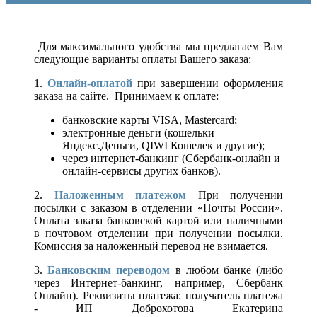
Для максимального удобства мы предлагаем Вам
следующие варианты оплаты Вашего заказа:
1.
Онлайн-оплатой
при завершении оформления
заказа на сайте. Принимаем к оплате:
банковские карты VISA, Mastercard;
электронные деньги (кошельки
Яндекс.Деньги, QIWI Кошелек и другие);
через интернет-банкинг (Сбербанк-онлайн и
онлайн-сервисы других банков).
2.
Наложенным платежом
При получении
посылки с заказом в отделении «Почты России».
Оплата заказа банковской картой или наличными
в почтовом отделении при получении посылки.
Комиссия за наложенный перевод не взимается.
3.
Банковским переводом
в любом банке (либо
через Интернет-банкинг, например, Сбербанк
Онлайн). Реквизиты платежа: получатель платежа
- ИП Доброхотова Екатерина