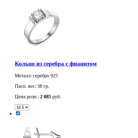
Кольцо из серебра с фианитом
Металл: серебро 925
Пасп. вес: 38 гр.
Цена розн.:
2 085
руб.