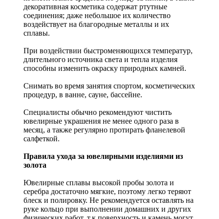
декоративная косметика содержат ртутные
соединения; даже небольшое их количество
воздействует на благородные металлы и их
сплавы.
При воздействии быстроменяющихся температур,
длительного источника света и тепла изделия
способны изменить окраску природных камней.
Снимать во время занятия спортом, косметических
процедур, в ванне, сауне, бассейне.
Специалисты обычно рекомендуют чистить
ювелирные украшения не менее одного раза в
месяц, а также регулярно протирать фланелевой
салфеткой.
Правила ухода за ювелирными изделиями из
золота
Ювелирные сплавы высокой пробы золота и
серебра достаточно мягкие, поэтому легко теряют
блеск и полировку. Не рекомендуется оставлять на
руке кольцо при выполнении домашних и других
физических работ, т.к поверхность и камень могут