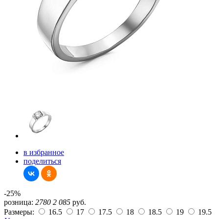
в избранное
поделиться
-25%
розница:
2780
2 085
руб.
Размеры:
16.5
17
17.5
18
18.5
19
19.5