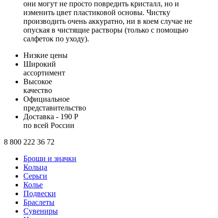
они могут не просто повредить кристалл, но и
изменить цвет пластиковой основы. Чистку
производить очень аккуратно, ни в коем случае не
опуская в чистящие растворы (только с помощью
салфеток по уходу).
Низкие цены
Широкий
ассортимент
Высокое
качество
Официальное
представительство
Доставка - 190 Р
по всей России
8 800 222 36 72
Броши и значки
Кольца
Серьги
Колье
Подвески
Браслеты
Сувениры