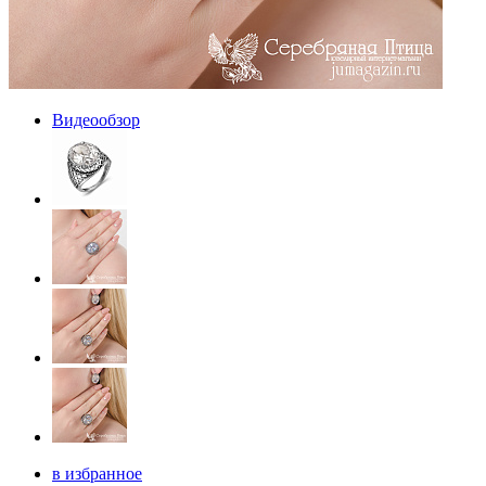
Видеообзор
в избранное