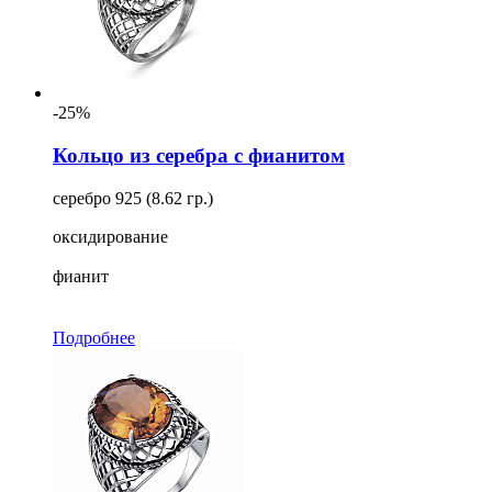
-25%
Кольцо из серебра с фианитом
серебро 925 (8.62 гр.)
оксидирование
фианит
Подробнее