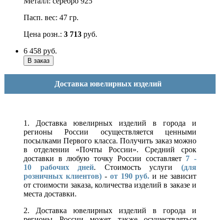
Металл: серебро 925
Пасп. вес: 47 гр.
Цена розн.:
3 713
руб.
6 458
руб.
Доставка ювелирных изделий
1. Доставка ювелирных изделий в города и
регионы России осуществляется ценными
посылками Первого класса. Получить заказ можно
в отделении «Почты России». Средний срок
доставки в любую точку России составляет
7 -
10
рабочих дней
. Стоимость услуги
(для
розничных клиентов)
-
от 190 руб.
и не зависит
от стоимости заказа, количества изделий в заказе и
места доставки.
2. Доставка ювелирных изделий в города и
регионы России может также осуществляться