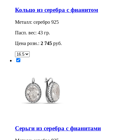
Кольцо из серебра с фианитом
Металл: серебро 925
Пасп. вес: 43 гр.
Цена розн.:
2 745
руб.
Серьги из серебра с фианитами