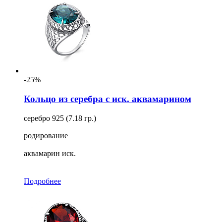
-25%
Кольцо из серебра с иск. аквамарином
серебро 925 (7.18 гр.)
родирование
аквамарин иск.
Подробнее