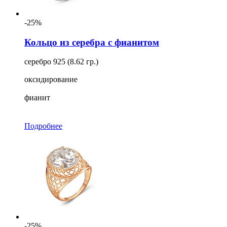
-25%
Кольцо из серебра с фианитом
серебро 925 (8.62 гр.)
оксидирование
фианит
Подробнее
-25%