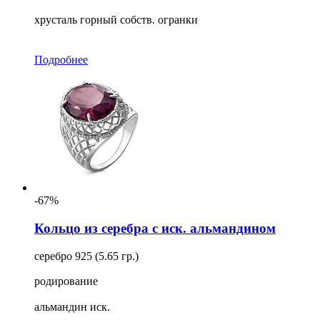
хрусталь горный собств. огранки
Подробнее
-67%
Кольцо из серебра с иск. альмандином
серебро 925 (5.65 гр.)
родирование
альмандин иск.