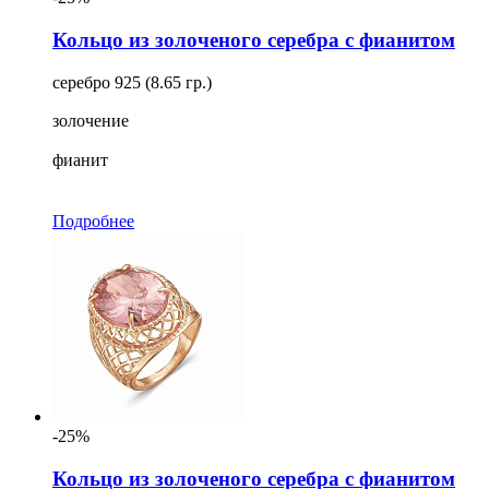
Кольцо из золоченого серебра с фианитом
серебро 925 (8.65 гр.)
золочение
фианит
Подробнее
-25%
Кольцо из золоченого серебра с фианитом