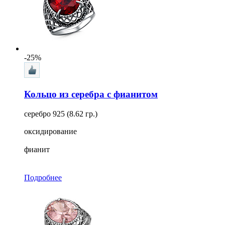
-25%
Кольцо из серебра с фианитом
серебро 925 (8.62 гр.)
оксидирование
фианит
Подробнее