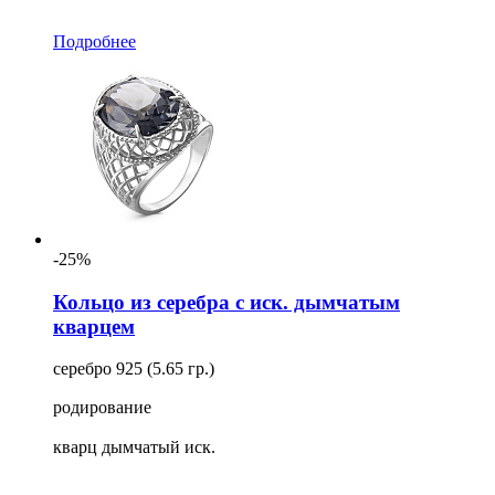
Подробнее
-25%
Кольцо из серебра с иск. дымчатым
кварцем
серебро 925 (5.65 гр.)
родирование
кварц дымчатый иск.