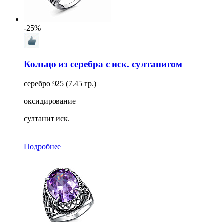
-25%
Кольцо из серебра с иск. султанитом
серебро 925 (7.45 гр.)
оксидирование
султанит иск.
Подробнее