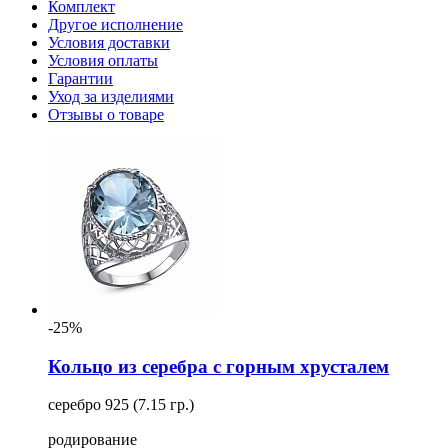
Комплект
Другое исполнение
Условия доставки
Условия оплаты
Гарантии
Уход за изделиями
Отзывы о товаре
-25%
Кольцо из серебра с горным хрусталем
серебро 925 (7.15 гр.)
родирование