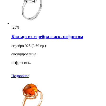
-25%
Кольцо из серебра с иск. нефритом
серебро 925 (3.69 гр.)
оксидирование
нефрит иск.
Подробнее