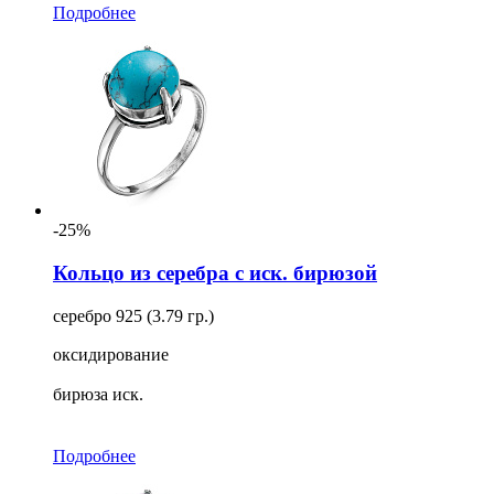
Подробнее
-25%
Кольцо из серебра с иск. бирюзой
серебро 925 (3.79 гр.)
оксидирование
бирюза иск.
Подробнее