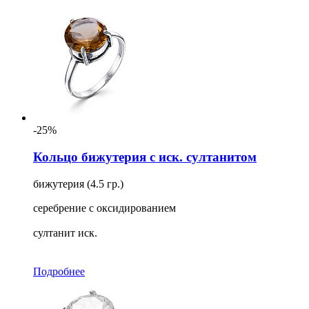
-25%
Кольцо бижутерия с иск. султанитом
бижутерия (4.5 гр.)
серебрение с оксидированием
султанит иск.
Подробнее