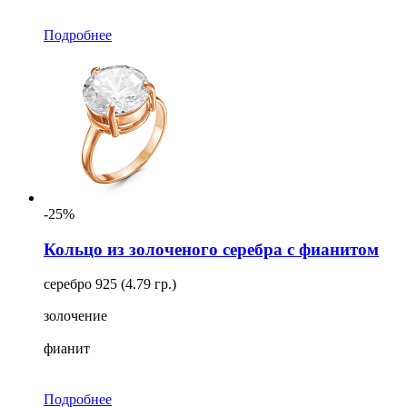
Подробнее
-25%
Кольцо из золоченого серебра с фианитом
серебро 925 (4.79 гр.)
золочение
фианит
Подробнее