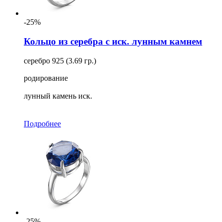
-25%
Кольцо из серебра с иск. лунным камнем
серебро 925 (3.69 гр.)
родирование
лунный камень иск.
Подробнее
-25%