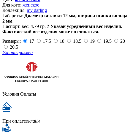
Для кого:
женское
Коллекция:
my darling
Габариты:
Диаметр вставки 12 мм, ширина шинки кольца
2 мм
Паспорт. вес:
4.79 гр.
?
Указан усредненный вес изделия.
Фактический вес изделия может отличаться.
Размеры:
17
17.5
18
18.5
19
19.5
20
20.5
Узнать размер
Условия Оплаты
При оплате
онлайн