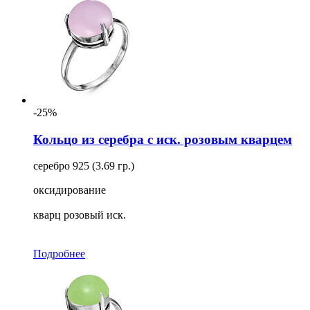
-25%
Кольцо из серебра с иск. розовым кварцем
серебро 925 (3.69 гр.)
оксидирование
кварц розовый иск.
Подробнее