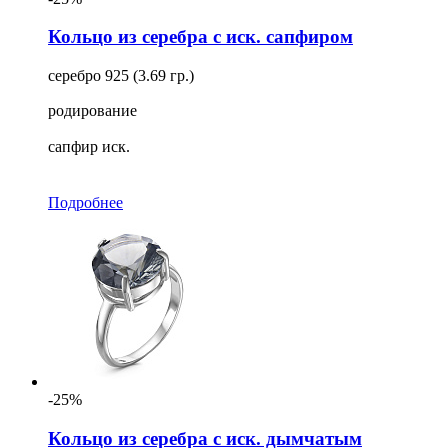
Кольцо из серебра с иск. сапфиром
серебро 925 (3.69 гр.)
родирование
сапфир иск.
Подробнее
-25%
Кольцо из серебра с иск. дымчатым