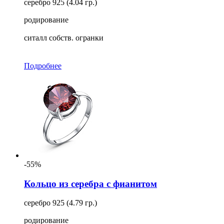
серебро 925 (4.04 гр.)
родирование
ситалл собств. огранки
Подробнее
-55%
Кольцо из серебра с фианитом
серебро 925 (4.79 гр.)
родирование