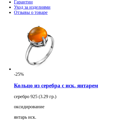
Гарантии
Уход за изделиями
Отзывы о товаре
-25%
Кольцо из серебра с иск. янтарем
серебро 925 (3.29 гр.)
оксидирование
янтарь иск.