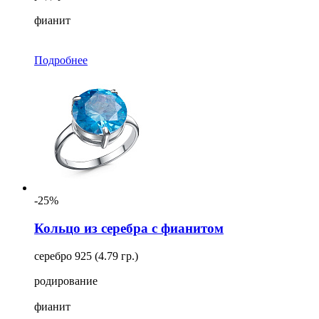
фианит
Подробнее
-25%
Кольцо из серебра с фианитом
серебро 925 (4.79 гр.)
родирование
фианит