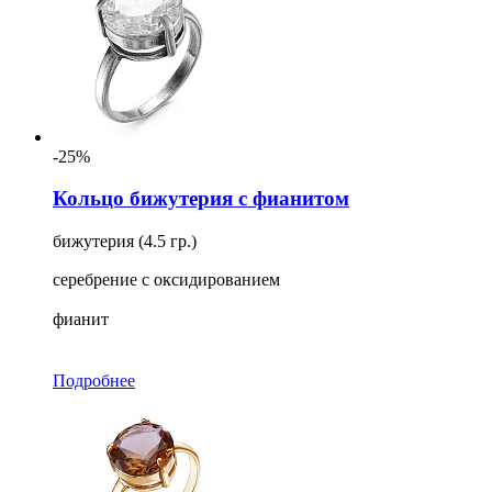
-25%
Кольцо бижутерия с фианитом
бижутерия (4.5 гр.)
серебрение с оксидированием
фианит
Подробнее