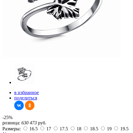
в избранное
поделиться
-25%
розница:
630
473
руб.
Размеры:
16.5
17
17.5
18
18.5
19
19.5