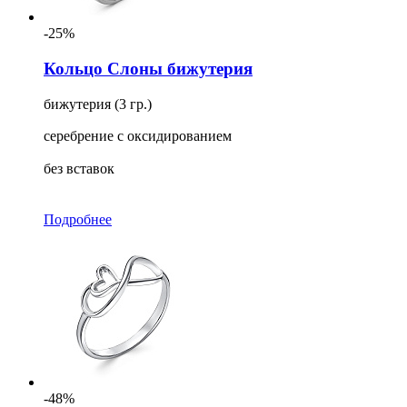
-25%
Кольцо Слоны бижутерия
бижутерия (3 гр.)
серебрение с оксидированием
без вставок
Подробнее
-48%