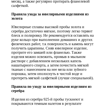
месяц, а также регулярно протирать фланелевой
салфеткой.
Правила ухода за ювелирными изделиями из
золота
Ювелирные сплавы высокой пробы золота и
серебра достаточно мягкие, поэтому легко теряют
блеск и полировку. Не рекомендуется оставлять на
руке кольцо при выполнении домашних и других
физических работ, т.к поверхность и камень могут
получить царапины. Сняв ювелирное изделие,
протрите его замшей или фланелью. Также
изделия можно освежить, промыв в мыльном
растворе с добавлением нескольких капель
нашатырного спирта, а затем почистить мягкой
тканью с нанесением на нее мела или зубного
порошка, затем ополоснуть в чистой воде и
протереть мягкой салфеткой (лучше специальной).
Правила по уходу за ювелирными изделиям из
серебра
Изделия из серебра 925-й пробы тускнеют и
покрываются темным налетом в результате