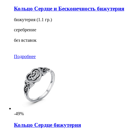
Кольцо Сердце и Бесконечность бижутерия
бижутерия (1.1 гр.)
серебрение
без вставок
Подробнее
-49%
Кольцо Сердце бижутерия