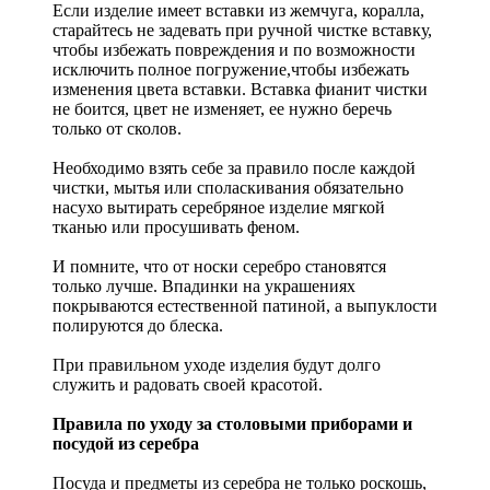
Если изделие имеет вставки из жемчуга, коралла,
старайтесь не задевать при ручной чистке вставку,
чтобы избежать повреждения и по возможности
исключить полное погружение,чтобы избежать
изменения цвета вставки. Вставка фианит чистки
не боится, цвет не изменяет, ее нужно беречь
только от сколов.
Необходимо взять себе за правило после каждой
чистки, мытья или споласкивания обязательно
насухо вытирать серебряное изделие мягкой
тканью или просушивать феном.
И помните, что от носки серебро становятся
только лучше. Впадинки на украшениях
покрываются естественной патиной, а выпуклости
полируются до блеска.
При правильном уходе изделия будут долго
служить и радовать своей красотой.
Правила по уходу за столовыми приборами и
посудой из серебра
Посуда и предметы из серебра не только роскошь,