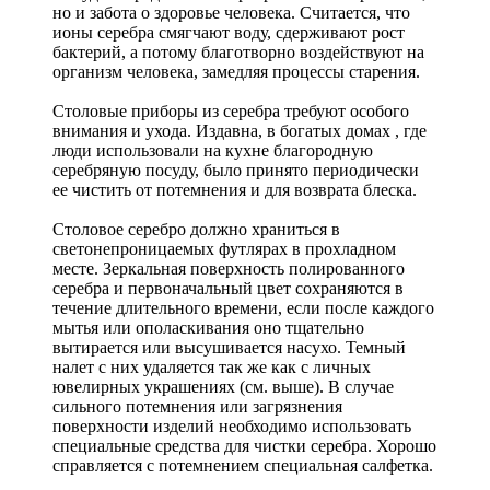
но и забота о здоровье человека. Считается, что
ионы серебра смягчают воду, сдерживают рост
бактерий, а потому благотворно воздействуют на
организм человека, замедляя процессы старения.
Столовые приборы из серебра требуют особого
внимания и ухода. Издавна, в богатых домах , где
люди использовали на кухне благородную
серебряную посуду, было принято периодически
ее чистить от потемнения и для возврата блеска.
Столовое серебро должно храниться в
светонепроницаемых футлярах в прохладном
месте. Зеркальная поверхность полированного
серебра и первоначальный цвет сохраняются в
течение длительного времени, если после каждого
мытья или ополаскивания оно тщательно
вытирается или высушивается насухо. Темный
налет с них удаляется так же как с личных
ювелирных украшениях (см. выше). В случае
сильного потемнения или загрязнения
поверхности изделий необходимо использовать
специальные средства для чистки серебра. Хорошо
справляется с потемнением специальная салфетка.