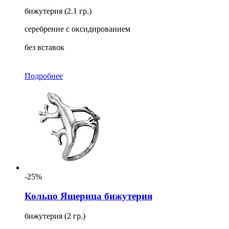
бижутерия (2.1 гр.)
серебрение с оксидированием
без вставок
Подробнее
-25%
Кольцо Ящерица бижутерия
бижутерия (2 гр.)