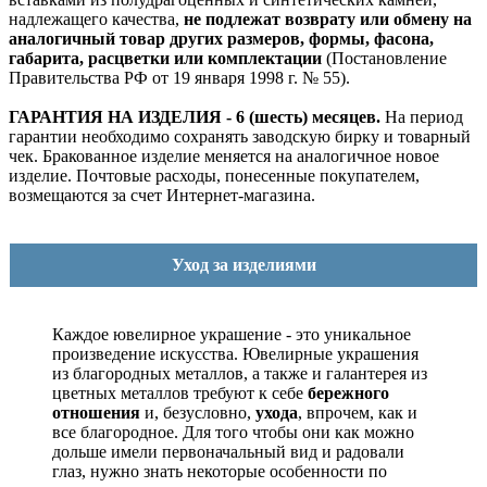
надлежащего качества,
не подлежат возврату или обмену на
аналогичный товар других размеров, формы, фасона,
габарита, расцветки или комплектации
(Постановление
Правительства РФ от 19 января 1998 г. № 55).
ГАРАНТИЯ НА ИЗДЕЛИЯ - 6 (шесть) месяцев.
На период
гарантии необходимо сохранять заводскую бирку и товарный
чек. Бракованное изделие меняется на аналогичное новое
изделие. Почтовые расходы, понесенные покупателем,
возмещаются за счет Интернет-магазина.
Уход за изделиями
Каждое ювелирное украшение - это уникальное
произведение искусства.
Ювелирные украшения
из благородных металлов, а также и галантерея из
цветных металлов требуют к себе
бережного
отношения
и, безусловно,
ухода
, впрочем, как и
все благородное. Для того чтобы они как можно
дольше имели первоначальный вид и радовали
глаз, нужно знать некоторые особенности по