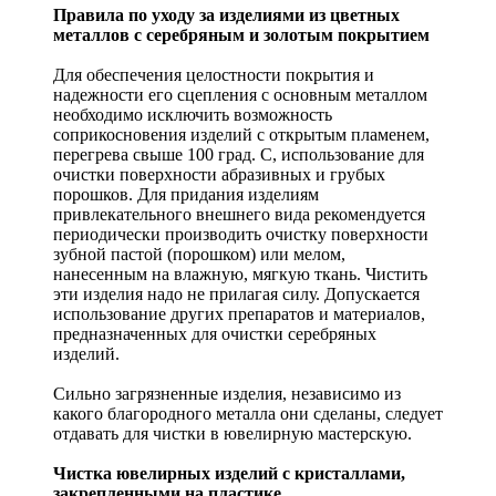
Правила по уходу за изделиями из цветных
металлов с серебряным и золотым покрытием
Для обеспечения целостности покрытия и
надежности его сцепления с основным металлом
необходимо исключить возможность
соприкосновения изделий с открытым пламенем,
перегрева свыше 100 град. С, использование для
очистки поверхности абразивных и грубых
порошков. Для придания изделиям
привлекательного внешнего вида рекомендуется
периодически производить очистку поверхности
зубной пастой (порошком) или мелом,
нанесенным на влажную, мягкую ткань. Чистить
эти изделия надо не прилагая силу. Допускается
использование других препаратов и материалов,
предназначенных для очистки серебряных
изделий.
Сильно загрязненные изделия, независимо из
какого благородного металла они сделаны, следует
отдавать для чистки в ювелирную мастерскую.
Чистка ювелирных изделий с кристаллами,
закрепленными на пластике