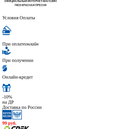
Условия Оплаты
При оплате
онлайн
При получении
Онлайн-кредит
-10%
на ДР
Доставка по России
99
руб.