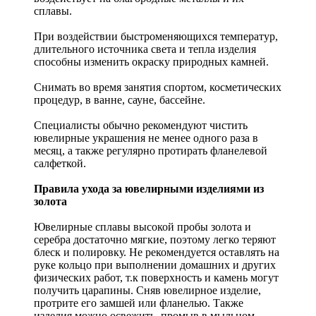
сплавы.
При воздействии быстроменяющихся температур,
длительного источника света и тепла изделия
способны изменить окраску природных камней.
Снимать во время занятия спортом, косметических
процедур, в ванне, сауне, бассейне.
Специалисты обычно рекомендуют чистить
ювелирные украшения не менее одного раза в
месяц, а также регулярно протирать фланелевой
салфеткой.
Правила ухода за ювелирными изделиями из
золота
Ювелирные сплавы высокой пробы золота и
серебра достаточно мягкие, поэтому легко теряют
блеск и полировку. Не рекомендуется оставлять на
руке кольцо при выполнении домашних и других
физических работ, т.к поверхность и камень могут
получить царапины. Сняв ювелирное изделие,
протрите его замшей или фланелью. Также
изделия можно освежить, промыв в мыльном