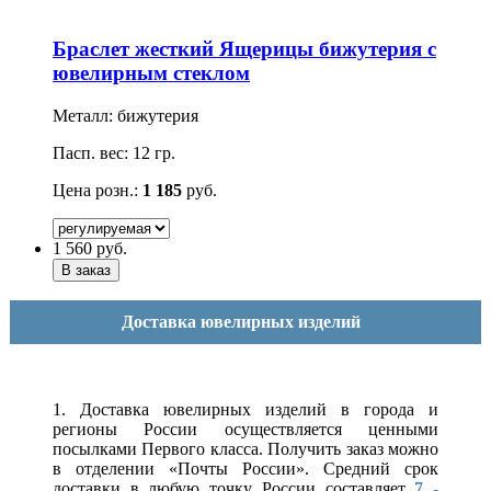
Браслет жесткий Ящерицы бижутерия с
ювелирным стеклом
Металл: бижутерия
Пасп. вес: 12 гр.
Цена розн.:
1 185
руб.
1 560
руб.
Доставка ювелирных изделий
1. Доставка ювелирных изделий в города и
регионы России осуществляется ценными
посылками Первого класса. Получить заказ можно
в отделении «Почты России». Средний срок
доставки в любую точку России составляет
7 -