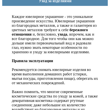
Уход за изделиями
Каждое ювелирное украшение - это уникальное
произведение искусства.
Ювелирные украшения
из благородных металлов, а также и галантерея из
цветных металлов требуют к себе
бережного
отношения
и, безусловно,
ухода
, впрочем, как и
все благородное. Для того чтобы они как можно
дольше имели первоначальный вид и радовали
глаз, нужно знать некоторые особенности по
хранению и уходу за ювелирными изделиями.
Правила эксплуатации
Рекомендуется снимать ювелирные изделия
во
время выполнения домашних работ (стирки,
мытья посуды, приготовления пищи), оберегать их
от механических повреждений.
Важно помнить, что многие современные
косметические средства по уходу за кожей, а также
декоративная косметика содержат ртутные
соединения; даже небольшое их количество
воздействует на благородные металлы и их