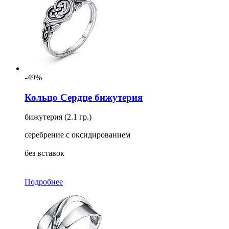
-49%
Кольцо Сердце бижутерия
бижутерия (2.1 гр.)
серебрение с оксидированием
без вставок
Подробнее