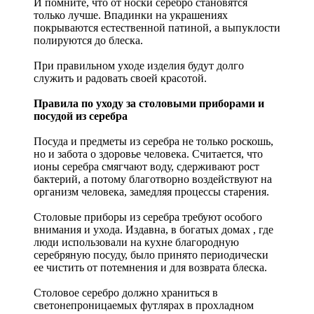
И помните, что от носки серебро становятся
только лучше. Впадинки на украшениях
покрываются естественной патиной, а выпуклости
полируются до блеска.
При правильном уходе изделия будут долго
служить и радовать своей красотой.
Правила по уходу за столовыми приборами и
посудой из серебра
Посуда и предметы из серебра не только роскошь,
но и забота о здоровье человека. Считается, что
ионы серебра смягчают воду, сдерживают рост
бактерий, а потому благотворно воздействуют на
организм человека, замедляя процессы старения.
Столовые приборы из серебра требуют особого
внимания и ухода. Издавна, в богатых домах , где
люди использовали на кухне благородную
серебряную посуду, было принято периодически
ее чистить от потемнения и для возврата блеска.
Столовое серебро должно храниться в
светонепроницаемых футлярах в прохладном