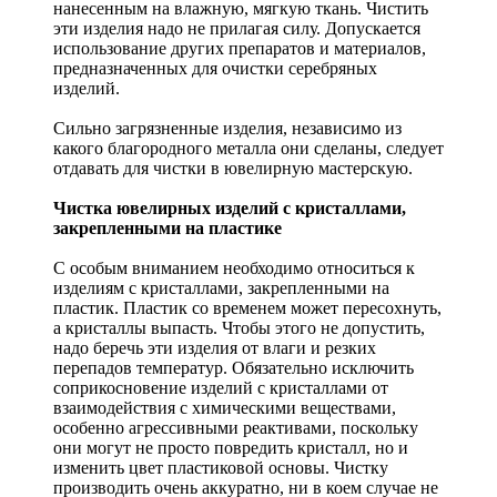
нанесенным на влажную, мягкую ткань. Чистить
эти изделия надо не прилагая силу. Допускается
использование других препаратов и материалов,
предназначенных для очистки серебряных
изделий.
Сильно загрязненные изделия, независимо из
какого благородного металла они сделаны, следует
отдавать для чистки в ювелирную мастерскую.
Чистка ювелирных изделий с кристаллами,
закрепленными на пластике
С особым вниманием необходимо относиться к
изделиям с кристаллами, закрепленными на
пластик. Пластик со временем может пересохнуть,
а кристаллы выпасть. Чтобы этого не допустить,
надо беречь эти изделия от влаги и резких
перепадов температур. Обязательно исключить
соприкосновение изделий с кристаллами от
взаимодействия с химическими веществами,
особенно агрессивными реактивами, поскольку
они могут не просто повредить кристалл, но и
изменить цвет пластиковой основы. Чистку
производить очень аккуратно, ни в коем случае не