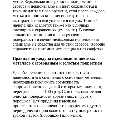
месте. Зеркальная поверхность полированного
серебра и первоначальный цвет сохраняются в
течение длительного времени, если после каждого
мытья или ополаскивания оно тщательно
вытирается или высушивается насухо. Темный
налет с них удаляется так же как с личных
ювелирных украшениях (см. выше). В случае
сильного потемнения или загрязнения
поверхности изделий необходимо использовать
специальные средства для чистки серебра. Хорошо
справляется с потемнением специальная салфетка.
Правила по уходу за изделиями из цветных
металлов с серебряным и золотым покрытием
Для обеспечения целостности покрытия и
надежности его сцепления с основным металлом
необходимо исключить возможность
соприкосновения изделий с открытым пламенем,
перегрева свыше 100 град. С, использование для
очистки поверхности абразивных и грубых
порошков. Для придания изделиям
привлекательного внешнего вида рекомендуется
периодически производить очистку поверхности
зубной пастой (порошком) или мелом,