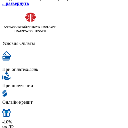
...
развернуть
Условия Оплаты
При оплате
онлайн
При получении
Онлайн-кредит
-10%
на ДР