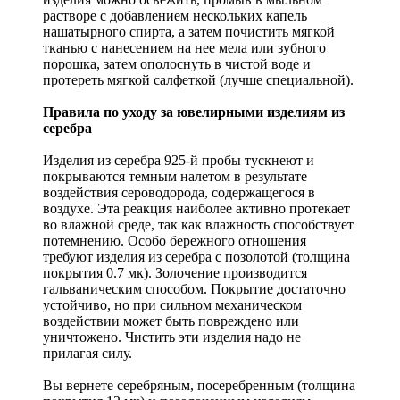
растворе с добавлением нескольких капель
нашатырного спирта, а затем почистить мягкой
тканью с нанесением на нее мела или зубного
порошка, затем ополоснуть в чистой воде и
протереть мягкой салфеткой (лучше специальной).
Правила по уходу за ювелирными изделиям из
серебра
Изделия из серебра 925-й пробы тускнеют и
покрываются темным налетом в результате
воздействия сероводорода, содержащегося в
воздухе. Эта реакция наиболее активно протекает
во влажной среде, так как влажность способствует
потемнению. Особо бережного отношения
требуют изделия из серебра с позолотой (толщина
покрытия 0.7 мк). Золочение производится
гальваническим способом. Покрытие достаточно
устойчиво, но при сильном механическом
воздействии может быть повреждено или
уничтожено. Чистить эти изделия надо не
прилагая силу.
Вы вернете серебряным, посеребренным (толщина