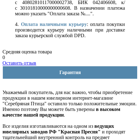
с 40802810117000002738, БИК 042406608, к/
с 30101810000000000608. В назначении платежа
можно указать "Оплата заказа №....".
4.
Оплата наличными курьеру
: оплата покупки
производится курьеру наличными при доставке
заказа курьерской службой DPD.
Средняя оценка товара
0
Оставить отзыв
Гарантия
Уважаемый покупатель, для нас важно, чтобы приобретение
продукции в нашем ювелирном интернет-магазине
"Серебряная Птица" оставило только положительные эмоции.
Именно поэтому Вы можете быть уверены
в высоком
качестве нашей продукции
.
Все изделия изготавливаются на одном из
ведущих
ювелирных заводов РФ "Красная Пресня"
и проходят
тщательнейший внутренний контроль на предмет