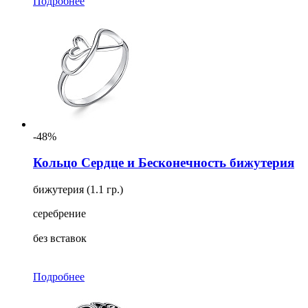
Подробнее
-48%
Кольцо Сердце и Бесконечность бижутерия
бижутерия (1.1 гр.)
серебрение
без вставок
Подробнее