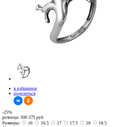
в избранное
поделиться
-25%
розница:
500
375
руб.
Размеры:
16
16.5
17
17.5
18
18.5