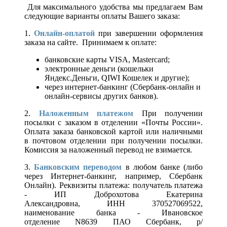
Для максимального удобства мы предлагаем Вам
следующие варианты оплаты Вашего заказа:
1.
Онлайн-оплатой
при завершении оформления
заказа на сайте. Принимаем к оплате:
банковские карты VISA, Mastercard;
электронные деньги (кошельки
Яндекс.Деньги, QIWI Кошелек и другие);
через интернет-банкинг (Сбербанк-онлайн и
онлайн-сервисы других банков).
2.
Наложенным платежом
При получении
посылки с заказом в отделении «Почты России».
Оплата заказа банковской картой или наличными
в почтовом отделении при получении посылки.
Комиссия за наложенный перевод не взимается.
3.
Банковским переводом
в любом банке (либо
через Интернет-банкинг, например, Сбербанк
Онлайн). Реквизиты платежа: получатель платежа
- ИП Доброхотова Екатерина
Александровна, ИНН 370527069522,
наименование банка - Ивановское
отделение N8639 ПАО Сбербанк, р/