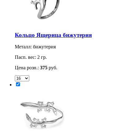
Кольцо Ящерица бижутерия
Металл: бижутерия
Пасп. вес: 2 гр.
Цена розн.:
375
руб.