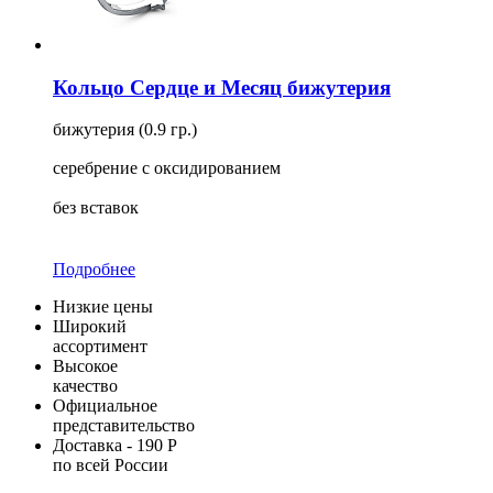
Кольцо Сердце и Месяц бижутерия
бижутерия (0.9 гр.)
серебрение с оксидированием
без вставок
Подробнее
Низкие цены
Широкий
ассортимент
Высокое
качество
Официальное
представительство
Доставка - 190 Р
по всей России