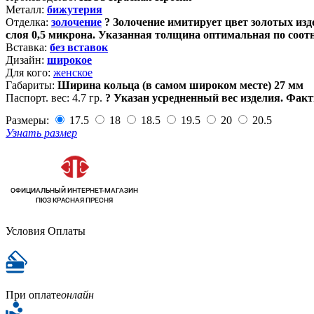
Металл:
бижутерия
Отделка:
золочение
?
Золочение имитирует цвет золотых изде
слоя 0,5 микрона. Указанная толщина оптимальная по соот
Вставка:
без вставок
Дизайн:
широкое
Для кого:
женское
Габариты:
Ширина кольца (в самом широком месте) 27 мм
Паспорт. вес:
4.7 гр.
?
Указан усредненный вес изделия. Факт
Размеры:
17.5
18
18.5
19.5
20
20.5
Узнать размер
Условия Оплаты
При оплате
онлайн