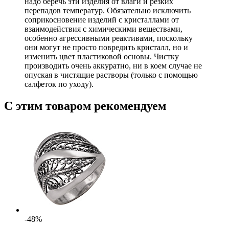
надо беречь эти изделия от влаги и резких
перепадов температур. Обязательно исключить
соприкосновение изделий с кристаллами от
взаимодействия с химическими веществами,
особенно агрессивными реактивами, поскольку
они могут не просто повредить кристалл, но и
изменить цвет пластиковой основы. Чистку
производить очень аккуратно, ни в коем случае не
опуская в чистящие растворы (только с помощью
салфеток по уходу).
С этим товаром рекомендуем
-48%