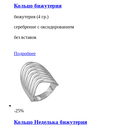
Кольцо бижутерия
бижутерия (4 гр.)
серебрение с оксидированием
без вставок
Подробнее
-25%
Кольцо Неделька бижутерия