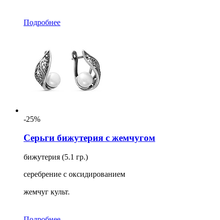
Подробнее
-25%
Серьги бижутерия с жемчугом
бижутерия (5.1 гр.)
серебрение с оксидированием
жемчуг культ.
Подробнее