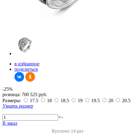
в избранное
поделиться
-25%
розница:
700
525
руб.
Размеры:
17.5
18
18.5
19
19.5
20
20.5
Узнать размер
+
-
В заказ
Куплено 14 раз