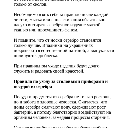
только от сколов.
Необходимо взять себе за правило после каждой
чистки, мытья или споласкивания обязательно
насухо вытирать серебряное изделие мягкой
тканью или просушивать феном.
И помните, что от носки серебро становятся
только лучше. Впадинки на украшениях
покрываются естественной патиной, а выпуклости
полируются до блеска.
При правильном уходе изделия будут долго
служить и радовать своей красотой.
Правила по уходу за столовыми приборами и
посудой из серебра
Посуда и предметы из серебра не только роскошь,
но и забота о здоровье человека. Считается, что
ионы серебра смягчают воду, сдерживают рост
бактерий, а потому благотворно воздействуют на
организм человека, замедляя процессы старения.
Столовые приборы из серебра требуют особого