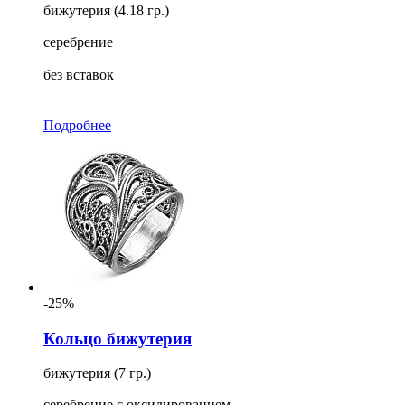
бижутерия (4.18 гр.)
серебрение
без вставок
Подробнее
-25%
Кольцо бижутерия
бижутерия (7 гр.)
серебрение с оксидированием