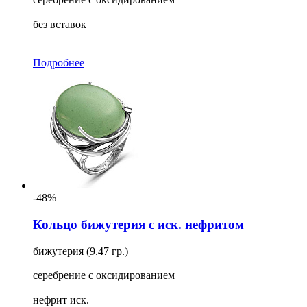
без вставок
Подробнее
-48%
Кольцо бижутерия с иск. нефритом
бижутерия (9.47 гр.)
серебрение с оксидированием
нефрит иск.