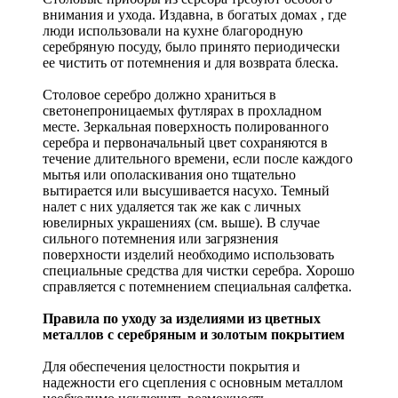
внимания и ухода. Издавна, в богатых домах , где
люди использовали на кухне благородную
серебряную посуду, было принято периодически
ее чистить от потемнения и для возврата блеска.
Столовое серебро должно храниться в
светонепроницаемых футлярах в прохладном
месте. Зеркальная поверхность полированного
серебра и первоначальный цвет сохраняются в
течение длительного времени, если после каждого
мытья или ополаскивания оно тщательно
вытирается или высушивается насухо. Темный
налет с них удаляется так же как с личных
ювелирных украшениях (см. выше). В случае
сильного потемнения или загрязнения
поверхности изделий необходимо использовать
специальные средства для чистки серебра. Хорошо
справляется с потемнением специальная салфетка.
Правила по уходу за изделиями из цветных
металлов с серебряным и золотым покрытием
Для обеспечения целостности покрытия и
надежности его сцепления с основным металлом