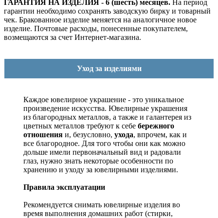
ГАРАНТИЯ НА ИЗДЕЛИЯ - 6 (шесть) месяцев.
На период
гарантии необходимо сохранять заводскую бирку и товарный
чек. Бракованное изделие меняется на аналогичное новое
изделие. Почтовые расходы, понесенные покупателем,
возмещаются за счет Интернет-магазина.
Уход за изделиями
Каждое ювелирное украшение - это уникальное
произведение искусства.
Ювелирные украшения
из благородных металлов, а также и галантерея из
цветных металлов требуют к себе
бережного
отношения
и, безусловно,
ухода
, впрочем, как и
все благородное. Для того чтобы они как можно
дольше имели первоначальный вид и радовали
глаз, нужно знать некоторые особенности по
хранению и уходу за ювелирными изделиями.
Правила эксплуатации
Рекомендуется снимать ювелирные изделия
во
время выполнения домашних работ (стирки,