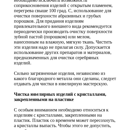
необходимо исключить возможность
соприкосновения изделий с открытым пламенем,
перегрева свыше 100 град. С, использование для
очистки поверхности абразивных и грубых
порошков. Для придания изделиям
привлекательного внешнего вида рекомендуется
периодически производить очистку поверхности
зубной пастой (порошком) или мелом,
нанесенным на влажную, мягкую ткань. Чистить
эти изделия надо не прилагая силу. Допускается
использование других препаратов и материалов,
предназначенных для очистки серебряных
изделий.
Сильно загрязненные изделия, независимо из
какого благородного металла они сделаны, следует
отдавать для чистки в ювелирную мастерскую.
Чистка ювелирных изделий с кристаллами,
закрепленными на пластике
С особым вниманием необходимо относиться к
изделиям с кристаллами, закрепленными на
пластик. Пластик со временем может пересохнуть,
а кристаллы выпасть. Чтобы этого не допустить,