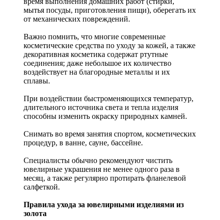
время выполнения домашних работ (стирки,
мытья посуды, приготовления пищи), оберегать их
от механических повреждений.
Важно помнить, что многие современные
косметические средства по уходу за кожей, а также
декоративная косметика содержат ртутные
соединения; даже небольшое их количество
воздействует на благородные металлы и их
сплавы.
При воздействии быстроменяющихся температур,
длительного источника света и тепла изделия
способны изменить окраску природных камней.
Снимать во время занятия спортом, косметических
процедур, в ванне, сауне, бассейне.
Специалисты обычно рекомендуют чистить
ювелирные украшения не менее одного раза в
месяц, а также регулярно протирать фланелевой
салфеткой.
Правила ухода за ювелирными изделиями из
золота