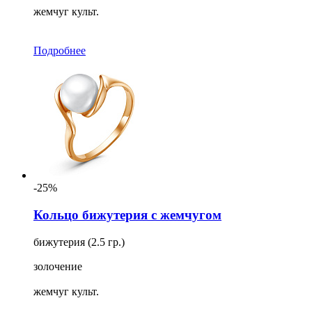
жемчуг культ.
Подробнее
-25%
Кольцо бижутерия с жемчугом
бижутерия (2.5 гр.)
золочение
жемчуг культ.