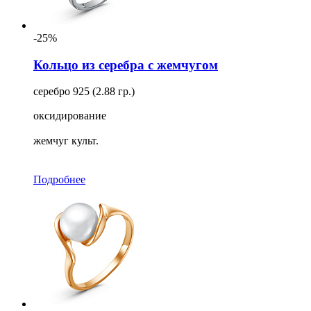
-25%
Кольцо из серебра с жемчугом
серебро 925 (2.88 гр.)
оксидирование
жемчуг культ.
Подробнее