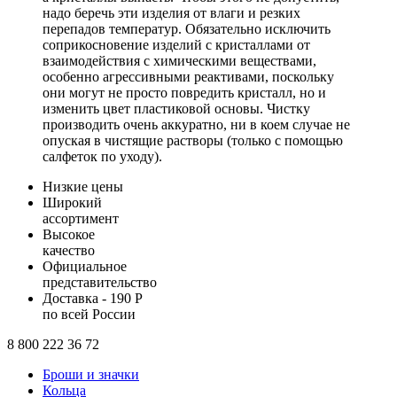
надо беречь эти изделия от влаги и резких
перепадов температур. Обязательно исключить
соприкосновение изделий с кристаллами от
взаимодействия с химическими веществами,
особенно агрессивными реактивами, поскольку
они могут не просто повредить кристалл, но и
изменить цвет пластиковой основы. Чистку
производить очень аккуратно, ни в коем случае не
опуская в чистящие растворы (только с помощью
салфеток по уходу).
Низкие цены
Широкий
ассортимент
Высокое
качество
Официальное
представительство
Доставка - 190 Р
по всей России
8 800 222 36 72
Броши и значки
Кольца