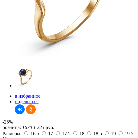
в избранное
поделиться
-25%
розница:
1630
1 223
руб.
Размеры:
16.5
17
17.5
18
18.5
19
19.5