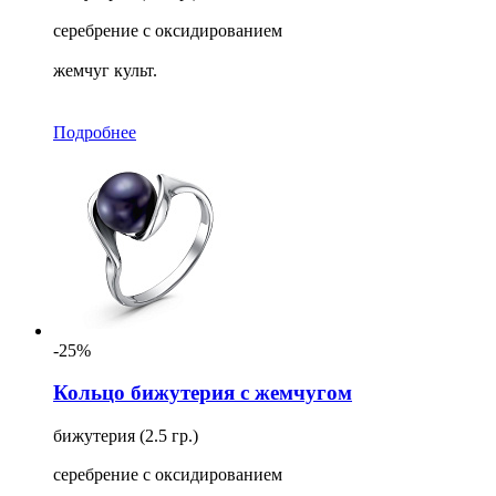
серебрение с оксидированием
жемчуг культ.
Подробнее
-25%
Кольцо бижутерия с жемчугом
бижутерия (2.5 гр.)
серебрение с оксидированием