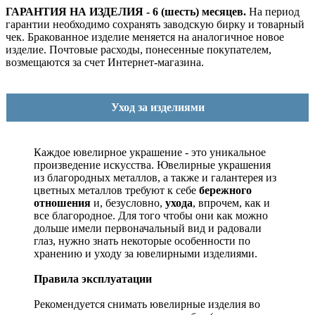
ГАРАНТИЯ НА ИЗДЕЛИЯ - 6 (шесть) месяцев.
На период
гарантии необходимо сохранять заводскую бирку и товарный
чек. Бракованное изделие меняется на аналогичное новое
изделие. Почтовые расходы, понесенные покупателем,
возмещаются за счет Интернет-магазина.
Уход за изделиями
Каждое ювелирное украшение - это уникальное
произведение искусства.
Ювелирные украшения
из благородных металлов, а также и галантерея из
цветных металлов требуют к себе
бережного
отношения
и, безусловно,
ухода
, впрочем, как и
все благородное. Для того чтобы они как можно
дольше имели первоначальный вид и радовали
глаз, нужно знать некоторые особенности по
хранению и уходу за ювелирными изделиями.
Правила эксплуатации
Рекомендуется снимать ювелирные изделия
во