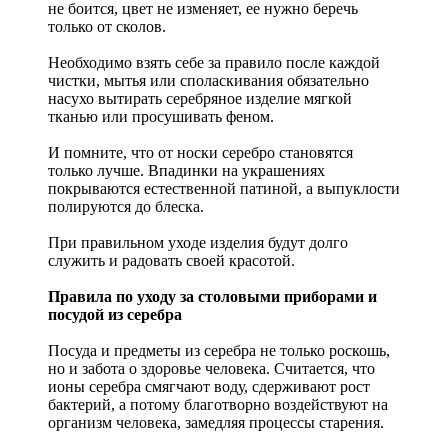
не боится, цвет не изменяет, ее нужно беречь
только от сколов.
Необходимо взять себе за правило после каждой
чистки, мытья или споласкивания обязательно
насухо вытирать серебряное изделие мягкой
тканью или просушивать феном.
И помните, что от носки серебро становятся
только лучше. Впадинки на украшениях
покрываются естественной патиной, а выпуклости
полируются до блеска.
При правильном уходе изделия будут долго
служить и радовать своей красотой.
Правила по уходу за столовыми приборами и
посудой из серебра
Посуда и предметы из серебра не только роскошь,
но и забота о здоровье человека. Считается, что
ионы серебра смягчают воду, сдерживают рост
бактерий, а потому благотворно воздействуют на
организм человека, замедляя процессы старения.