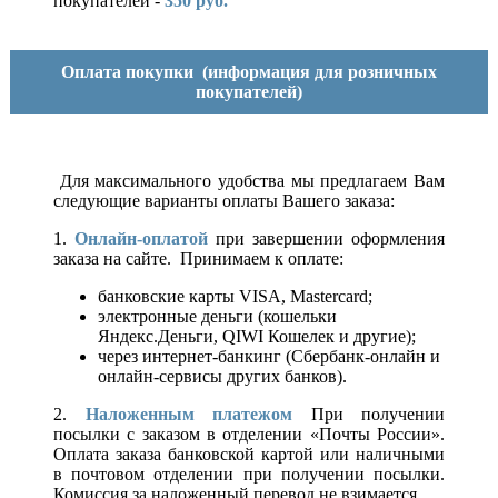
покупателей -
350 руб.
Оплата покупки
(информация для розничных
покупателей)
Для максимального удобства мы предлагаем Вам
следующие варианты оплаты Вашего заказа:
1.
Онлайн-оплатой
при завершении оформления
заказа на сайте. Принимаем к оплате:
банковские карты VISA, Mastercard;
электронные деньги (кошельки
Яндекс.Деньги, QIWI Кошелек и другие);
через интернет-банкинг (Сбербанк-онлайн и
онлайн-сервисы других банков).
2.
Наложенным платежом
При получении
посылки с заказом в отделении «Почты России».
Оплата заказа банковской картой или наличными
в почтовом отделении при получении посылки.
Комиссия за наложенный перевод не взимается.