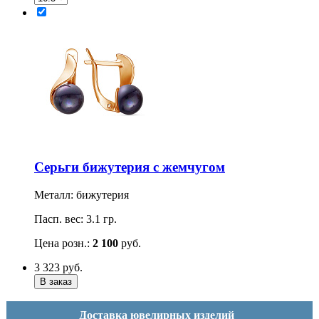
Серьги бижутерия с жемчугом
Металл: бижутерия
Пасп. вес: 3.1 гр.
Цена розн.:
2 100
руб.
3 323
руб.
Доставка ювелирных изделий