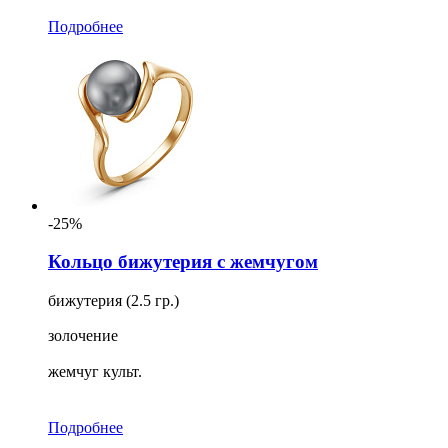
Подробнее
-25%
Кольцо бижутерия с жемчугом
бижутерия (2.5 гр.)
золочение
жемчуг культ.
Подробнее