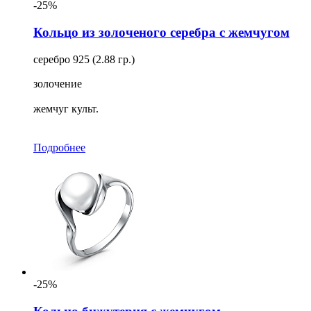
-25%
Кольцо из золоченого серебра с жемчугом
серебро 925 (2.88 гр.)
золочение
жемчуг культ.
Подробнее
-25%