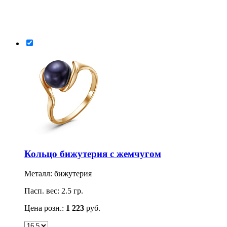
Кольцо бижутерия с жемчугом
Металл: бижутерия
Пасп. вес: 2.5 гр.
Цена розн.:
1 223
руб.