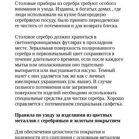
Столовые приборы из серебра требуют особого
внимания и ухода. Издавна, в богатых домах , где
люди использовали на кухне благородную
серебряную посуду, было принято периодически
ее чистить от потемнения и для возврата блеска.
Столовое серебро должно храниться в
светонепроницаемых футлярах в прохладном
месте. Зеркальная поверхность полированного
серебра и первоначальный цвет сохраняются в
течение длительного времени, если после каждого
мытья или ополаскивания оно тщательно
вытирается или высушивается насухо. Темный
налет с них удаляется так же как с личных
ювелирных украшениях (см. выше). В случае
сильного потемнения или загрязнения
поверхности изделий необходимо использовать
специальные средства для чистки серебра. Хорошо
справляется с потемнением специальная салфетка.
Правила по уходу за изделиями из цветных
металлов с серебряным и золотым покрытием
Для обеспечения целостности покрытия и
надежности его сцепления с основным металлом