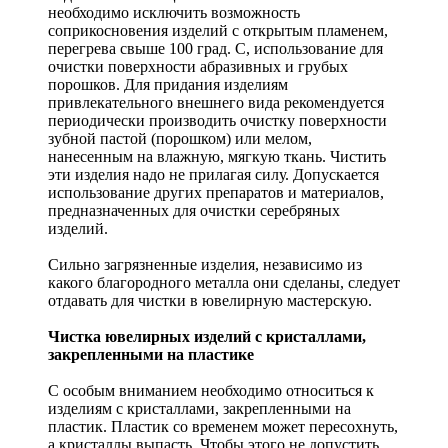
необходимо исключить возможность
соприкосновения изделий с открытым пламенем,
перегрева свыше 100 град. С, использование для
очистки поверхности абразивных и грубых
порошков. Для придания изделиям
привлекательного внешнего вида рекомендуется
периодически производить очистку поверхности
зубной пастой (порошком) или мелом,
нанесенным на влажную, мягкую ткань. Чистить
эти изделия надо не прилагая силу. Допускается
использование других препаратов и материалов,
предназначенных для очистки серебряных
изделий.
Сильно загрязненные изделия, независимо из
какого благородного металла они сделаны, следует
отдавать для чистки в ювелирную мастерскую.
Чистка ювелирных изделий с кристаллами,
закрепленными на пластике
С особым вниманием необходимо относиться к
изделиям с кристаллами, закрепленными на
пластик. Пластик со временем может пересохнуть,
а кристаллы выпасть. Чтобы этого не допустить,