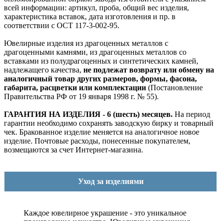
всей информации: артикул, проба, общий вес изделия,
характеристика вставок, дата изготовления и пр. в
соответствии с ОСТ 117-3-002-95.
Ювелирные изделия из драгоценных металлов с
драгоценными камнями, из драгоценных металлов со
вставками из полудрагоценных и синтетических камней,
надлежащего качества,
не подлежат возврату или обмену на
аналогичный товар других размеров, формы, фасона,
габарита, расцветки или комплектации
(Постановление
Правительства РФ от 19 января 1998 г. № 55).
ГАРАНТИЯ НА ИЗДЕЛИЯ - 6 (шесть) месяцев.
На период
гарантии необходимо сохранять заводскую бирку и товарный
чек. Бракованное изделие меняется на аналогичное новое
изделие. Почтовые расходы, понесенные покупателем,
возмещаются за счет Интернет-магазина.
Уход за изделиями
Каждое ювелирное украшение - это уникальное