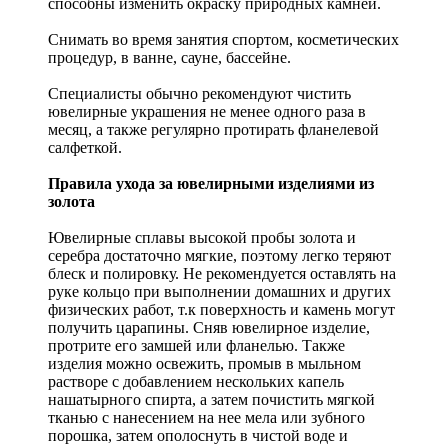
способны изменить окраску природных камней.
Снимать во время занятия спортом, косметических
процедур, в ванне, сауне, бассейне.
Специалисты обычно рекомендуют чистить
ювелирные украшения не менее одного раза в
месяц, а также регулярно протирать фланелевой
салфеткой.
Правила ухода за ювелирными изделиями из
золота
Ювелирные сплавы высокой пробы золота и
серебра достаточно мягкие, поэтому легко теряют
блеск и полировку. Не рекомендуется оставлять на
руке кольцо при выполнении домашних и других
физических работ, т.к поверхность и камень могут
получить царапины. Сняв ювелирное изделие,
протрите его замшей или фланелью. Также
изделия можно освежить, промыв в мыльном
растворе с добавлением нескольких капель
нашатырного спирта, а затем почистить мягкой
тканью с нанесением на нее мела или зубного
порошка, затем ополоснуть в чистой воде и