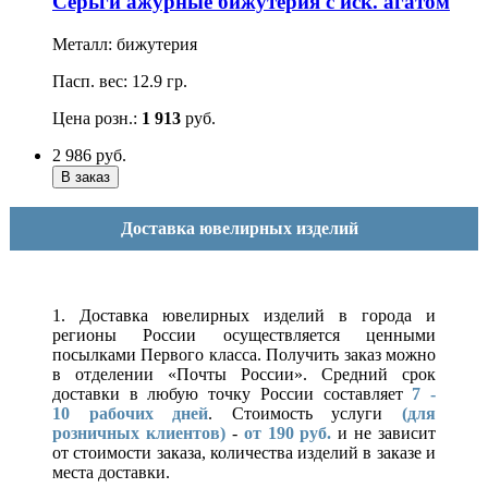
Серьги ажурные бижутерия с иск. агатом
Металл: бижутерия
Пасп. вес: 12.9 гр.
Цена розн.:
1 913
руб.
2 986
руб.
Доставка ювелирных изделий
1. Доставка ювелирных изделий в города и
регионы России осуществляется ценными
посылками Первого класса. Получить заказ можно
в отделении «Почты России». Средний срок
доставки в любую точку России составляет
7 -
10
рабочих дней
. Стоимость услуги
(для
розничных клиентов)
-
от 190 руб.
и не зависит
от стоимости заказа, количества изделий в заказе и
места доставки.