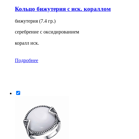
Кольцо бижутерия с иск. кораллом
бижутерия (7.4 гр.)
серебрение с оксидированием
коралл иск.
Подробнее