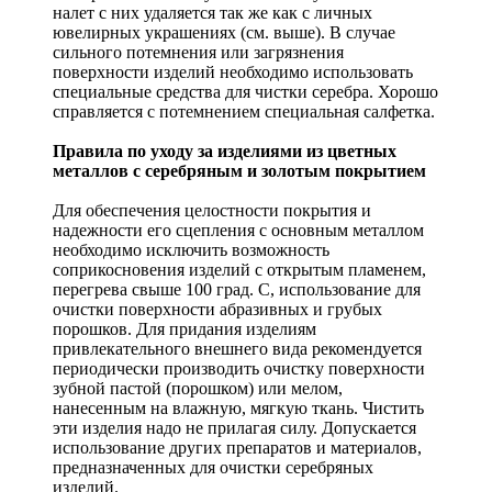
налет с них удаляется так же как с личных
ювелирных украшениях (см. выше). В случае
сильного потемнения или загрязнения
поверхности изделий необходимо использовать
специальные средства для чистки серебра. Хорошо
справляется с потемнением специальная салфетка.
Правила по уходу за изделиями из цветных
металлов с серебряным и золотым покрытием
Для обеспечения целостности покрытия и
надежности его сцепления с основным металлом
необходимо исключить возможность
соприкосновения изделий с открытым пламенем,
перегрева свыше 100 град. С, использование для
очистки поверхности абразивных и грубых
порошков. Для придания изделиям
привлекательного внешнего вида рекомендуется
периодически производить очистку поверхности
зубной пастой (порошком) или мелом,
нанесенным на влажную, мягкую ткань. Чистить
эти изделия надо не прилагая силу. Допускается
использование других препаратов и материалов,
предназначенных для очистки серебряных
изделий.