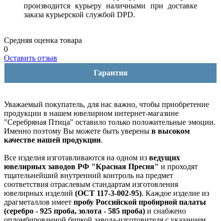
производится курьеру наличными при доставке
заказа курьерской службой DPD.
Средняя оценка товара
0
Оставить отзыв
Гарантия
Уважаемый покупатель, для нас важно, чтобы приобретение
продукции в нашем ювелирном интернет-магазине
"Серебряная Птица" оставило только положительные эмоции.
Именно поэтому Вы можете быть уверены
в высоком
качестве нашей продукции
.
Все изделия изготавливаются на одном из
ведущих
ювелирных заводов РФ "Красная Пресня"
и проходят
тщательнейший внутренний контроль на предмет
соответствия отраслевым стандартам изготовления
ювелирных изделий
(ОСТ 117-3-002-95)
. Каждое изделие из
драгметаллов имеет
пробу Российской пробирной палаты
(серебро - 925 проба, золота - 585 проба)
и снабжено
опломбированной биркой завода-изготовителя с указанием