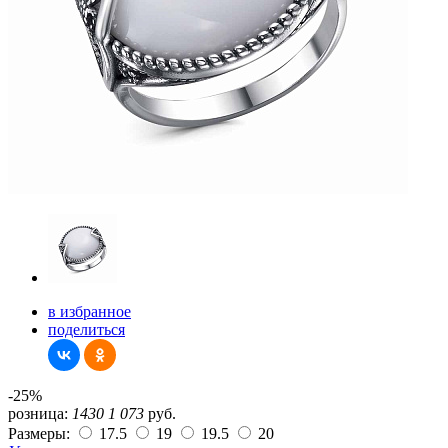
в избранное
поделиться
-25%
розница:
1430
1 073
руб.
Размеры:
17.5
19
19.5
20