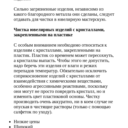
Сильно загрязненные изделия, независимо из
какого благородного металла они сделаны, следует
отдавать для чистки в ювелирную мастерскую.
Чистка ювелирных изделий с кристаллами,
закрепленными на пластике
С особым вниманием необходимо относиться к
изделиям с кристаллами, закрепленными на
пластик. Пластик со временем может пересохнуть,
а кристаллы выпасть. Чтобы этого не допустить,
надо беречь эти изделия от влаги и резких
перепадов температур. Обязательно исключить
соприкосновение изделий с кристаллами от
взаимодействия с химическими веществами,
особенно агрессивными реактивами, поскольку
они могут не просто повредить кристалл, но и
изменить цвет пластиковой основы. Чистку
производить очень аккуратно, ни в коем случае не
опуская в чистящие растворы (только с помощью
салфеток по уходу).
Низкие цены
Широкий