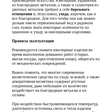
произведение искусства.
Ювелирные украшения
из благородных металлов, а также и галантерея из
цветных металлов требуют к себе
бережного
отношения
и, безусловно,
ухода
, впрочем, как и
все благородное. Для того чтобы они как можно
дольше имели первоначальный вид и радовали
глаз, нужно знать некоторые особенности по
хранению и уходу за ювелирными изделиями.
Правила эксплуатации
Рекомендуется снимать ювелирные изделия
во
время выполнения домашних работ (стирки,
мытья посуды, приготовления пищи), оберегать их
от механических повреждений.
Важно помнить, что многие современные
косметические средства по уходу за кожей, а также
декоративная косметика содержат ртутные
соединения; даже небольшое их количество
воздействует на благородные металлы и их
сплавы.
При воздействии быстроменяющихся температур,
длительного источника света и тепла изделия