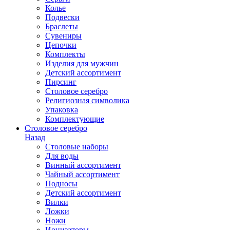
Колье
Подвески
Браслеты
Сувениры
Цепочки
Комплекты
Изделия для мужчин
Детский ассортимент
Пирсинг
Столовое серебро
Религиозная символика
Упаковка
Комплектующие
Столовое серебро
Назад
Столовые наборы
Для воды
Винный ассортимент
Чайный ассортимент
Подносы
Детский ассортимент
Вилки
Ложки
Ножи
Ионизаторы