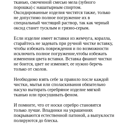
тканью, смоченной смесью мела (зубного
порошка) с нашатырным спиртом.
Оксидированные изделия чистятся также, только
не допустимо полное погружение их в
специальный чистящий раствор, так как черный
оксид станет тусклым и грязно-серым.
Если изделие имеет вставки из жемчуга, коралла,
старайтесь не задевать при ручной чистке вставку,
чтобы избежать повреждения и по возможности
исключить полное погружение,чтобы избежать
изменения цвета вставки. Вставка фианит чистки
не боится, цвет не изменяет, ее нужно беречь
только от сколов.
Необходимо взять себе за правило после каждой
чистки, мытья или споласкивания обязательно
насухо вытирать серебряное изделие мягкой
тканью или просушивать феном.
И помните, что от носки серебро становятся
только лучше. Впадинки на украшениях
покрываются естественной патиной, а выпуклости
полируются до блеска.