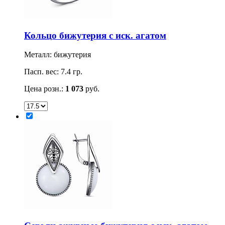
Кольцо бижутерия с иск. агатом
Металл: бижутерия
Пасп. вес: 7.4 гр.
Цена розн.:
1 073
руб.