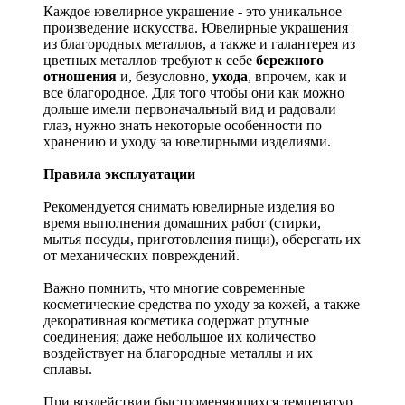
Каждое ювелирное украшение - это уникальное
произведение искусства.
Ювелирные украшения
из благородных металлов, а также и галантерея из
цветных металлов требуют к себе
бережного
отношения
и, безусловно,
ухода
, впрочем, как и
все благородное. Для того чтобы они как можно
дольше имели первоначальный вид и радовали
глаз, нужно знать некоторые особенности по
хранению и уходу за ювелирными изделиями.
Правила эксплуатации
Рекомендуется снимать ювелирные изделия
во
время выполнения домашних работ (стирки,
мытья посуды, приготовления пищи), оберегать их
от механических повреждений.
Важно помнить, что многие современные
косметические средства по уходу за кожей, а также
декоративная косметика содержат ртутные
соединения; даже небольшое их количество
воздействует на благородные металлы и их
сплавы.
При воздействии быстроменяющихся температур,