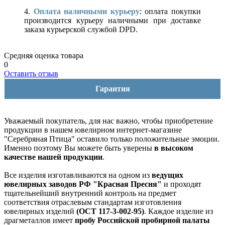
4.
Оплата наличными курьеру
: оплата покупки
производится курьеру наличными при доставке
заказа курьерской службой DPD.
Средняя оценка товара
0
Оставить отзыв
Гарантия
Уважаемый покупатель, для нас важно, чтобы приобретение
продукции в нашем ювелирном интернет-магазине
"Серебряная Птица" оставило только положительные эмоции.
Именно поэтому Вы можете быть уверены
в высоком
качестве нашей продукции
.
Все изделия изготавливаются на одном из
ведущих
ювелирных заводов РФ "Красная Пресня"
и проходят
тщательнейший внутренний контроль на предмет
соответствия отраслевым стандартам изготовления
ювелирных изделий
(ОСТ 117-3-002-95)
. Каждое изделие из
драгметаллов имеет
пробу Российской пробирной палаты