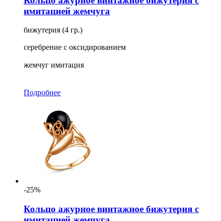
Кольцо ажурное винтажное бижутерия с
имитацией жемчуга
бижутерия (4 гр.)
серебрение с оксидированием
жемчуг имитация
Подробнее
-25%
Кольцо ажурное винтажное бижутерия с
имитацией жемчуга