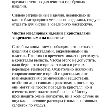
предназначенных для очистки серебряных
изделий.
Сильно загрязненные изделия, независимо из
какого благородного металла они сделаны, следует
отдавать для чистки в ювелирную мастерскую.
Чистка ювелирных изделий с кристаллами,
закрепленными на пластике
С особым вниманием необходимо относиться к
изделиям с кристаллами, закрепленными на
пластик. Пластик со временем может пересохнуть,
а кристаллы выпасть. Чтобы этого не допустить,
надо беречь эти изделия от влаги и резких
перепадов температур. Обязательно исключить
соприкосновение изделий с кристаллами от
взаимодействия с химическими веществами,
особенно агрессивными реактивами, поскольку
они могут не просто повредить кристалл, но и
изменить цвет пластиковой основы. Чистку
производить очень аккуратно, ни в коем случае не
опуская в чистящие растворы (только с помощью
салфеток по уходу).