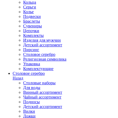
Кольца
Серьги
Колье
Подвески
Браслеты
Сувениры
Цепочки
Комплекты
Изделия для мужчин
Детский ассортимент
Пирсинг
Столовое серебро
Религиозная символика
Упаковка
Комплектующие
Столовое серебро
Назад
Столовые наборы
Для воды
Винный ассортимент
Чайный ассортимент
Подносы
Детский ассортимент
Вилки
Ложки