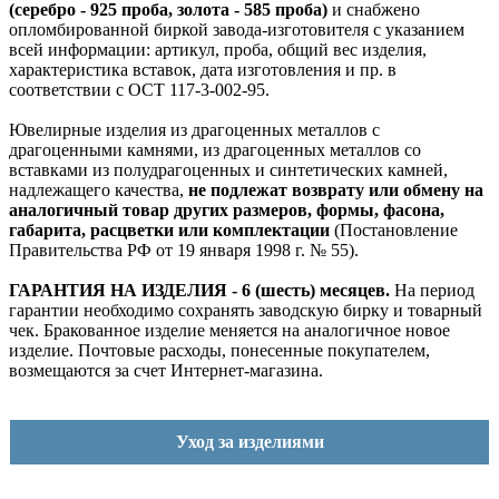
(серебро - 925 проба, золота - 585 проба)
и снабжено
опломбированной биркой завода-изготовителя с указанием
всей информации: артикул, проба, общий вес изделия,
характеристика вставок, дата изготовления и пр. в
соответствии с ОСТ 117-3-002-95.
Ювелирные изделия из драгоценных металлов с
драгоценными камнями, из драгоценных металлов со
вставками из полудрагоценных и синтетических камней,
надлежащего качества,
не подлежат возврату или обмену на
аналогичный товар других размеров, формы, фасона,
габарита, расцветки или комплектации
(Постановление
Правительства РФ от 19 января 1998 г. № 55).
ГАРАНТИЯ НА ИЗДЕЛИЯ - 6 (шесть) месяцев.
На период
гарантии необходимо сохранять заводскую бирку и товарный
чек. Бракованное изделие меняется на аналогичное новое
изделие. Почтовые расходы, понесенные покупателем,
возмещаются за счет Интернет-магазина.
Уход за изделиями