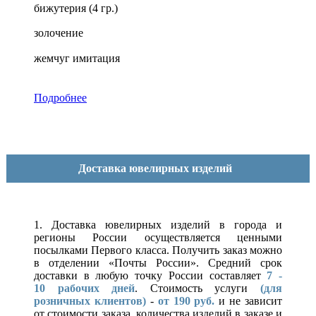
бижутерия (4 гр.)
золочение
жемчуг имитация
Подробнее
Доставка ювелирных изделий
1. Доставка ювелирных изделий в города и
регионы России осуществляется ценными
посылками Первого класса. Получить заказ можно
в отделении «Почты России». Средний срок
доставки в любую точку России составляет
7 -
10
рабочих дней
. Стоимость услуги
(для
розничных клиентов)
-
от 190 руб.
и не зависит
от стоимости заказа, количества изделий в заказе и