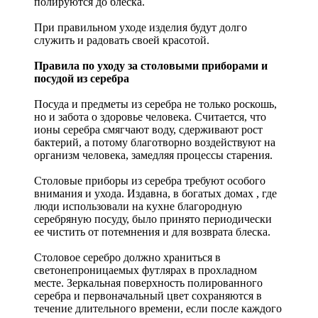
полируются до блеска.
При правильном уходе изделия будут долго
служить и радовать своей красотой.
Правила по уходу за столовыми приборами и
посудой из серебра
Посуда и предметы из серебра не только роскошь,
но и забота о здоровье человека. Считается, что
ионы серебра смягчают воду, сдерживают рост
бактерий, а потому благотворно воздействуют на
организм человека, замедляя процессы старения.
Столовые приборы из серебра требуют особого
внимания и ухода. Издавна, в богатых домах , где
люди использовали на кухне благородную
серебряную посуду, было принято периодически
ее чистить от потемнения и для возврата блеска.
Столовое серебро должно храниться в
светонепроницаемых футлярах в прохладном
месте. Зеркальная поверхность полированного
серебра и первоначальный цвет сохраняются в
течение длительного времени, если после каждого