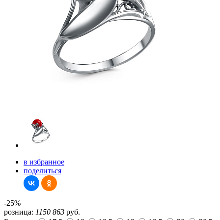
в избранное
поделиться
-25%
розница:
1150
863
руб.