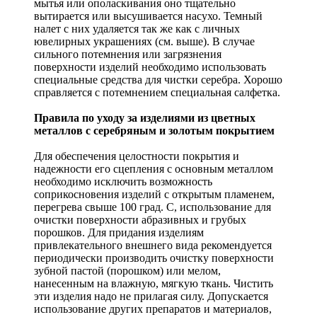
мытья или ополаскивания оно тщательно
вытирается или высушивается насухо. Темный
налет с них удаляется так же как с личных
ювелирных украшениях (см. выше). В случае
сильного потемнения или загрязнения
поверхности изделий необходимо использовать
специальные средства для чистки серебра. Хорошо
справляется с потемнением специальная салфетка.
Правила по уходу за изделиями из цветных
металлов с серебряным и золотым покрытием
Для обеспечения целостности покрытия и
надежности его сцепления с основным металлом
необходимо исключить возможность
соприкосновения изделий с открытым пламенем,
перегрева свыше 100 град. С, использование для
очистки поверхности абразивных и грубых
порошков. Для придания изделиям
привлекательного внешнего вида рекомендуется
периодически производить очистку поверхности
зубной пастой (порошком) или мелом,
нанесенным на влажную, мягкую ткань. Чистить
эти изделия надо не прилагая силу. Допускается
использование других препаратов и материалов,