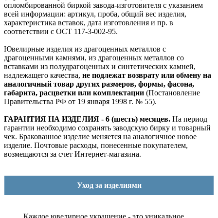
опломбированной биркой завода-изготовителя с указанием
всей информации: артикул, проба, общий вес изделия,
характеристика вставок, дата изготовления и пр. в
соответствии с ОСТ 117-3-002-95.
Ювелирные изделия из драгоценных металлов с
драгоценными камнями, из драгоценных металлов со
вставками из полудрагоценных и синтетических камней,
надлежащего качества,
не подлежат возврату или обмену на
аналогичный товар других размеров, формы, фасона,
габарита, расцветки или комплектации
(Постановление
Правительства РФ от 19 января 1998 г. № 55).
ГАРАНТИЯ НА ИЗДЕЛИЯ - 6 (шесть) месяцев.
На период
гарантии необходимо сохранять заводскую бирку и товарный
чек. Бракованное изделие меняется на аналогичное новое
изделие. Почтовые расходы, понесенные покупателем,
возмещаются за счет Интернет-магазина.
Уход за изделиями
Каждое ювелирное украшение - это уникальное