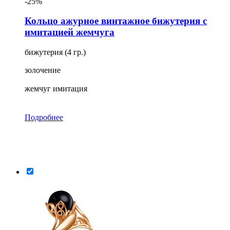
-25%
Кольцо ажурное винтажное бижутерия с
имитацией жемчуга
бижутерия (4 гр.)
золочение
жемчуг имитация
Подробнее