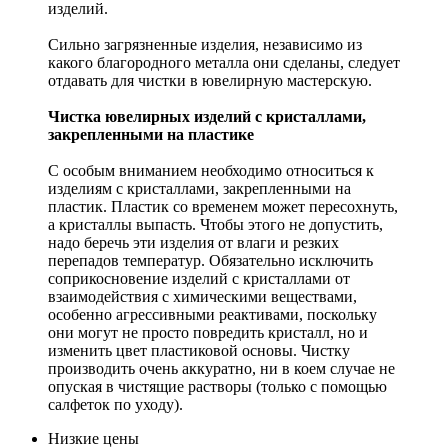
изделий.
Сильно загрязненные изделия, независимо из
какого благородного металла они сделаны, следует
отдавать для чистки в ювелирную мастерскую.
Чистка ювелирных изделий с кристаллами,
закрепленными на пластике
С особым вниманием необходимо относиться к
изделиям с кристаллами, закрепленными на
пластик. Пластик со временем может пересохнуть,
а кристаллы выпасть. Чтобы этого не допустить,
надо беречь эти изделия от влаги и резких
перепадов температур. Обязательно исключить
соприкосновение изделий с кристаллами от
взаимодействия с химическими веществами,
особенно агрессивными реактивами, поскольку
они могут не просто повредить кристалл, но и
изменить цвет пластиковой основы. Чистку
производить очень аккуратно, ни в коем случае не
опуская в чистящие растворы (только с помощью
салфеток по уходу).
Низкие цены