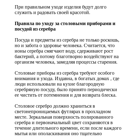
При правильном уходе изделия будут долго
служить и радовать своей красотой.
Правила по уходу за столовыми приборами и
посудой из серебра
Посуда и предметы из серебра не только роскошь,
но и забота о здоровье человека. Считается, что
ионы серебра смягчают воду, сдерживают рост
бактерий, а потому благотворно воздействуют на
организм человека, замедляя процессы старения.
Столовые приборы из серебра требуют особого
внимания и ухода. Издавна, в богатых домах , где
люди использовали на кухне благородную
серебряную посуду, было принято периодически
ее чистить от потемнения и для возврата блеска.
Столовое серебро должно храниться в
светонепроницаемых футлярах в прохладном
месте. Зеркальная поверхность полированного
серебра и первоначальный цвет сохраняются в
течение длительного времени, если после каждого
мытья или ополаскивания оно тщательно