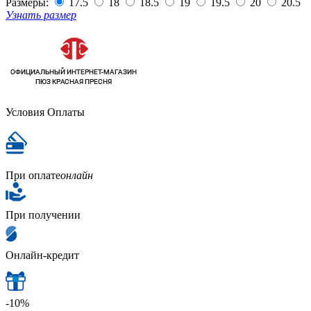
Размеры:
17.5
18
18.5
19
19.5
20
20.5
Узнать размер
Условия Оплаты
При оплате
онлайн
При получении
Онлайн-кредит
-10%