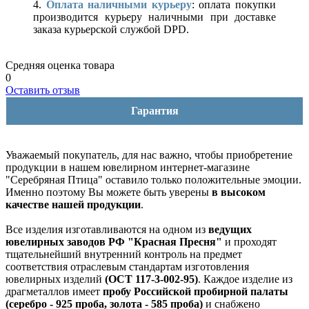
4.
Оплата наличными курьеру
: оплата покупки
производится курьеру наличными при доставке
заказа курьерской службой DPD.
Средняя оценка товара
0
Оставить отзыв
Гарантия
Уважаемый покупатель, для нас важно, чтобы приобретение
продукции в нашем ювелирном интернет-магазине
"Серебряная Птица" оставило только положительные эмоции.
Именно поэтому Вы можете быть уверены
в высоком
качестве нашей продукции
.
Все изделия изготавливаются на одном из
ведущих
ювелирных заводов РФ "Красная Пресня"
и проходят
тщательнейший внутренний контроль на предмет
соответствия отраслевым стандартам изготовления
ювелирных изделий
(ОСТ 117-3-002-95)
. Каждое изделие из
драгметаллов имеет
пробу Российской пробирной палаты
(серебро - 925 проба, золота - 585 проба)
и снабжено