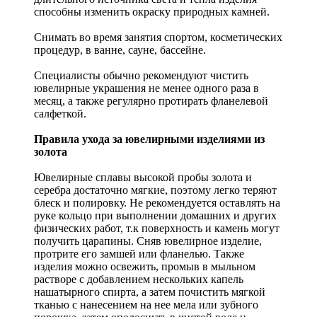
способны изменить окраску природных камней.
Снимать во время занятия спортом, косметических
процедур, в ванне, сауне, бассейне.
Специалисты обычно рекомендуют чистить
ювелирные украшения не менее одного раза в
месяц, а также регулярно протирать фланелевой
салфеткой.
Правила ухода за ювелирными изделиями из
золота
Ювелирные сплавы высокой пробы золота и
серебра достаточно мягкие, поэтому легко теряют
блеск и полировку. Не рекомендуется оставлять на
руке кольцо при выполнении домашних и других
физических работ, т.к поверхность и камень могут
получить царапины. Сняв ювелирное изделие,
протрите его замшей или фланелью. Также
изделия можно освежить, промыв в мыльном
растворе с добавлением нескольких капель
нашатырного спирта, а затем почистить мягкой
тканью с нанесением на нее мела или зубного