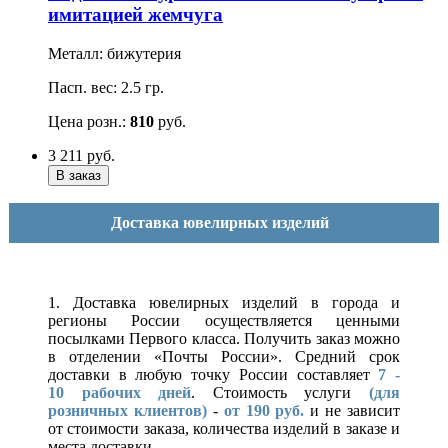
имитацией жемчуга
Металл: бижутерия
Пасп. вес: 2.5 гр.
Цена розн.:
810
руб.
3 211
руб.
Доставка ювелирных изделий
1. Доставка ювелирных изделий в города и
регионы России осуществляется ценными
посылками Первого класса. Получить заказ можно
в отделении «Почты России». Средний срок
доставки в любую точку России составляет
7 -
10
рабочих дней
. Стоимость услуги
(для
розничных клиентов)
-
от 190 руб.
и не зависит
от стоимости заказа, количества изделий в заказе и
места доставки.