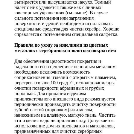
вытирается или высушивается насухо. Темный
налет с них удаляется так же как с личных
ювелирных украшениях (см. выше). В случае
сильного потемнения или загрязнения
поверхности изделий необходимо использовать
специальные средства для чистки серебра. Хорошо
справляется с потемнением специальная салфетка.
Правила по уходу за изделиями из цветных
металлов с серебряным и золотым покрытием
Для обеспечения целостности покрытия и
надежности его сцепления с основным металлом
необходимо исключить возможность
соприкосновения изделий с открытым пламенем,
перегрева свыше 100 град. С, использование для
очистки поверхности абразивных и грубых
порошков. Для придания изделиям
привлекательного внешнего вида рекомендуется
периодически производить очистку поверхности
зубной пастой (порошком) или мелом,
нанесенным на влажную, мягкую ткань. Чистить
эти изделия надо не прилагая силу. Допускается
использование других препаратов и материалов,
предназначенных для очистки серебряных