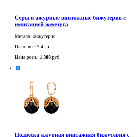
Серьги ажурные винтажные бижутерия с
имитацией жемчуга
Металл: бижутерия
Пасп. вес: 5.4 гр.
Цена розн.:
1 388
руб.
Подвеска ажурная винтажная бижутерия с