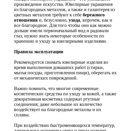
произведение искусства.
Ювелирные украшения
из благородных металлов, а также и галантерея из
цветных металлов требуют к себе
бережного
отношения
и, безусловно,
ухода
, впрочем, как и
все благородное. Для того чтобы они как можно
дольше имели первоначальный вид и радовали
глаз, нужно знать некоторые особенности по
хранению и уходу за ювелирными изделиями.
Правила эксплуатации
Рекомендуется снимать ювелирные изделия
во
время выполнения домашних работ (стирки,
мытья посуды, приготовления пищи), оберегать их
от механических повреждений.
Важно помнить, что многие современные
косметические средства по уходу за кожей, а также
декоративная косметика содержат ртутные
соединения; даже небольшое их количество
воздействует на благородные металлы и их
сплавы.
При воздействии быстроменяющихся температур,
длительного источника света и тепла изделия