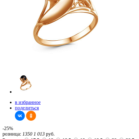
в избранное
поделиться
-25%
розница:
1350
1 013
руб.