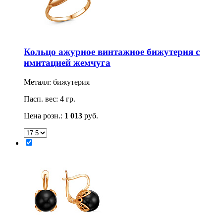
Кольцо ажурное винтажное бижутерия с
имитацией жемчуга
Металл: бижутерия
Пасп. вес: 4 гр.
Цена розн.:
1 013
руб.