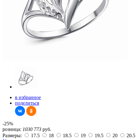
в избранное
поделиться
-25%
розница:
1030
773
руб.
Размеры:
17.5
18
18.5
19
19.5
20
20.5