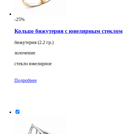
-25%
Кольцо бижутерия с ювелирным стеклом
бижутерия (2.2 гр.)
золочение
стекло ювелирное
Подробнее