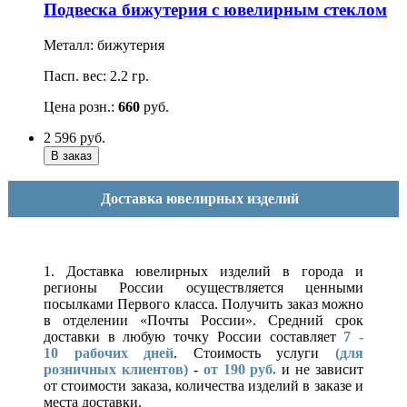
Подвеска бижутерия с ювелирным стеклом
Металл: бижутерия
Пасп. вес: 2.2 гр.
Цена розн.:
660
руб.
2 596
руб.
Доставка ювелирных изделий
1. Доставка ювелирных изделий в города и
регионы России осуществляется ценными
посылками Первого класса. Получить заказ можно
в отделении «Почты России». Средний срок
доставки в любую точку России составляет
7 -
10
рабочих дней
. Стоимость услуги
(для
розничных клиентов)
-
от 190 руб.
и не зависит
от стоимости заказа, количества изделий в заказе и
места доставки.