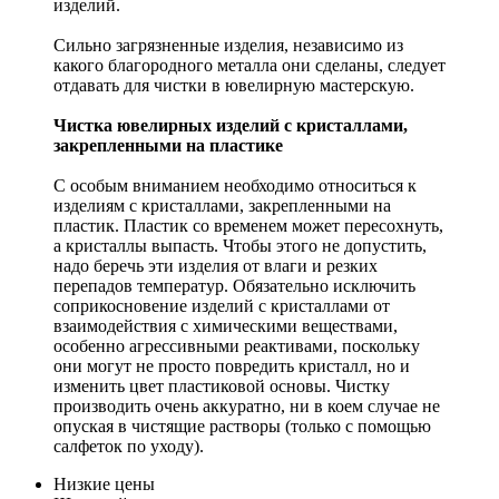
изделий.
Сильно загрязненные изделия, независимо из
какого благородного металла они сделаны, следует
отдавать для чистки в ювелирную мастерскую.
Чистка ювелирных изделий с кристаллами,
закрепленными на пластике
С особым вниманием необходимо относиться к
изделиям с кристаллами, закрепленными на
пластик. Пластик со временем может пересохнуть,
а кристаллы выпасть. Чтобы этого не допустить,
надо беречь эти изделия от влаги и резких
перепадов температур. Обязательно исключить
соприкосновение изделий с кристаллами от
взаимодействия с химическими веществами,
особенно агрессивными реактивами, поскольку
они могут не просто повредить кристалл, но и
изменить цвет пластиковой основы. Чистку
производить очень аккуратно, ни в коем случае не
опуская в чистящие растворы (только с помощью
салфеток по уходу).
Низкие цены