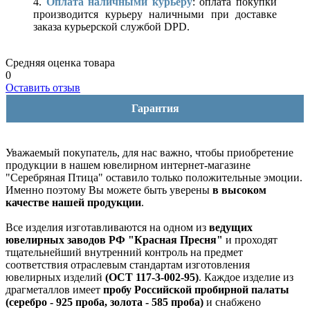
4.
Оплата наличными курьеру
: оплата покупки
производится курьеру наличными при доставке
заказа курьерской службой DPD.
Средняя оценка товара
0
Оставить отзыв
Гарантия
Уважаемый покупатель, для нас важно, чтобы приобретение
продукции в нашем ювелирном интернет-магазине
"Серебряная Птица" оставило только положительные эмоции.
Именно поэтому Вы можете быть уверены
в высоком
качестве нашей продукции
.
Все изделия изготавливаются на одном из
ведущих
ювелирных заводов РФ "Красная Пресня"
и проходят
тщательнейший внутренний контроль на предмет
соответствия отраслевым стандартам изготовления
ювелирных изделий
(ОСТ 117-3-002-95)
. Каждое изделие из
драгметаллов имеет
пробу Российской пробирной палаты
(серебро - 925 проба, золота - 585 проба)
и снабжено