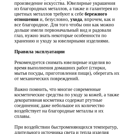
произведение искусства.
Ювелирные украшения
из благородных металлов, а также и галантерея из
цветных металлов требуют к себе
бережного
отношения
и, безусловно,
ухода
, впрочем, как и
все благородное. Для того чтобы они как можно
дольше имели первоначальный вид и радовали
глаз, нужно знать некоторые особенности по
хранению и уходу за ювелирными изделиями.
Правила эксплуатации
Рекомендуется снимать ювелирные изделия
во
время выполнения домашних работ (стирки,
мытья посуды, приготовления пищи), оберегать их
от механических повреждений.
Важно помнить, что многие современные
косметические средства по уходу за кожей, а также
декоративная косметика содержат ртутные
соединения; даже небольшое их количество
воздействует на благородные металлы и их
сплавы.
При воздействии быстроменяющихся температур,
длительного источника света и тепла изделия