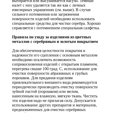
вытирается или высушивается насухо. Темный
налет с них удаляется так же как с личных
ювелирных украшениях (см. выше). В случае
сильного потемнения или загрязнения
поверхности изделий необходимо использовать
специальные средства для чистки серебра. Хорошо
справляется с потемнением специальная салфетка.
Правила по уходу за изделиями из цветных
металлов с серебряным и золотым покрытием
Для обеспечения целостности покрытия и
надежности его сцепления с основным металлом
необходимо исключить возможность
соприкосновения изделий с открытым пламенем,
перегрева свыше 100 град. С, использование для
очистки поверхности абразивных и грубых
порошков. Для придания изделиям
привлекательного внешнего вида рекомендуется
периодически производить очистку поверхности
зубной пастой (порошком) или мелом,
нанесенным на влажную, мягкую ткань. Чистить
эти изделия надо не прилагая силу. Допускается
использование других препаратов и материалов,
предназначенных для очистки серебряных