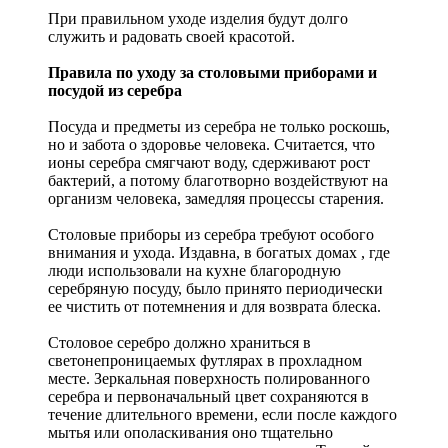
При правильном уходе изделия будут долго
служить и радовать своей красотой.
Правила по уходу за столовыми приборами и
посудой из серебра
Посуда и предметы из серебра не только роскошь,
но и забота о здоровье человека. Считается, что
ионы серебра смягчают воду, сдерживают рост
бактерий, а потому благотворно воздействуют на
организм человека, замедляя процессы старения.
Столовые приборы из серебра требуют особого
внимания и ухода. Издавна, в богатых домах , где
люди использовали на кухне благородную
серебряную посуду, было принято периодически
ее чистить от потемнения и для возврата блеска.
Столовое серебро должно храниться в
светонепроницаемых футлярах в прохладном
месте. Зеркальная поверхность полированного
серебра и первоначальный цвет сохраняются в
течение длительного времени, если после каждого
мытья или ополаскивания оно тщательно