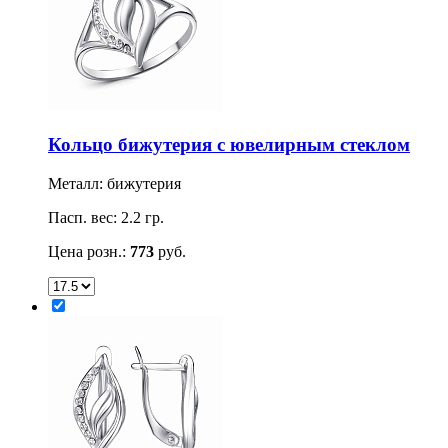
Кольцо бижутерия с ювелирным стеклом
Металл: бижутерия
Пасп. вес: 2.2 гр.
Цена розн.:
773
руб.