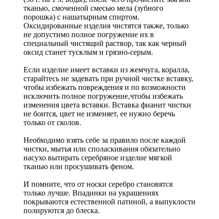
тканью, смоченной смесью мела (зубного
порошка) с нашатырным спиртом.
Оксидированные изделия чистятся также, только
не допустимо полное погружение их в
специальный чистящий раствор, так как черный
оксид станет тусклым и грязно-серым.
Если изделие имеет вставки из жемчуга, коралла,
старайтесь не задевать при ручной чистке вставку,
чтобы избежать повреждения и по возможности
исключить полное погружение,чтобы избежать
изменения цвета вставки. Вставка фианит чистки
не боится, цвет не изменяет, ее нужно беречь
только от сколов.
Необходимо взять себе за правило после каждой
чистки, мытья или споласкивания обязательно
насухо вытирать серебряное изделие мягкой
тканью или просушивать феном.
И помните, что от носки серебро становятся
только лучше. Впадинки на украшениях
покрываются естественной патиной, а выпуклости
полируются до блеска.