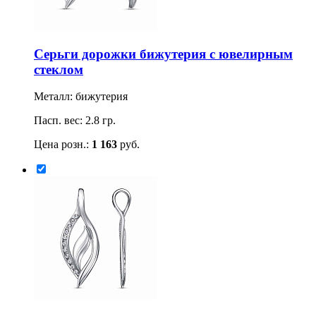
Серьги дорожки бижутерия с ювелирным
стеклом
Металл: бижутерия
Пасп. вес: 2.8 гр.
Цена розн.:
1 163
руб.