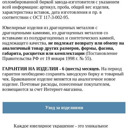
опломбированной биркой завода-изготовителя с указанием
всей информации: артикул, проба, общий вес изделия,
характеристика вставок, дата изготовления и пр. в
соответствии с ОСТ 117-3-002-95.
Ювелирные изделия из драгоценных металлов с
драгоценными камнями, из драгоценных металлов со
вставками из полудрагоценных и синтетических камней,
надлежащего качества,
не подлежат возврату или обмену на
аналогичный товар других размеров, формы, фасона,
габарита, расцветки или комплектации
(Постановление
Правительства РФ от 19 января 1998 г. № 55).
ГАРАНТИЯ НА ИЗДЕЛИЯ - 6 (шесть) месяцев.
На период
гарантии необходимо сохранять заводскую бирку и товарный
чек. Бракованное изделие меняется на аналогичное новое
изделие. Почтовые расходы, понесенные покупателем,
возмещаются за счет Интернет-магазина.
Уход за изделиями
Каждое ювелирное украшение - это уникальное