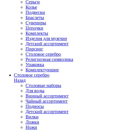
Серьги
Колье
Подвески
Браслеты
Сувениры
Цепочки
Комплекты
Изделия для мужчин
Детский ассортимент
Пирсинг
Столовое серебро
Религиозная символика
Упаковка
Комплектующие
Столовое серебро
Назад
Столовые наборы
Для воды
Винный ассортимент
Чайный ассортимент
Подносы
Детский ассортимент
Вилки
Ложки
Ножи