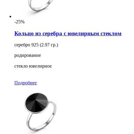
-25%
Кольцо из серебра с ювелирным стеклом
серебро 925 (2.97 гр.)
родирование
стекло ювелирное
Подробнее