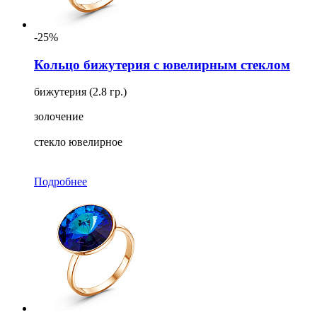
-25%
Кольцо бижутерия с ювелирным стеклом
бижутерия (2.8 гр.)
золочение
стекло ювелирное
Подробнее