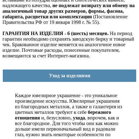
надлежащего качества,
не подлежат возврату или обмену на
аналогичный товар других размеров, формы, фасона,
габарита, расцветки или комплектации
(Постановление
Правительства РФ от 19 января 1998 г. № 55).
ГАРАНТИЯ НА ИЗДЕЛИЯ - 6 (шесть) месяцев.
На период
гарантии необходимо сохранять заводскую бирку и товарный
чек. Бракованное изделие меняется на аналогичное новое
изделие. Почтовые расходы, понесенные покупателем,
возмещаются за счет Интернет-магазина.
Уход за изделиями
Каждое ювелирное украшение - это уникальное
произведение искусства.
Ювелирные украшения
из благородных металлов, а также и галантерея из
цветных металлов требуют к себе
бережного
отношения
и, безусловно,
ухода
, впрочем, как и
все благородное. Для того чтобы они как можно
дольше имели первоначальный вид и радовали
глаз, нужно знать некоторые особенности по