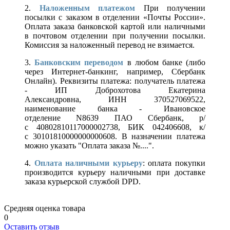
2.
Наложенным платежом
При получении
посылки с заказом в отделении «Почты России».
Оплата заказа банковской картой или наличными
в почтовом отделении при получении посылки.
Комиссия за наложенный перевод не взимается.
3.
Банковским переводом
в любом банке (либо
через Интернет-банкинг, например, Сбербанк
Онлайн). Реквизиты платежа: получатель платежа
- ИП Доброхотова Екатерина
Александровна, ИНН 370527069522,
наименование банка - Ивановское
отделение N8639 ПАО Сбербанк, р/
с 40802810117000002738, БИК 042406608, к/
с 30101810000000000608. В назначении платежа
можно указать "Оплата заказа №....".
4.
Оплата наличными курьеру
: оплата покупки
производится курьеру наличными при доставке
заказа курьерской службой DPD.
Средняя оценка товара
0
Оставить отзыв