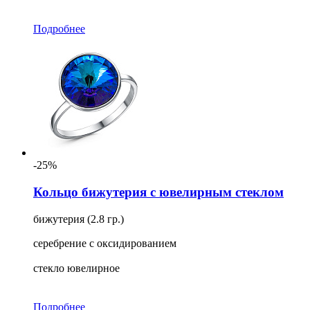
Подробнее
-25%
Кольцо бижутерия с ювелирным стеклом
бижутерия (2.8 гр.)
серебрение с оксидированием
стекло ювелирное
Подробнее