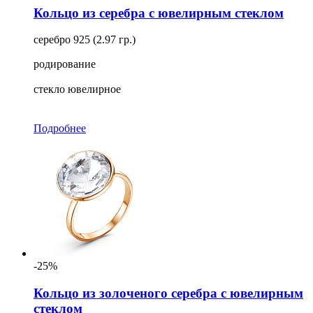
Кольцо из серебра с ювелирным стеклом
серебро 925 (2.97 гр.)
родирование
стекло ювелирное
Подробнее
-25%
Кольцо из золоченого серебра с ювелирным
стеклом