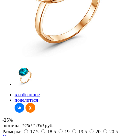
в избранное
поделиться
-25%
розница:
1400
1 050
руб.
Размеры:
17.5
18.5
19
19.5
20
20.5