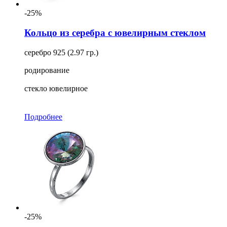
-25%
Кольцо из серебра с ювелирным стеклом
серебро 925 (2.97 гр.)
родирование
стекло ювелирное
Подробнее
-25%