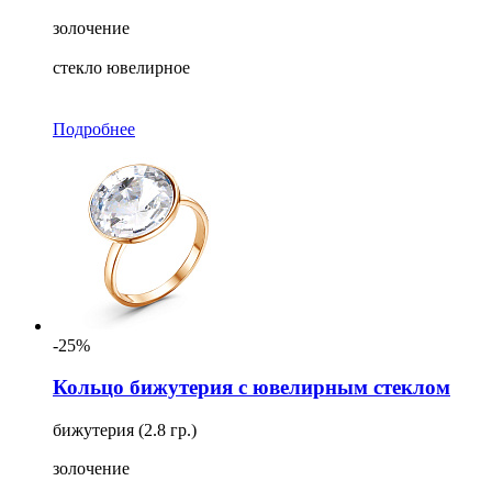
золочение
стекло ювелирное
Подробнее
-25%
Кольцо бижутерия с ювелирным стеклом
бижутерия (2.8 гр.)
золочение