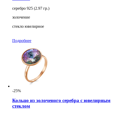
серебро 925 (2.97 гр.)
золочение
стекло ювелирное
Подробнее
-25%
Кольцо из золоченого серебра с ювелирным
стеклом