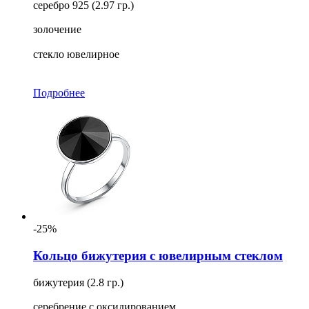
серебро 925 (2.97 гр.)
золочение
стекло ювелирное
Подробнее
-25%
Кольцо бижутерия с ювелирным стеклом
бижутерия (2.8 гр.)
серебрение с оксидированием