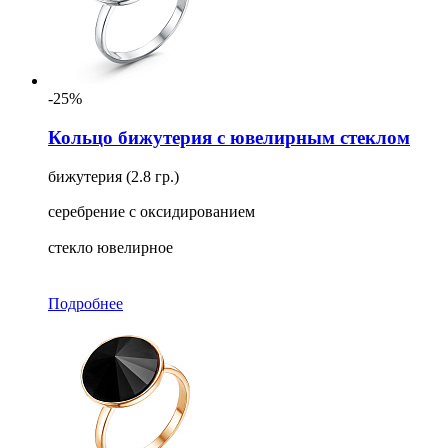
-25%
Кольцо бижутерия с ювелирным стеклом
бижутерия (2.8 гр.)
серебрение с оксидированием
стекло ювелирное
Подробнее