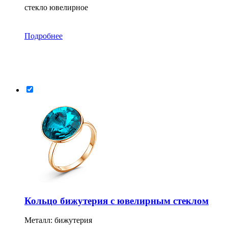
стекло ювелирное
Подробнее
Кольцо бижутерия с ювелирным стеклом
Металл: бижутерия