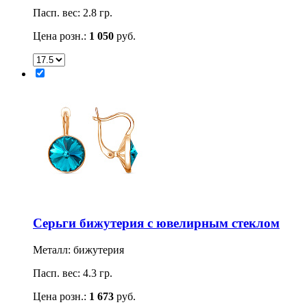
Пасп. вес: 2.8 гр.
Цена розн.:
1 050
руб.
Серьги бижутерия с ювелирным стеклом
Металл: бижутерия
Пасп. вес: 4.3 гр.
Цена розн.:
1 673
руб.