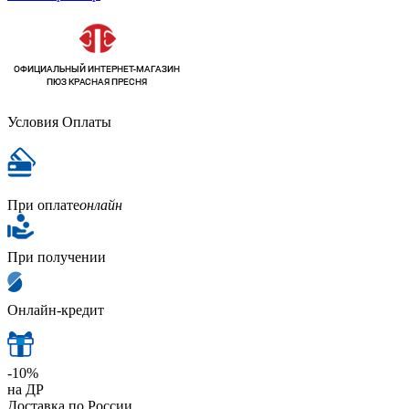
Условия Оплаты
При оплате
онлайн
При получении
Онлайн-кредит
-10%
на ДР
Доставка по России