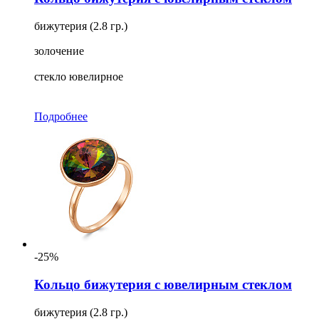
бижутерия (2.8 гр.)
золочение
стекло ювелирное
Подробнее
-25%
Кольцо бижутерия с ювелирным стеклом
бижутерия (2.8 гр.)