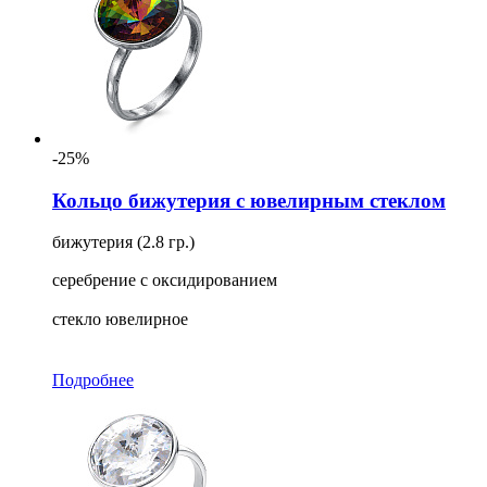
-25%
Кольцо бижутерия с ювелирным стеклом
бижутерия (2.8 гр.)
серебрение с оксидированием
стекло ювелирное
Подробнее