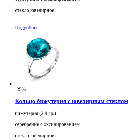
стекло ювелирное
Подробнее
-25%
Кольцо бижутерия с ювелирным стеклом
бижутерия (2.8 гр.)
серебрение с оксидированием
стекло ювелирное