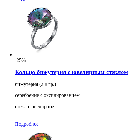
-25%
Кольцо бижутерия с ювелирным стеклом
бижутерия (2.8 гр.)
серебрение с оксидированием
стекло ювелирное
Подробнее