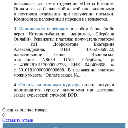
посылки с заказом в отделении «Почты России».
Оплата заказа банковской картой или наличными
в почтовом отделении при получении посылки.
Комиссия за наложенный перевод не взимается.
3.
Банковским переводом
в любом банке (либо
через Интернет-банкинг, например, Сбербанк
Онлайн). Реквизиты платежа: получатель платежа
- ИП Доброхотова Екатерина
Александровна, ИНН 370527069522,
наименование банка - Ивановское
отделение N8639 ПАО Сбербанк, р/
с 40802810117000002738, БИК 042406608, к/
с 30101810000000000608. В назначении платежа
можно указать "Оплата заказа №....".
4.
Оплата наличными курьеру
: оплата покупки
производится курьеру наличными при доставке
заказа курьерской службой DPD.
Средняя оценка товара
0
Оставить отзыв