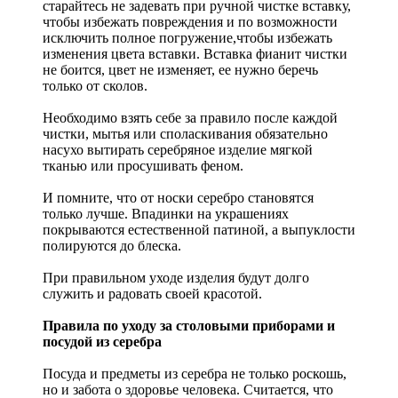
старайтесь не задевать при ручной чистке вставку,
чтобы избежать повреждения и по возможности
исключить полное погружение,чтобы избежать
изменения цвета вставки. Вставка фианит чистки
не боится, цвет не изменяет, ее нужно беречь
только от сколов.
Необходимо взять себе за правило после каждой
чистки, мытья или споласкивания обязательно
насухо вытирать серебряное изделие мягкой
тканью или просушивать феном.
И помните, что от носки серебро становятся
только лучше. Впадинки на украшениях
покрываются естественной патиной, а выпуклости
полируются до блеска.
При правильном уходе изделия будут долго
служить и радовать своей красотой.
Правила по уходу за столовыми приборами и
посудой из серебра
Посуда и предметы из серебра не только роскошь,
но и забота о здоровье человека. Считается, что