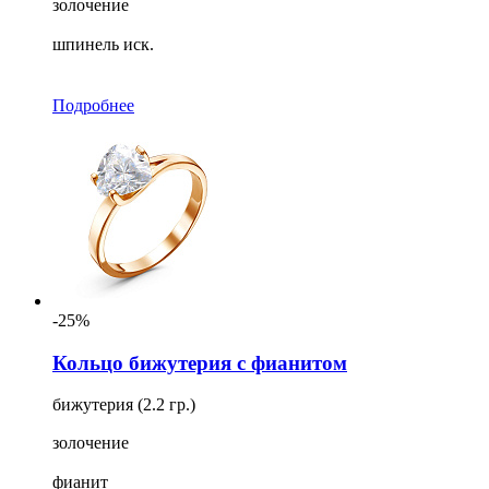
золочение
шпинель иск.
Подробнее
-25%
Кольцо бижутерия с фианитом
бижутерия (2.2 гр.)
золочение
фианит