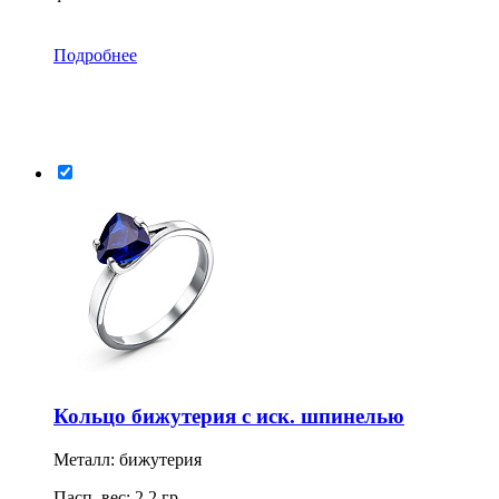
Подробнее
Кольцо бижутерия с иск. шпинелью
Металл: бижутерия
Пасп. вес: 2.2 гр.