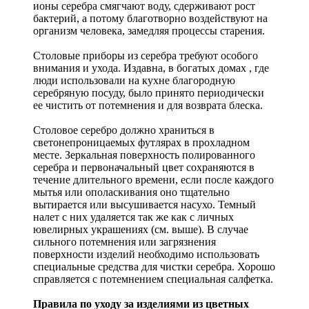
ионы серебра смягчают воду, сдерживают рост
бактерий, а потому благотворно воздействуют на
организм человека, замедляя процессы старения.
Столовые приборы из серебра требуют особого
внимания и ухода. Издавна, в богатых домах , где
люди использовали на кухне благородную
серебряную посуду, было принято периодически
ее чистить от потемнения и для возврата блеска.
Столовое серебро должно храниться в
светонепроницаемых футлярах в прохладном
месте. Зеркальная поверхность полированного
серебра и первоначальный цвет сохраняются в
течение длительного времени, если после каждого
мытья или ополаскивания оно тщательно
вытирается или высушивается насухо. Темный
налет с них удаляется так же как с личных
ювелирных украшениях (см. выше). В случае
сильного потемнения или загрязнения
поверхности изделий необходимо использовать
специальные средства для чистки серебра. Хорошо
справляется с потемнением специальная салфетка.
Правила по уходу за изделиями из цветных