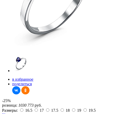
в избранное
поделиться
-25%
розница:
1030
773
руб.
Размеры:
16.5
17
17.5
18
19
19.5