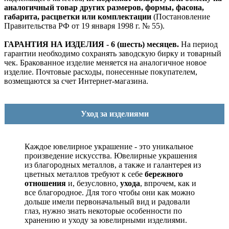
аналогичный товар других размеров, формы, фасона,
габарита, расцветки или комплектации
(Постановление
Правительства РФ от 19 января 1998 г. № 55).
ГАРАНТИЯ НА ИЗДЕЛИЯ - 6 (шесть) месяцев.
На период
гарантии необходимо сохранять заводскую бирку и товарный
чек. Бракованное изделие меняется на аналогичное новое
изделие. Почтовые расходы, понесенные покупателем,
возмещаются за счет Интернет-магазина.
Уход за изделиями
Каждое ювелирное украшение - это уникальное
произведение искусства.
Ювелирные украшения
из благородных металлов, а также и галантерея из
цветных металлов требуют к себе
бережного
отношения
и, безусловно,
ухода
, впрочем, как и
все благородное. Для того чтобы они как можно
дольше имели первоначальный вид и радовали
глаз, нужно знать некоторые особенности по
хранению и уходу за ювелирными изделиями.