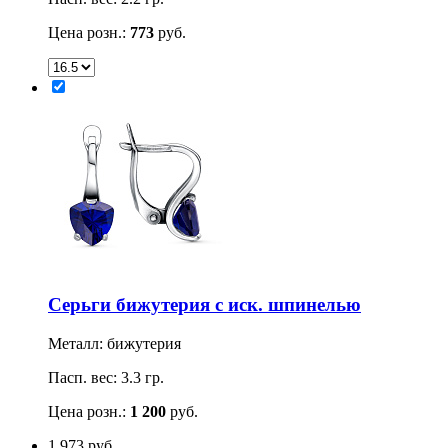
Цена розн.:
773
руб.
Серьги бижутерия с иск. шпинелью
Металл: бижутерия
Пасп. вес: 3.3 гр.
Цена розн.:
1 200
руб.
1 973
руб.