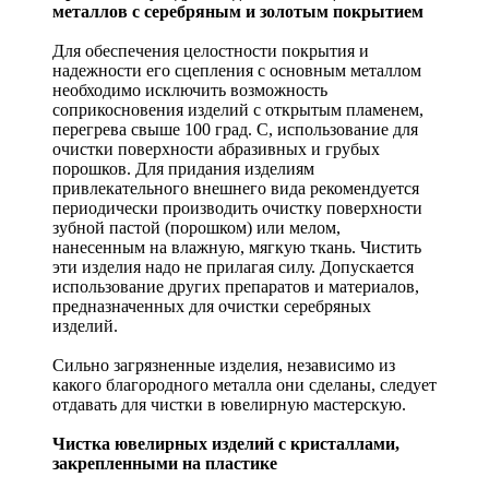
металлов с серебряным и золотым покрытием
Для обеспечения целостности покрытия и
надежности его сцепления с основным металлом
необходимо исключить возможность
соприкосновения изделий с открытым пламенем,
перегрева свыше 100 град. С, использование для
очистки поверхности абразивных и грубых
порошков. Для придания изделиям
привлекательного внешнего вида рекомендуется
периодически производить очистку поверхности
зубной пастой (порошком) или мелом,
нанесенным на влажную, мягкую ткань. Чистить
эти изделия надо не прилагая силу. Допускается
использование других препаратов и материалов,
предназначенных для очистки серебряных
изделий.
Сильно загрязненные изделия, независимо из
какого благородного металла они сделаны, следует
отдавать для чистки в ювелирную мастерскую.
Чистка ювелирных изделий с кристаллами,
закрепленными на пластике