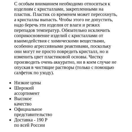
С особым вниманием необходимо относиться к
изделиям с кристаллами, закрепленными на
пластик. Пластик со временем может пересохнуть,
а кристаллы выпасть. Чтобы этого не допустить,
надо беречь эти изделия от влаги и резких
перепадов температур. Обязательно исключить
соприкосновение изделий с кристаллами от
взаимодействия с химическими веществами,
особенно агрессивными реактивами, поскольку
они могут не просто повредить кристалл, но и
изменить цвет пластиковой основы. Чистку
производить очень аккуратно, ни в коем случае не
опуская в чистящие растворы (только с помощью
салфеток по уходу).
Низкие цены
Широкий
ассортимент
Высокое
качество
Официальное
представительство
Доставка - 190 Р
по всей России