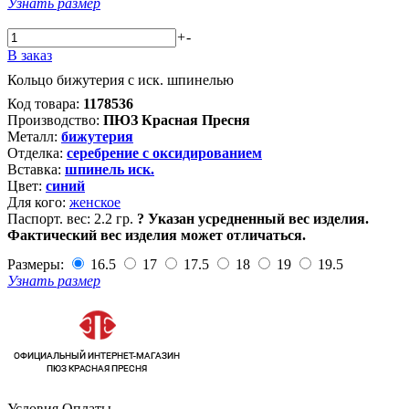
Узнать размер
+
-
В заказ
Кольцо бижутерия с иск. шпинелью
Код товара:
1178536
Производство:
ПЮЗ Красная Пресня
Металл:
бижутерия
Отделка:
серебрение с оксидированием
Вставка:
шпинель иск.
Цвет:
синий
Для кого:
женское
Паспорт. вес:
2.2 гр.
?
Указан усредненный вес изделия.
Фактический вес изделия может отличаться.
Размеры:
16.5
17
17.5
18
19
19.5
Узнать размер
Условия Оплаты