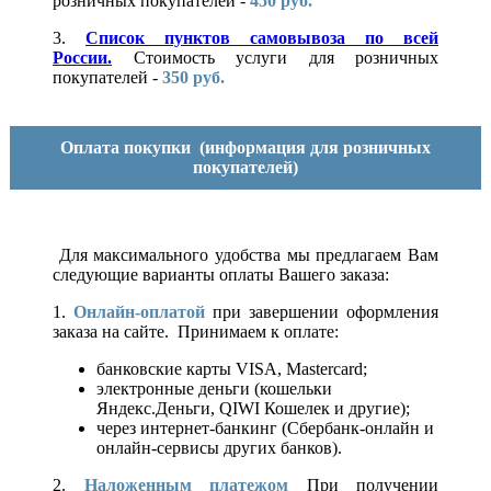
розничных покупателей -
450 руб.
3.
Список пунктов самовывоза по всей
России.
Стоимость услуги для розничных
покупателей -
350 руб.
Оплата покупки
(информация для розничных
покупателей)
Для максимального удобства мы предлагаем Вам
следующие варианты оплаты Вашего заказа:
1.
Онлайн-оплатой
при завершении оформления
заказа на сайте. Принимаем к оплате:
банковские карты VISA, Mastercard;
электронные деньги (кошельки
Яндекс.Деньги, QIWI Кошелек и другие);
через интернет-банкинг (Сбербанк-онлайн и
онлайн-сервисы других банков).
2.
Наложенным платежом
При получении