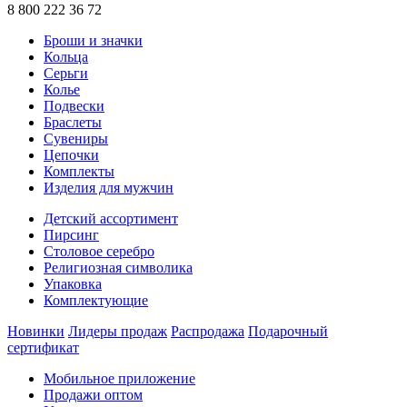
8 800 222 36 72
Броши и значки
Кольца
Серьги
Колье
Подвески
Браслеты
Сувениры
Цепочки
Комплекты
Изделия для мужчин
Детский ассортимент
Пирсинг
Столовое серебро
Религиозная символика
Упаковка
Комплектующие
Новинки
Лидеры продаж
Распродажа
Подарочный
сертификат
Мобильное приложение
Продажи оптом