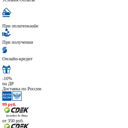
При оплате
онлайн
При получении
Онлайн-кредит
-10%
на ДР
Доставка по России
99
руб.
от 350
руб.