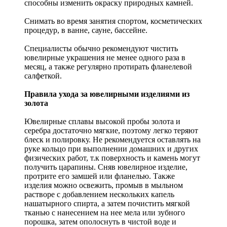
способны изменить окраску природных камней.
Снимать во время занятия спортом, косметических
процедур, в ванне, сауне, бассейне.
Специалисты обычно рекомендуют чистить
ювелирные украшения не менее одного раза в
месяц, а также регулярно протирать фланелевой
салфеткой.
Правила ухода за ювелирными изделиями из
золота
Ювелирные сплавы высокой пробы золота и
серебра достаточно мягкие, поэтому легко теряют
блеск и полировку. Не рекомендуется оставлять на
руке кольцо при выполнении домашних и других
физических работ, т.к поверхность и камень могут
получить царапины. Сняв ювелирное изделие,
протрите его замшей или фланелью. Также
изделия можно освежить, промыв в мыльном
растворе с добавлением нескольких капель
нашатырного спирта, а затем почистить мягкой
тканью с нанесением на нее мела или зубного
порошка, затем ополоснуть в чистой воде и