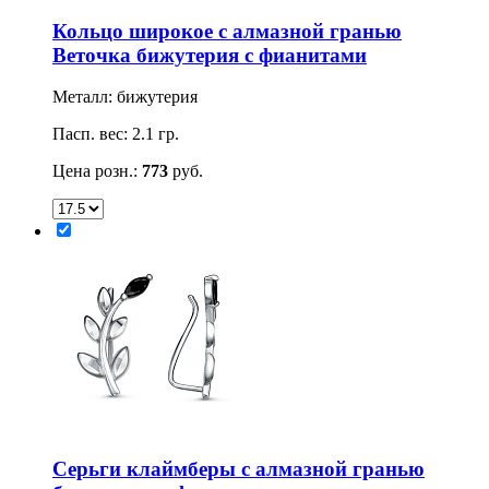
Кольцо широкое с алмазной гранью
Веточка бижутерия с фианитами
Металл: бижутерия
Пасп. вес: 2.1 гр.
Цена розн.:
773
руб.
Серьги клаймберы с алмазной гранью