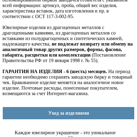
всей информации: артикул, проба, общий вес изделия,
характеристика вставок, дата изготовления и пр. в
соответствии с ОСТ 117-3-002-95.
Ювелирные изделия из драгоценных металлов с
драгоценными камнями, из драгоценных металлов со
вставками из полудрагоценных и синтетических камней,
надлежащего качества,
не подлежат возврату или обмену на
аналогичный товар других размеров, формы, фасона,
габарита, расцветки или комплектации
(Постановление
Правительства РФ от 19 января 1998 г. № 55).
ГАРАНТИЯ НА ИЗДЕЛИЯ - 6 (шесть) месяцев.
На период
гарантии необходимо сохранять заводскую бирку и товарный
чек. Бракованное изделие меняется на аналогичное новое
изделие. Почтовые расходы, понесенные покупателем,
возмещаются за счет Интернет-магазина.
Уход за изделиями
Каждое ювелирное украшение - это уникальное