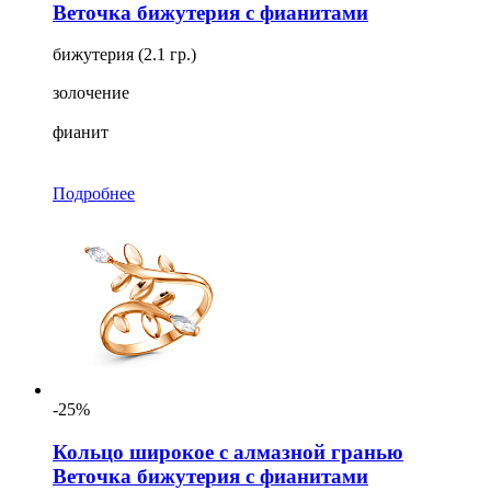
Веточка бижутерия с фианитами
бижутерия (2.1 гр.)
золочение
фианит
Подробнее
-25%
Кольцо широкое с алмазной гранью
Веточка бижутерия с фианитами