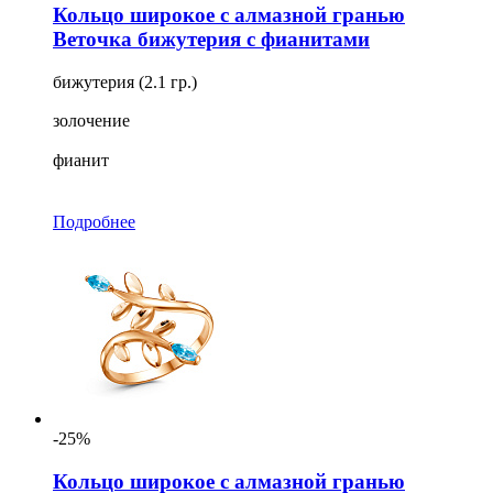
Кольцо широкое с алмазной гранью
Веточка бижутерия с фианитами
бижутерия (2.1 гр.)
золочение
фианит
Подробнее
-25%
Кольцо широкое с алмазной гранью