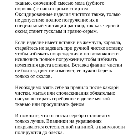
тканью, смоченной смесью мела (зубного
порошка) с нашатырным спиртом.
Оксидированные изделия чистятся также, только
не допустимо полное погружение их в
специальный чистящий раствор, так как черный
оксид станет тусклым и грязно-серым.
Если изделие имеет вставки из жемчуга, коралла,
старайтесь не задевать при ручной чистке вставку,
чтобы избежать повреждения и по возможности
исключить полное погружение,чтобы избежать
изменения цвета вставки. Вставка фианит чистки
не боится, цвет не изменяет, ее нужно беречь
только от сколов.
Необходимо взять себе за правило после каждой
чистки, мытья или споласкивания обязательно
насухо вытирать серебряное изделие мягкой
тканью или просушивать феном.
И помните, что от носки серебро становятся
только лучше. Впадинки на украшениях
покрываются естественной патиной, а выпуклости
полируются до блеска.