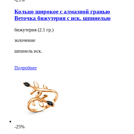
Кольцо широкое с алмазной гранью
Веточка бижутерия с иск. шпинелью
бижутерия (2.1 гр.)
золочение
шпинель иск.
Подробнее
-25%