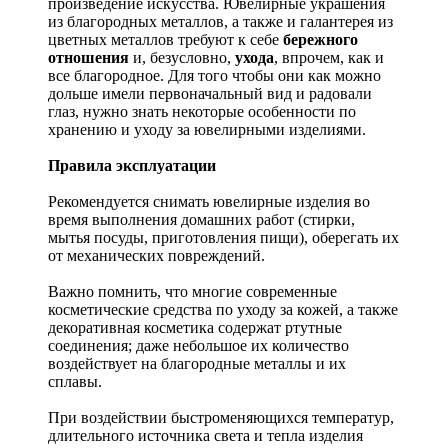
произведение искусства.
Ювелирные украшения
из благородных металлов, а также и галантерея из
цветных металлов требуют к себе
бережного
отношения
и, безусловно,
ухода
, впрочем, как и
все благородное. Для того чтобы они как можно
дольше имели первоначальный вид и радовали
глаз, нужно знать некоторые особенности по
хранению и уходу за ювелирными изделиями.
Правила эксплуатации
Рекомендуется снимать ювелирные изделия
во
время выполнения домашних работ (стирки,
мытья посуды, приготовления пищи), оберегать их
от механических повреждений.
Важно помнить, что многие современные
косметические средства по уходу за кожей, а также
декоративная косметика содержат ртутные
соединения; даже небольшое их количество
воздействует на благородные металлы и их
сплавы.
При воздействии быстроменяющихся температур,
длительного источника света и тепла изделия