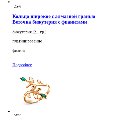
-25%
Кольцо широкое с алмазной гранью
Веточка бижутерия с фианитами
бижутерия (2.1 гр.)
платинирование
фианит
Подробнее
-25%