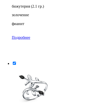
бижутерия (2.1 гр.)
золочение
фианит
Подробнее