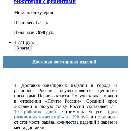
бижутерия с фианитами
Металл: бижутерия
Пасп. вес: 1.7 гр.
Цена розн.:
998
руб.
1 771
руб.
Доставка ювелирных изделий
1. Доставка ювелирных изделий в города и
регионы России осуществляется ценными
посылками Первого класса. Получить заказ можно
в отделении «Почты России». Средний срок
доставки в любую точку России составляет
7 -
10
рабочих дней
. Стоимость услуги
(для
розничных клиентов)
-
от 190 руб.
и не зависит
от стоимости заказа, количества изделий в заказе и
места доставки.