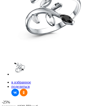
в избранное
поделиться
-25%