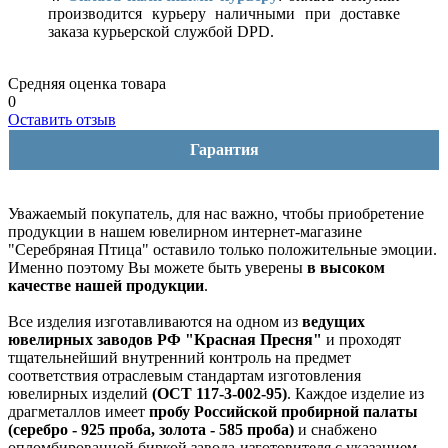
производится курьеру наличными при доставке
заказа курьерской службой DPD.
Средняя оценка товара
0
Оставить отзыв
Гарантия
Уважаемый покупатель, для нас важно, чтобы приобретение
продукции в нашем ювелирном интернет-магазине
"Серебряная Птица" оставило только положительные эмоции.
Именно поэтому Вы можете быть уверены
в высоком
качестве нашей продукции
.
Все изделия изготавливаются на одном из
ведущих
ювелирных заводов РФ "Красная Пресня"
и проходят
тщательнейший внутренний контроль на предмет
соответствия отраслевым стандартам изготовления
ювелирных изделий
(ОСТ 117-3-002-95)
. Каждое изделие из
драгметаллов имеет
пробу Российской пробирной палаты
(серебро - 925 проба, золота - 585 проба)
и снабжено
опломбированной биркой завода-изготовителя с указанием