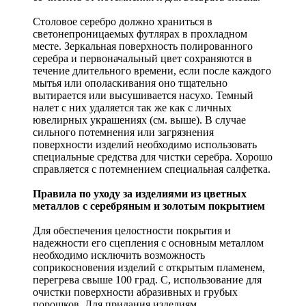
Столовое серебро должно храниться в
светонепроницаемых футлярах в прохладном
месте. Зеркальная поверхность полированного
серебра и первоначальный цвет сохраняются в
течение длительного времени, если после каждого
мытья или ополаскивания оно тщательно
вытирается или высушивается насухо. Темный
налет с них удаляется так же как с личных
ювелирных украшениях (см. выше). В случае
сильного потемнения или загрязнения
поверхности изделий необходимо использовать
специальные средства для чистки серебра. Хорошо
справляется с потемнением специальная салфетка.
Правила по уходу за изделиями из цветных
металлов с серебряным и золотым покрытием
Для обеспечения целостности покрытия и
надежности его сцепления с основным металлом
необходимо исключить возможность
соприкосновения изделий с открытым пламенем,
перегрева свыше 100 град. С, использование для
очистки поверхности абразивных и грубых
порошков. Для придания изделиям