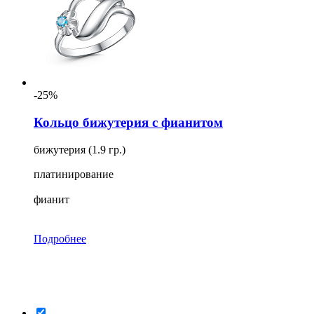
-25%
Кольцо бижутерия с фианитом
бижутерия (1.9 гр.)
платинирование
фианит
Подробнее