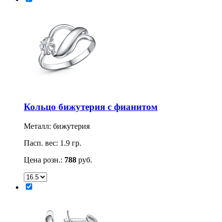
Кольцо бижутерия с фианитом
Металл: бижутерия
Пасп. вес: 1.9 гр.
Цена розн.:
788
руб.