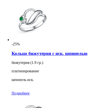
-25%
Кольцо бижутерия с иск. шпинелью
бижутерия (1.9 гр.)
платинирование
шпинель иск.
Подробнее