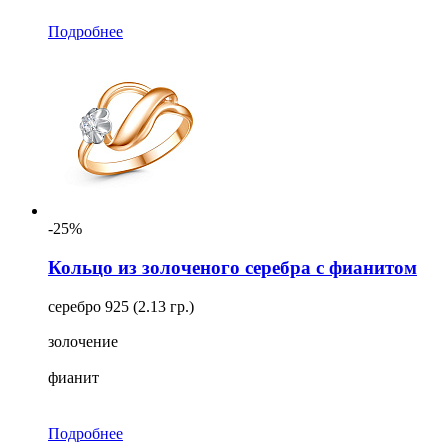
Подробнее
-25%
Кольцо из золоченого серебра с фианитом
серебро 925 (2.13 гр.)
золочение
фианит
Подробнее