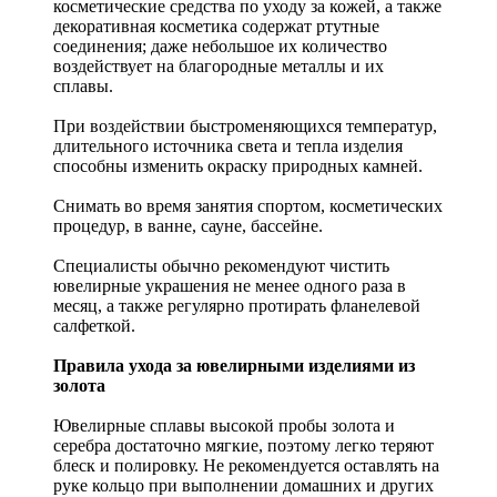
косметические средства по уходу за кожей, а также
декоративная косметика содержат ртутные
соединения; даже небольшое их количество
воздействует на благородные металлы и их
сплавы.
При воздействии быстроменяющихся температур,
длительного источника света и тепла изделия
способны изменить окраску природных камней.
Снимать во время занятия спортом, косметических
процедур, в ванне, сауне, бассейне.
Специалисты обычно рекомендуют чистить
ювелирные украшения не менее одного раза в
месяц, а также регулярно протирать фланелевой
салфеткой.
Правила ухода за ювелирными изделиями из
золота
Ювелирные сплавы высокой пробы золота и
серебра достаточно мягкие, поэтому легко теряют
блеск и полировку. Не рекомендуется оставлять на
руке кольцо при выполнении домашних и других