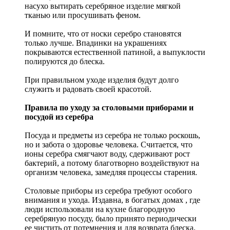
насухо вытирать серебряное изделие мягкой
тканью или просушивать феном.
И помните, что от носки серебро становятся
только лучше. Впадинки на украшениях
покрываются естественной патиной, а выпуклости
полируются до блеска.
При правильном уходе изделия будут долго
служить и радовать своей красотой.
Правила по уходу за столовыми приборами и
посудой из серебра
Посуда и предметы из серебра не только роскошь,
но и забота о здоровье человека. Считается, что
ионы серебра смягчают воду, сдерживают рост
бактерий, а потому благотворно воздействуют на
организм человека, замедляя процессы старения.
Столовые приборы из серебра требуют особого
внимания и ухода. Издавна, в богатых домах , где
люди использовали на кухне благородную
серебряную посуду, было принято периодически
ее чистить от потемнения и для возврата блеска.