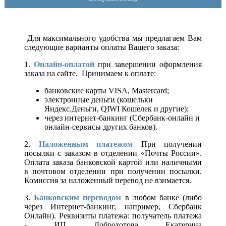
Для максимального удобства мы предлагаем Вам
следующие варианты оплаты Вашего заказа:
1.
Онлайн-оплатой
при завершении оформления
заказа на сайте. Принимаем к оплате:
банковские карты VISA, Mastercard;
электронные деньги (кошельки
Яндекс.Деньги, QIWI Кошелек и другие);
через интернет-банкинг (Сбербанк-онлайн и
онлайн-сервисы других банков).
2.
Наложенным платежом
При получении
посылки с заказом в отделении «Почты России».
Оплата заказа банковской картой или наличными
в почтовом отделении при получении посылки.
Комиссия за наложенный перевод не взимается.
3.
Банковским переводом
в любом банке (либо
через Интернет-банкинг, например, Сбербанк
Онлайн). Реквизиты платежа: получатель платежа
- ИП Доброхотова Екатерина