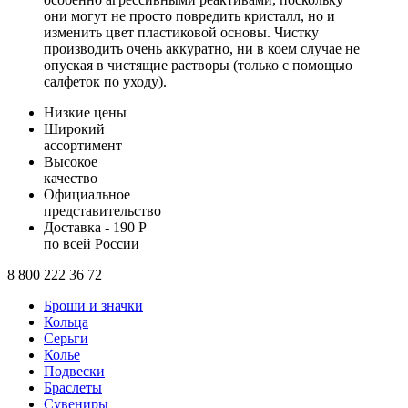
они могут не просто повредить кристалл, но и
изменить цвет пластиковой основы. Чистку
производить очень аккуратно, ни в коем случае не
опуская в чистящие растворы (только с помощью
салфеток по уходу).
Низкие цены
Широкий
ассортимент
Высокое
качество
Официальное
представительство
Доставка - 190 Р
по всей России
8 800 222 36 72
Броши и значки
Кольца
Серьги
Колье
Подвески
Браслеты
Сувениры