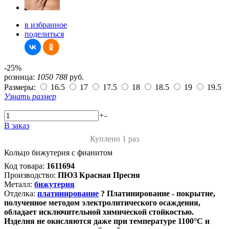
в избранное
поделиться
-25%
розница:
1050
788
руб.
Размеры:
16.5
17
17.5
18
18.5
19
19.5
Узнать размер
+
-
В заказ
Куплено 1 раз
Кольцо бижутерия с фианитом
Код товара:
1611694
Производство:
ПЮЗ Красная Пресня
Металл:
бижутерия
Отделка:
платинирование
?
Платинирование - покрытие,
полученное методом электролитического осаждения,
обладает исключительной химической стойкостью.
Изделия не окисляются даже при температуре 1100°С и