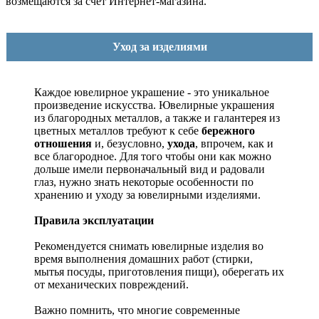
возмещаются за счет Интернет-магазина.
Уход за изделиями
Каждое ювелирное украшение - это уникальное
произведение искусства.
Ювелирные украшения
из благородных металлов, а также и галантерея из
цветных металлов требуют к себе
бережного
отношения
и, безусловно,
ухода
, впрочем, как и
все благородное. Для того чтобы они как можно
дольше имели первоначальный вид и радовали
глаз, нужно знать некоторые особенности по
хранению и уходу за ювелирными изделиями.
Правила эксплуатации
Рекомендуется снимать ювелирные изделия
во
время выполнения домашних работ (стирки,
мытья посуды, приготовления пищи), оберегать их
от механических повреждений.
Важно помнить, что многие современные