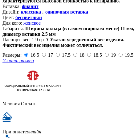
характеризуются высокой стойкостью к истиранию.
Вставка:
фианит
Дизайн:
классика
,
одиночная вставка
Цвет:
бесцветный
Для кого:
женское
Габариты:
Ширина кольца (в самом широком месте) 11 мм,
диаметр вставки 2,5 мм
Паспорт. вес:
1.9 гр.
?
Указан усредненный вес изделия.
Фактический вес изделия может отличаться.
Размеры:
16.5
17
17.5
18
18.5
19
19.5
Узнать размер
Условия Оплаты
При оплате
онлайн