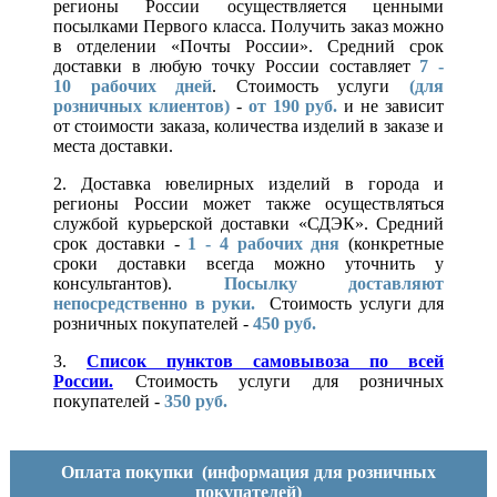
регионы России осуществляется ценными
посылками Первого класса. Получить заказ можно
в отделении «Почты России». Средний срок
доставки в любую точку России составляет
7 -
10
рабочих дней
. Стоимость услуги
(для
розничных клиентов)
-
от 190 руб.
и не зависит
от стоимости заказа, количества изделий в заказе и
места доставки.
2. Доставка ювелирных изделий в города и
регионы России может также осуществляться
службой курьерской доставки «СДЭК». Средний
срок доставки -
1 - 4 рабочих дня
(конкретные
сроки доставки всегда можно уточнить у
консультантов).
Посылку доставляют
непосредственно в руки.
Стоимость услуги для
розничных покупателей -
450 руб.
3.
Список пунктов самовывоза по всей
России.
Стоимость услуги для розничных
покупателей -
350 руб.
Оплата покупки
(информация для розничных
покупателей)