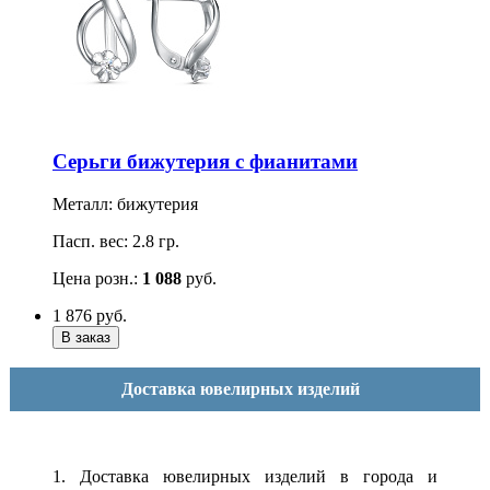
Серьги бижутерия с фианитами
Металл: бижутерия
Пасп. вес: 2.8 гр.
Цена розн.:
1 088
руб.
1 876
руб.
Доставка ювелирных изделий
1. Доставка ювелирных изделий в города и