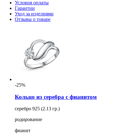
Условия оплаты
Гарантии
Уход за изделиями
Отзывы о товаре
-25%
Кольцо из серебра с фианитом
серебро 925 (2.13 гр.)
родирование
фианит