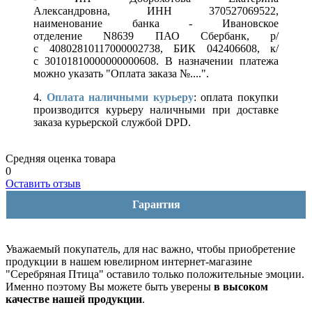
Александровна, ИНН 370527069522,
наименование банка - Ивановское
отделение N8639 ПАО Сбербанк, р/
с 40802810117000002738, БИК 042406608, к/
с 30101810000000000608. В назначении платежа
можно указать "Оплата заказа №....".
4.
Оплата наличными курьеру
: оплата покупки
производится курьеру наличными при доставке
заказа курьерской службой DPD.
Средняя оценка товара
0
Оставить отзыв
Гарантия
Уважаемый покупатель, для нас важно, чтобы приобретение
продукции в нашем ювелирном интернет-магазине
"Серебряная Птица" оставило только положительные эмоции.
Именно поэтому Вы можете быть уверены
в высоком
качестве нашей продукции
.