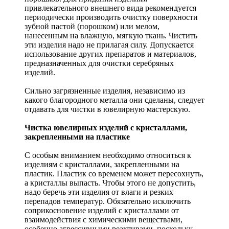
привлекательного внешнего вида рекомендуется
периодически производить очистку поверхности
зубной пастой (порошком) или мелом,
нанесенным на влажную, мягкую ткань. Чистить
эти изделия надо не прилагая силу. Допускается
использование других препаратов и материалов,
предназначенных для очистки серебряных
изделий.
Сильно загрязненные изделия, независимо из
какого благородного металла они сделаны, следует
отдавать для чистки в ювелирную мастерскую.
Чистка ювелирных изделий с кристаллами,
закрепленными на пластике
С особым вниманием необходимо относиться к
изделиям с кристаллами, закрепленными на
пластик. Пластик со временем может пересохнуть,
а кристаллы выпасть. Чтобы этого не допустить,
надо беречь эти изделия от влаги и резких
перепадов температур. Обязательно исключить
соприкосновение изделий с кристаллами от
взаимодействия с химическими веществами,
особенно агрессивными реактивами, поскольку