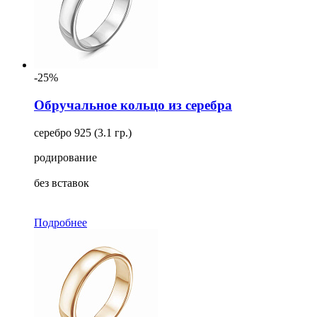
-25%
Обручальное кольцо из серебра
серебро 925 (3.1 гр.)
родирование
без вставок
Подробнее