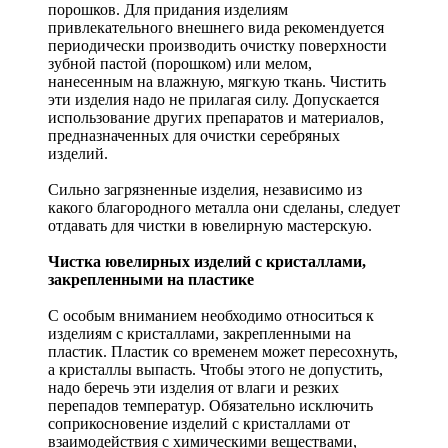
порошков. Для придания изделиям
привлекательного внешнего вида рекомендуется
периодически производить очистку поверхности
зубной пастой (порошком) или мелом,
нанесенным на влажную, мягкую ткань. Чистить
эти изделия надо не прилагая силу. Допускается
использование других препаратов и материалов,
предназначенных для очистки серебряных
изделий.
Сильно загрязненные изделия, независимо из
какого благородного металла они сделаны, следует
отдавать для чистки в ювелирную мастерскую.
Чистка ювелирных изделий с кристаллами,
закрепленными на пластике
С особым вниманием необходимо относиться к
изделиям с кристаллами, закрепленными на
пластик. Пластик со временем может пересохнуть,
а кристаллы выпасть. Чтобы этого не допустить,
надо беречь эти изделия от влаги и резких
перепадов температур. Обязательно исключить
соприкосновение изделий с кристаллами от
взаимодействия с химическими веществами,