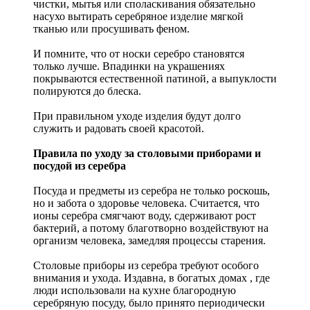
чистки, мытья или споласкивания обязательно
насухо вытирать серебряное изделие мягкой
тканью или просушивать феном.
И помните, что от носки серебро становятся
только лучше. Впадинки на украшениях
покрываются естественной патиной, а выпуклости
полируются до блеска.
При правильном уходе изделия будут долго
служить и радовать своей красотой.
Правила по уходу за столовыми приборами и
посудой из серебра
Посуда и предметы из серебра не только роскошь,
но и забота о здоровье человека. Считается, что
ионы серебра смягчают воду, сдерживают рост
бактерий, а потому благотворно воздействуют на
организм человека, замедляя процессы старения.
Столовые приборы из серебра требуют особого
внимания и ухода. Издавна, в богатых домах , где
люди использовали на кухне благородную
серебряную посуду, было принято периодически