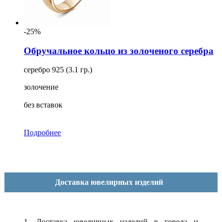
-25%
Обручальное кольцо из золоченого серебра
серебро 925 (3.1 гр.)
золочение
без вставок
Подробнее
Доставка ювелирных изделий
1. Доставка ювелирных изделий в города и