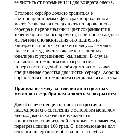
ее чистить от потемнения и для возврата блеска.
Столовое серебро должно храниться в
светонепроницаемых футлярах в прохладном
месте. Зеркальная поверхность полированного
серебра и первоначальный цвет сохраняются в
течение длительного времени, если после каждого
мытья или ополаскивания оно тщательно
вытирается или высушивается насухо. Темный
налет с них удаляется так же как с личных
ювелирных украшениях (см. выше). В случае
сильного потемнения или загрязнения
поверхности изделий необходимо использовать
специальные средства для чистки серебра. Хорошо
справляется с потемнением специальная салфетка.
Правила по уходу за изделиями из цветных
металлов с серебряным и золотым покрытием
Для обеспечения целостности покрытия и
надежности его сцепления с основным металлом
необходимо исключить возможность
соприкосновения изделий с открытым пламенем,
перегрева свыше 100 град. С, использование для
очистки поверхности абразивных и грубых