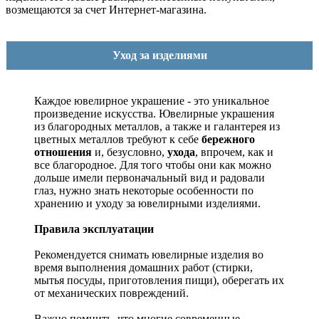
возмещаются за счет Интернет-магазина.
Уход за изделиями
Каждое ювелирное украшение - это уникальное
произведение искусства.
Ювелирные украшения
из благородных металлов, а также и галантерея из
цветных металлов требуют к себе
бережного
отношения
и, безусловно,
ухода
, впрочем, как и
все благородное. Для того чтобы они как можно
дольше имели первоначальный вид и радовали
глаз, нужно знать некоторые особенности по
хранению и уходу за ювелирными изделиями.
Правила эксплуатации
Рекомендуется снимать ювелирные изделия
во
время выполнения домашних работ (стирки,
мытья посуды, приготовления пищи), оберегать их
от механических повреждений.
Важно помнить, что многие современные