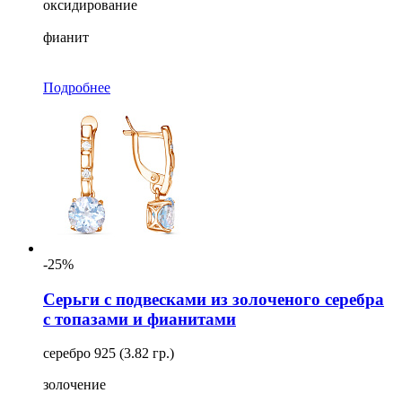
оксидирование
фианит
Подробнее
-25%
Серьги с подвесками из золоченого серебра
с топазами и фианитами
серебро 925 (3.82 гр.)
золочение