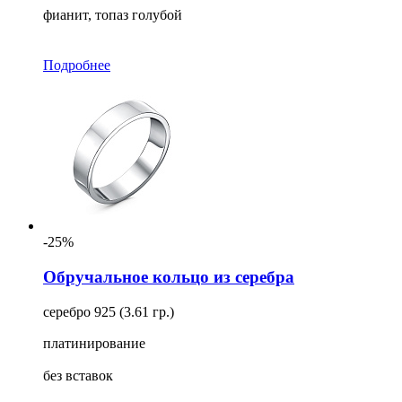
фианит, топаз голубой
Подробнее
-25%
Обручальное кольцо из серебра
серебро 925 (3.61 гр.)
платинирование
без вставок