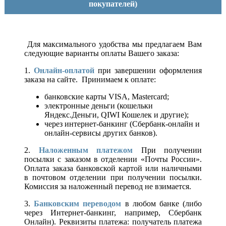
покупателей)
Для максимального удобства мы предлагаем Вам
следующие варианты оплаты Вашего заказа:
1.
Онлайн-оплатой
при завершении оформления
заказа на сайте. Принимаем к оплате:
банковские карты VISA, Mastercard;
электронные деньги (кошельки
Яндекс.Деньги, QIWI Кошелек и другие);
через интернет-банкинг (Сбербанк-онлайн и
онлайн-сервисы других банков).
2.
Наложенным платежом
При получении
посылки с заказом в отделении «Почты России».
Оплата заказа банковской картой или наличными
в почтовом отделении при получении посылки.
Комиссия за наложенный перевод не взимается.
3.
Банковским переводом
в любом банке (либо
через Интернет-банкинг, например, Сбербанк
Онлайн). Реквизиты платежа: получатель платежа