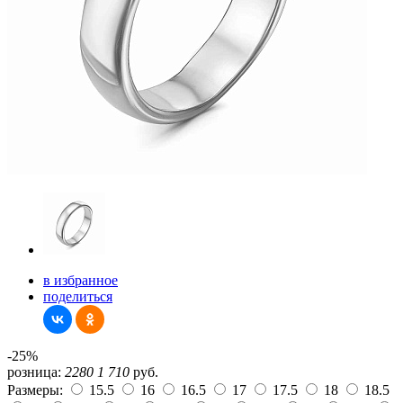
в избранное
поделиться
-25%
розница:
2280
1 710
руб.
Размеры:
15.5
16
16.5
17
17.5
18
18.5