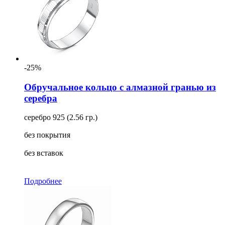
-25%
Обручальное кольцо с алмазной гранью из
серебра
серебро 925 (2.56 гр.)
без покрытия
без вставок
Подробнее