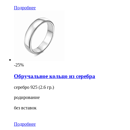
Подробнее
-25%
Обручальное кольцо из серебра
серебро 925 (2.6 гр.)
родирование
без вставок
Подробнее