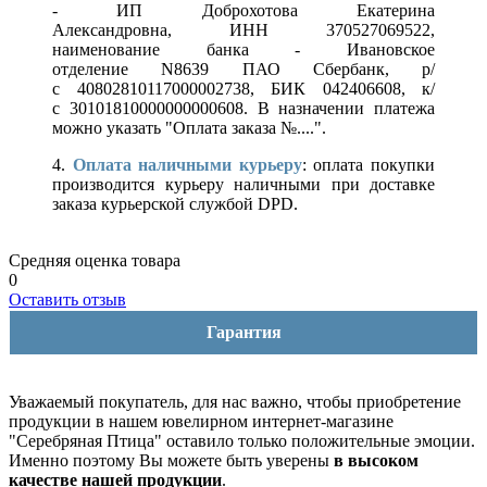
- ИП Доброхотова Екатерина
Александровна, ИНН 370527069522,
наименование банка - Ивановское
отделение N8639 ПАО Сбербанк, р/
с 40802810117000002738, БИК 042406608, к/
с 30101810000000000608. В назначении платежа
можно указать "Оплата заказа №....".
4.
Оплата наличными курьеру
: оплата покупки
производится курьеру наличными при доставке
заказа курьерской службой DPD.
Средняя оценка товара
0
Оставить отзыв
Гарантия
Уважаемый покупатель, для нас важно, чтобы приобретение
продукции в нашем ювелирном интернет-магазине
"Серебряная Птица" оставило только положительные эмоции.
Именно поэтому Вы можете быть уверены
в высоком
качестве нашей продукции
.