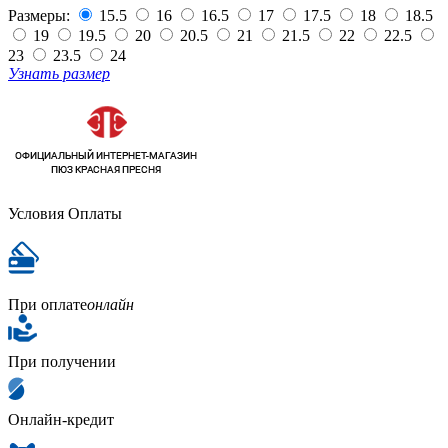
Размеры:
15.5
16
16.5
17
17.5
18
18.5
19
19.5
20
20.5
21
21.5
22
22.5
23
23.5
24
Узнать размер
Условия Оплаты
При оплате
онлайн
При получении
Онлайн-кредит