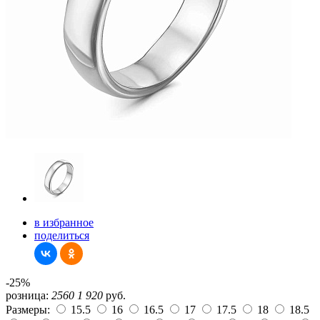
в избранное
поделиться
-25%
розница:
2560
1 920
руб.
Размеры:
15.5
16
16.5
17
17.5
18
18.5