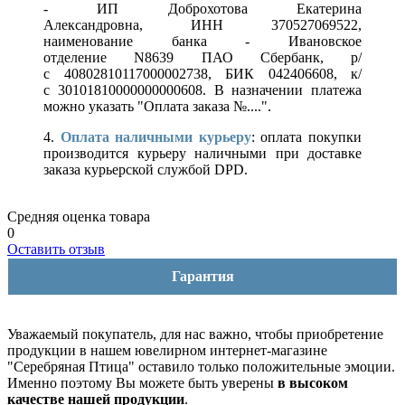
- ИП Доброхотова Екатерина
Александровна, ИНН 370527069522,
наименование банка - Ивановское
отделение N8639 ПАО Сбербанк, р/
с 40802810117000002738, БИК 042406608, к/
с 30101810000000000608. В назначении платежа
можно указать "Оплата заказа №....".
4.
Оплата наличными курьеру
: оплата покупки
производится курьеру наличными при доставке
заказа курьерской службой DPD.
Средняя оценка товара
0
Оставить отзыв
Гарантия
Уважаемый покупатель, для нас важно, чтобы приобретение
продукции в нашем ювелирном интернет-магазине
"Серебряная Птица" оставило только положительные эмоции.
Именно поэтому Вы можете быть уверены
в высоком
качестве нашей продукции
.