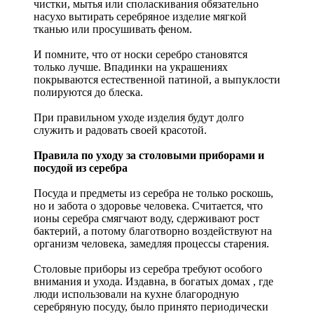
чистки, мытья или споласкивания обязательно
насухо вытирать серебряное изделие мягкой
тканью или просушивать феном.
И помните, что от носки серебро становятся
только лучше. Впадинки на украшениях
покрываются естественной патиной, а выпуклости
полируются до блеска.
При правильном уходе изделия будут долго
служить и радовать своей красотой.
Правила по уходу за столовыми приборами и
посудой из серебра
Посуда и предметы из серебра не только роскошь,
но и забота о здоровье человека. Считается, что
ионы серебра смягчают воду, сдерживают рост
бактерий, а потому благотворно воздействуют на
организм человека, замедляя процессы старения.
Столовые приборы из серебра требуют особого
внимания и ухода. Издавна, в богатых домах , где
люди использовали на кухне благородную
серебряную посуду, было принято периодически