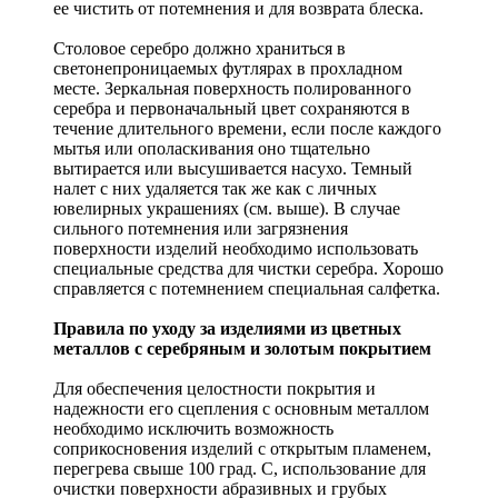
ее чистить от потемнения и для возврата блеска.
Столовое серебро должно храниться в
светонепроницаемых футлярах в прохладном
месте. Зеркальная поверхность полированного
серебра и первоначальный цвет сохраняются в
течение длительного времени, если после каждого
мытья или ополаскивания оно тщательно
вытирается или высушивается насухо. Темный
налет с них удаляется так же как с личных
ювелирных украшениях (см. выше). В случае
сильного потемнения или загрязнения
поверхности изделий необходимо использовать
специальные средства для чистки серебра. Хорошо
справляется с потемнением специальная салфетка.
Правила по уходу за изделиями из цветных
металлов с серебряным и золотым покрытием
Для обеспечения целостности покрытия и
надежности его сцепления с основным металлом
необходимо исключить возможность
соприкосновения изделий с открытым пламенем,
перегрева свыше 100 град. С, использование для
очистки поверхности абразивных и грубых