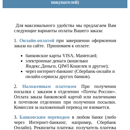
покупателей)
Для максимального удобства мы предлагаем Вам
следующие варианты оплаты Вашего заказа:
1.
Онлайн-оплатой
при завершении оформления
заказа на сайте. Принимаем к оплате:
банковские карты VISA, Mastercard;
электронные деньги (кошельки
Яндекс.Деньги, QIWI Кошелек и другие);
через интернет-банкинг (Сбербанк-онлайн и
онлайн-сервисы других банков).
2.
Наложенным платежом
При получении
посылки с заказом в отделении «Почты России».
Оплата заказа банковской картой или наличными
в почтовом отделении при получении посылки.
Комиссия за наложенный перевод не взимается.
3.
Банковским переводом
в любом банке (либо
через Интернет-банкинг, например, Сбербанк
Онлайн). Реквизиты платежа: получатель платежа