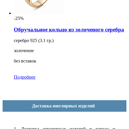
-25%
Обручальное кольцо из золоченого серебра
серебро 925 (3.1 гр.)
золочение
без вставок
Подробнее
Доставка ювелирных изделий
1. Доставка ювелирных изделий в города и