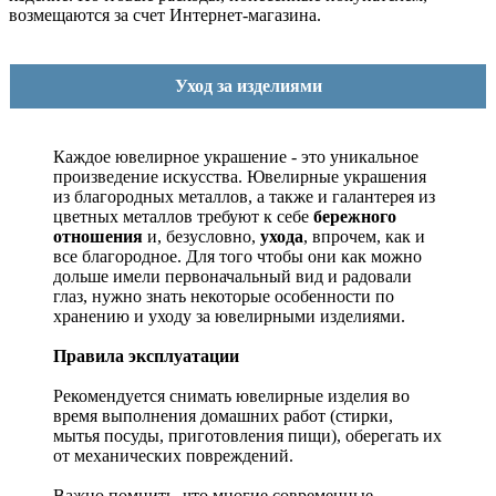
возмещаются за счет Интернет-магазина.
Уход за изделиями
Каждое ювелирное украшение - это уникальное
произведение искусства.
Ювелирные украшения
из благородных металлов, а также и галантерея из
цветных металлов требуют к себе
бережного
отношения
и, безусловно,
ухода
, впрочем, как и
все благородное. Для того чтобы они как можно
дольше имели первоначальный вид и радовали
глаз, нужно знать некоторые особенности по
хранению и уходу за ювелирными изделиями.
Правила эксплуатации
Рекомендуется снимать ювелирные изделия
во
время выполнения домашних работ (стирки,
мытья посуды, приготовления пищи), оберегать их
от механических повреждений.
Важно помнить, что многие современные