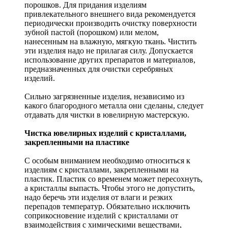
порошков. Для придания изделиям
привлекательного внешнего вида рекомендуется
периодически производить очистку поверхности
зубной пастой (порошком) или мелом,
нанесенным на влажную, мягкую ткань. Чистить
эти изделия надо не прилагая силу. Допускается
использование других препаратов и материалов,
предназначенных для очистки серебряных
изделий.
Сильно загрязненные изделия, независимо из
какого благородного металла они сделаны, следует
отдавать для чистки в ювелирную мастерскую.
Чистка ювелирных изделий с кристаллами,
закрепленными на пластике
С особым вниманием необходимо относиться к
изделиям с кристаллами, закрепленными на
пластик. Пластик со временем может пересохнуть,
а кристаллы выпасть. Чтобы этого не допустить,
надо беречь эти изделия от влаги и резких
перепадов температур. Обязательно исключить
соприкосновение изделий с кристаллами от
взаимодействия с химическими веществами,