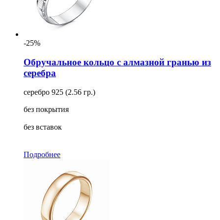
-25%
Обручальное кольцо с алмазной гранью из
серебра
серебро 925 (2.56 гр.)
без покрытия
без вставок
Подробнее