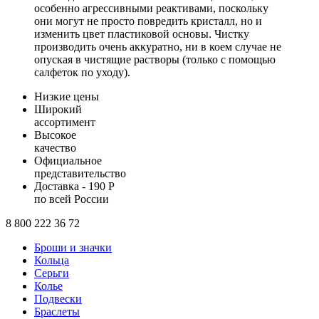
особенно агрессивными реактивами, поскольку
они могут не просто повредить кристалл, но и
изменить цвет пластиковой основы. Чистку
производить очень аккуратно, ни в коем случае не
опуская в чистящие растворы (только с помощью
салфеток по уходу).
Низкие цены
Широкий
ассортимент
Высокое
качество
Официальное
представительство
Доставка - 190 Р
по всей России
8 800 222 36 72
Броши и значки
Кольца
Серьги
Колье
Подвески
Браслеты