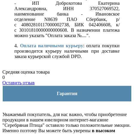
- ИП Доброхотова Екатерина
Александровна, ИНН 370527069522,
наименование банка - Ивановское
отделение N8639 ПАО Сбербанк, р/
с 40802810117000002738, БИК 042406608, к/
с 30101810000000000608. В назначении платежа
можно указать "Оплата заказа №....".
4.
Оплата наличными курьеру
: оплата покупки
производится курьеру наличными при доставке
заказа курьерской службой DPD.
Средняя оценка товара
0
Оставить отзыв
Гарантия
Уважаемый покупатель, для нас важно, чтобы приобретение
продукции в нашем ювелирном интернет-магазине
"Серебряная Птица" оставило только положительные эмоции.
Именно поэтому Вы можете быть уверены
в высоком