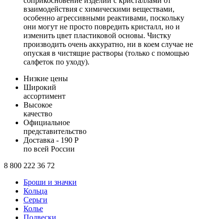
соприкосновение изделий с кристаллами от
взаимодействия с химическими веществами,
особенно агрессивными реактивами, поскольку
они могут не просто повредить кристалл, но и
изменить цвет пластиковой основы. Чистку
производить очень аккуратно, ни в коем случае не
опуская в чистящие растворы (только с помощью
салфеток по уходу).
Низкие цены
Широкий
ассортимент
Высокое
качество
Официальное
представительство
Доставка - 190 Р
по всей России
8 800 222 36 72
Броши и значки
Кольца
Серьги
Колье
Подвески