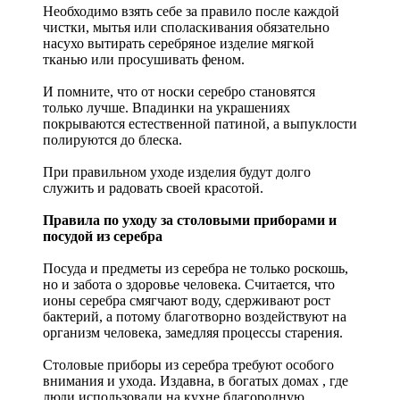
Необходимо взять себе за правило после каждой
чистки, мытья или споласкивания обязательно
насухо вытирать серебряное изделие мягкой
тканью или просушивать феном.
И помните, что от носки серебро становятся
только лучше. Впадинки на украшениях
покрываются естественной патиной, а выпуклости
полируются до блеска.
При правильном уходе изделия будут долго
служить и радовать своей красотой.
Правила по уходу за столовыми приборами и
посудой из серебра
Посуда и предметы из серебра не только роскошь,
но и забота о здоровье человека. Считается, что
ионы серебра смягчают воду, сдерживают рост
бактерий, а потому благотворно воздействуют на
организм человека, замедляя процессы старения.
Столовые приборы из серебра требуют особого
внимания и ухода. Издавна, в богатых домах , где
люди использовали на кухне благородную