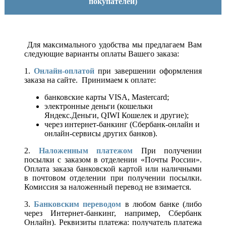
покупателей)
Для максимального удобства мы предлагаем Вам
следующие варианты оплаты Вашего заказа:
1.
Онлайн-оплатой
при завершении оформления
заказа на сайте. Принимаем к оплате:
банковские карты VISA, Mastercard;
электронные деньги (кошельки
Яндекс.Деньги, QIWI Кошелек и другие);
через интернет-банкинг (Сбербанк-онлайн и
онлайн-сервисы других банков).
2.
Наложенным платежом
При получении
посылки с заказом в отделении «Почты России».
Оплата заказа банковской картой или наличными
в почтовом отделении при получении посылки.
Комиссия за наложенный перевод не взимается.
3.
Банковским переводом
в любом банке (либо
через Интернет-банкинг, например, Сбербанк
Онлайн). Реквизиты платежа: получатель платежа