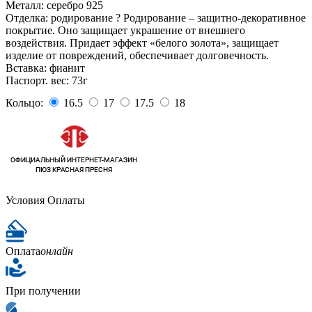
Металл:
серебро 925
Отделка:
родирование
?
Родирование – защитно-декоративное
покрытие. Оно защищает украшение от внешнего
воздействия. Придает эффект «белого золота», защищает
изделие от повреждений, обеспечивает долговечность.
Вставка:
фианит
Паспорт. вес:
73г
Кольцо:
16.5
17
17.5
18
Условия Оплаты
Оплата
онлайн
При получении