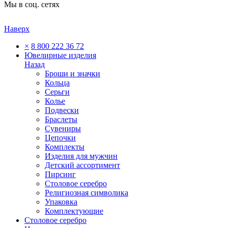
Мы в соц. сетях
Наверх
×
8 800 222 36 72
Ювелирные изделия
Назад
Броши и значки
Кольца
Серьги
Колье
Подвески
Браслеты
Сувениры
Цепочки
Комплекты
Изделия для мужчин
Детский ассортимент
Пирсинг
Столовое серебро
Религиозная символика
Упаковка
Комплектующие
Столовое серебро