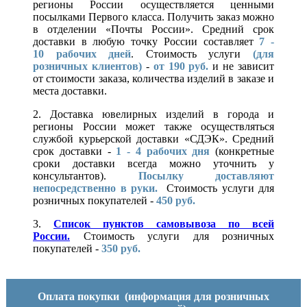
регионы России осуществляется ценными
посылками Первого класса. Получить заказ можно
в отделении «Почты России». Средний срок
доставки в любую точку России составляет
7 -
10
рабочих дней
. Стоимость услуги
(для
розничных клиентов)
-
от 190 руб.
и не зависит
от стоимости заказа, количества изделий в заказе и
места доставки.
2. Доставка ювелирных изделий в города и
регионы России может также осуществляться
службой курьерской доставки «СДЭК». Средний
срок доставки -
1 - 4 рабочих дня
(конкретные
сроки доставки всегда можно уточнить у
консультантов).
Посылку доставляют
непосредственно в руки.
Стоимость услуги для
розничных покупателей -
450 руб.
3.
Список пунктов самовывоза по всей
России.
Стоимость услуги для розничных
покупателей -
350 руб.
Оплата покупки
(информация для розничных