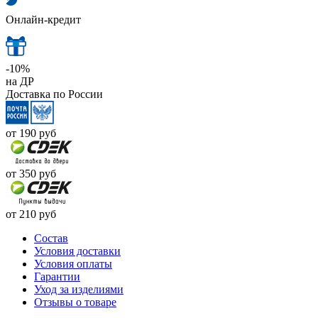
Онлайн-кредит
-10%
на ДР
Доставка по России
от 190
руб
от 350
руб
от 210
руб
Cостав
Условия доставки
Условия оплаты
Гарантии
Уход за изделиями
Отзывы о товаре