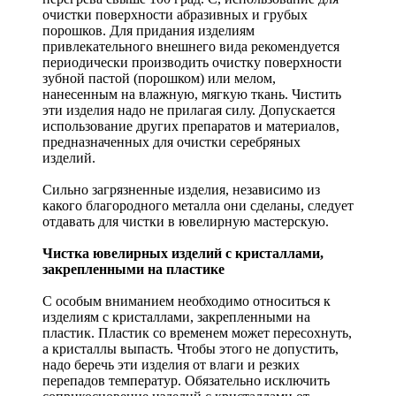
очистки поверхности абразивных и грубых
порошков. Для придания изделиям
привлекательного внешнего вида рекомендуется
периодически производить очистку поверхности
зубной пастой (порошком) или мелом,
нанесенным на влажную, мягкую ткань. Чистить
эти изделия надо не прилагая силу. Допускается
использование других препаратов и материалов,
предназначенных для очистки серебряных
изделий.
Сильно загрязненные изделия, независимо из
какого благородного металла они сделаны, следует
отдавать для чистки в ювелирную мастерскую.
Чистка ювелирных изделий с кристаллами,
закрепленными на пластике
С особым вниманием необходимо относиться к
изделиям с кристаллами, закрепленными на
пластик. Пластик со временем может пересохнуть,
а кристаллы выпасть. Чтобы этого не допустить,
надо беречь эти изделия от влаги и резких
перепадов температур. Обязательно исключить