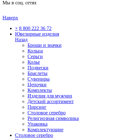
Мы в соц. сетях
Наверх
×
8 800 222 36 72
Ювелирные изделия
Назад
Броши и значки
Кольца
Серьги
Колье
Подвески
Браслеты
Сувениры
Цепочки
Комплекты
Изделия для мужчин
Детский ассортимент
Пирсинг
Столовое серебро
Религиозная символика
Упаковка
Комплектующие
Столовое серебро