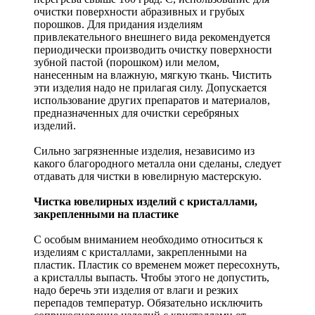
очистки поверхности абразивных и грубых
порошков. Для придания изделиям
привлекательного внешнего вида рекомендуется
периодически производить очистку поверхности
зубной пастой (порошком) или мелом,
нанесенным на влажную, мягкую ткань. Чистить
эти изделия надо не прилагая силу. Допускается
использование других препаратов и материалов,
предназначенных для очистки серебряных
изделий.
Сильно загрязненные изделия, независимо из
какого благородного металла они сделаны, следует
отдавать для чистки в ювелирную мастерскую.
Чистка ювелирных изделий с кристаллами,
закрепленными на пластике
С особым вниманием необходимо относиться к
изделиям с кристаллами, закрепленными на
пластик. Пластик со временем может пересохнуть,
а кристаллы выпасть. Чтобы этого не допустить,
надо беречь эти изделия от влаги и резких
перепадов температур. Обязательно исключить