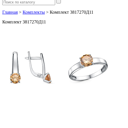
Главная
>
Комплекты
> Комплект 3817270Д11
Комплект 3817270Д11