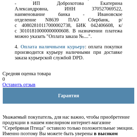
- ИП Доброхотова Екатерина
Александровна, ИНН 370527069522,
наименование банка - Ивановское
отделение N8639 ПАО Сбербанк, р/
с 40802810117000002738, БИК 042406608, к/
с 30101810000000000608. В назначении платежа
можно указать "Оплата заказа №....".
4.
Оплата наличными курьеру
: оплата покупки
производится курьеру наличными при доставке
заказа курьерской службой DPD.
Средняя оценка товара
0
Оставить отзыв
Гарантия
Уважаемый покупатель, для нас важно, чтобы приобретение
продукции в нашем ювелирном интернет-магазине
"Серебряная Птица" оставило только положительные эмоции.
Именно поэтому Вы можете быть уверены
в высоком