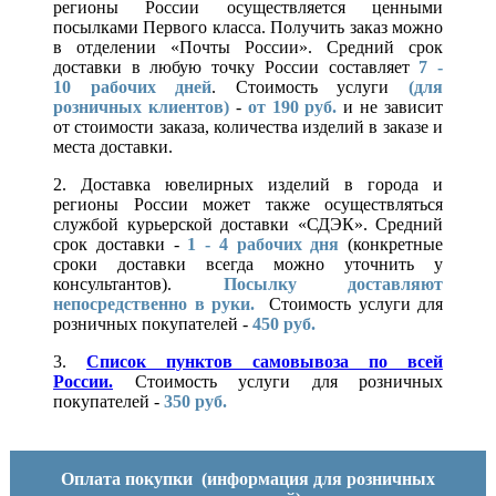
регионы России осуществляется ценными
посылками Первого класса. Получить заказ можно
в отделении «Почты России». Средний срок
доставки в любую точку России составляет
7 -
10
рабочих дней
. Стоимость услуги
(для
розничных клиентов)
-
от 190 руб.
и не зависит
от стоимости заказа, количества изделий в заказе и
места доставки.
2. Доставка ювелирных изделий в города и
регионы России может также осуществляться
службой курьерской доставки «СДЭК». Средний
срок доставки -
1 - 4 рабочих дня
(конкретные
сроки доставки всегда можно уточнить у
консультантов).
Посылку доставляют
непосредственно в руки.
Стоимость услуги для
розничных покупателей -
450 руб.
3.
Список пунктов самовывоза по всей
России.
Стоимость услуги для розничных
покупателей -
350 руб.
Оплата покупки
(информация для розничных