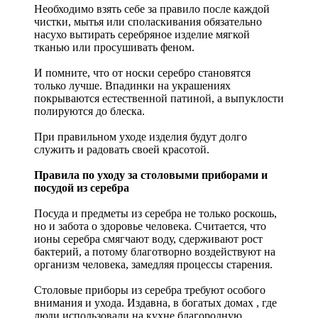
Необходимо взять себе за правило после каждой
чистки, мытья или споласкивания обязательно
насухо вытирать серебряное изделие мягкой
тканью или просушивать феном.
И помните, что от носки серебро становятся
только лучше. Впадинки на украшениях
покрываются естественной патиной, а выпуклости
полируются до блеска.
При правильном уходе изделия будут долго
служить и радовать своей красотой.
Правила по уходу за столовыми приборами и
посудой из серебра
Посуда и предметы из серебра не только роскошь,
но и забота о здоровье человека. Считается, что
ионы серебра смягчают воду, сдерживают рост
бактерий, а потому благотворно воздействуют на
организм человека, замедляя процессы старения.
Столовые приборы из серебра требуют особого
внимания и ухода. Издавна, в богатых домах , где
люди использовали на кухне благородную