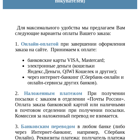
покупателей)
Для максимального удобства мы предлагаем Вам
следующие варианты оплаты Вашего заказа:
1.
Онлайн-оплатой
при завершении оформления
заказа на сайте. Принимаем к оплате:
банковские карты VISA, Mastercard;
электронные деньги (кошельки
Яндекс.Деньги, QIWI Кошелек и другие);
через интернет-банкинг (Сбербанк-онлайн и
онлайн-сервисы других банков).
2.
Наложенным платежом
При получении
посылки с заказом в отделении «Почты России».
Оплата заказа банковской картой или наличными
в почтовом отделении при получении посылки.
Комиссия за наложенный перевод не взимается.
3.
Банковским переводом
в любом банке (либо
через Интернет-банкинг, например, Сбербанк
Онлайн). Реквизиты платежа: получатель платежа