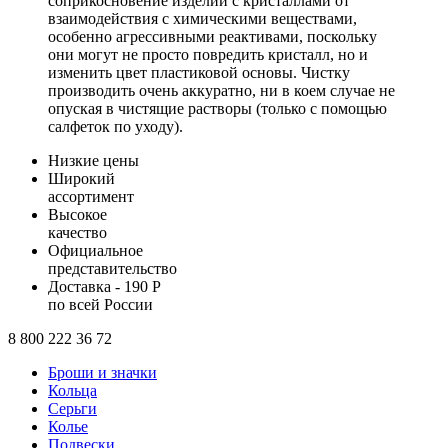
соприкосновение изделий с кристаллами от
взаимодействия с химическими веществами,
особенно агрессивными реактивами, поскольку
они могут не просто повредить кристалл, но и
изменить цвет пластиковой основы. Чистку
производить очень аккуратно, ни в коем случае не
опуская в чистящие растворы (только с помощью
салфеток по уходу).
Низкие цены
Широкий
ассортимент
Высокое
качество
Официальное
представительство
Доставка - 190 Р
по всей России
8 800 222 36 72
Броши и значки
Кольца
Серьги
Колье
Подвески