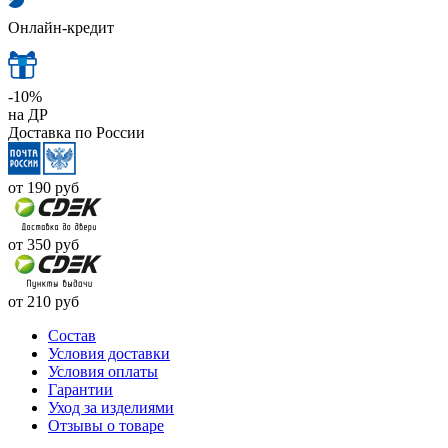
Онлайн-кредит
-10%
на ДР
Доставка по России
от 190
руб
от 350
руб
от 210
руб
Cостав
Условия доставки
Условия оплаты
Гарантии
Уход за изделиями
Отзывы о товаре