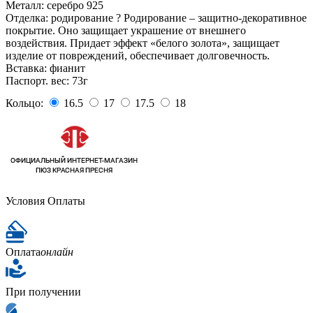
Металл:
серебро 925
Отделка:
родирование
?
Родирование – защитно-декоративное
покрытие. Оно защищает украшение от внешнего
воздействия. Придает эффект «белого золота», защищает
изделие от повреждений, обеспечивает долговечность.
Вставка:
фианит
Паспорт. вес:
73г
Кольцо:
16.5
17
17.5
18
Условия Оплаты
Оплата
онлайн
При получении