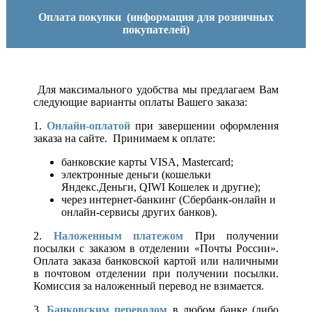
Оплата покупки
(информация для розничных
покупателей)
Для максимального удобства мы предлагаем Вам
следующие варианты оплаты Вашего заказа:
1.
Онлайн-оплатой
при завершении оформления
заказа на сайте. Принимаем к оплате:
банковские карты VISA, Mastercard;
электронные деньги (кошельки
Яндекс.Деньги, QIWI Кошелек и другие);
через интернет-банкинг (Сбербанк-онлайн и
онлайн-сервисы других банков).
2.
Наложенным платежом
При получении
посылки с заказом в отделении «Почты России».
Оплата заказа банковской картой или наличными
в почтовом отделении при получении посылки.
Комиссия за наложенный перевод не взимается.
3.
Банковским переводом
в любом банке (либо