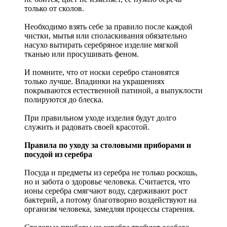
только от сколов.
Необходимо взять себе за правило после каждой
чистки, мытья или споласкивания обязательно
насухо вытирать серебряное изделие мягкой
тканью или просушивать феном.
И помните, что от носки серебро становятся
только лучше. Впадинки на украшениях
покрываются естественной патиной, а выпуклости
полируются до блеска.
При правильном уходе изделия будут долго
служить и радовать своей красотой.
Правила по уходу за столовыми приборами и
посудой из серебра
Посуда и предметы из серебра не только роскошь,
но и забота о здоровье человека. Считается, что
ионы серебра смягчают воду, сдерживают рост
бактерий, а потому благотворно воздействуют на
организм человека, замедляя процессы старения.