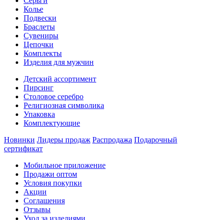
Серьги
Колье
Подвески
Браслеты
Сувениры
Цепочки
Комплекты
Изделия для мужчин
Детский ассортимент
Пирсинг
Столовое серебро
Религиозная символика
Упаковка
Комплектующие
Новинки
Лидеры продаж
Распродажа
Подарочный
сертификат
Мобильное приложение
Продажи оптом
Условия покупки
Акции
Соглашения
Отзывы
Уход за изделиями