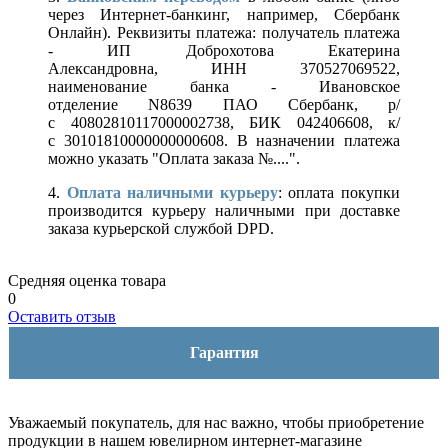
через Интернет-банкинг, например, Сбербанк
Онлайн). Реквизиты платежа: получатель платежа
- ИП Доброхотова Екатерина
Александровна, ИНН 370527069522,
наименование банка - Ивановское
отделение N8639 ПАО Сбербанк, р/
с 40802810117000002738, БИК 042406608, к/
с 30101810000000000608. В назначении платежа
можно указать "Оплата заказа №....".
4.
Оплата наличными курьеру
: оплата покупки
производится курьеру наличными при доставке
заказа курьерской службой DPD.
Средняя оценка товара
0
Оставить отзыв
Гарантия
Уважаемый покупатель, для нас важно, чтобы приобретение
продукции в нашем ювелирном интернет-магазине