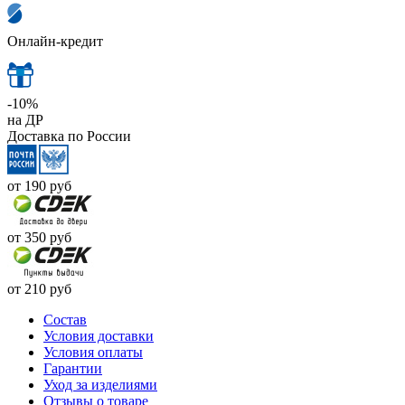
Онлайн-кредит
-10%
на ДР
Доставка по России
от 190
руб
от 350
руб
от 210
руб
Cостав
Условия доставки
Условия оплаты
Гарантии
Уход за изделиями
Отзывы о товаре