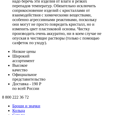
надо беречь эти изделия от влаги и резких
перепадов температур. Обязательно исключить
соприкосновение изделий с кристаллами от
взаимодействия с химическими веществами,
особенно агрессивными реактивами, поскольку
они могут не просто повредить кристалл, но и
изменить цвет пластиковой основы. Чистку
производить очень аккуратно, ни в коем случае не
опуская в чистящие растворы (только с помощью
салфеток по уходу).
Низкие цены
Широкий
ассортимент
Высокое
качество
Официальное
представительство
Доставка - 190 Р
по всей России
8 800 222 36 72
Броши и значки
Кольца