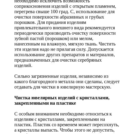
необходимо исключить возможность
соприкосновения изделий с открытым пламенем,
перегрева свыше 100 град. С, использование для
очистки поверхности абразивных и грубых
порошков. Для придания изделиям
привлекательного внешнего вида рекомендуется
периодически производить очистку поверхности
зубной пастой (порошком) или мелом,
нанесенным на влажную, мягкую ткань. Чистить
эти изделия надо не прилагая силу. Допускается
использование других препаратов и материалов,
предназначенных для очистки серебряных
изделий.
Сильно загрязненные изделия, независимо из
какого благородного металла они сделаны, следует
отдавать для чистки в ювелирную мастерскую.
Чистка ювелирных изделий с кристаллами,
закрепленными на пластике
С особым вниманием необходимо относиться к
изделиям с кристаллами, закрепленными на
пластик. Пластик со временем может пересохнуть,
а кристаллы выпасть. Чтобы этого не допустить,