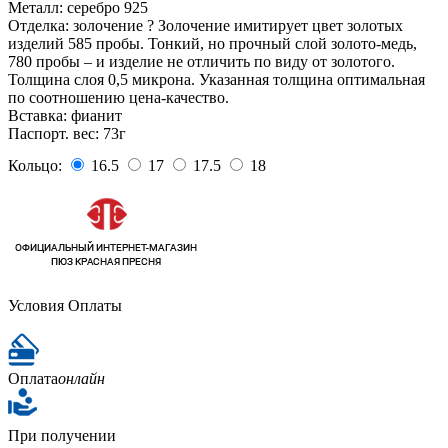
Металл:
серебро 925
Отделка:
золочение
?
Золочение имитирует цвет золотых
изделий 585 пробы. Тонкий, но прочный слой золото-медь,
780 пробы – и изделие не отличить по виду от золотого.
Толщина слоя 0,5 микрона. Указанная толщина оптимальная
по соотношению цена-качество.
Вставка:
фианит
Паспорт. вес:
73г
Кольцо:
16.5
17
17.5
18
Условия Оплаты
Оплата
онлайн
При получении