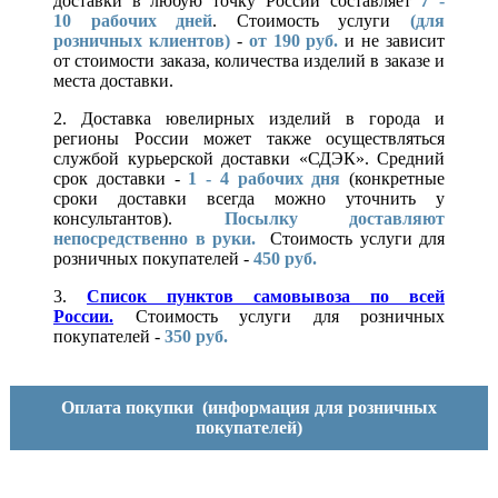
доставки в любую точку России составляет
7 -
10
рабочих дней
. Стоимость услуги
(для
розничных клиентов)
-
от 190 руб.
и не зависит
от стоимости заказа, количества изделий в заказе и
места доставки.
2. Доставка ювелирных изделий в города и
регионы России может также осуществляться
службой курьерской доставки «СДЭК». Средний
срок доставки -
1 - 4 рабочих дня
(конкретные
сроки доставки всегда можно уточнить у
консультантов).
Посылку доставляют
непосредственно в руки.
Стоимость услуги для
розничных покупателей -
450 руб.
3.
Список пунктов самовывоза по всей
России.
Стоимость услуги для розничных
покупателей -
350 руб.
Оплата покупки
(информация для розничных
покупателей)