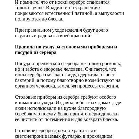
И помните, что от носки серебро становятся
только лучше. Впадинки на украшениях
покрываются естественной патиной, а выпуклости
полируются до блеска.
При правильном уходе изделия будут долго
служить и радовать своей красотой.
Правила по уходу за столовыми приборами и
посудой из серебра
Посуда и предметы из серебра не только роскошь,
но и забота о здоровье человека. Считается, что
ионы серебра смягчают воду, сдерживают рост
бактерий, а потому благотворно воздействуют на
организм человека, замедляя процессы старения.
Столовые приборы из серебра требуют особого
внимания и ухода. Издавна, в богатых домах , где
люди использовали на кухне благородную
серебряную посуду, было принято периодически
ее чистить от потемнения и для возврата блеска.
Столовое серебро должно храниться в
светонепроницаемых футлярах в прохладном