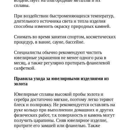
воздействует на благородные металлы и их
сплавы.
При воздействии быстроменяющихся температур,
длительного источника света и тепла изделия
способны изменить окраску природных камней.
Снимать во время занятия спортом, косметических
процедур, в ванне, сауне, бассейне.
Специалисты обычно рекомендуют чистить
ювелирные украшения не менее одного раза в
месяц, а также регулярно протирать фланелевой
салфеткой.
Правила ухода за ювелирными изделиями из
золота
Ювелирные сплавы высокой пробы золота и
серебра достаточно мягкие, поэтому легко теряют
блеск и полировку. Не рекомендуется оставлять на
руке кольцо при выполнении домашних и других
физических работ, т.к поверхность и камень могут
получить царапины. Сняв ювелирное изделие,
протрите его замшей или фланелью. Также