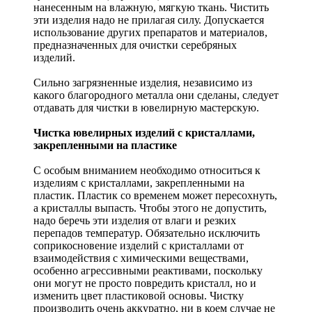
нанесенным на влажную, мягкую ткань. Чистить
эти изделия надо не прилагая силу. Допускается
использование других препаратов и материалов,
предназначенных для очистки серебряных
изделий.
Сильно загрязненные изделия, независимо из
какого благородного металла они сделаны, следует
отдавать для чистки в ювелирную мастерскую.
Чистка ювелирных изделий с кристаллами,
закрепленными на пластике
С особым вниманием необходимо относиться к
изделиям с кристаллами, закрепленными на
пластик. Пластик со временем может пересохнуть,
а кристаллы выпасть. Чтобы этого не допустить,
надо беречь эти изделия от влаги и резких
перепадов температур. Обязательно исключить
соприкосновение изделий с кристаллами от
взаимодействия с химическими веществами,
особенно агрессивными реактивами, поскольку
они могут не просто повредить кристалл, но и
изменить цвет пластиковой основы. Чистку
производить очень аккуратно, ни в коем случае не