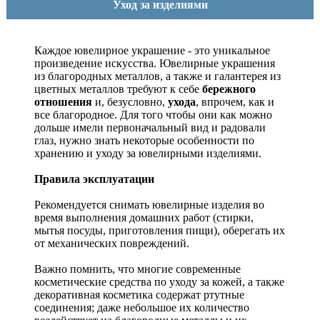
Уход за изделиями
Каждое ювелирное украшение - это уникальное
произведение искусства.
Ювелирные украшения
из благородных металлов, а также и галантерея из
цветных металлов требуют к себе
бережного
отношения
и, безусловно,
ухода
, впрочем, как и
все благородное. Для того чтобы они как можно
дольше имели первоначальный вид и радовали
глаз, нужно знать некоторые особенности по
хранению и уходу за ювелирными изделиями.
Правила эксплуатации
Рекомендуется снимать ювелирные изделия
во
время выполнения домашних работ (стирки,
мытья посуды, приготовления пищи), оберегать их
от механических повреждений.
Важно помнить, что многие современные
косметические средства по уходу за кожей, а также
декоративная косметика содержат ртутные
соединения; даже небольшое их количество