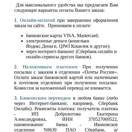
Для максимального удобства мы предлагаем Вам
следующие варианты оплаты Вашего заказа:
1.
Онлайн-оплатой
при завершении оформления
заказа на сайте. Принимаем к оплате:
банковские карты VISA, Mastercard;
электронные деньги (кошельки
Яндекс.Деньги, QIWI Кошелек и другие);
через интернет-банкинг (Сбербанк-онлайн и
онлайн-сервисы других банков).
2.
Наложенным платежом
При получении
посылки с заказом в отделении «Почты России».
Оплата заказа банковской картой или наличными
в почтовом отделении при получении посылки.
Комиссия за наложенный перевод не взимается.
3.
Банковским переводом
в любом банке (либо
через Интернет-банкинг, например, Сбербанк
Онлайн). Реквизиты платежа: получатель платежа
- ИП Доброхотова Екатерина
Александровна, ИНН 370527069522,
наименование банка - Ивановское
отделение N8639 ПАО Сбербанк, р/