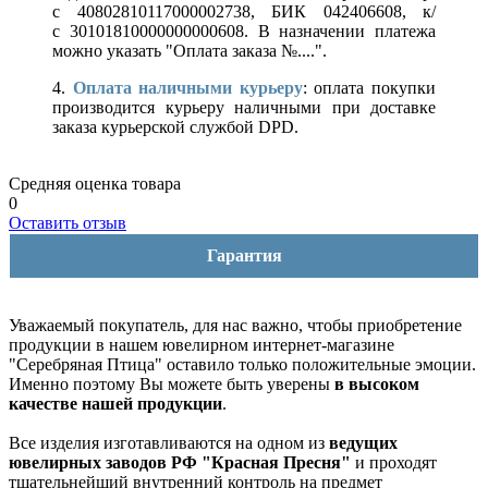
с 40802810117000002738, БИК 042406608, к/
с 30101810000000000608. В назначении платежа
можно указать "Оплата заказа №....".
4.
Оплата наличными курьеру
: оплата покупки
производится курьеру наличными при доставке
заказа курьерской службой DPD.
Средняя оценка товара
0
Оставить отзыв
Гарантия
Уважаемый покупатель, для нас важно, чтобы приобретение
продукции в нашем ювелирном интернет-магазине
"Серебряная Птица" оставило только положительные эмоции.
Именно поэтому Вы можете быть уверены
в высоком
качестве нашей продукции
.
Все изделия изготавливаются на одном из
ведущих
ювелирных заводов РФ "Красная Пресня"
и проходят
тщательнейший внутренний контроль на предмет