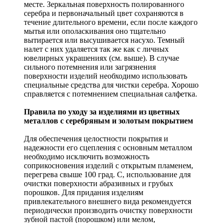
месте. Зеркальная поверхность полированного
серебра и первоначальный цвет сохраняются в
течение длительного времени, если после каждого
мытья или ополаскивания оно тщательно
вытирается или высушивается насухо. Темный
налет с них удаляется так же как с личных
ювелирных украшениях (см. выше). В случае
сильного потемнения или загрязнения
поверхности изделий необходимо использовать
специальные средства для чистки серебра. Хорошо
справляется с потемнением специальная салфетка.
Правила по уходу за изделиями из цветных
металлов с серебряным и золотым покрытием
Для обеспечения целостности покрытия и
надежности его сцепления с основным металлом
необходимо исключить возможность
соприкосновения изделий с открытым пламенем,
перегрева свыше 100 град. С, использование для
очистки поверхности абразивных и грубых
порошков. Для придания изделиям
привлекательного внешнего вида рекомендуется
периодически производить очистку поверхности
зубной пастой (порошком) или мелом,