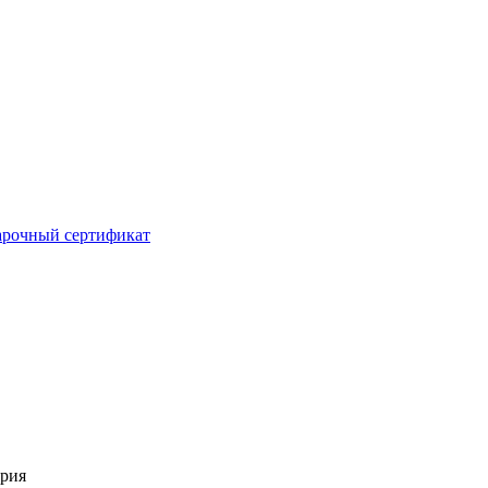
рочный сертификат
ерия