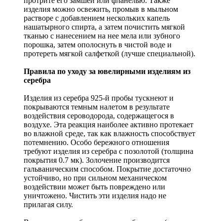
протрите его замшей или фланелью. Также
изделия можно освежить, промыв в мыльном
растворе с добавлением нескольких капель
нашатырного спирта, а затем почистить мягкой
тканью с нанесением на нее мела или зубного
порошка, затем ополоснуть в чистой воде и
протереть мягкой салфеткой (лучше специальной).
Правила по уходу за ювелирными изделиям из
серебра
Изделия из серебра 925-й пробы тускнеют и
покрываются темным налетом в результате
воздействия сероводорода, содержащегося в
воздухе. Эта реакция наиболее активно протекает
во влажной среде, так как влажность способствует
потемнению. Особо бережного отношения
требуют изделия из серебра с позолотой (толщина
покрытия 0.7 мк). Золочение производится
гальваническим способом. Покрытие достаточно
устойчиво, но при сильном механическом
воздействии может быть повреждено или
уничтожено. Чистить эти изделия надо не
прилагая силу.