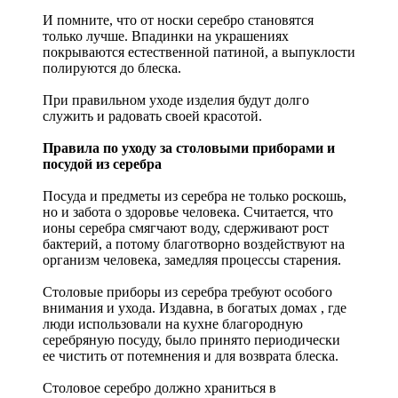
И помните, что от носки серебро становятся
только лучше. Впадинки на украшениях
покрываются естественной патиной, а выпуклости
полируются до блеска.
При правильном уходе изделия будут долго
служить и радовать своей красотой.
Правила по уходу за столовыми приборами и
посудой из серебра
Посуда и предметы из серебра не только роскошь,
но и забота о здоровье человека. Считается, что
ионы серебра смягчают воду, сдерживают рост
бактерий, а потому благотворно воздействуют на
организм человека, замедляя процессы старения.
Столовые приборы из серебра требуют особого
внимания и ухода. Издавна, в богатых домах , где
люди использовали на кухне благородную
серебряную посуду, было принято периодически
ее чистить от потемнения и для возврата блеска.
Столовое серебро должно храниться в