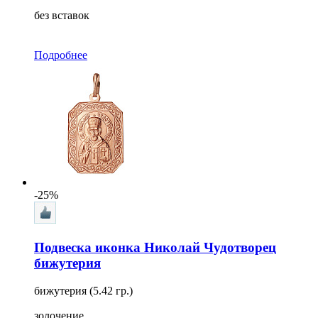
без вставок
Подробнее
-25%
Подвеска иконка Николай Чудотворец
бижутерия
бижутерия (5.42 гр.)
золочение