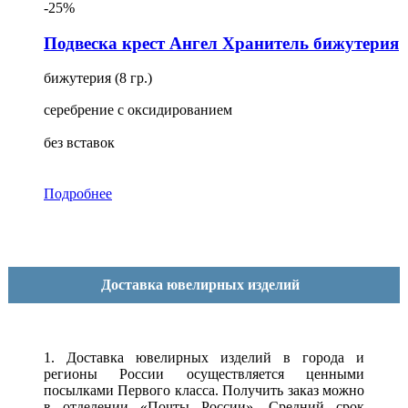
-25%
Подвеска крест Ангел Хранитель бижутерия
бижутерия (8 гр.)
серебрение с оксидированием
без вставок
Подробнее
Доставка ювелирных изделий
1. Доставка ювелирных изделий в города и
регионы России осуществляется ценными
посылками Первого класса. Получить заказ можно
в отделении «Почты России». Средний срок