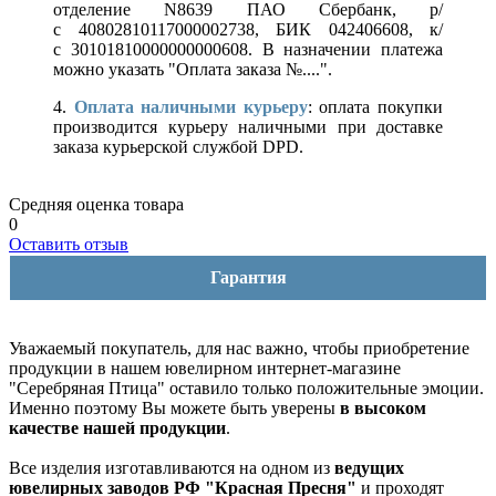
отделение N8639 ПАО Сбербанк, р/
с 40802810117000002738, БИК 042406608, к/
с 30101810000000000608. В назначении платежа
можно указать "Оплата заказа №....".
4.
Оплата наличными курьеру
: оплата покупки
производится курьеру наличными при доставке
заказа курьерской службой DPD.
Средняя оценка товара
0
Оставить отзыв
Гарантия
Уважаемый покупатель, для нас важно, чтобы приобретение
продукции в нашем ювелирном интернет-магазине
"Серебряная Птица" оставило только положительные эмоции.
Именно поэтому Вы можете быть уверены
в высоком
качестве нашей продукции
.
Все изделия изготавливаются на одном из
ведущих
ювелирных заводов РФ "Красная Пресня"
и проходят