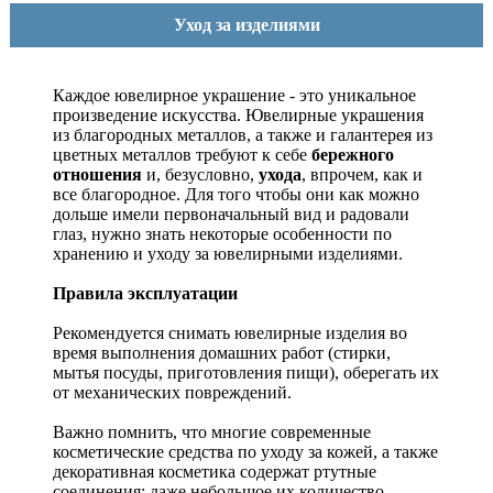
Уход за изделиями
Каждое ювелирное украшение - это уникальное
произведение искусства.
Ювелирные украшения
из благородных металлов, а также и галантерея из
цветных металлов требуют к себе
бережного
отношения
и, безусловно,
ухода
, впрочем, как и
все благородное. Для того чтобы они как можно
дольше имели первоначальный вид и радовали
глаз, нужно знать некоторые особенности по
хранению и уходу за ювелирными изделиями.
Правила эксплуатации
Рекомендуется снимать ювелирные изделия
во
время выполнения домашних работ (стирки,
мытья посуды, приготовления пищи), оберегать их
от механических повреждений.
Важно помнить, что многие современные
косметические средства по уходу за кожей, а также
декоративная косметика содержат ртутные
соединения; даже небольшое их количество