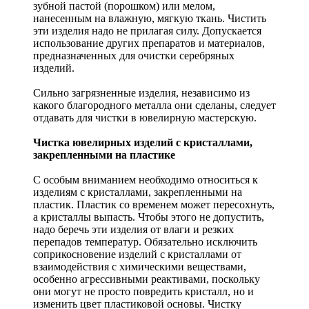
зубной пастой (порошком) или мелом,
нанесенным на влажную, мягкую ткань. Чистить
эти изделия надо не прилагая силу. Допускается
использование других препаратов и материалов,
предназначенных для очистки серебряных
изделий.
Сильно загрязненные изделия, независимо из
какого благородного металла они сделаны, следует
отдавать для чистки в ювелирную мастерскую.
Чистка ювелирных изделий с кристаллами,
закрепленными на пластике
С особым вниманием необходимо относиться к
изделиям с кристаллами, закрепленными на
пластик. Пластик со временем может пересохнуть,
а кристаллы выпасть. Чтобы этого не допустить,
надо беречь эти изделия от влаги и резких
перепадов температур. Обязательно исключить
соприкосновение изделий с кристаллами от
взаимодействия с химическими веществами,
особенно агрессивными реактивами, поскольку
они могут не просто повредить кристалл, но и
изменить цвет пластиковой основы. Чистку