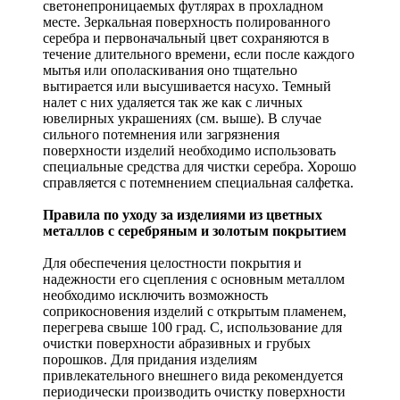
светонепроницаемых футлярах в прохладном
месте. Зеркальная поверхность полированного
серебра и первоначальный цвет сохраняются в
течение длительного времени, если после каждого
мытья или ополаскивания оно тщательно
вытирается или высушивается насухо. Темный
налет с них удаляется так же как с личных
ювелирных украшениях (см. выше). В случае
сильного потемнения или загрязнения
поверхности изделий необходимо использовать
специальные средства для чистки серебра. Хорошо
справляется с потемнением специальная салфетка.
Правила по уходу за изделиями из цветных
металлов с серебряным и золотым покрытием
Для обеспечения целостности покрытия и
надежности его сцепления с основным металлом
необходимо исключить возможность
соприкосновения изделий с открытым пламенем,
перегрева свыше 100 град. С, использование для
очистки поверхности абразивных и грубых
порошков. Для придания изделиям
привлекательного внешнего вида рекомендуется
периодически производить очистку поверхности