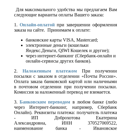
Для максимального удобства мы предлагаем Вам
следующие варианты оплаты Вашего заказа:
1.
Онлайн-оплатой
при завершении оформления
заказа на сайте. Принимаем к оплате:
банковские карты VISA, Mastercard;
электронные деньги (кошельки
Яндекс.Деньги, QIWI Кошелек и другие);
через интернет-банкинг (Сбербанк-онлайн и
онлайн-сервисы других банков).
2.
Наложенным платежом
При получении
посылки с заказом в отделении «Почты России».
Оплата заказа банковской картой или наличными
в почтовом отделении при получении посылки.
Комиссия за наложенный перевод не взимается.
3.
Банковским переводом
в любом банке (либо
через Интернет-банкинг, например, Сбербанк
Онлайн). Реквизиты платежа: получатель платежа
- ИП Доброхотова Екатерина
Александровна, ИНН 370527069522,
наименование банка - Ивановское