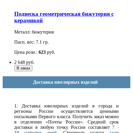
Подвеска геометрическая бижутерия с
керамикой
Металл: бижутерия
Пасп. вес: 7.1 гр.
Цена розн.:
623
руб.
2 648
руб.
Доставка ювелирных изделий
1. Доставка ювелирных изделий в города и
регионы России осуществляется ценными
посылками Первого класса. Получить заказ можно
в отделении «Почты России». Средний срок
доставки в любую точку России составляет
7 -
10
рабочих дней
. Стоимость услуги
(для