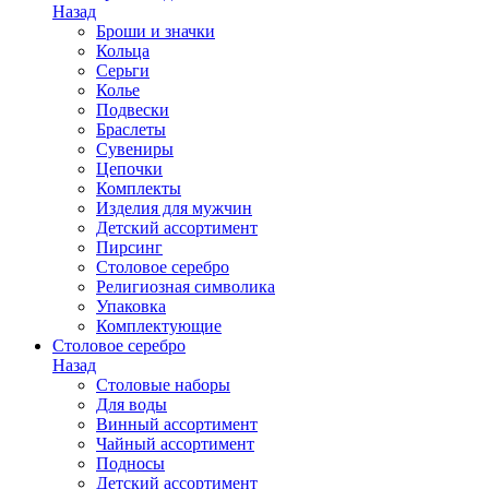
Назад
Броши и значки
Кольца
Серьги
Колье
Подвески
Браслеты
Сувениры
Цепочки
Комплекты
Изделия для мужчин
Детский ассортимент
Пирсинг
Столовое серебро
Религиозная символика
Упаковка
Комплектующие
Столовое серебро
Назад
Столовые наборы
Для воды
Винный ассортимент
Чайный ассортимент
Подносы
Детский ассортимент