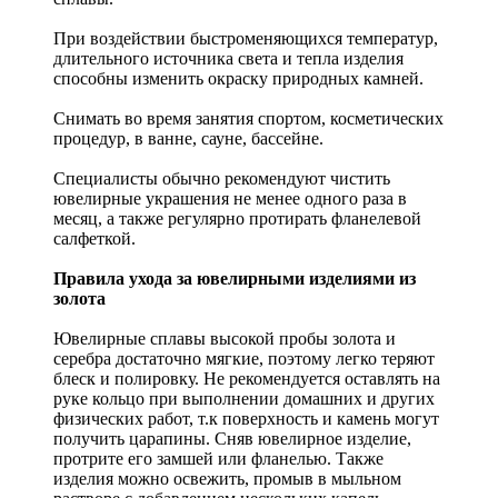
При воздействии быстроменяющихся температур,
длительного источника света и тепла изделия
способны изменить окраску природных камней.
Снимать во время занятия спортом, косметических
процедур, в ванне, сауне, бассейне.
Специалисты обычно рекомендуют чистить
ювелирные украшения не менее одного раза в
месяц, а также регулярно протирать фланелевой
салфеткой.
Правила ухода за ювелирными изделиями из
золота
Ювелирные сплавы высокой пробы золота и
серебра достаточно мягкие, поэтому легко теряют
блеск и полировку. Не рекомендуется оставлять на
руке кольцо при выполнении домашних и других
физических работ, т.к поверхность и камень могут
получить царапины. Сняв ювелирное изделие,
протрите его замшей или фланелью. Также
изделия можно освежить, промыв в мыльном