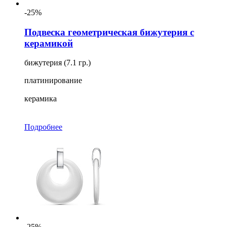
-25%
Подвеска геометрическая бижутерия с
керамикой
бижутерия (7.1 гр.)
платинирование
керамика
Подробнее
-25%