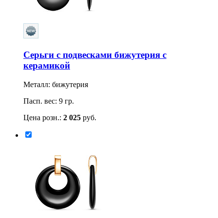
Серьги с подвесками бижутерия с
керамикой
Металл: бижутерия
Пасп. вес: 9 гр.
Цена розн.:
2 025
руб.