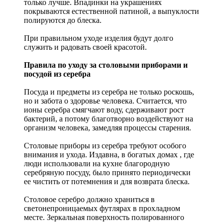
только лучше. Впадинки на украшениях
покрываются естественной патиной, а выпуклости
полируются до блеска.
При правильном уходе изделия будут долго
служить и радовать своей красотой.
Правила по уходу за столовыми приборами и
посудой из серебра
Посуда и предметы из серебра не только роскошь,
но и забота о здоровье человека. Считается, что
ионы серебра смягчают воду, сдерживают рост
бактерий, а потому благотворно воздействуют на
организм человека, замедляя процессы старения.
Столовые приборы из серебра требуют особого
внимания и ухода. Издавна, в богатых домах , где
люди использовали на кухне благородную
серебряную посуду, было принято периодически
ее чистить от потемнения и для возврата блеска.
Столовое серебро должно храниться в
светонепроницаемых футлярах в прохладном
месте. Зеркальная поверхность полированного