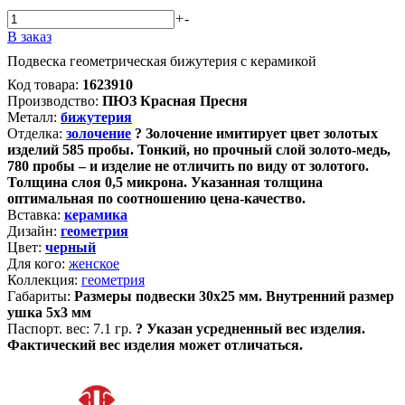
+
-
В заказ
Подвеска геометрическая бижутерия с керамикой
Код товара:
1623910
Производство:
ПЮЗ Красная Пресня
Металл:
бижутерия
Отделка:
золочение
?
Золочение имитирует цвет золотых
изделий 585 пробы. Тонкий, но прочный слой золото-медь,
780 пробы – и изделие не отличить по виду от золотого.
Толщина слоя 0,5 микрона. Указанная толщина
оптимальная по соотношению цена-качество.
Вставка:
керамика
Дизайн:
геометрия
Цвет:
черный
Для кого:
женское
Коллекция:
геометрия
Габариты:
Размеры подвески 30х25 мм. Внутренний размер
ушка 5х3 мм
Паспорт. вес:
7.1 гр.
?
Указан усредненный вес изделия.
Фактический вес изделия может отличаться.