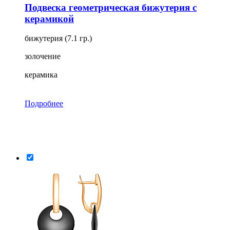
Подвеска геометрическая бижутерия с
керамикой
бижутерия (7.1 гр.)
золочение
керамика
Подробнее