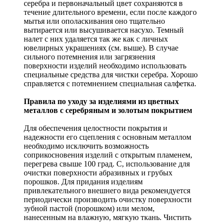
серебра и первоначальный цвет сохраняются в
течение длительного времени, если после каждого
мытья или ополаскивания оно тщательно
вытирается или высушивается насухо. Темный
налет с них удаляется так же как с личных
ювелирных украшениях (см. выше). В случае
сильного потемнения или загрязнения
поверхности изделий необходимо использовать
специальные средства для чистки серебра. Хорошо
справляется с потемнением специальная салфетка.
Правила по уходу за изделиями из цветных
металлов с серебряным и золотым покрытием
Для обеспечения целостности покрытия и
надежности его сцепления с основным металлом
необходимо исключить возможность
соприкосновения изделий с открытым пламенем,
перегрева свыше 100 град. С, использование для
очистки поверхности абразивных и грубых
порошков. Для придания изделиям
привлекательного внешнего вида рекомендуется
периодически производить очистку поверхности
зубной пастой (порошком) или мелом,
нанесенным на влажную, мягкую ткань. Чистить