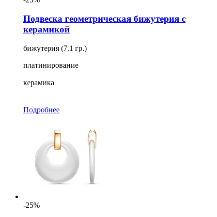
Подвеска геометрическая бижутерия с
керамикой
бижутерия (7.1 гр.)
платинирование
керамика
Подробнее
-25%