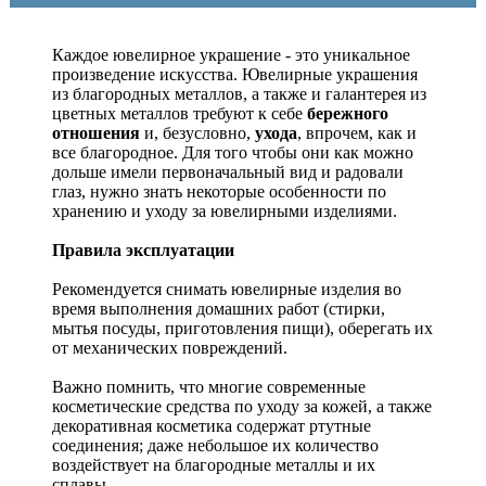
Каждое ювелирное украшение - это уникальное
произведение искусства.
Ювелирные украшения
из благородных металлов, а также и галантерея из
цветных металлов требуют к себе
бережного
отношения
и, безусловно,
ухода
, впрочем, как и
все благородное. Для того чтобы они как можно
дольше имели первоначальный вид и радовали
глаз, нужно знать некоторые особенности по
хранению и уходу за ювелирными изделиями.
Правила эксплуатации
Рекомендуется снимать ювелирные изделия
во
время выполнения домашних работ (стирки,
мытья посуды, приготовления пищи), оберегать их
от механических повреждений.
Важно помнить, что многие современные
косметические средства по уходу за кожей, а также
декоративная косметика содержат ртутные
соединения; даже небольшое их количество
воздействует на благородные металлы и их
сплавы.