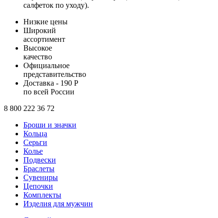
салфеток по уходу).
Низкие цены
Широкий
ассортимент
Высокое
качество
Официальное
представительство
Доставка - 190 Р
по всей России
8 800 222 36 72
Броши и значки
Кольца
Серьги
Колье
Подвески
Браслеты
Сувениры
Цепочки
Комплекты
Изделия для мужчин