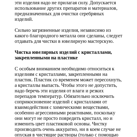
эти изделия надо не прилагая силу. Допускается
использование других препаратов и материалов,
предназначенных для очистки серебряных
изделий.
Сильно загрязненные изделия, независимо из
какого благородного металла они сделаны, следует
отдавать для чистки в ювелирную мастерскую.
Чистка ювелирных изделий с кристаллами,
закрепленными на пластике
С особым вниманием необходимо относиться к
изделиям с кристаллами, закрепленными на
пластик. Пластик со временем может пересохнуть,
а кристаллы выпасть. Чтобы этого не допустить,
надо беречь эти изделия от влаги и резких
перепадов температур. Обязательно исключить
соприкосновение изделий с кристаллами от
взаимодействия с химическими веществами,
особенно агрессивными реактивами, поскольку
они могут не просто повредить кристалл, но и
изменить цвет пластиковой основы. Чистку
производить очень аккуратно, ни в коем случае не
опуская в чистящие растворы (только с помощью