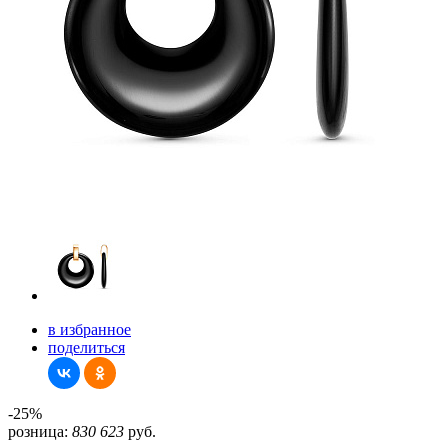
в избранное
поделиться
-25%
розница:
830
623
руб.