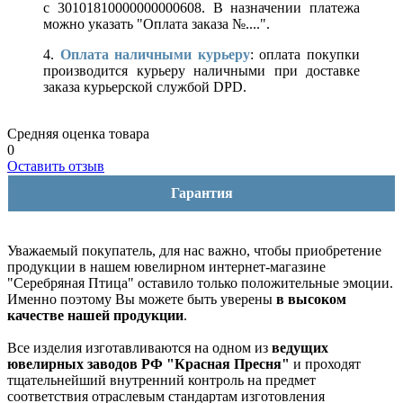
с 30101810000000000608. В назначении платежа
можно указать "Оплата заказа №....".
4.
Оплата наличными курьеру
: оплата покупки
производится курьеру наличными при доставке
заказа курьерской службой DPD.
Средняя оценка товара
0
Оставить отзыв
Гарантия
Уважаемый покупатель, для нас важно, чтобы приобретение
продукции в нашем ювелирном интернет-магазине
"Серебряная Птица" оставило только положительные эмоции.
Именно поэтому Вы можете быть уверены
в высоком
качестве нашей продукции
.
Все изделия изготавливаются на одном из
ведущих
ювелирных заводов РФ "Красная Пресня"
и проходят
тщательнейший внутренний контроль на предмет
соответствия отраслевым стандартам изготовления