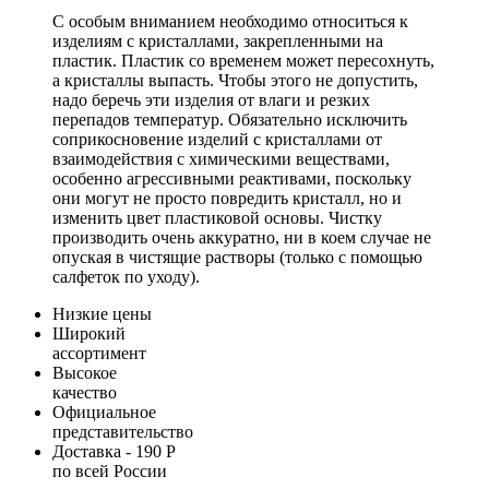
С особым вниманием необходимо относиться к
изделиям с кристаллами, закрепленными на
пластик. Пластик со временем может пересохнуть,
а кристаллы выпасть. Чтобы этого не допустить,
надо беречь эти изделия от влаги и резких
перепадов температур. Обязательно исключить
соприкосновение изделий с кристаллами от
взаимодействия с химическими веществами,
особенно агрессивными реактивами, поскольку
они могут не просто повредить кристалл, но и
изменить цвет пластиковой основы. Чистку
производить очень аккуратно, ни в коем случае не
опуская в чистящие растворы (только с помощью
салфеток по уходу).
Низкие цены
Широкий
ассортимент
Высокое
качество
Официальное
представительство
Доставка - 190 Р
по всей России