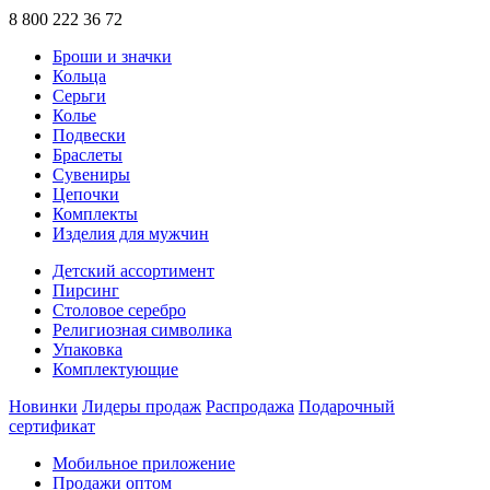
8 800 222 36 72
Броши и значки
Кольца
Серьги
Колье
Подвески
Браслеты
Сувениры
Цепочки
Комплекты
Изделия для мужчин
Детский ассортимент
Пирсинг
Столовое серебро
Религиозная символика
Упаковка
Комплектующие
Новинки
Лидеры продаж
Распродажа
Подарочный
сертификат
Мобильное приложение
Продажи оптом