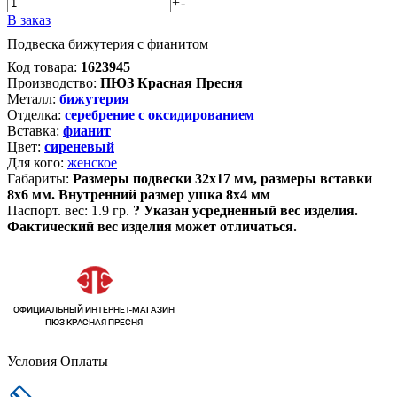
+
-
В заказ
Подвеска бижутерия с фианитом
Код товара:
1623945
Производство:
ПЮЗ Красная Пресня
Металл:
бижутерия
Отделка:
серебрение с оксидированием
Вставка:
фианит
Цвет:
сиреневый
Для кого:
женское
Габариты:
Размеры подвески 32х17 мм, размеры вставки
8х6 мм. Внутренний размер ушка 8х4 мм
Паспорт. вес:
1.9 гр.
?
Указан усредненный вес изделия.
Фактический вес изделия может отличаться.
Условия Оплаты