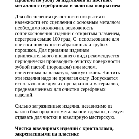
металлов с серебряным и золотым покрытием
Для обеспечения целостности покрытия и
надежности его сцепления с основным металлом
необходимо исключить возможность
соприкосновения изделий с открытым пламенем,
перегрева свыше 100 град. С, использование для
очистки поверхности абразивных и грубых
порошков. Для придания изделиям
привлекательного внешнего вида рекомендуется
периодически производить очистку поверхности
зубной пастой (порошком) или мелом,
нанесенным на влажную, мягкую ткань. Чистить
эти изделия надо не прилагая силу. Допускается
использование других препаратов и материалов,
предназначенных для очистки серебряных
изделий.
Сильно загрязненные изделия, независимо из
какого благородного металла они сделаны, следует
отдавать для чистки в ювелирную мастерскую.
Чистка ювелирных изделий с кристаллами,
закрепленными на пластике