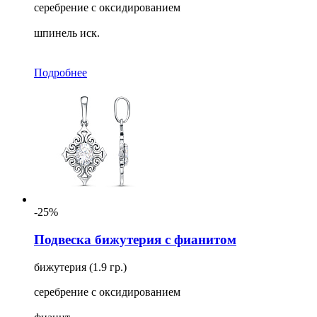
серебрение с оксидированием
шпинель иск.
Подробнее
-25%
Подвеска бижутерия с фианитом
бижутерия (1.9 гр.)
серебрение с оксидированием