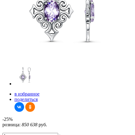
в избранное
поделиться
-25%
розница:
850
638
руб.