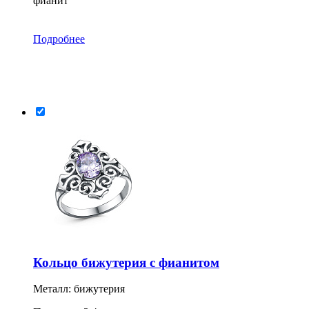
фианит
Подробнее
Кольцо бижутерия с фианитом
Металл: бижутерия