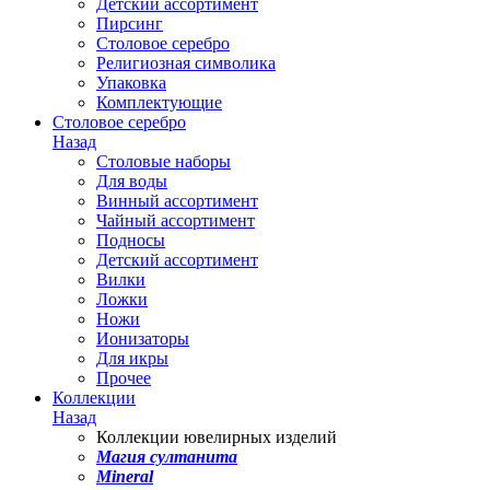
Детский ассортимент
Пирсинг
Столовое серебро
Религиозная символика
Упаковка
Комплектующие
Столовое серебро
Назад
Столовые наборы
Для воды
Винный ассортимент
Чайный ассортимент
Подносы
Детский ассортимент
Вилки
Ложки
Ножи
Ионизаторы
Для икры
Прочее
Коллекции
Назад
Коллекции ювелирных изделий
Магия султанита
Mineral