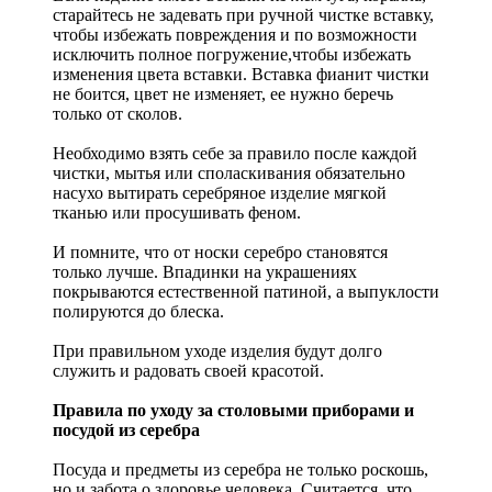
старайтесь не задевать при ручной чистке вставку,
чтобы избежать повреждения и по возможности
исключить полное погружение,чтобы избежать
изменения цвета вставки. Вставка фианит чистки
не боится, цвет не изменяет, ее нужно беречь
только от сколов.
Необходимо взять себе за правило после каждой
чистки, мытья или споласкивания обязательно
насухо вытирать серебряное изделие мягкой
тканью или просушивать феном.
И помните, что от носки серебро становятся
только лучше. Впадинки на украшениях
покрываются естественной патиной, а выпуклости
полируются до блеска.
При правильном уходе изделия будут долго
служить и радовать своей красотой.
Правила по уходу за столовыми приборами и
посудой из серебра
Посуда и предметы из серебра не только роскошь,
но и забота о здоровье человека. Считается, что