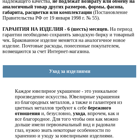
надлежащего качества,
не подлежат возврату или обмену на
аналогичный товар других размеров, формы, фасона,
габарита, расцветки или комплектации
(Постановление
Правительства РФ от 19 января 1998 г. № 55).
ГАРАНТИЯ НА ИЗДЕЛИЯ - 6 (шесть) месяцев.
На период
гарантии необходимо сохранять заводскую бирку и товарный
чек. Бракованное изделие меняется на аналогичное новое
изделие. Почтовые расходы, понесенные покупателем,
возмещаются за счет Интернет-магазина.
Уход за изделиями
Каждое ювелирное украшение - это уникальное
произведение искусства.
Ювелирные украшения
из благородных металлов, а также и галантерея из
цветных металлов требуют к себе
бережного
отношения
и, безусловно,
ухода
, впрочем, как и
все благородное. Для того чтобы они как можно
дольше имели первоначальный вид и радовали
глаз, нужно знать некоторые особенности по
хранению и уходу за ювелирными изделиями.