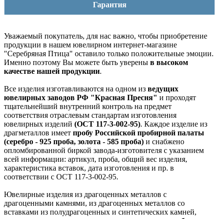
Гарантия
Уважаемый покупатель, для нас важно, чтобы приобретение
продукции в нашем ювелирном интернет-магазине
"Серебряная Птица" оставило только положительные эмоции.
Именно поэтому Вы можете быть уверены
в высоком
качестве нашей продукции
.
Все изделия изготавливаются на одном из
ведущих
ювелирных заводов РФ "Красная Пресня"
и проходят
тщательнейший внутренний контроль на предмет
соответствия отраслевым стандартам изготовления
ювелирных изделий
(ОСТ 117-3-002-95)
. Каждое изделие из
драгметаллов имеет
пробу Российской пробирной палаты
(серебро - 925 проба, золота - 585 проба)
и снабжено
опломбированной биркой завода-изготовителя с указанием
всей информации: артикул, проба, общий вес изделия,
характеристика вставок, дата изготовления и пр. в
соответствии с ОСТ 117-3-002-95.
Ювелирные изделия из драгоценных металлов с
драгоценными камнями, из драгоценных металлов со
вставками из полудрагоценных и синтетических камней,