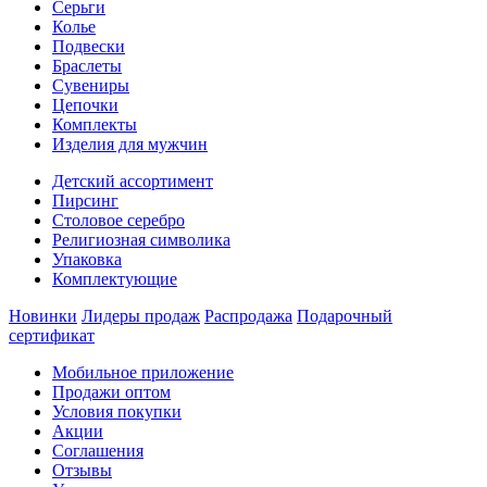
Серьги
Колье
Подвески
Браслеты
Сувениры
Цепочки
Комплекты
Изделия для мужчин
Детский ассортимент
Пирсинг
Столовое серебро
Религиозная символика
Упаковка
Комплектующие
Новинки
Лидеры продаж
Распродажа
Подарочный
сертификат
Мобильное приложение
Продажи оптом
Условия покупки
Акции
Соглашения
Отзывы