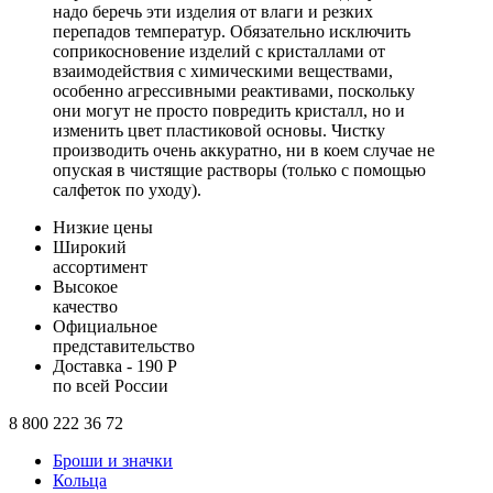
надо беречь эти изделия от влаги и резких
перепадов температур. Обязательно исключить
соприкосновение изделий с кристаллами от
взаимодействия с химическими веществами,
особенно агрессивными реактивами, поскольку
они могут не просто повредить кристалл, но и
изменить цвет пластиковой основы. Чистку
производить очень аккуратно, ни в коем случае не
опуская в чистящие растворы (только с помощью
салфеток по уходу).
Низкие цены
Широкий
ассортимент
Высокое
качество
Официальное
представительство
Доставка - 190 Р
по всей России
8 800 222 36 72
Броши и значки
Кольца