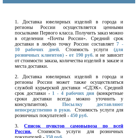
1. Доставка ювелирных изделий в города и
регионы России осуществляется ценными
посылками Первого класса. Получить заказ можно
в отделении «Почты России». Средний срок
доставки в любую точку России составляет
7 -
10
рабочих дней
. Стоимость услуги
(для
розничных клиентов)
-
от 190 руб.
и не зависит
от стоимости заказа, количества изделий в заказе и
места доставки.
2. Доставка ювелирных изделий в города и
регионы России может также осуществляться
службой курьерской доставки «СДЭК». Средний
срок доставки -
1 - 4 рабочих дня
(конкретные
сроки доставки всегда можно уточнить у
консультантов).
Посылку доставляют
непосредственно в руки.
Стоимость услуги для
розничных покупателей -
450 руб.
3.
Список пунктов самовывоза по всей
России.
Стоимость услуги для розничных
покупателей -
350 руб.