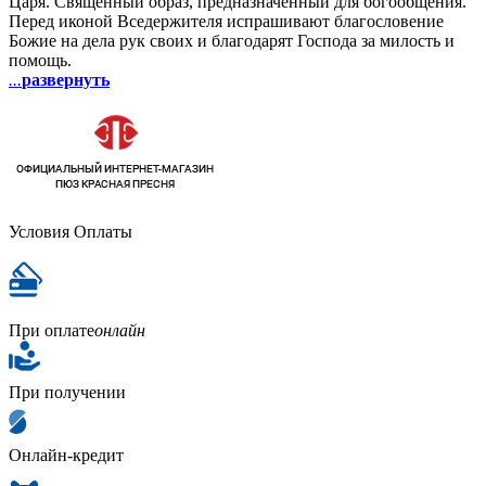
Царя. Священный образ, предназначенный для богообщения.
Перед иконой Вседержителя испрашивают благословение
Божие на дела рук своих и благодарят Господа за милость и
помощь.
...
развернуть
Условия Оплаты
При оплате
онлайн
При получении
Онлайн-кредит