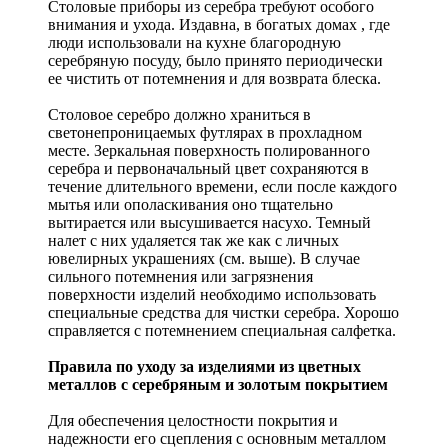
Столовые приборы из серебра требуют особого
внимания и ухода. Издавна, в богатых домах , где
люди использовали на кухне благородную
серебряную посуду, было принято периодически
ее чистить от потемнения и для возврата блеска.
Столовое серебро должно храниться в
светонепроницаемых футлярах в прохладном
месте. Зеркальная поверхность полированного
серебра и первоначальный цвет сохраняются в
течение длительного времени, если после каждого
мытья или ополаскивания оно тщательно
вытирается или высушивается насухо. Темный
налет с них удаляется так же как с личных
ювелирных украшениях (см. выше). В случае
сильного потемнения или загрязнения
поверхности изделий необходимо использовать
специальные средства для чистки серебра. Хорошо
справляется с потемнением специальная салфетка.
Правила по уходу за изделиями из цветных
металлов с серебряным и золотым покрытием
Для обеспечения целостности покрытия и
надежности его сцепления с основным металлом