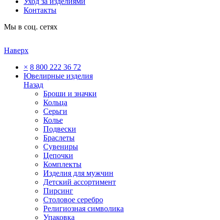
Уход за изделиями
Контакты
Мы в соц. сетях
Наверх
×
8 800 222 36 72
Ювелирные изделия
Назад
Броши и значки
Кольца
Серьги
Колье
Подвески
Браслеты
Сувениры
Цепочки
Комплекты
Изделия для мужчин
Детский ассортимент
Пирсинг
Столовое серебро
Религиозная символика
Упаковка