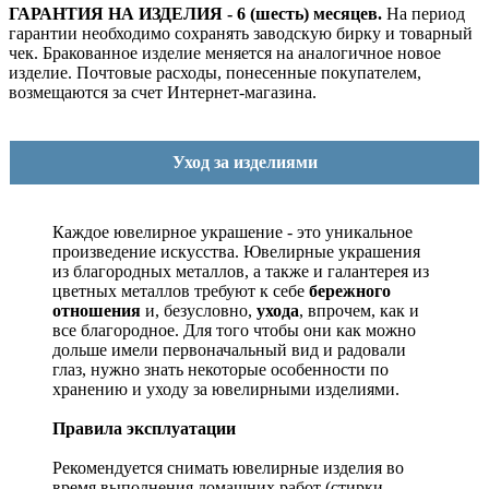
ГАРАНТИЯ НА ИЗДЕЛИЯ - 6 (шесть) месяцев.
На период
гарантии необходимо сохранять заводскую бирку и товарный
чек. Бракованное изделие меняется на аналогичное новое
изделие. Почтовые расходы, понесенные покупателем,
возмещаются за счет Интернет-магазина.
Уход за изделиями
Каждое ювелирное украшение - это уникальное
произведение искусства.
Ювелирные украшения
из благородных металлов, а также и галантерея из
цветных металлов требуют к себе
бережного
отношения
и, безусловно,
ухода
, впрочем, как и
все благородное. Для того чтобы они как можно
дольше имели первоначальный вид и радовали
глаз, нужно знать некоторые особенности по
хранению и уходу за ювелирными изделиями.
Правила эксплуатации
Рекомендуется снимать ювелирные изделия
во
время выполнения домашних работ (стирки,