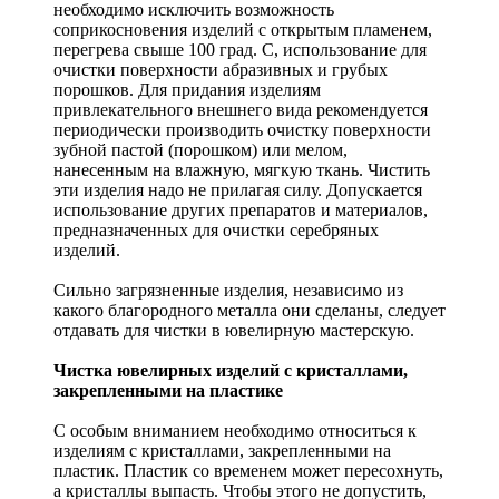
необходимо исключить возможность
соприкосновения изделий с открытым пламенем,
перегрева свыше 100 град. С, использование для
очистки поверхности абразивных и грубых
порошков. Для придания изделиям
привлекательного внешнего вида рекомендуется
периодически производить очистку поверхности
зубной пастой (порошком) или мелом,
нанесенным на влажную, мягкую ткань. Чистить
эти изделия надо не прилагая силу. Допускается
использование других препаратов и материалов,
предназначенных для очистки серебряных
изделий.
Сильно загрязненные изделия, независимо из
какого благородного металла они сделаны, следует
отдавать для чистки в ювелирную мастерскую.
Чистка ювелирных изделий с кристаллами,
закрепленными на пластике
С особым вниманием необходимо относиться к
изделиям с кристаллами, закрепленными на
пластик. Пластик со временем может пересохнуть,
а кристаллы выпасть. Чтобы этого не допустить,