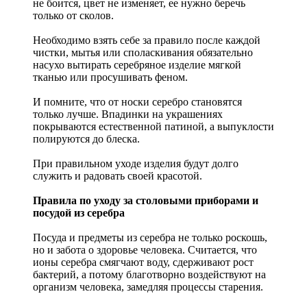
не боится, цвет не изменяет, ее нужно беречь
только от сколов.
Необходимо взять себе за правило после каждой
чистки, мытья или споласкивания обязательно
насухо вытирать серебряное изделие мягкой
тканью или просушивать феном.
И помните, что от носки серебро становятся
только лучше. Впадинки на украшениях
покрываются естественной патиной, а выпуклости
полируются до блеска.
При правильном уходе изделия будут долго
служить и радовать своей красотой.
Правила по уходу за столовыми приборами и
посудой из серебра
Посуда и предметы из серебра не только роскошь,
но и забота о здоровье человека. Считается, что
ионы серебра смягчают воду, сдерживают рост
бактерий, а потому благотворно воздействуют на
организм человека, замедляя процессы старения.