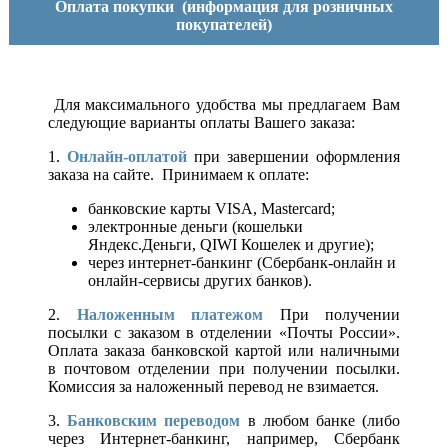
Оплата покупки
(информация для розничных
покупателей)
Для максимального удобства мы предлагаем Вам
следующие варианты оплаты Вашего заказа:
1.
Онлайн-оплатой
при завершении оформления
заказа на сайте. Принимаем к оплате:
банковские карты VISA, Mastercard;
электронные деньги (кошельки
Яндекс.Деньги, QIWI Кошелек и другие);
через интернет-банкинг (Сбербанк-онлайн и
онлайн-сервисы других банков).
2.
Наложенным платежом
При получении
посылки с заказом в отделении «Почты России».
Оплата заказа банковской картой или наличными
в почтовом отделении при получении посылки.
Комиссия за наложенный перевод не взимается.
3.
Банковским переводом
в любом банке (либо
через Интернет-банкинг, например, Сбербанк