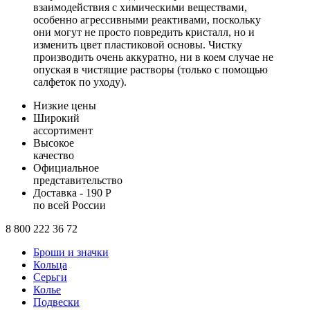
взаимодействия с химическими веществами,
особенно агрессивными реактивами, поскольку
они могут не просто повредить кристалл, но и
изменить цвет пластиковой основы. Чистку
производить очень аккуратно, ни в коем случае не
опуская в чистящие растворы (только с помощью
салфеток по уходу).
Низкие цены
Широкий
ассортимент
Высокое
качество
Официальное
представительство
Доставка - 190 Р
по всей России
8 800 222 36 72
Броши и значки
Кольца
Серьги
Колье
Подвески