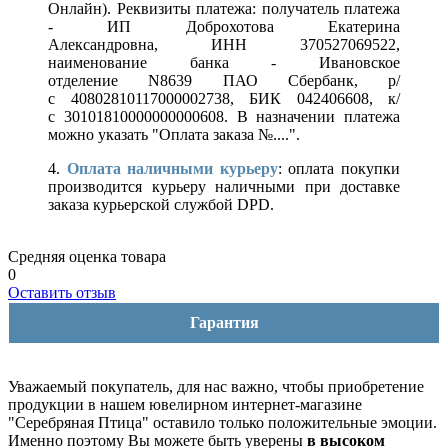
Онлайн). Реквизиты платежа: получатель платежа
- ИП Доброхотова Екатерина
Александровна, ИНН 370527069522,
наименование банка - Ивановское
отделение N8639 ПАО Сбербанк, р/
с 40802810117000002738, БИК 042406608, к/
с 30101810000000000608. В назначении платежа
можно указать "Оплата заказа №....".
4.
Оплата наличными курьеру
: оплата покупки
производится курьеру наличными при доставке
заказа курьерской службой DPD.
Средняя оценка товара
0
Оставить отзыв
Гарантия
Уважаемый покупатель, для нас важно, чтобы приобретение
продукции в нашем ювелирном интернет-магазине
"Серебряная Птица" оставило только положительные эмоции.
Именно поэтому Вы можете быть уверены
в высоком