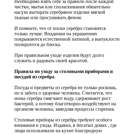
Необходимо взять себе за правило после каждой
чистки, мытья или споласкивания обязательно
насухо вытирать серебряное изделие мягкой
тканью или просушивать феном.
И помните, что от носки серебро становятся
только лучше. Впадинки на украшениях
покрываются естественной патиной, а выпуклости
полируются до блеска.
При правильном уходе изделия будут долго
служить и радовать своей красотой.
Правила по уходу за столовыми приборами и
посудой из серебра
Посуда и предметы из серебра не только роскошь,
но и забота о здоровье человека. Считается, что
ионы серебра смягчают воду, сдерживают рост
бактерий, а потому благотворно воздействуют на
организм человека, замедляя процессы старения.
Столовые приборы из серебра требуют особого
внимания и ухода. Издавна, в богатых домах , где
люди использовали на кухне благородную