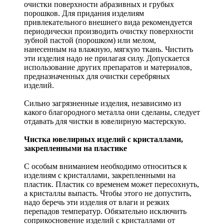
очистки поверхности абразивных и грубых
порошков. Для придания изделиям
привлекательного внешнего вида рекомендуется
периодически производить очистку поверхности
зубной пастой (порошком) или мелом,
нанесенным на влажную, мягкую ткань. Чистить
эти изделия надо не прилагая силу. Допускается
использование других препаратов и материалов,
предназначенных для очистки серебряных
изделий.
Сильно загрязненные изделия, независимо из
какого благородного металла они сделаны, следует
отдавать для чистки в ювелирную мастерскую.
Чистка ювелирных изделий с кристаллами,
закрепленными на пластике
С особым вниманием необходимо относиться к
изделиям с кристаллами, закрепленными на
пластик. Пластик со временем может пересохнуть,
а кристаллы выпасть. Чтобы этого не допустить,
надо беречь эти изделия от влаги и резких
перепадов температур. Обязательно исключить
соприкосновение изделий с кристаллами от