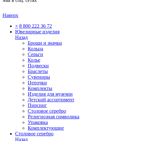
Мы в соц. сетях
Наверх
×
8 800 222 36 72
Ювелирные изделия
Назад
Броши и значки
Кольца
Серьги
Колье
Подвески
Браслеты
Сувениры
Цепочки
Комплекты
Изделия для мужчин
Детский ассортимент
Пирсинг
Столовое серебро
Религиозная символика
Упаковка
Комплектующие
Столовое серебро
Назад