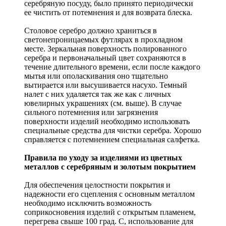
серебряную посуду, было принято периодически
ее чистить от потемнения и для возврата блеска.
Столовое серебро должно храниться в
светонепроницаемых футлярах в прохладном
месте. Зеркальная поверхность полированного
серебра и первоначальный цвет сохраняются в
течение длительного времени, если после каждого
мытья или ополаскивания оно тщательно
вытирается или высушивается насухо. Темный
налет с них удаляется так же как с личных
ювелирных украшениях (см. выше). В случае
сильного потемнения или загрязнения
поверхности изделий необходимо использовать
специальные средства для чистки серебра. Хорошо
справляется с потемнением специальная салфетка.
Правила по уходу за изделиями из цветных
металлов с серебряным и золотым покрытием
Для обеспечения целостности покрытия и
надежности его сцепления с основным металлом
необходимо исключить возможность
соприкосновения изделий с открытым пламенем,
перегрева свыше 100 град. С, использование для