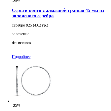
-25%
Серьги конго с алмазной гранью 45 мм из
золоченого серебра
серебро 925 (4.62 гр.)
золочение
без вставок
Подробнее
-25%