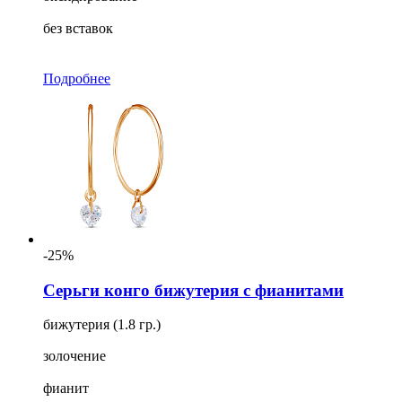
без вставок
Подробнее
-25%
Серьги конго бижутерия с фианитами
бижутерия (1.8 гр.)
золочение
фианит