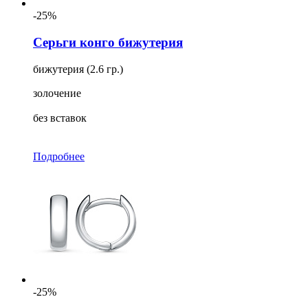
-25%
Серьги конго бижутерия
бижутерия (2.6 гр.)
золочение
без вставок
Подробнее
-25%