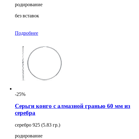
родирование
без вставок
Подробнее
-25%
Серьги конго с алмазной гранью 60 мм из
серебра
серебро 925 (5.83 гр.)
родирование