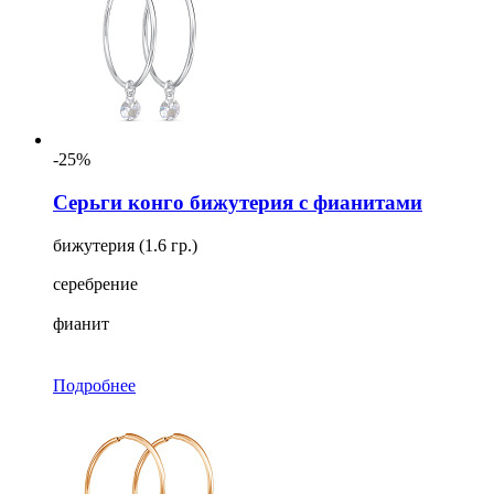
-25%
Серьги конго бижутерия с фианитами
бижутерия (1.6 гр.)
серебрение
фианит
Подробнее