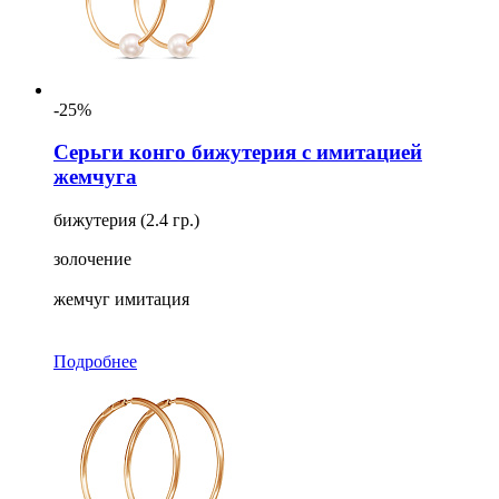
-25%
Серьги конго бижутерия с имитацией
жемчуга
бижутерия (2.4 гр.)
золочение
жемчуг имитация
Подробнее