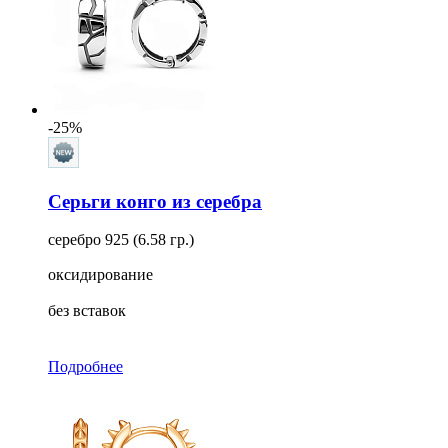
Для кого
Ещё
Тип замка
-25%
Серьги конго из серебра
серебро 925 (6.58 гр.)
оксидирование
без вставок
Подробнее