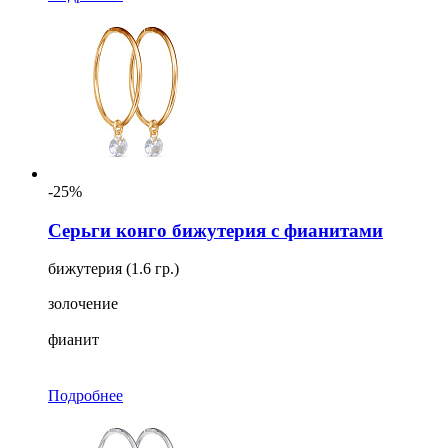
-25%
Серьги конго бижутерия с фианитами
бижутерия (1.6 гр.)
золочение
фианит
Подробнее