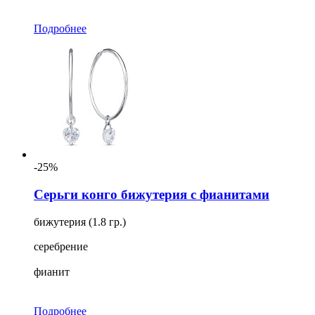
Подробнее
-25%
Серьги конго бижутерия с фианитами
бижутерия (1.8 гр.)
серебрение
фианит
Подробнее