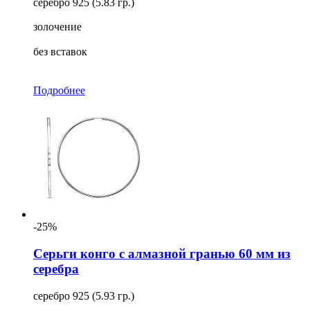
серебро 925 (5.83 гр.)
золочение
без вставок
Подробнее
-25%
Серьги конго с алмазной гранью 60 мм из
серебра
серебро 925 (5.93 гр.)