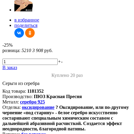
в избранное
поделиться
-25%
розница:
5210
3 908
руб.
+
-
В заказ
Куплено 20 раз
Серьги из серебра
Код товара:
1181352
Производство:
ПЮЗ Красная Пресня
Металл:
серебро 925
Отделка:
оксидирование
?
Оксидирование, или по-другому
чернение «под старину» - белое серебро искусственно
состаривают специальным химическим составом с
дальнейшей абразивной расчисткой. Создается эффект
неоднородности, благородной патины.