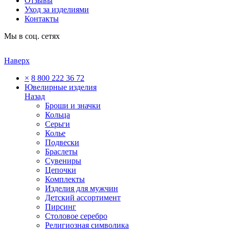
Отзывы
Уход за изделиями
Контакты
Мы в соц. сетях
Наверх
×
8 800 222 36 72
Ювелирные изделия
Назад
Броши и значки
Кольца
Серьги
Колье
Подвески
Браслеты
Сувениры
Цепочки
Комплекты
Изделия для мужчин
Детский ассортимент
Пирсинг
Столовое серебро
Религиозная символика