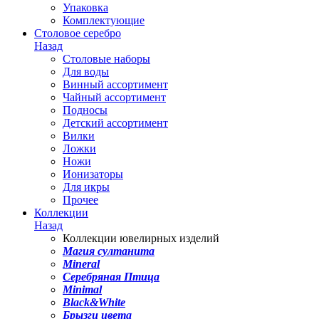
Упаковка
Комплектующие
Столовое серебро
Назад
Столовые наборы
Для воды
Винный ассортимент
Чайный ассортимент
Подносы
Детский ассортимент
Вилки
Ложки
Ножи
Ионизаторы
Для икры
Прочее
Коллекции
Назад
Коллекции ювелирных изделий
Магия султанита
Mineral
Серебряная Птица
Minimal
Black&White
Брызги цвета