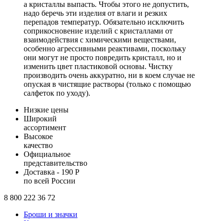
а кристаллы выпасть. Чтобы этого не допустить,
надо беречь эти изделия от влаги и резких
перепадов температур. Обязательно исключить
соприкосновение изделий с кристаллами от
взаимодействия с химическими веществами,
особенно агрессивными реактивами, поскольку
они могут не просто повредить кристалл, но и
изменить цвет пластиковой основы. Чистку
производить очень аккуратно, ни в коем случае не
опуская в чистящие растворы (только с помощью
салфеток по уходу).
Низкие цены
Широкий
ассортимент
Высокое
качество
Официальное
представительство
Доставка - 190 Р
по всей России
8 800 222 36 72
Броши и значки