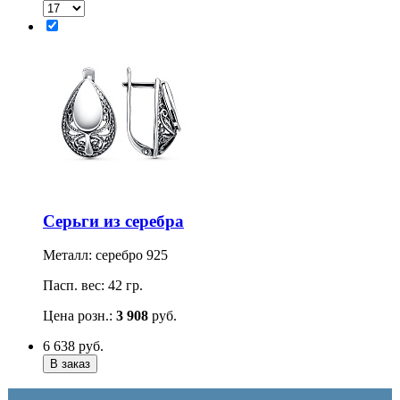
Серьги из серебра
Металл: серебро 925
Пасп. вес: 42 гр.
Цена розн.:
3 908
руб.
6 638
руб.