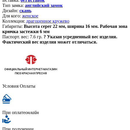
Вставка:
без вставок
Тип замка:
английский замок
Дизайн:
скань
Для кого:
женское
Коллекция:
драгоценное кружево
Габариты:
Высота серег 22 мм, ширина 16 мм. Рабочая зона
крючка застежки 6 мм
Паспорт. вес:
7.6 гр.
?
Указан усредненный вес изделия.
Фактический вес изделия может отличаться.
Условия Оплаты
При оплате
онлайн
При получении