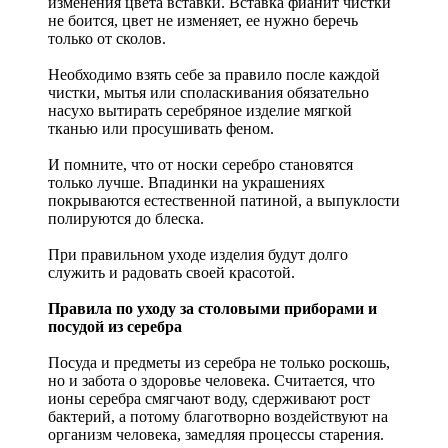
изменения цвета вставки. Вставка фианит чистки
не боится, цвет не изменяет, ее нужно беречь
только от сколов.
Необходимо взять себе за правило после каждой
чистки, мытья или споласкивания обязательно
насухо вытирать серебряное изделие мягкой
тканью или просушивать феном.
И помните, что от носки серебро становятся
только лучше. Впадинки на украшениях
покрываются естественной патиной, а выпуклости
полируются до блеска.
При правильном уходе изделия будут долго
служить и радовать своей красотой.
Правила по уходу за столовыми приборами и
посудой из серебра
Посуда и предметы из серебра не только роскошь,
но и забота о здоровье человека. Считается, что
ионы серебра смягчают воду, сдерживают рост
бактерий, а потому благотворно воздействуют на
организм человека, замедляя процессы старения.