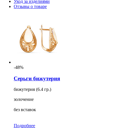
Уход за изделиями
Отзывы о товаре
-48%
Серьги бижутерия
бижутерия (6.4 гр.)
золочение
без вставок
Подробнее