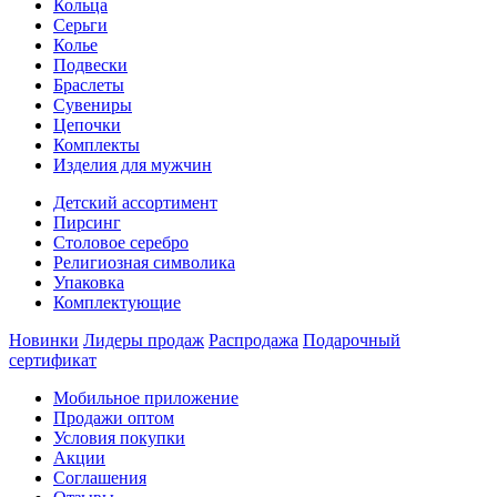
Кольца
Серьги
Колье
Подвески
Браслеты
Сувениры
Цепочки
Комплекты
Изделия для мужчин
Детский ассортимент
Пирсинг
Столовое серебро
Религиозная символика
Упаковка
Комплектующие
Новинки
Лидеры продаж
Распродажа
Подарочный
сертификат
Мобильное приложение
Продажи оптом
Условия покупки
Акции
Соглашения