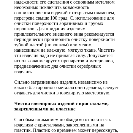
надежности его сцепления с основным металлом
необходимо исключить возможность
соприкосновения изделий с открытым пламенем,
перегрева свыше 100 град. С, использование для
очистки поверхности абразивных и грубых
порошков. Для придания изделиям
привлекательного внешнего вида рекомендуется
периодически производить очистку поверхности
зубной пастой (порошком) или мелом,
нанесенным на влажную, мягкую ткань. Чистить
эти изделия надо не прилагая силу. Допускается
использование других препаратов и материалов,
предназначенных для очистки серебряных
изделий.
Сильно загрязненные изделия, независимо из
какого благородного металла они сделаны, следует
отдавать для чистки в ювелирную мастерскую.
Чистка ювелирных изделий с кристаллами,
закрепленными на пластике
С особым вниманием необходимо относиться к
изделиям с кристаллами, закрепленными на
пластик. Пластик со временем может пересохнуть,