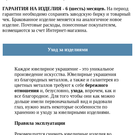
ГАРАНТИЯ НА ИЗДЕЛИЯ - 6 (шесть) месяцев.
На период
гарантии необходимо сохранять заводскую бирку и товарный
чек. Бракованное изделие меняется на аналогичное новое
изделие. Почтовые расходы, понесенные покупателем,
возмещаются за счет Интернет-магазина.
Уход за изделиями
Каждое ювелирное украшение - это уникальное
произведение искусства.
Ювелирные украшения
из благородных металлов, а также и галантерея из
цветных металлов требуют к себе
бережного
отношения
и, безусловно,
ухода
, впрочем, как и
все благородное. Для того чтобы они как можно
дольше имели первоначальный вид и радовали
глаз, нужно знать некоторые особенности по
хранению и уходу за ювелирными изделиями.
Правила эксплуатации
Рекомендуется снимать ювелирные изделия
во