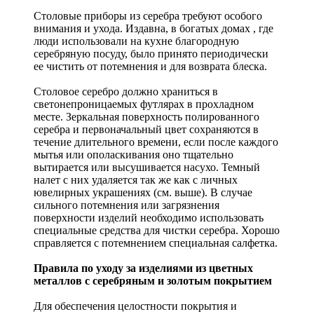
Столовые приборы из серебра требуют особого
внимания и ухода. Издавна, в богатых домах , где
люди использовали на кухне благородную
серебряную посуду, было принято периодически
ее чистить от потемнения и для возврата блеска.
Столовое серебро должно храниться в
светонепроницаемых футлярах в прохладном
месте. Зеркальная поверхность полированного
серебра и первоначальный цвет сохраняются в
течение длительного времени, если после каждого
мытья или ополаскивания оно тщательно
вытирается или высушивается насухо. Темный
налет с них удаляется так же как с личных
ювелирных украшениях (см. выше). В случае
сильного потемнения или загрязнения
поверхности изделий необходимо использовать
специальные средства для чистки серебра. Хорошо
справляется с потемнением специальная салфетка.
Правила по уходу за изделиями из цветных
металлов с серебряным и золотым покрытием
Для обеспечения целостности покрытия и