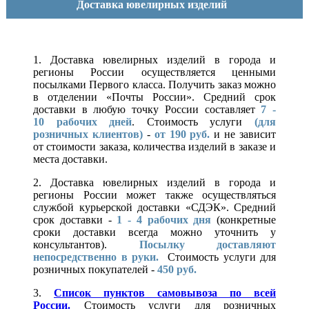
Доставка ювелирных изделий
1. Доставка ювелирных изделий в города и
регионы России осуществляется ценными
посылками Первого класса. Получить заказ можно
в отделении «Почты России». Средний срок
доставки в любую точку России составляет
7 -
10
рабочих дней
. Стоимость услуги
(для
розничных клиентов)
-
от 190 руб.
и не зависит
от стоимости заказа, количества изделий в заказе и
места доставки.
2. Доставка ювелирных изделий в города и
регионы России может также осуществляться
службой курьерской доставки «СДЭК». Средний
срок доставки -
1 - 4 рабочих дня
(конкретные
сроки доставки всегда можно уточнить у
консультантов).
Посылку доставляют
непосредственно в руки.
Стоимость услуги для
розничных покупателей -
450 руб.
3.
Список пунктов самовывоза по всей
России.
Стоимость услуги для розничных