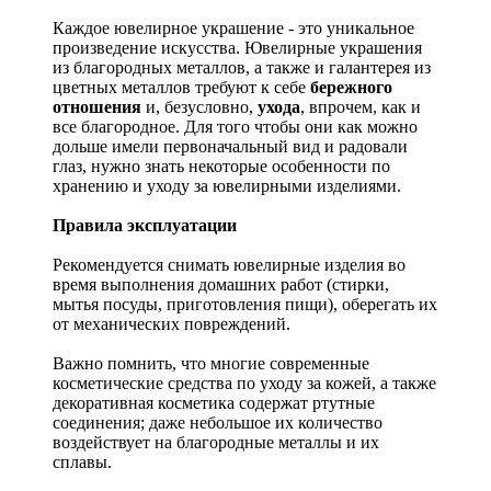
Каждое ювелирное украшение - это уникальное
произведение искусства.
Ювелирные украшения
из благородных металлов, а также и галантерея из
цветных металлов требуют к себе
бережного
отношения
и, безусловно,
ухода
, впрочем, как и
все благородное. Для того чтобы они как можно
дольше имели первоначальный вид и радовали
глаз, нужно знать некоторые особенности по
хранению и уходу за ювелирными изделиями.
Правила эксплуатации
Рекомендуется снимать ювелирные изделия
во
время выполнения домашних работ (стирки,
мытья посуды, приготовления пищи), оберегать их
от механических повреждений.
Важно помнить, что многие современные
косметические средства по уходу за кожей, а также
декоративная косметика содержат ртутные
соединения; даже небольшое их количество
воздействует на благородные металлы и их
сплавы.