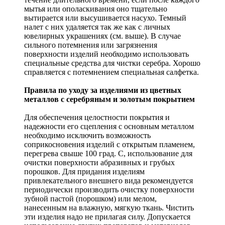
мытья или ополаскивания оно тщательно
вытирается или высушивается насухо. Темный
налет с них удаляется так же как с личных
ювелирных украшениях (см. выше). В случае
сильного потемнения или загрязнения
поверхности изделий необходимо использовать
специальные средства для чистки серебра. Хорошо
справляется с потемнением специальная салфетка.
Правила по уходу за изделиями из цветных
металлов с серебряным и золотым покрытием
Для обеспечения целостности покрытия и
надежности его сцепления с основным металлом
необходимо исключить возможность
соприкосновения изделий с открытым пламенем,
перегрева свыше 100 град. С, использование для
очистки поверхности абразивных и грубых
порошков. Для придания изделиям
привлекательного внешнего вида рекомендуется
периодически производить очистку поверхности
зубной пастой (порошком) или мелом,
нанесенным на влажную, мягкую ткань. Чистить
эти изделия надо не прилагая силу. Допускается