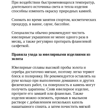
При воздействии быстроменяющихся температур,
длительного источника света и тепла изделия
способны изменить окраску природных камней.
Снимать во время занятия спортом, косметических
процедур, в ванне, сауне, бассейне.
Специалисты обычно рекомендуют чистить
ювелирные украшения не менее одного раза в
месяц, а также регулярно протирать фланелевой
салфеткой.
Правила ухода за ювелирными изделиями из
золота
Ювелирные сплавы высокой пробы золота и
серебра достаточно мягкие, поэтому легко теряют
блеск и полировку. Не рекомендуется оставлять на
руке кольцо при выполнении домашних и других
физических работ, т.к поверхность и камень могут
получить царапины. Сняв ювелирное изделие,
протрите его замшей или фланелью. Также
изделия можно освежить, промыв в мыльном
растворе с добавлением нескольких капель
нашатырного спирта, а затем почистить мягкой