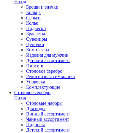
Назад
Броши и значки
Кольца
Серьги
Колье
Подвески
Браслеты
Сувениры
Цепочки
Комплекты
Изделия для мужчин
Детский ассортимент
Пирсинг
Столовое серебро
Религиозная символика
Упаковка
Комплектующие
Столовое серебро
Назад
Столовые наборы
Для воды
Винный ассортимент
Чайный ассортимент
Подносы
Детский ассортимент