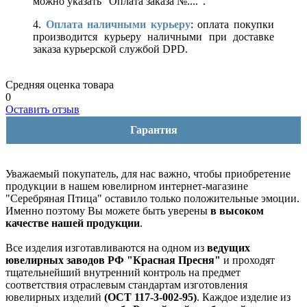
можно указать "Оплата заказа №....".
4.
Оплата наличными курьеру
: оплата покупки
производится курьеру наличными при доставке
заказа курьерской службой DPD.
Средняя оценка товара
0
Оставить отзыв
Гарантия
Уважаемый покупатель, для нас важно, чтобы приобретение
продукции в нашем ювелирном интернет-магазине
"Серебряная Птица" оставило только положительные эмоции.
Именно поэтому Вы можете быть уверены
в высоком
качестве нашей продукции
.
Все изделия изготавливаются на одном из
ведущих
ювелирных заводов РФ "Красная Пресня"
и проходят
тщательнейший внутренний контроль на предмет
соответствия отраслевым стандартам изготовления
ювелирных изделий
(ОСТ 117-3-002-95)
. Каждое изделие из