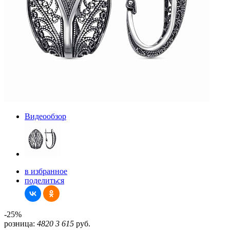
Видеообзор
в избранное
поделиться
-25%
розница:
4820
3 615
руб.