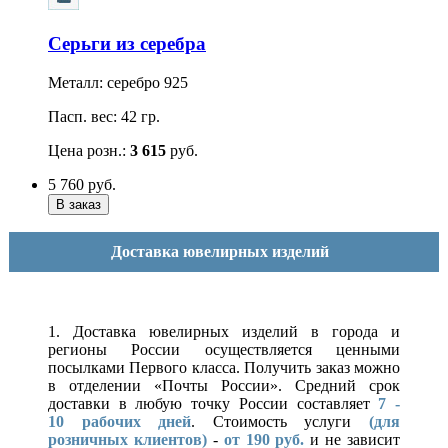
Серьги из серебра
Металл: серебро 925
Пасп. вес: 42 гр.
Цена розн.:
3 615
руб.
5 760
руб.
Доставка ювелирных изделий
1. Доставка ювелирных изделий в города и
регионы России осуществляется ценными
посылками Первого класса. Получить заказ можно
в отделении «Почты России». Средний срок
доставки в любую точку России составляет
7 -
10
рабочих дней
. Стоимость услуги
(для
розничных клиентов)
-
от 190 руб.
и не зависит