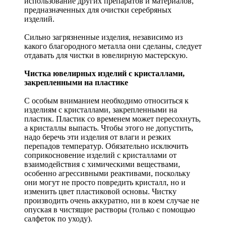
использование других препаратов и материалов,
предназначенных для очистки серебряных
изделий.
Сильно загрязненные изделия, независимо из
какого благородного металла они сделаны, следует
отдавать для чистки в ювелирную мастерскую.
Чистка ювелирных изделий с кристаллами,
закрепленными на пластике
С особым вниманием необходимо относиться к
изделиям с кристаллами, закрепленными на
пластик. Пластик со временем может пересохнуть,
а кристаллы выпасть. Чтобы этого не допустить,
надо беречь эти изделия от влаги и резких
перепадов температур. Обязательно исключить
соприкосновение изделий с кристаллами от
взаимодействия с химическими веществами,
особенно агрессивными реактивами, поскольку
они могут не просто повредить кристалл, но и
изменить цвет пластиковой основы. Чистку
производить очень аккуратно, ни в коем случае не
опуская в чистящие растворы (только с помощью
салфеток по уходу).