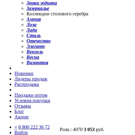
Знаки зодиака
Зазеркалье
Коллекции столового серебра
Ампир
Лоза
Лада
Стиль
Отечество
Элегант
Вензель
Весна
Византия
Новинки
Лидеры продаж
Распродажа
Продажи оптом
Условия покупки
Отзывы
Блог
Акции
×
8 800 222 36 72
Розн.:
4070
3 053
руб.
Войти