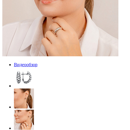
Видеообзор