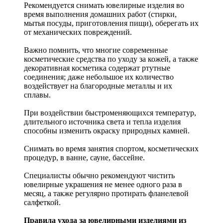
Рекомендуется снимать ювелирные изделия
во
время выполнения домашних работ (стирки,
мытья посуды, приготовления пищи), оберегать их
от механических повреждений.
Важно помнить, что многие современные
косметические средства по уходу за кожей, а также
декоративная косметика содержат ртутные
соединения; даже небольшое их количество
воздействует на благородные металлы и их
сплавы.
При воздействии быстроменяющихся температур,
длительного источника света и тепла изделия
способны изменить окраску природных камней.
Снимать во время занятия спортом, косметических
процедур, в ванне, сауне, бассейне.
Специалисты обычно рекомендуют чистить
ювелирные украшения не менее одного раза в
месяц, а также регулярно протирать фланелевой
салфеткой.
Правила ухода за ювелирными изделиями из