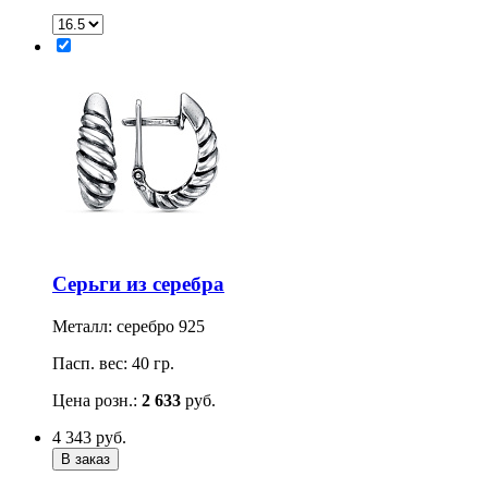
Серьги из серебра
Металл: серебро 925
Пасп. вес: 40 гр.
Цена розн.:
2 633
руб.
4 343
руб.