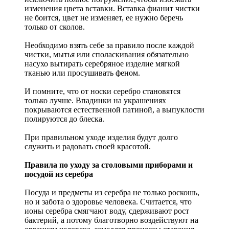
изменения цвета вставки. Вставка фианит чистки
не боится, цвет не изменяет, ее нужно беречь
только от сколов.
Необходимо взять себе за правило после каждой
чистки, мытья или споласкивания обязательно
насухо вытирать серебряное изделие мягкой
тканью или просушивать феном.
И помните, что от носки серебро становятся
только лучше. Впадинки на украшениях
покрываются естественной патиной, а выпуклости
полируются до блеска.
При правильном уходе изделия будут долго
служить и радовать своей красотой.
Правила по уходу за столовыми приборами и
посудой из серебра
Посуда и предметы из серебра не только роскошь,
но и забота о здоровье человека. Считается, что
ионы серебра смягчают воду, сдерживают рост
бактерий, а потому благотворно воздействуют на