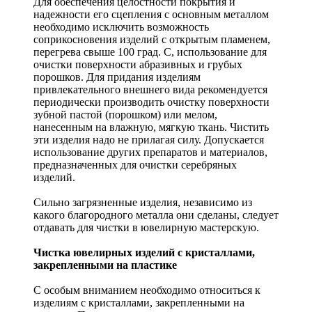
Для обеспечения целостности покрытия и
надежности его сцепления с основным металлом
необходимо исключить возможность
соприкосновения изделий с открытым пламенем,
перегрева свыше 100 град. С, использование для
очистки поверхности абразивных и грубых
порошков. Для придания изделиям
привлекательного внешнего вида рекомендуется
периодически производить очистку поверхности
зубной пастой (порошком) или мелом,
нанесенным на влажную, мягкую ткань. Чистить
эти изделия надо не прилагая силу. Допускается
использование других препаратов и материалов,
предназначенных для очистки серебряных
изделий.
Сильно загрязненные изделия, независимо из
какого благородного металла они сделаны, следует
отдавать для чистки в ювелирную мастерскую.
Чистка ювелирных изделий с кристаллами,
закрепленными на пластике
С особым вниманием необходимо относиться к
изделиям с кристаллами, закрепленными на