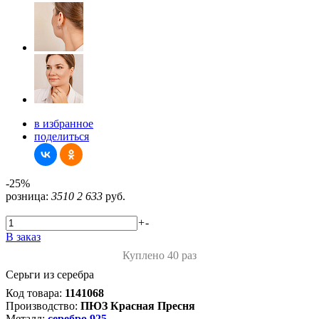
в избранное
поделиться
-25%
розница:
3510
2 633
руб.
+
-
В заказ
Куплено 40 раз
Серьги из серебра
Код товара:
1141068
Производство:
ПЮЗ Красная Пресня
Металл:
серебро 925