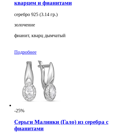
кварцем и фианитами
серебро 925 (3.14 гр.)
золочение
фианит, кварц дымчатый
Подробнее
-25%
Серьги Малинки (Гало) из серебра с
фианитами