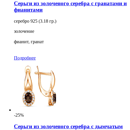
Серьги из золоченого серебра с гранатами и
фианитами
серебро 925 (3.18 гр.)
золочение
фианит, гранат
Подробнее
-25%
Серьги из золоченого серебра с дымчатым