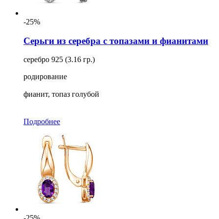
-25%
Серьги из серебра с топазами и фианитами
серебро 925 (3.16 гр.)
родирование
фианит, топаз голубой
Подробнее
-25%