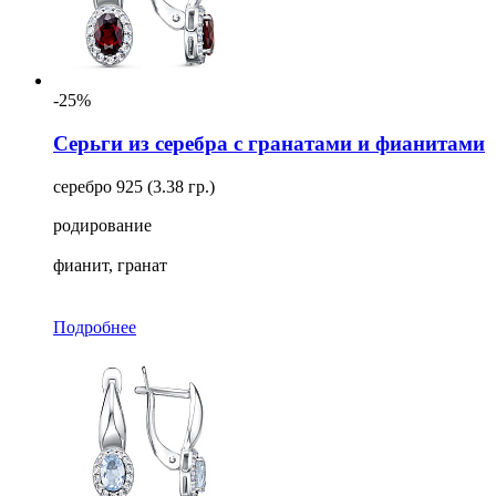
-25%
Серьги из серебра с гранатами и фианитами
серебро 925 (3.38 гр.)
родирование
фианит, гранат
Подробнее