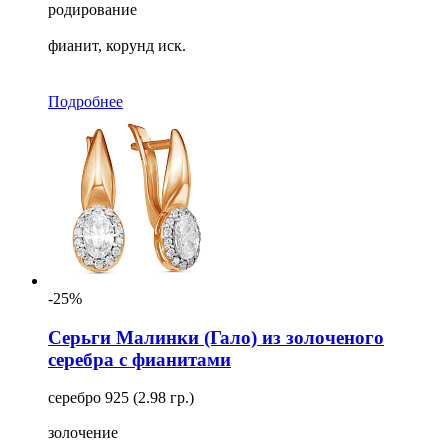
родирование
фианит, корунд иск.
Подробнее
-25%
Серьги Малинки (Гало) из золоченого
серебра с фианитами
серебро 925 (2.98 гр.)
золочение