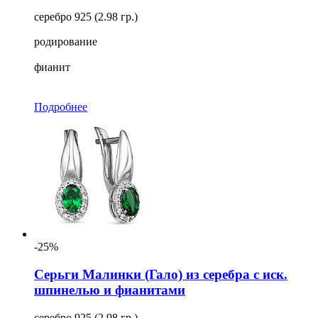
серебро 925 (2.98 гр.)
родирование
фианит
Подробнее
-25%
Серьги Малинки (Гало) из серебра с иск.
шпинелью и фианитами
серебро 925 (2.98 гр.)