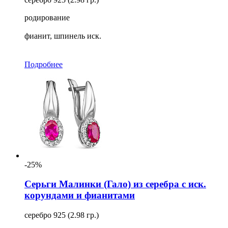
родирование
фианит, шпинель иск.
Подробнее
-25%
Серьги Малинки (Гало) из серебра с иск.
корундами и фианитами
серебро 925 (2.98 гр.)